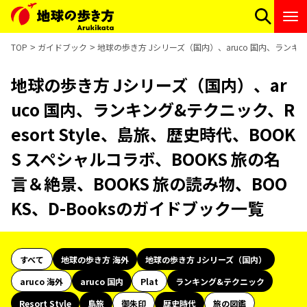
TOP
ガイドブック
地球の歩き方 Jシリーズ（国内）、aruco 国内、ランキング
地球の歩き方 Jシリーズ（国内）、ar
uco 国内、ランキング&テクニック、R
esort Style、島旅、歴史時代、BOOK
S スペシャルコラボ、BOOKS 旅の名
言＆絶景、BOOKS 旅の読み物、BOO
KS、D-Booksのガイドブック一覧
すべて
地球の歩き方 海外
地球の歩き方 Jシリーズ（国内）
aruco 海外
aruco 国内
Plat
ランキング&テクニック
Resort Style
島旅
御朱印
歴史時代
旅の図鑑