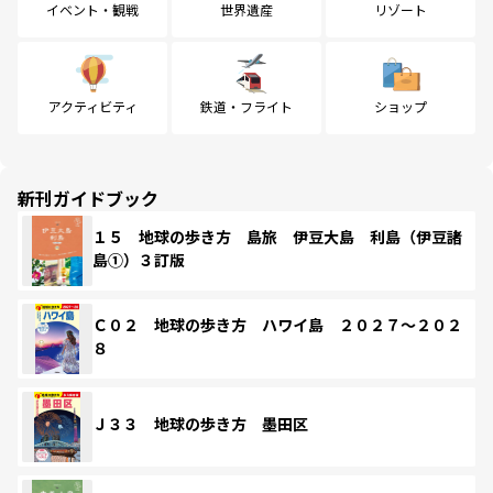
イベント・観戦
世界遺産
リゾート
アクティビティ
鉄道・フライト
ショップ
新刊ガイドブック
１５ 地球の歩き方 島旅 伊豆大島 利島（伊豆諸
島①）３訂版
Ｃ０２ 地球の歩き方 ハワイ島 ２０２７～２０２
８
Ｊ３３ 地球の歩き方 墨田区