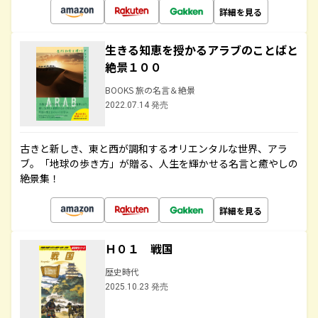
詳細を見る
生きる知恵を授かるアラブのことばと
絶景１００
BOOKS 旅の名言＆絶景
2022.07.14 発売
古きと新しき、東と西が調和するオリエンタルな世界、アラ
ブ。「地球の歩き方」が贈る、人生を輝かせる名言と癒やしの
絶景集！
詳細を見る
Ｈ０１ 戦国
歴史時代
2025.10.23 発売