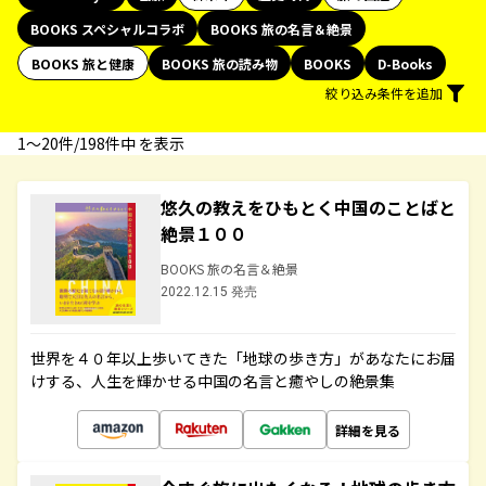
BOOKS スペシャルコラボ
BOOKS 旅の名言＆絶景
BOOKS 旅と健康
BOOKS 旅の読み物
BOOKS
D-Books
絞り込み条件を追加
1〜20件/198件中 を表示
悠久の教えをひもとく中国のことばと
絶景１００
BOOKS 旅の名言＆絶景
2022.12.15 発売
世界を４０年以上歩いてきた「地球の歩き方」があなたにお届
けする、人生を輝かせる中国の名言と癒やしの絶景集
詳細を見る