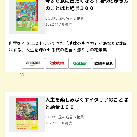
今すぐ旅に出たくなる！地球の歩き方
のことばと絶景１００
BOOKS 旅の名言＆絶景
2022.11.18 発売
世界を４０年以上歩いてきた「地球の歩き方」があなたにお届
けする、人生を輝かせる旅の名言と癒やしの絶景集
詳細を見る
AD
人生を楽しみ尽くすイタリアのことば
と絶景１００
BOOKS 旅の名言＆絶景
2022.11.18 発売