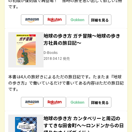
の初版が復刻版で再登場！ 当時の旅を思い出して欲しい1冊
です。
詳細を見る
地球の歩き方 ガチ冒険～地球の歩き
方社員の旅日記～
D-Books
2018.04.12 発売
本書は4人の旅好きによるただの旅日記です。たまたま『地球
の歩き方』で働いているだけで書いてある内容はただの旅日記
です。
詳細を見る
地球の歩き方 カンタベリーと周辺の
すてきな田舎町へ～ロンドンからの日