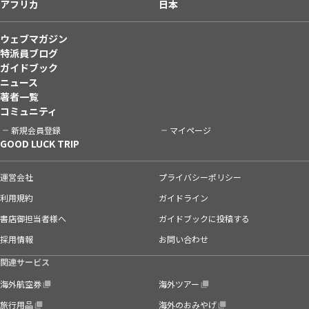
アフリカ
日本
ウェブマガジン
特派員ブログ
ガイドブック
ニュース
著者一覧
コミュニティ
新規会員登録
マイページ
GOOD LUCK TRIP
運営会社
プライバシーポリシー
利用規約
ガイドライン
書店御担当者様へ
ガイドブックに投稿する
採用情報
お問い合わせ
関連サービス
海外航空券
海外ツアー
旅行用品
海外のおみやげ