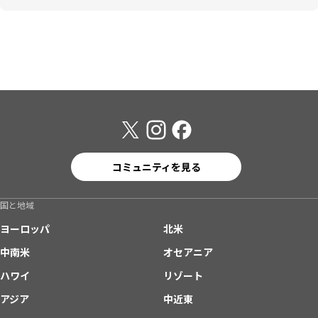
コミュニティを見る
国と地域
ヨーロッパ
北米
中南米
オセアニア
ハワイ
リゾート
アジア
中近東