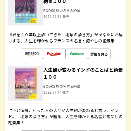
絶景１００
BOOKS 旅の名言＆絶景
2022.05.26 発売
世界を４０年以上歩いてきた「地球の歩き方」があなたにお届
けする、人生を輝かせるフランスの名言と癒やしの絶景集
詳細を見る
人生観が変わるインドのことばと絶景
１００
BOOKS 旅の名言＆絶景
2022.07.14 発売
混沌と喧噪、行った人の大半が人生観が変わると言う、イン
ド。「地球の歩き方」が贈る、人生を輝かせる名言と癒やしの
絶景集！