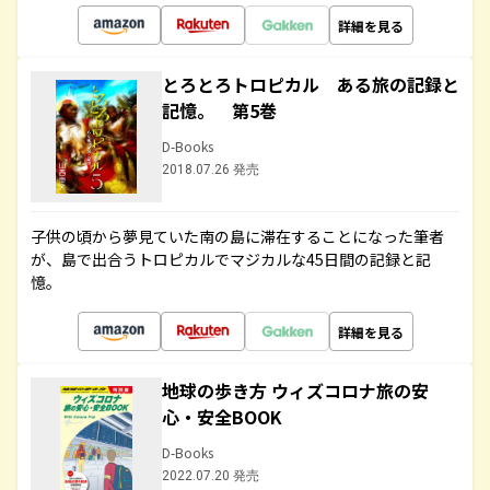
詳細を見る
とろとろトロピカル ある旅の記録と
記憶。 第5巻
D-Books
2018.07.26 発売
子供の頃から夢見ていた南の島に滞在することになった筆者
が、島で出合うトロピカルでマジカルな45日間の記録と記
憶。
詳細を見る
地球の歩き方 ウィズコロナ旅の安
心・安全BOOK
D-Books
2022.07.20 発売