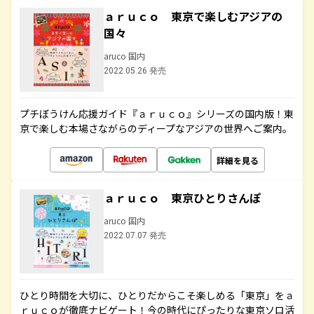
ａｒｕｃｏ 東京で楽しむアジアの
国々
aruco 国内
2022.05.26 発売
プチぼうけん応援ガイド『ａｒｕｃｏ』シリーズの国内版！東
京で楽しむ本場さながらのディープなアジアの世界へご案内。
詳細を見る
ａｒｕｃｏ 東京ひとりさんぽ
aruco 国内
2022.07.07 発売
ひとり時間を大切に、ひとりだからこそ楽しめる「東京」をａ
ｒｕｃｏが徹底ナビゲート！今の時代にぴったりな東京ソロ活