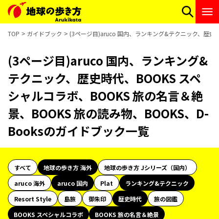
TOP
ガイドブック
(3ページ目)aruco 国内、ランキング&テクニック、歴史時
(3ページ目)aruco 国内、ランキング&
テクニック、歴史時代、BOOKS スペ
シャルコラボ、BOOKS 旅の名言＆絶
景、BOOKS 旅の読み物、BOOKS、D-
Booksのガイドブック一覧
すべて
地球の歩き方 海外
地球の歩き方 Jシリーズ（国内）
aruco 海外
aruco 国内
Plat
ランキング&テクニック
Resort Style
島旅
御朱印
歴史時代
旅の図鑑
BOOKS スペシャルコラボ
BOOKS 旅の名言＆絶景