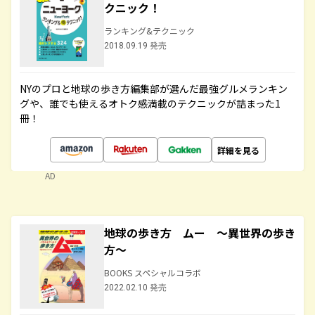
クニック！
ランキング&テクニック
2018.09.19 発売
NYのプロと地球の歩き方編集部が選んだ最強グルメランキン
グや、誰でも使えるオトク感満載のテクニックが詰まった1
冊！
詳細を見る
AD
地球の歩き方 ムー ～異世界の歩き
方～
BOOKS スペシャルコラボ
2022.02.10 発売