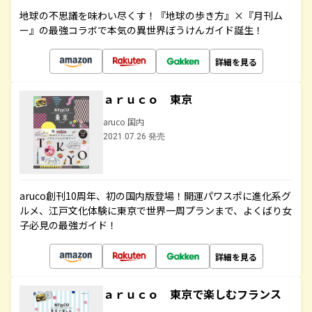
地球の不思議を味わい尽くす！『地球の歩き方』×『月刊ム
ー』の最強コラボで本気の異世界ぼうけんガイド誕生！
詳細を見る
ａｒｕｃｏ 東京
aruco 国内
2021.07.26 発売
aruco創刊10周年、初の国内版登場！開運パワスポに進化系グ
ルメ、江戸文化体験に東京で世界一周プランまで、よくばり女
子必見の最強ガイド！
詳細を見る
ａｒｕｃｏ 東京で楽しむフランス