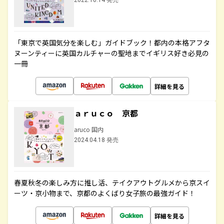
2022.10.14 発売
「東京で英国気分を楽しむ」ガイドブック！都内の本格アフタ
ヌーンティーに英国カルチャーの聖地までイギリス好き必見の
一冊
詳細を見る
ａｒｕｃｏ 京都
aruco 国内
2024.04.18 発売
春夏秋冬の楽しみ方に推し活、テイクアウトグルメから京スイ
ーツ・京小物まで、京都のよくばり女子旅の最強ガイド！
詳細を見る