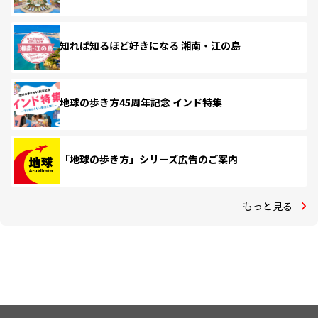
知れば知るほど好きになる 湘南・江の島
地球の歩き方45周年記念 インド特集
「地球の歩き方」シリーズ広告のご案内
もっと見る