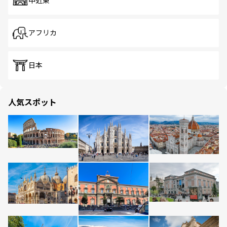
中近東
アフリカ
日本
人気スポット