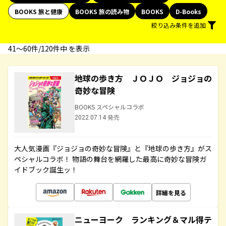
BOOKS 旅と健康
BOOKS 旅の読み物
BOOKS
D-Books
絞り込み条件を追加
41〜60件/120件中 を表示
地球の歩き方 ＪＯＪＯ ジョジョの
奇妙な冒険
BOOKS スペシャルコラボ
2022.07.14 発売
大人気漫画『ジョジョの奇妙な冒険』と『地球の歩き方』がス
ペシャルコラボ！ 物語の舞台を網羅した最高に奇妙な冒険ガ
イドブック誕生ッ！
詳細を見る
ニューヨーク ランキング＆マル得テ