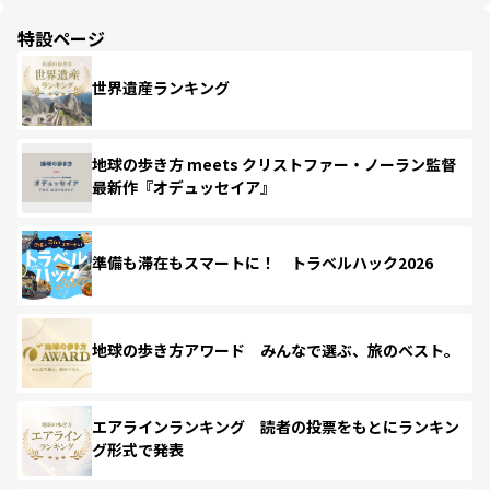
特設ページ
世界遺産ランキング
地球の歩き方 meets クリストファー・ノーラン監督
最新作『オデュッセイア』
準備も滞在もスマートに！ トラベルハック2026
地球の歩き方アワード みんなで選ぶ、旅のベスト。
エアラインランキング 読者の投票をもとにランキン
グ形式で発表