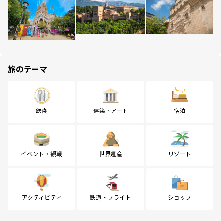
旅のテーマ
飲食
建築・アート
宿泊
イベント・観戦
世界遺産
リゾート
アクティビティ
鉄道・フライト
ショップ