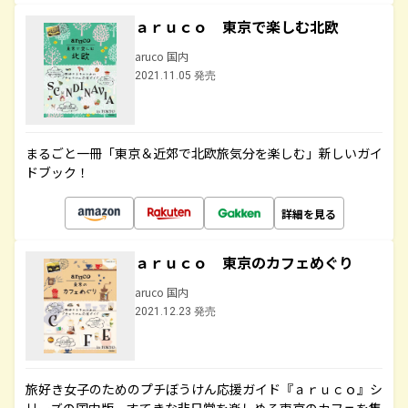
ａｒｕｃｏ 東京で楽しむ北欧
aruco 国内
2021.11.05 発売
まるごと一冊「東京＆近郊で北欧旅気分を楽しむ」新しいガイ
ドブック！
詳細を見る
ａｒｕｃｏ 東京のカフェめぐり
aruco 国内
2021.12.23 発売
旅好き女子のためのプチぼうけん応援ガイド『ａｒｕｃｏ』シ