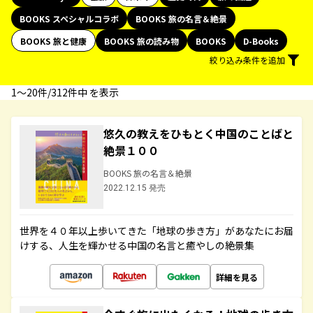
BOOKS スペシャルコラボ
BOOKS 旅の名言＆絶景
BOOKS 旅と健康
BOOKS 旅の読み物
BOOKS
D-Books
絞り込み条件を追加
1〜20件/312件中 を表示
悠久の教えをひもとく中国のことばと
絶景１００
BOOKS 旅の名言＆絶景
2022.12.15 発売
世界を４０年以上歩いてきた「地球の歩き方」があなたにお届
けする、人生を輝かせる中国の名言と癒やしの絶景集
詳細を見る