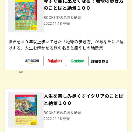
今すぐ旅に出たくなる！地球の歩き方
のことばと絶景１００
BOOKS 旅の名言＆絶景
2022.11.18 発売
世界を４０年以上歩いてきた「地球の歩き方」があなたにお届
けする、人生を輝かせる旅の名言と癒やしの絶景集
詳細を見る
AD
人生を楽しみ尽くすイタリアのことば
と絶景１００
BOOKS 旅の名言＆絶景
2022.11.18 発売