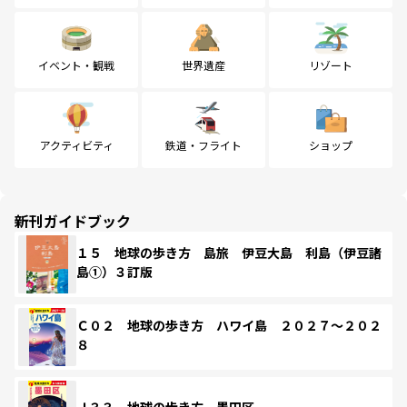
イベント・観戦
世界遺産
リゾート
アクティビティ
鉄道・フライト
ショップ
新刊ガイドブック
１５ 地球の歩き方 島旅 伊豆大島 利島（伊豆諸
島①）３訂版
Ｃ０２ 地球の歩き方 ハワイ島 ２０２７～２０２
８