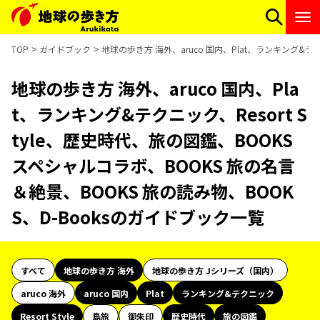
TOP
ガイドブック
地球の歩き方 海外、aruco 国内、Plat、ランキング&テク
地球の歩き方 海外、aruco 国内、Pla
t、ランキング&テクニック、Resort S
tyle、歴史時代、旅の図鑑、BOOKS
スペシャルコラボ、BOOKS 旅の名言
＆絶景、BOOKS 旅の読み物、BOOK
S、D-Booksのガイドブック一覧
すべて
地球の歩き方 海外
地球の歩き方 Jシリーズ（国内）
aruco 海外
aruco 国内
Plat
ランキング&テクニック
Resort Style
島旅
御朱印
歴史時代
旅の図鑑