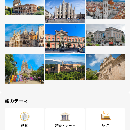
旅のテーマ
飲食
建築・アート
宿泊