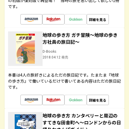
の初版が復刻版で再登場！ 当時の旅を思い出して欲しい1冊
です。
詳細を見る
地球の歩き方 ガチ冒険～地球の歩き
方社員の旅日記～
D-Books
2018.04.12 発売
本書は4人の旅好きによるただの旅日記です。たまたま『地球
の歩き方』で働いているだけで書いてある内容はただの旅日記
です。
詳細を見る
地球の歩き方 カンタベリーと周辺の
すてきな田舎町へ～ロンドンからの日