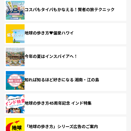
コスパもタイパもかなえる！賢者の旅テクニック
地球の歩き方♥偏愛ハワイ
今年の夏はインスパイアへ！
知れば知るほど好きになる 湘南・江の島
地球の歩き方45周年記念 インド特集
「地球の歩き方」シリーズ広告のご案内