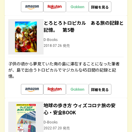
詳細を見る
とろとろトロピカル ある旅の記録と
記憶。 第5巻
D-Books
2018.07.26 発売
子供の頃から夢見ていた南の島に滞在することになった筆者
が、島で出合うトロピカルでマジカルな45日間の記録と記
憶。
詳細を見る
地球の歩き方 ウィズコロナ旅の安
心・安全BOOK
D-Books
2022.07.20 発売