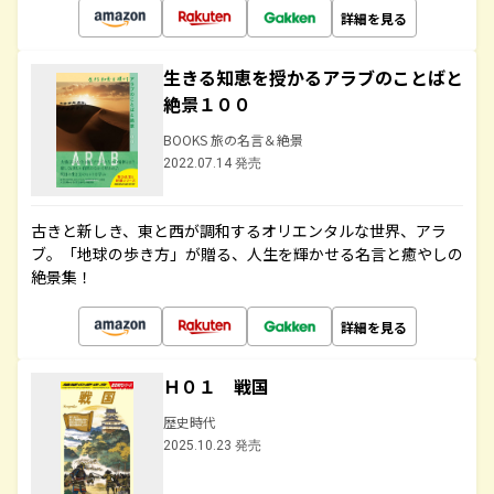
詳細を見る
生きる知恵を授かるアラブのことばと
絶景１００
BOOKS 旅の名言＆絶景
2022.07.14 発売
古きと新しき、東と西が調和するオリエンタルな世界、アラ
ブ。「地球の歩き方」が贈る、人生を輝かせる名言と癒やしの
絶景集！
詳細を見る
Ｈ０１ 戦国
歴史時代
2025.10.23 発売