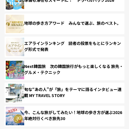
準備も滞在もスマートに！ トラベルハック2026
地球の歩き方アワード みんなで選ぶ、旅のベスト。
エアラインランキング 読者の投票をもとにランキン
グ形式で発表
Next韓国旅 次の韓国旅行がもっと楽しくなる 旅先・
グルメ・テクニック
旬な“あの人”が「旅」をテーマに語るインタビュー連
載 MY TRAVEL STORY
今、こんな旅がしてみたい！地球の歩き方が選ぶ2026
年絶対行くべき旅先30