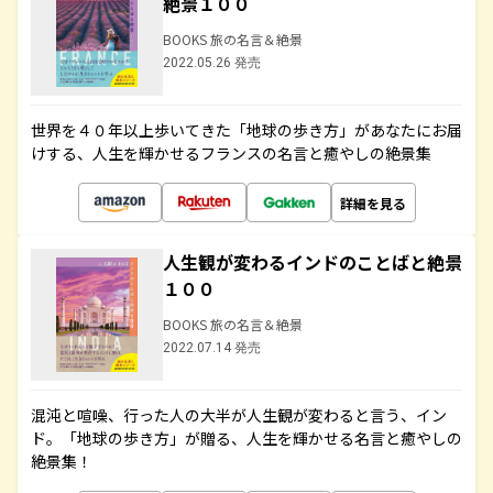
絶景１００
BOOKS 旅の名言＆絶景
2022.05.26 発売
世界を４０年以上歩いてきた「地球の歩き方」があなたにお届
けする、人生を輝かせるフランスの名言と癒やしの絶景集
詳細を見る
人生観が変わるインドのことばと絶景
１００
BOOKS 旅の名言＆絶景
2022.07.14 発売
混沌と喧噪、行った人の大半が人生観が変わると言う、イン
ド。「地球の歩き方」が贈る、人生を輝かせる名言と癒やしの
絶景集！