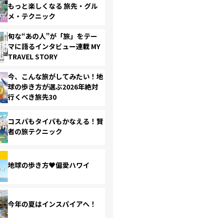
もっと楽しくなる 旅先・グル
メ・テクニック
旬な“あの人”が「旅」をテー
マに語るインタビュー連載 MY
TRAVEL STORY
今、こんな旅がしてみたい！地
球の歩き方が選ぶ2026年絶対
行くべき旅先30
コスパもタイパもかなえる！賢
者の旅テクニック
地球の歩き方♥偏愛ハワイ
今年の夏はインスパイアへ！