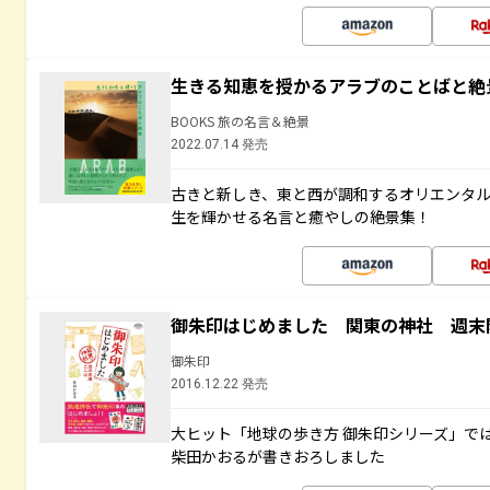
生きる知恵を授かるアラブのことばと絶
BOOKS 旅の名言＆絶景
2022.07.14 発売
古きと新しき、東と西が調和するオリエンタ
生を輝かせる名言と癒やしの絶景集！
御朱印はじめました 関東の神社 週末
御朱印
2016.12.22 発売
大ヒット「地球の歩き方 御朱印シリーズ」で
柴田かおるが書きおろしました