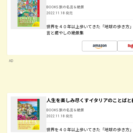
BOOKS 旅の名言＆絶景
2022.11.18 発売
世界を４０年以上歩いてきた「地球の歩き方
言と癒やしの絶景集
AD
人生を楽しみ尽くすイタリアのことばと
BOOKS 旅の名言＆絶景
2022.11.18 発売
世界を４０年以上歩いてきた「地球の歩き方