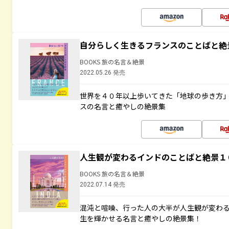
自分らしく生きるフランスのことばと絶
BOOKS 旅の名言＆絶景
2022.05.26 発売
世界を４０年以上歩いてきた「地球の歩き方
スの名言と癒やしの絶景集
人生観が変わるインドのことばと絶景１
BOOKS 旅の名言＆絶景
2022.07.14 発売
混沌と喧噪、行った人の大半が人生観が変わ
生を輝かせる名言と癒やしの絶景集！