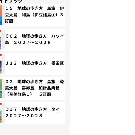
イドブック
１５ 地球の歩き方 島旅 伊
豆大島 利島（伊豆諸島①）３
訂版
Ｃ０２ 地球の歩き方 ハワイ
島 ２０２７～２０２８
Ｊ３３ 地球の歩き方 墨田区
０２ 地球の歩き方 島旅 奄
美大島 喜界島 加計呂麻島
（奄美群島１） ５訂版
Ｄ１７ 地球の歩き方 タイ
２０２７～２０２８