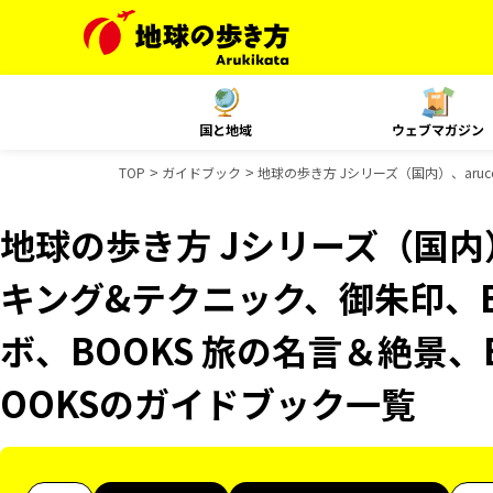
国と地域
ウェブマガジン
TOP
ガイドブック
地球の歩き方 Jシリーズ（国内）、aru
地球の歩き方 Jシリーズ（国内）
キング&テクニック、御朱印、B
ボ、BOOKS 旅の名言＆絶景、
OOKSのガイドブック一覧