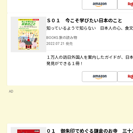
Ｓ０１ 今こそ学びたい日本のこと
知っているようで知らない 日本人の心、食
BOOKS 旅の読み物
2022.07.21 発売
１万人の訪日外国人を案内したガイドが、日
発見ができる１冊！
AD
０１ 御朱印でめぐる鎌倉のお寺 三十