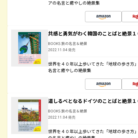
アの名言と癒やしの絶景集
共感と勇気がわく韓国のことばと絶景１
BOOKS 旅の名言＆絶景
2022.11.04 発売
世界を４０年以上歩いてきた「地球の歩き方
名言と癒やしの絶景集
道しるべとなるドイツのことばと絶景１
BOOKS 旅の名言＆絶景
2022.11.04 発売
世界を４０年以上歩いてきた「地球の歩き方
の名言と癒やしの絶景集