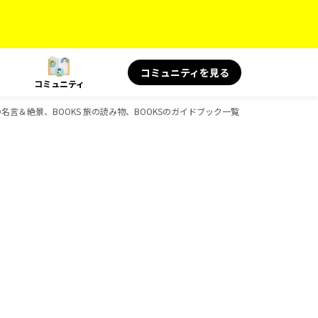
コミュニティを見る
コミュニティ
の名言＆絶景、BOOKS 旅の読み物、BOOKSのガイドブック一覧