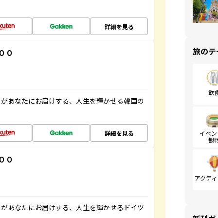
詳細を見る
旅のテ
００
飲
」があなたにお届けする、人生を輝かせる韓国の
詳細を見る
イベン
観
００
アクティ
」があなたにお届けする、人生を輝かせるドイツ