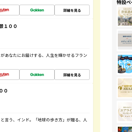
特設ペ
詳細を見る
景１００
」があなたにお届けする、人生を輝かせるフラン
詳細を見る
００
ると言う、インド。「地球の歩き方」が贈る、人