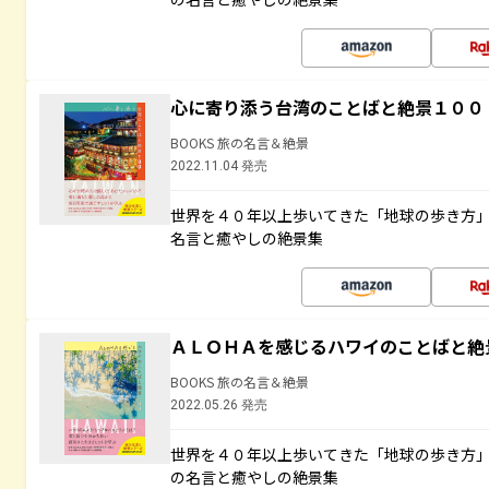
心に寄り添う台湾のことばと絶景１００
BOOKS 旅の名言＆絶景
2022.11.04 発売
世界を４０年以上歩いてきた「地球の歩き方
名言と癒やしの絶景集
ＡＬＯＨＡを感じるハワイのことばと絶
BOOKS 旅の名言＆絶景
2022.05.26 発売
世界を４０年以上歩いてきた「地球の歩き方
の名言と癒やしの絶景集