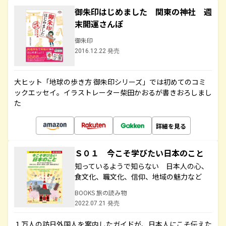
御朱印はじめました 関東の神社 週
末開運さんぽ
御朱印
2016.12.22 発売
大ヒット「地球の歩き方 御朱印シリーズ」では初めてのコミ
ックエッセイ。イラストレーター柴田かおるが書きおろしまし
た
詳細を見る
Ｓ０１ 今こそ学びたい日本のこと
知っているようで知らない 日本人の心、
食文化、職文化、信仰、地域の魅力など
BOOKS 旅の読み物
2022.07.21 発売
１万人の訪日外国人を案内したガイドが、日本人にこそ伝えた