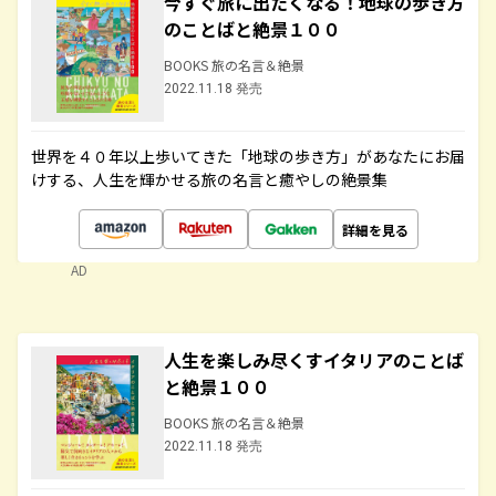
今すぐ旅に出たくなる！地球の歩き方
のことばと絶景１００
BOOKS 旅の名言＆絶景
2022.11.18 発売
世界を４０年以上歩いてきた「地球の歩き方」があなたにお届
けする、人生を輝かせる旅の名言と癒やしの絶景集
詳細を見る
AD
人生を楽しみ尽くすイタリアのことば
と絶景１００
BOOKS 旅の名言＆絶景
2022.11.18 発売