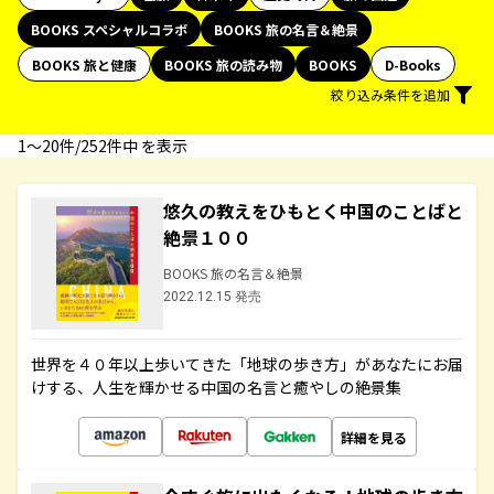
BOOKS スペシャルコラボ
BOOKS 旅の名言＆絶景
BOOKS 旅と健康
BOOKS 旅の読み物
BOOKS
D-Books
絞り込み条件を追加
1〜20件/252件中 を表示
悠久の教えをひもとく中国のことばと
絶景１００
BOOKS 旅の名言＆絶景
2022.12.15 発売
世界を４０年以上歩いてきた「地球の歩き方」があなたにお届
けする、人生を輝かせる中国の名言と癒やしの絶景集
詳細を見る