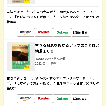
混沌と喧噪、行った人の大半が人生観が変わると言う、イン
ド。「地球の歩き方」が贈る、人生を輝かせる名言と癒やしの
絶景集！
詳細を見る
生きる知恵を授かるアラブのことばと
絶景１００
BOOKS 旅の名言＆絶景
2022.07.14 発売
古きと新しき、東と西が調和するオリエンタルな世界、アラ
ブ。「地球の歩き方」が贈る、人生を輝かせる名言と癒やしの
絶景集！
詳細を見る