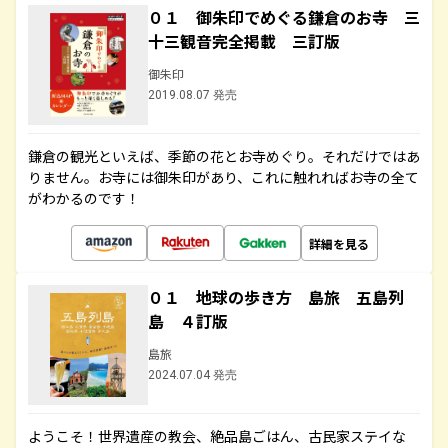
０１ 御朱印でめぐる鎌倉のお寺 三
十三観音完全掲載 三訂版
御朱印
2019.08.07 発売
鎌倉の観光といえば、季節の花とお寺めぐり。それだけではあ
りません。お寺には御朱印があり、これに触れればお寺の全て
がわかるのです！
詳細を見る
０１ 地球の歩き方 島旅 五島列
島 ４訂版
島旅
2024.07.04 発売
ようこそ！世界遺産の教会、絶品島ごはん、古民家ステイな