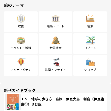
旅のテーマ
飲食
建築・アート
宿泊
イベント・観戦
世界遺産
リゾート
アクティビティ
鉄道・フライト
ショップ
新刊ガイドブック
１５ 地球の歩き方 島旅 伊豆大島 利島（伊豆諸
島①）３訂版