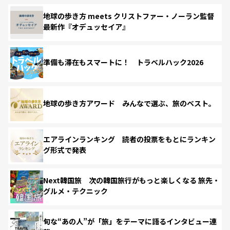
地球の歩き方 meets クリストファー・ノーラン監督
最新作『オデュッセイア』
準備も滞在もスマートに！ トラベルハック2026
地球の歩き方アワード みんなで選ぶ、旅のベスト。
エアラインランキング 読者の投票をもとにランキン
グ形式で発表
Next韓国旅 次の韓国旅行がもっと楽しくなる 旅先・
グルメ・テクニック
旬な“あの人”が「旅」をテーマに語るインタビュー連