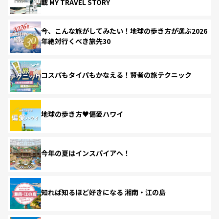
載 MY TRAVEL STORY
今、こんな旅がしてみたい！地球の歩き方が選ぶ2026
年絶対行くべき旅先30
コスパもタイパもかなえる！賢者の旅テクニック
地球の歩き方♥偏愛ハワイ
今年の夏はインスパイアへ！
知れば知るほど好きになる 湘南・江の島