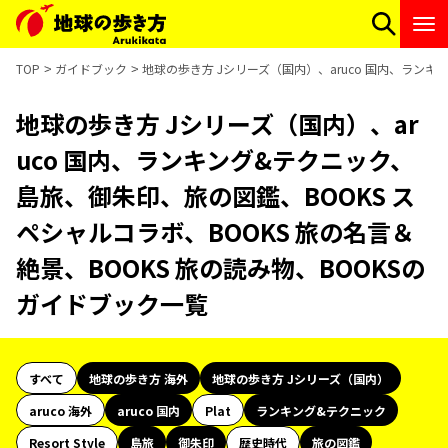
TOP
ガイドブック
地球の歩き方 Jシリーズ（国内）、aruco 国内、ランキ
地球の歩き方 Jシリーズ（国内）、ar
uco 国内、ランキング&テクニック、
島旅、御朱印、旅の図鑑、BOOKS ス
ペシャルコラボ、BOOKS 旅の名言＆
絶景、BOOKS 旅の読み物、BOOKSの
ガイドブック一覧
すべて
地球の歩き方 海外
地球の歩き方 Jシリーズ（国内）
aruco 海外
aruco 国内
Plat
ランキング&テクニック
Resort Style
島旅
御朱印
歴史時代
旅の図鑑