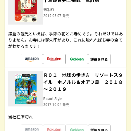
十三観音完全掲載 三訂版
御朱印
2019.08.07 発売
鎌倉の観光といえば、季節の花とお寺めぐり。それだけではあ
りません。お寺には御朱印があり、これに触れればお寺の全て
がわかるのです！
詳細を見る
Ｒ０１ 地球の歩き方 リゾートスタ
イル ホノルル＆オアフ島 ２０１８
～２０１９
Resort Style
2017.10.04 発売
当社在庫切れ
詳細を見る