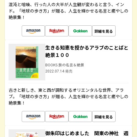
混沌と喧噪、行った人の大半が人生観が変わると言う、イン
ド。「地球の歩き方」が贈る、人生を輝かせる名言と癒やしの
絶景集！
詳細を見る
生きる知恵を授かるアラブのことばと
絶景１００
BOOKS 旅の名言＆絶景
2022.07.14 発売
古きと新しき、東と西が調和するオリエンタルな世界、アラ
ブ。「地球の歩き方」が贈る、人生を輝かせる名言と癒やしの
絶景集！
詳細を見る
御朱印はじめました 関東の神社 週