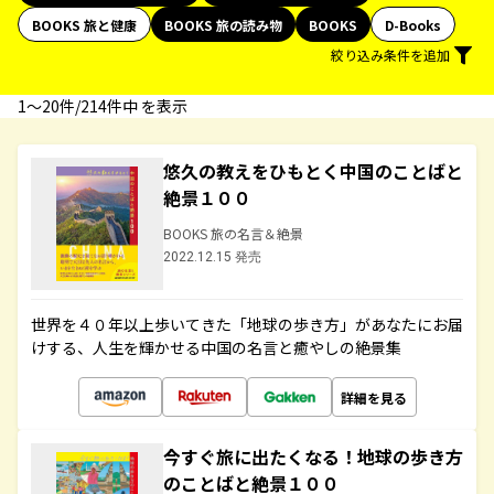
BOOKS 旅と健康
BOOKS 旅の読み物
BOOKS
D-Books
絞り込み条件を追加
1〜20件/214件中 を表示
悠久の教えをひもとく中国のことばと
絶景１００
BOOKS 旅の名言＆絶景
2022.12.15 発売
世界を４０年以上歩いてきた「地球の歩き方」があなたにお届
けする、人生を輝かせる中国の名言と癒やしの絶景集
詳細を見る
今すぐ旅に出たくなる！地球の歩き方
のことばと絶景１００