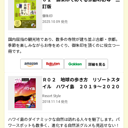
訂版
御朱印
2025.10.09 発売
国内屈指の観光地であり、数多の寺院が建ち並ぶ古都・京都。
季節を楽しみながらお寺をめぐり、御朱印を頂くのに役立つ一
冊です。
詳細を見る
Ｒ０２ 地球の歩き方 リゾートスタ
イル ハワイ島 ２０１９～２０２０
Resort Style
2018.11.14 発売
ハワイ島のダイナミックな自然は訪れる人々を魅了します。パ
ワースポットも数多く、進化する自然派グルメも見逃せない！