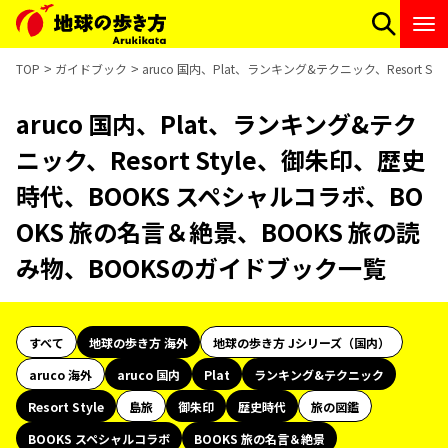
TOP
ガイドブック
aruco 国内、Plat、ランキング&テクニック、Resort
aruco 国内、Plat、ランキング&テク
ニック、Resort Style、御朱印、歴史
時代、BOOKS スペシャルコラボ、BO
OKS 旅の名言＆絶景、BOOKS 旅の読
み物、BOOKSのガイドブック一覧
すべて
地球の歩き方 海外
地球の歩き方 Jシリーズ（国内）
aruco 海外
aruco 国内
Plat
ランキング&テクニック
Resort Style
島旅
御朱印
歴史時代
旅の図鑑
BOOKS スペシャルコラボ
BOOKS 旅の名言＆絶景