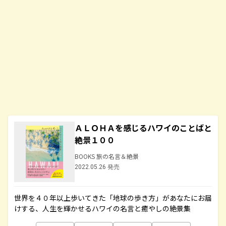
ＡＬＯＨＡを感じるハワイのことばと
絶景１００
BOOKS 旅の名言＆絶景
2022.05.26 発売
世界を４０年以上歩いてきた「地球の歩き方」があなたにお届
けする、人生を輝かせるハワイの名言と癒やしの絶景集