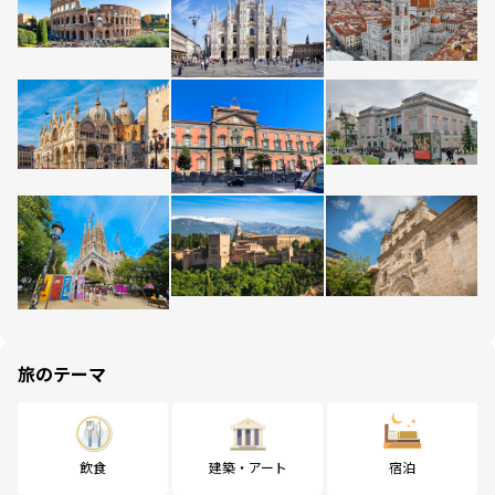
旅のテーマ
飲食
建築・アート
宿泊