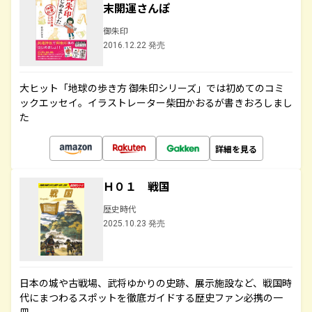
末開運さんぽ
御朱印
2016.12.22 発売
大ヒット「地球の歩き方 御朱印シリーズ」では初めてのコミ
ックエッセイ。イラストレーター柴田かおるが書きおろしまし
た
詳細を見る
Ｈ０１ 戦国
歴史時代
2025.10.23 発売
日本の城や古戦場、武将ゆかりの史跡、展示施設など、戦国時
代にまつわるスポットを徹底ガイドする歴史ファン必携の一