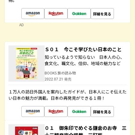
冊。
詳細を見る
AD
Ｓ０１ 今こそ学びたい日本のこと
知っているようで知らない 日本人の心、
食文化、職文化、信仰、地域の魅力など
BOOKS 旅の読み物
2022.07.21 発売
１万人の訪日外国人を案内したガイドが、日本人にこそ伝えた
い日本の魅力が満載。日本の再発見ができる１冊！
詳細を見る
０１ 御朱印でめぐる鎌倉のお寺 三