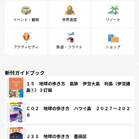
イベント・観戦
世界遺産
リゾート
アクティビティ
鉄道・フライト
ショップ
新刊ガイドブック
１５ 地球の歩き方 島旅 伊豆大島 利島（伊豆諸
島①）３訂版
Ｃ０２ 地球の歩き方 ハワイ島 ２０２７～２０２
８
Ｊ３３ 地球の歩き方 墨田区