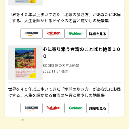
世界を４０年以上歩いてきた「地球の歩き方」があなたにお届
けする、人生を輝かせるドイツの名言と癒やしの絶景集
詳細を見る
心に寄り添う台湾のことばと絶景１０
０
BOOKS 旅の名言＆絶景
2022.11.04 発売
世界を４０年以上歩いてきた「地球の歩き方」があなたにお届
けする、人生を輝かせる台湾の名言と癒やしの絶景集
詳細を見る
AD