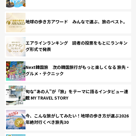
地球の歩き方アワード みんなで選ぶ、旅のベスト。
エアラインランキング 読者の投票をもとにランキン
グ形式で発表
Next韓国旅 次の韓国旅行がもっと楽しくなる 旅先・
グルメ・テクニック
旬な“あの人”が「旅」をテーマに語るインタビュー連
載 MY TRAVEL STORY
今、こんな旅がしてみたい！地球の歩き方が選ぶ2026
年絶対行くべき旅先30