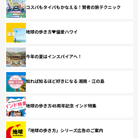
コスパもタイパもかなえる！賢者の旅テクニック
地球の歩き方♥偏愛ハワイ
今年の夏はインスパイアへ！
知れば知るほど好きになる 湘南・江の島
地球の歩き方45周年記念 インド特集
「地球の歩き方」シリーズ広告のご案内