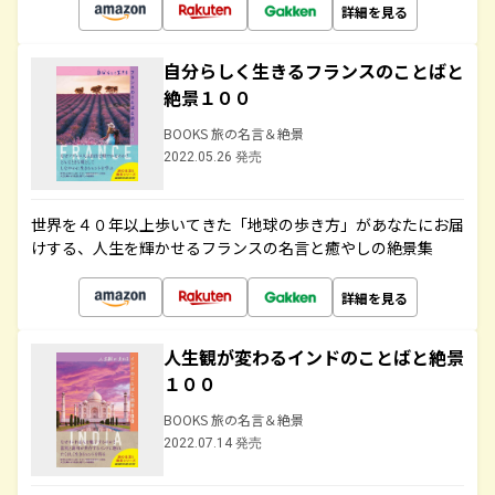
詳細を見る
自分らしく生きるフランスのことばと
絶景１００
BOOKS 旅の名言＆絶景
2022.05.26 発売
世界を４０年以上歩いてきた「地球の歩き方」があなたにお届
けする、人生を輝かせるフランスの名言と癒やしの絶景集
詳細を見る
人生観が変わるインドのことばと絶景
１００
BOOKS 旅の名言＆絶景
2022.07.14 発売