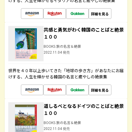
けする、人生を輝かせるイタリアの名言と癒やしの絶景集
詳細を見る
共感と勇気がわく韓国のことばと絶景
１００
BOOKS 旅の名言＆絶景
2022.11.04 発売
世界を４０年以上歩いてきた「地球の歩き方」があなたにお届
けする、人生を輝かせる韓国の名言と癒やしの絶景集
詳細を見る
道しるべとなるドイツのことばと絶景
１００
BOOKS 旅の名言＆絶景
2022.11.04 発売