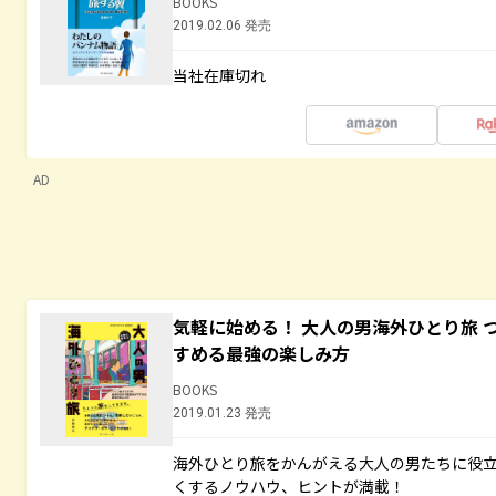
BOOKS
2019.02.06 発売
当社在庫切れ
AD
気軽に始める！ 大人の男海外ひとり旅 
すめる最強の楽しみ方
BOOKS
2019.01.23 発売
海外ひとり旅をかんがえる大人の男たちに役
くするノウハウ、ヒントが満載！