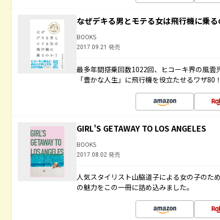
なぜデキる男とモテる女は飛行機に乗る
BOOKS
2017.09.21 発売
最多年間搭乗回数1022回、ヒコーキ界の風
「豊かな人生」に飛行機を役立たせるワザ80
GIRL'S GETAWAY TO LOS ANGELES
BOOKS
2017.08.02 発売
人気スタイリスト山脇道子による女の子のため
の魅力をこの一冊に詰め込みました。