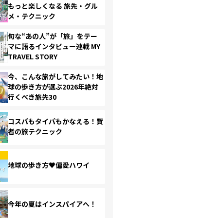
もっと楽しくなる 旅先・グル
メ・テクニック
旬な“あの人”が「旅」をテー
マに語るインタビュー連載 MY
TRAVEL STORY
今、こんな旅がしてみたい！地
球の歩き方が選ぶ2026年絶対
行くべき旅先30
コスパもタイパもかなえる！賢
者の旅テクニック
地球の歩き方♥偏愛ハワイ
今年の夏はインスパイアへ！