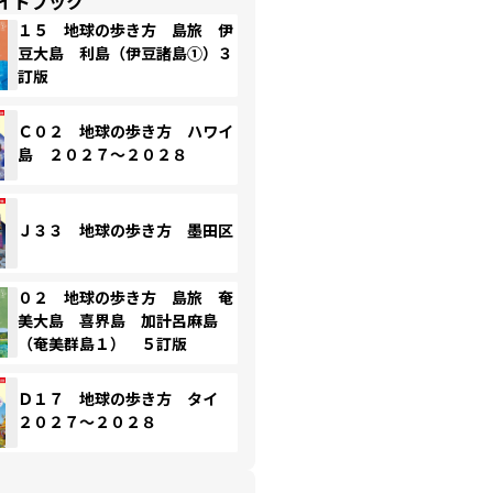
イドブック
１５ 地球の歩き方 島旅 伊
豆大島 利島（伊豆諸島①）３
訂版
Ｃ０２ 地球の歩き方 ハワイ
島 ２０２７～２０２８
Ｊ３３ 地球の歩き方 墨田区
０２ 地球の歩き方 島旅 奄
美大島 喜界島 加計呂麻島
（奄美群島１） ５訂版
Ｄ１７ 地球の歩き方 タイ
２０２７～２０２８