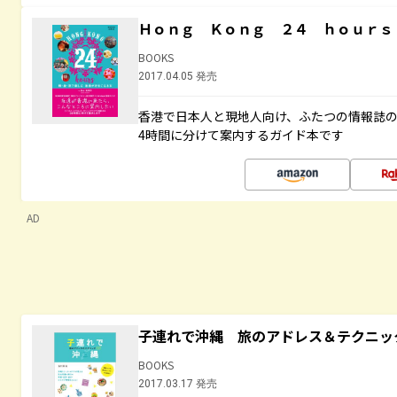
Ｈｏｎｇ Ｋｏｎｇ ２４ ｈｏｕｒｓ
BOOKS
2017.04.05 発売
香港で日本人と現地人向け、ふたつの情報誌の
4時間に分けて案内するガイド本です
AD
子連れで沖縄 旅のアドレス＆テクニッ
BOOKS
2017.03.17 発売