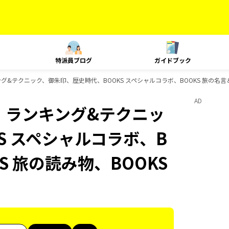
特派員ブログ
ガイドブック
ランキング&テクニック、御朱印、歴史時代、BOOKS スペシャルコラボ、BOOKS 旅の名
AD
at、ランキング&テクニッ
S スペシャルコラボ、B
S 旅の読み物、BOOKS