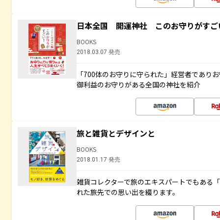
日本全国 開運神社 このお守りがすご
BOOKS
2018.03.07 発売
「700体のお守りに守られた」経営者であり
御利益のお守りがある全国の神社を紹介
旅と雑貨とデザインと
BOOKS
2018.01.17 発売
雑貨コレクターで旅のエキスパートでもある
れた旅先での思い出を綴ります。