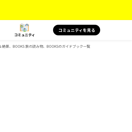
コミュニティを見る
コミュニティ
言＆絶景、BOOKS 旅の読み物、BOOKSのガイドブック一覧