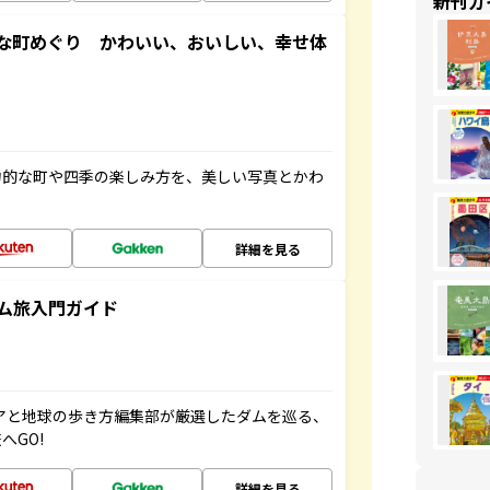
新刊ガ
な町めぐり かわいい、おいしい、幸せ体
力的な町や四季の楽しみ方を、美しい写真とかわ
詳細を見る
ム旅入門ガイド
ニアと地球の歩き方編集部が厳選したダムを巡る、
へGO!
詳細を見る