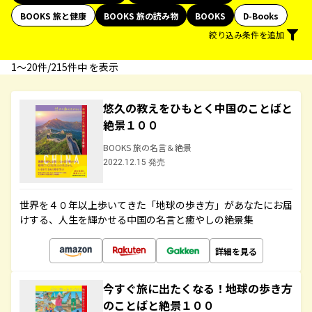
BOOKS 旅と健康
BOOKS 旅の読み物
BOOKS
D-Books
絞り込み条件を追加
1〜20件/215件中 を表示
悠久の教えをひもとく中国のことばと
絶景１００
BOOKS 旅の名言＆絶景
2022.12.15 発売
世界を４０年以上歩いてきた「地球の歩き方」があなたにお届
けする、人生を輝かせる中国の名言と癒やしの絶景集
詳細を見る
今すぐ旅に出たくなる！地球の歩き方
のことばと絶景１００