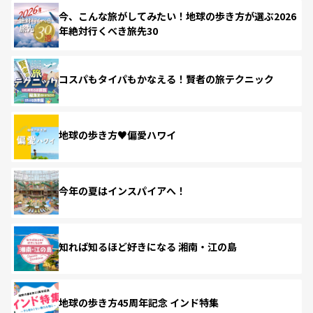
今、こんな旅がしてみたい！地球の歩き方が選ぶ2026
年絶対行くべき旅先30
コスパもタイパもかなえる！賢者の旅テクニック
地球の歩き方♥偏愛ハワイ
今年の夏はインスパイアへ！
知れば知るほど好きになる 湘南・江の島
地球の歩き方45周年記念 インド特集