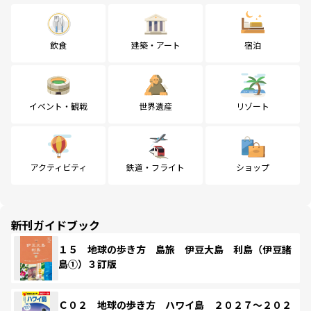
飲食
建築・アート
宿泊
イベント・観戦
世界遺産
リゾート
アクティビティ
鉄道・フライト
ショップ
新刊ガイドブック
１５ 地球の歩き方 島旅 伊豆大島 利島（伊豆諸
島①）３訂版
Ｃ０２ 地球の歩き方 ハワイ島 ２０２７～２０２