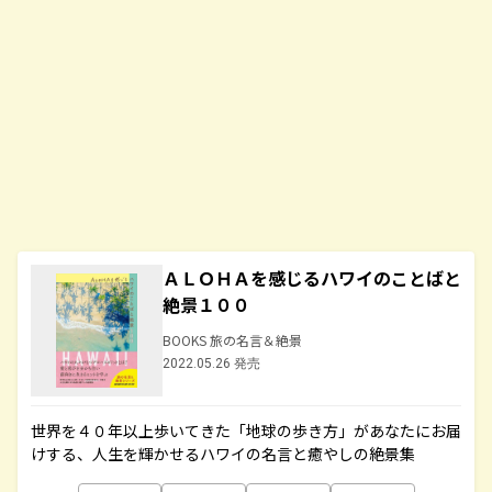
ＡＬＯＨＡを感じるハワイのことばと
絶景１００
BOOKS 旅の名言＆絶景
2022.05.26 発売
世界を４０年以上歩いてきた「地球の歩き方」があなたにお届
けする、人生を輝かせるハワイの名言と癒やしの絶景集