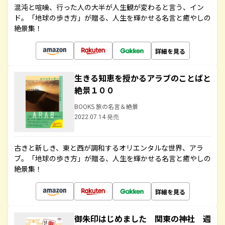
混沌と喧噪、行った人の大半が人生観が変わると言う、イン
ド。「地球の歩き方」が贈る、人生を輝かせる名言と癒やしの
絶景集！
詳細を見る
生きる知恵を授かるアラブのことばと
絶景１００
BOOKS 旅の名言＆絶景
2022.07.14 発売
古きと新しき、東と西が調和するオリエンタルな世界、アラ
ブ。「地球の歩き方」が贈る、人生を輝かせる名言と癒やしの
絶景集！
詳細を見る
御朱印はじめました 関東の神社 週