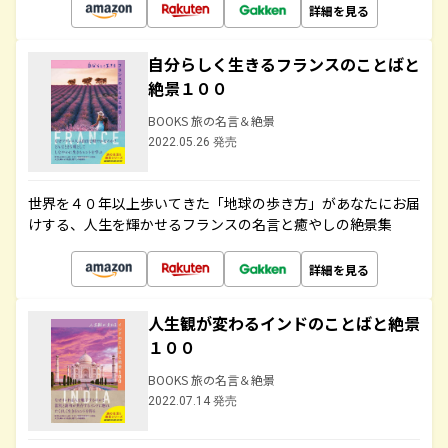
詳細を見る
自分らしく生きるフランスのことばと
絶景１００
BOOKS 旅の名言＆絶景
2022.05.26 発売
世界を４０年以上歩いてきた「地球の歩き方」があなたにお届
けする、人生を輝かせるフランスの名言と癒やしの絶景集
詳細を見る
人生観が変わるインドのことばと絶景
１００
BOOKS 旅の名言＆絶景
2022.07.14 発売