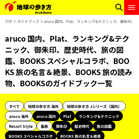
TOP
ガイドブック
aruco 国内、Plat、ランキング&テクニック、御朱印、
aruco 国内、Plat、ランキング&テク
ニック、御朱印、歴史時代、旅の図
鑑、BOOKS スペシャルコラボ、BOO
KS 旅の名言＆絶景、BOOKS 旅の読み
物、BOOKSのガイドブック一覧
すべて
地球の歩き方 海外
地球の歩き方 Jシリーズ（国内）
aruco 海外
aruco 国内
Plat
ランキング&テクニック
Resort Style
島旅
御朱印
歴史時代
旅の図鑑
BOOKS スペシャルコラボ
BOOKS 旅の名言＆絶景