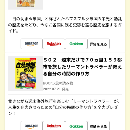
「日の沈まぬ帝国」と称されたハプスブルク帝国の栄光と動乱
の歴史をたどり、今なお各国に残る史跡を巡る歴史を旅するガ
イド。
詳細を見る
Ｓ０２ 週末だけで７０ヵ国１５９都
市を旅したリーマントラベラーが教え
る自分の時間の作り方
BOOKS 旅の読み物
2022.07.21 発売
働きながら週末海外旅行を楽しむ「リーマントラベラー」が、
人生を充実させるための“自分の時間の作り方”を全力プレゼ
ン！
詳細を見る