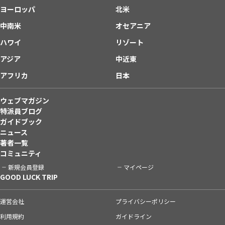
ヨーロッパ
北米
中南米
オセアニア
ハワイ
リゾート
アジア
中近東
アフリカ
日本
ウェブマガジン
特派員ブログ
ガイドブック
ニュース
著者一覧
コミュニティ
新規会員登録
マイページ
GOOD LUCK TRIP
運営会社
プライバシーポリシー
利用規約
ガイドライン