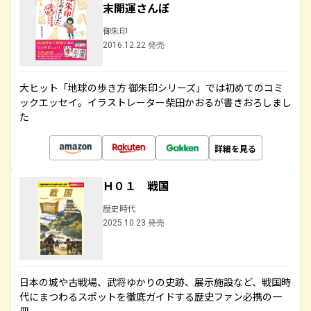
末開運さんぽ
御朱印
2016.12.22 発売
大ヒット「地球の歩き方 御朱印シリーズ」では初めてのコミ
ックエッセイ。イラストレーター柴田かおるが書きおろしまし
た
詳細を見る
Ｈ０１ 戦国
歴史時代
2025.10.23 発売
日本の城や古戦場、武将ゆかりの史跡、展示施設など、戦国時
代にまつわるスポットを徹底ガイドする歴史ファン必携の一