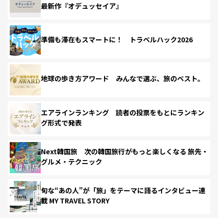
最新作『オデュッセイア』
準備も滞在もスマートに！ トラベルハック2026
地球の歩き方アワード みんなで選ぶ、旅のベスト。
エアラインランキング 読者の投票をもとにランキン
グ形式で発表
Next韓国旅 次の韓国旅行がもっと楽しくなる 旅先・
グルメ・テクニック
旬な“あの人”が「旅」をテーマに語るインタビュー連
載 MY TRAVEL STORY