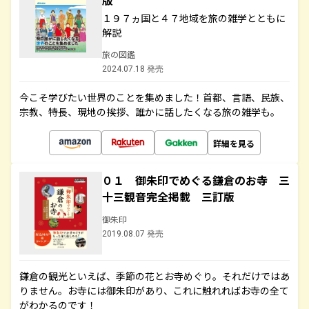
版
１９７ヵ国と４７地域を旅の雑学とともに
解説
旅の図鑑
2024.07.18 発売
今こそ学びたい世界のことを集めました！首都、言語、民族、
宗教、特長、現地の挨拶、誰かに話したくなる旅の雑学も。
詳細を見る
０１ 御朱印でめぐる鎌倉のお寺 三
十三観音完全掲載 三訂版
御朱印
2019.08.07 発売
鎌倉の観光といえば、季節の花とお寺めぐり。それだけではあ
りません。お寺には御朱印があり、これに触れればお寺の全て
がわかるのです！