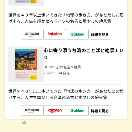
世界を４０年以上歩いてきた「地球の歩き方」があなたにお届
けする、人生を輝かせるドイツの名言と癒やしの絶景集
詳細を見る
心に寄り添う台湾のことばと絶景１０
０
BOOKS 旅の名言＆絶景
2022.11.04 発売
世界を４０年以上歩いてきた「地球の歩き方」があなたにお届
けする、人生を輝かせる台湾の名言と癒やしの絶景集
詳細を見る
AD