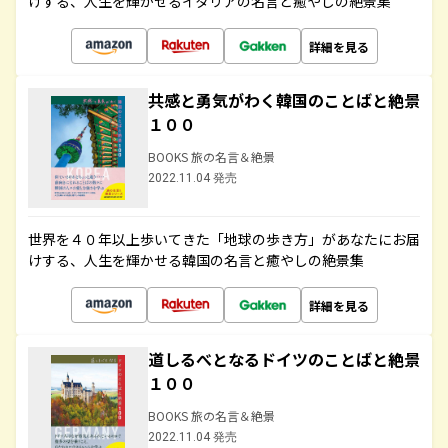
けする、人生を輝かせるイタリアの名言と癒やしの絶景集
詳細を見る
共感と勇気がわく韓国のことばと絶景
１００
BOOKS 旅の名言＆絶景
2022.11.04 発売
世界を４０年以上歩いてきた「地球の歩き方」があなたにお届
けする、人生を輝かせる韓国の名言と癒やしの絶景集
詳細を見る
道しるべとなるドイツのことばと絶景
１００
BOOKS 旅の名言＆絶景
2022.11.04 発売