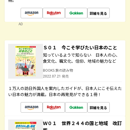
冊。
詳細を見る
AD
Ｓ０１ 今こそ学びたい日本のこと
知っているようで知らない 日本人の心、
食文化、職文化、信仰、地域の魅力など
BOOKS 旅の読み物
2022.07.21 発売
１万人の訪日外国人を案内したガイドが、日本人にこそ伝えた
い日本の魅力が満載。日本の再発見ができる１冊！
詳細を見る
Ｗ０１ 世界２４４の国と地域 改訂