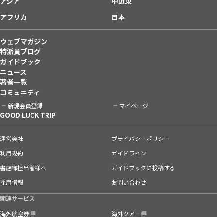
アジア
中近東
アフリカ
日本
ウェブマガジン
特派員ブログ
ガイドブック
ニュース
著者一覧
コミュニティ
新規会員登録
マイページ
GOOD LUCK TRIP
運営会社
プライバシーポリシー
利用規約
ガイドライン
書店御担当者様へ
ガイドブックに投稿する
採用情報
お問い合わせ
関連サービス
海外航空券
海外ツアー