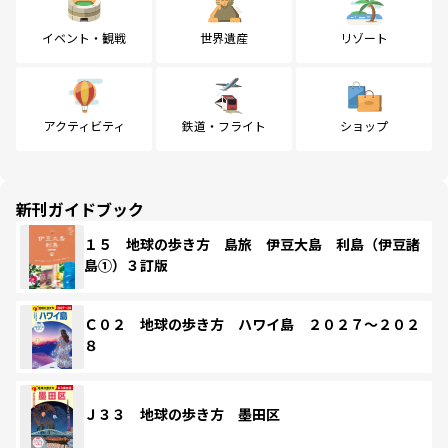
イベント・観戦
世界遺産
リゾート
アクティビティ
鉄道・フライト
ショップ
新刊ガイドブック
１５ 地球の歩き方 島旅 伊豆大島 利島（伊豆諸
島①）３訂版
Ｃ０２ 地球の歩き方 ハワイ島 ２０２７～２０２
８
Ｊ３３ 地球の歩き方 墨田区