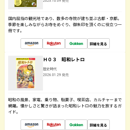
2025.10.09 発売
国内屈指の観光地であり、数多の寺院が建ち並ぶ古都・京都。
季節を楽しみながらお寺をめぐり、御朱印を頂くのに役立つ一
冊です。
詳細を見る
Ｈ０３ 昭和レトロ
歴史時代
2026.01.29 発売
昭和の風景、家電、乗り物、駄菓子、喫茶店、カルチャーまで
網羅。懐かしさと驚きが詰まった昭和レトロの魅力を旅するガ
イド。
詳細を見る