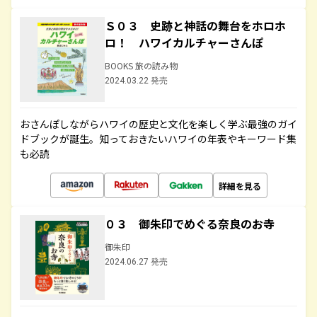
Ｓ０３ 史跡と神話の舞台をホロホ
ロ！ ハワイカルチャーさんぽ
BOOKS 旅の読み物
2024.03.22 発売
おさんぽしながらハワイの歴史と文化を楽しく学ぶ最強のガイ
ドブックが誕生。知っておきたいハワイの年表やキーワード集
も必読
詳細を見る
０３ 御朱印でめぐる奈良のお寺
御朱印
2024.06.27 発売