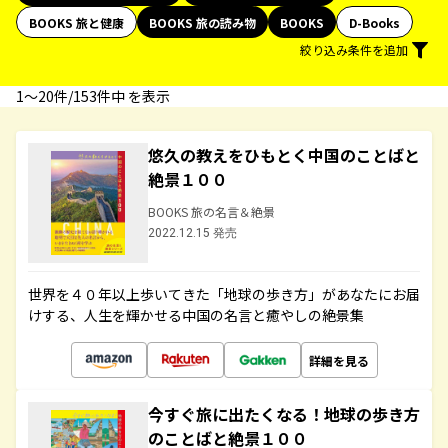
BOOKS 旅と健康
BOOKS 旅の読み物
BOOKS
D-Books
絞り込み条件を追加
1〜20件/153件中 を表示
悠久の教えをひもとく中国のことばと
絶景１００
BOOKS 旅の名言＆絶景
2022.12.15 発売
世界を４０年以上歩いてきた「地球の歩き方」があなたにお届
けする、人生を輝かせる中国の名言と癒やしの絶景集
詳細を見る
今すぐ旅に出たくなる！地球の歩き方
のことばと絶景１００