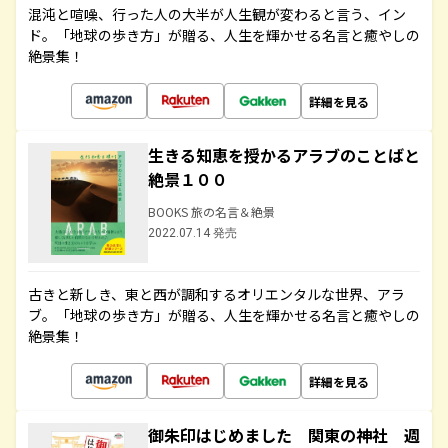
混沌と喧噪、行った人の大半が人生観が変わると言う、イン
ド。「地球の歩き方」が贈る、人生を輝かせる名言と癒やしの
絶景集！
詳細を見る
生きる知恵を授かるアラブのことばと
絶景１００
BOOKS 旅の名言＆絶景
2022.07.14 発売
古きと新しき、東と西が調和するオリエンタルな世界、アラ
ブ。「地球の歩き方」が贈る、人生を輝かせる名言と癒やしの
絶景集！
詳細を見る
御朱印はじめました 関東の神社 週