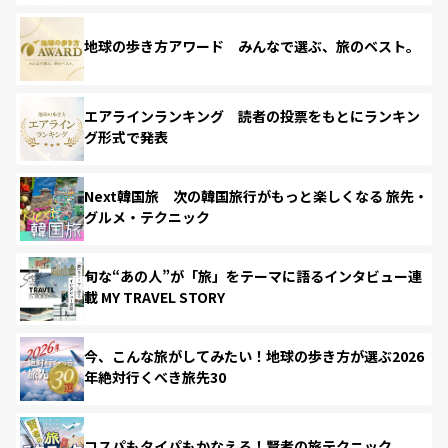
地球の歩き方アワード みんなで選ぶ、旅のベスト。
エアラインランキング 読者の投票をもとにランキン
グ形式で発表
Next韓国旅 次の韓国旅行がもっと楽しくなる 旅先・
グルメ・テクニック
旬な“あの人”が「旅」をテーマに語るインタビュー連
載 MY TRAVEL STORY
今、こんな旅がしてみたい！地球の歩き方が選ぶ2026
年絶対行くべき旅先30
コスパもタイパもかなえる！賢者の旅テクニック