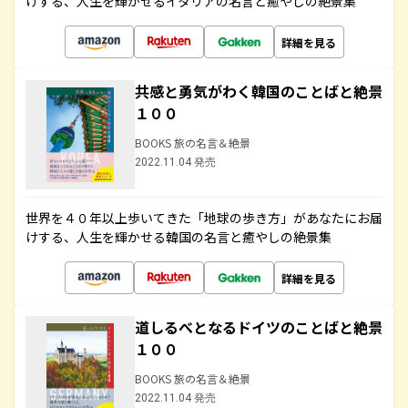
けする、人生を輝かせるイタリアの名言と癒やしの絶景集
詳細を見る
共感と勇気がわく韓国のことばと絶景
１００
BOOKS 旅の名言＆絶景
2022.11.04 発売
世界を４０年以上歩いてきた「地球の歩き方」があなたにお届
けする、人生を輝かせる韓国の名言と癒やしの絶景集
詳細を見る
道しるべとなるドイツのことばと絶景
１００
BOOKS 旅の名言＆絶景
2022.11.04 発売