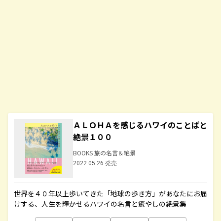
ＡＬＯＨＡを感じるハワイのことばと
絶景１００
BOOKS 旅の名言＆絶景
2022.05.26 発売
世界を４０年以上歩いてきた「地球の歩き方」があなたにお届
けする、人生を輝かせるハワイの名言と癒やしの絶景集