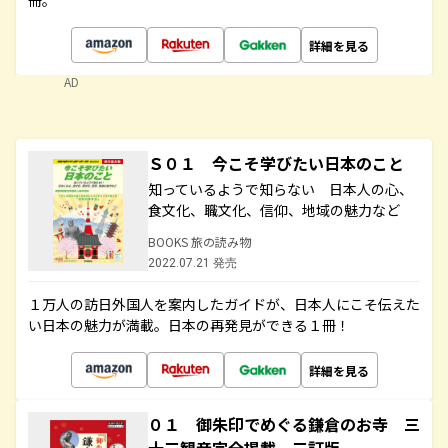
冊。
詳細を見る
AD
Ｓ０１ 今こそ学びたい日本のこと
知っているようで知らない 日本人の心、
食文化、職文化、信仰、地域の魅力など
BOOKS 旅の読み物
2022.07.21 発売
１万人の訪日外国人を案内したガイドが、日本人にこそ伝えた
い日本の魅力が満載。日本の再発見ができる１冊！
詳細を見る
０１ 御朱印でめぐる鎌倉のお寺 三