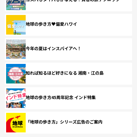
地球の歩き方♥偏愛ハワイ
今年の夏はインスパイアへ！
知れば知るほど好きになる 湘南・江の島
地球の歩き方45周年記念 インド特集
「地球の歩き方」シリーズ広告のご案内