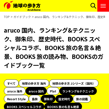
TOP
ガイドブック
aruco 国内、ランキング&テクニック、御朱印、歴史時代
aruco 国内、ランキング&テクニッ
ク、御朱印、歴史時代、BOOKS スペ
シャルコラボ、BOOKS 旅の名言＆絶
景、BOOKS 旅の読み物、BOOKSのガ
イドブック一覧
すべて
地球の歩き方 海外
地球の歩き方 Jシリーズ（国内）
aruco 海外
aruco 国内
Plat
ランキング&テクニック
Resort Style
島旅
御朱印
歴史時代
旅の図鑑
BOOKS スペシャルコラボ
BOOKS 旅の名言＆絶景