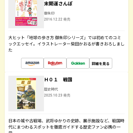
末開運さんぽ
御朱印
2016.12.22 発売
大ヒット「地球の歩き方 御朱印シリーズ」では初めてのコミ
ックエッセイ。イラストレーター柴田かおるが書きおろしまし
た
詳細を見る
Ｈ０１ 戦国
歴史時代
2025.10.23 発売
日本の城や古戦場、武将ゆかりの史跡、展示施設など、戦国時
代にまつわるスポットを徹底ガイドする歴史ファン必携の一