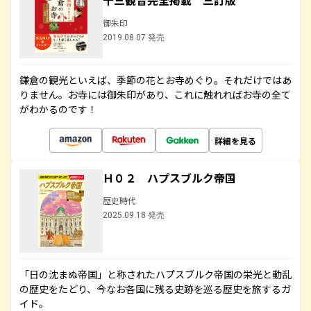
十三観音完全掲載 三訂版
御朱印
2019.08.07 発売
鎌倉の観光といえば、季節の花とお寺めぐり。それだけではあ
りません。お寺には御朱印があり、これに触れればお寺の全て
がわかるのです！
詳細を見る
Ｈ０２ ハプスブルク帝国
歴史時代
2025.09.18 発売
「日の沈まぬ帝国」と称されたハプスブルク帝国の栄光と動乱
の歴史をたどり、今なお各国に残る史跡を巡る歴史を旅するガ
イド。