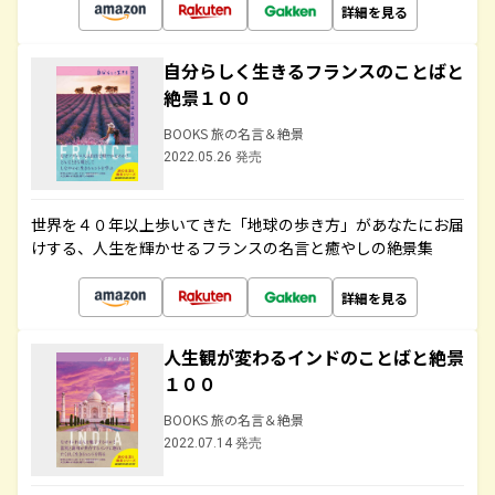
詳細を見る
自分らしく生きるフランスのことばと
絶景１００
BOOKS 旅の名言＆絶景
2022.05.26 発売
世界を４０年以上歩いてきた「地球の歩き方」があなたにお届
けする、人生を輝かせるフランスの名言と癒やしの絶景集
詳細を見る
人生観が変わるインドのことばと絶景
１００
BOOKS 旅の名言＆絶景
2022.07.14 発売