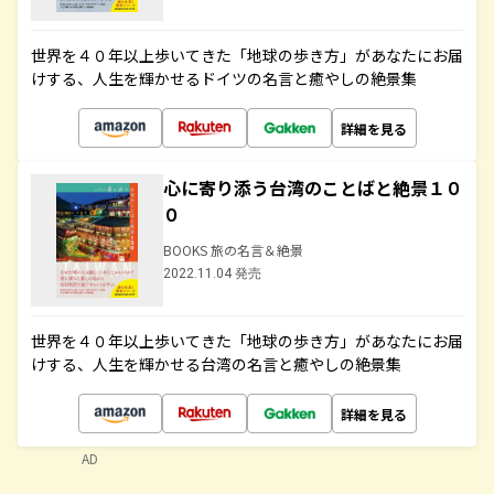
世界を４０年以上歩いてきた「地球の歩き方」があなたにお届
けする、人生を輝かせるドイツの名言と癒やしの絶景集
詳細を見る
心に寄り添う台湾のことばと絶景１０
０
BOOKS 旅の名言＆絶景
2022.11.04 発売
世界を４０年以上歩いてきた「地球の歩き方」があなたにお届
けする、人生を輝かせる台湾の名言と癒やしの絶景集
詳細を見る
AD