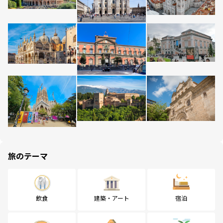
旅のテーマ
飲食
建築・アート
宿泊