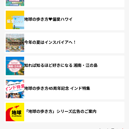
地球の歩き方♥偏愛ハワイ
今年の夏はインスパイアへ！
知れば知るほど好きになる 湘南・江の島
地球の歩き方45周年記念 インド特集
「地球の歩き方」シリーズ広告のご案内