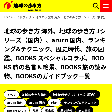
TOP
ガイドブック
地球の歩き方 海外、地球の歩き方 Jシリーズ（国内）、ar
地球の歩き方 海外、地球の歩き方 Jシ
リーズ（国内）、aruco 国内、ランキ
ング&テクニック、歴史時代、旅の図
鑑、BOOKS スペシャルコラボ、BOO
KS 旅の名言＆絶景、BOOKS 旅の読み
物、BOOKSのガイドブック一覧
すべて
地球の歩き方 海外
地球の歩き方 Jシリーズ（国内）
aruco 海外
aruco 国内
Plat
ランキング&テクニック
Resort Style
島旅
御朱印
歴史時代
旅の図鑑