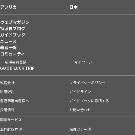
アフリカ
日本
ウェブマガジン
特派員ブログ
ガイドブック
ニュース
著者一覧
コミュニティ
新規会員登録
マイページ
GOOD LUCK TRIP
運営会社
プライバシーポリシー
利用規約
ガイドライン
書店御担当者様へ
ガイドブックに投稿する
採用情報
お問い合わせ
関連サービス
海外航空券
海外ツアー