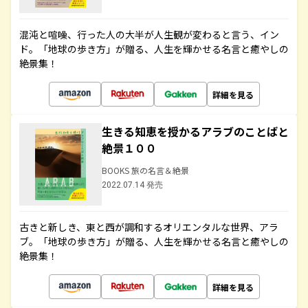
混沌と喧噪、行った人の大半が人生観が変わると言う、イン
ド。「地球の歩き方」が贈る、人生を輝かせる名言と癒やしの
絶景集！
詳細を見る
生きる知恵を授かるアラブのことばと
絶景１００
BOOKS 旅の名言＆絶景
2022.07.14 発売
古きと新しき、東と西が調和するオリエンタルな世界、アラ
ブ。「地球の歩き方」が贈る、人生を輝かせる名言と癒やしの
絶景集！
詳細を見る