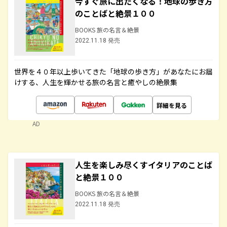
今すぐ旅に出たくなる！地球の歩き方
のことばと絶景１００
BOOKS 旅の名言＆絶景
2022.11.18 発売
世界を４０年以上歩いてきた「地球の歩き方」があなたにお届
けする、人生を輝かせる旅の名言と癒やしの絶景集
詳細を見る
AD
人生を楽しみ尽くすイタリアのことば
と絶景１００
BOOKS 旅の名言＆絶景
2022.11.18 発売