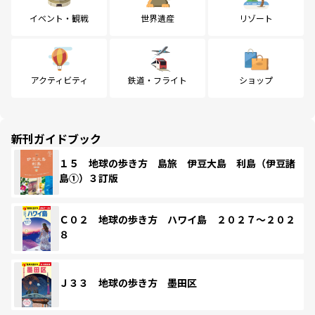
イベント・観戦
世界遺産
リゾート
アクティビティ
鉄道・フライト
ショップ
新刊ガイドブック
１５ 地球の歩き方 島旅 伊豆大島 利島（伊豆諸
島①）３訂版
Ｃ０２ 地球の歩き方 ハワイ島 ２０２７～２０２
８
Ｊ３３ 地球の歩き方 墨田区