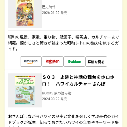
歴史時代
2026.01.29 発売
昭和の風景、家電、乗り物、駄菓子、喫茶店、カルチャーまで
網羅。懐かしさと驚きが詰まった昭和レトロの魅力を旅するガ
イド。
詳細を見る
Ｓ０３ 史跡と神話の舞台をホロホ
ロ！ ハワイカルチャーさんぽ
BOOKS 旅の読み物
2024.03.22 発売
おさんぽしながらハワイの歴史と文化を楽しく学ぶ最強のガイ
ドブックが誕生。知っておきたいハワイの年表やキーワード集