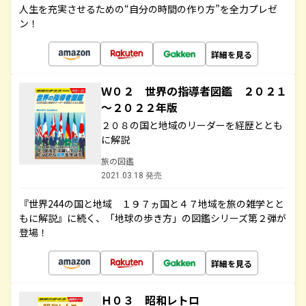
人生を充実させるための“自分の時間の作り方”を全力プレゼ
ン！
詳細を見る
Ｗ０２ 世界の指導者図鑑 ２０２１
～２０２２年版
２０８の国と地域のリーダーを経歴ととも
に解説
旅の図鑑
2021.03.18 発売
『世界244の国と地域 １９７ヵ国と４７地域を旅の雑学とと
もに解説』に続く、「地球の歩き方」の図鑑シリーズ第２弾が
登場！
詳細を見る
Ｈ０３ 昭和レトロ