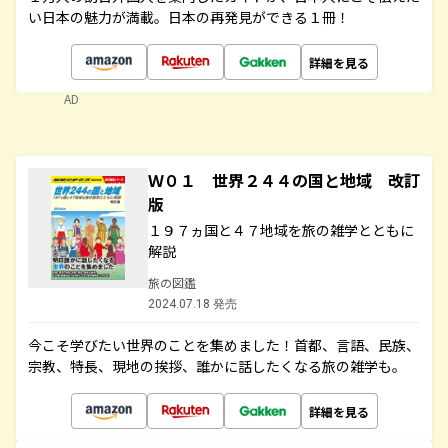
い日本の魅力が満載。日本の再発見ができる１冊！
詳細を見る
AD
Ｗ０１ 世界２４４の国と地域 改訂
版
１９７ヵ国と４７地域を旅の雑学とともに
解説
旅の図鑑
2024.07.18 発売
今こそ学びたい世界のことを集めました！首都、言語、民族、
宗教、特長、現地の挨拶、誰かに話したくなる旅の雑学も。
詳細を見る