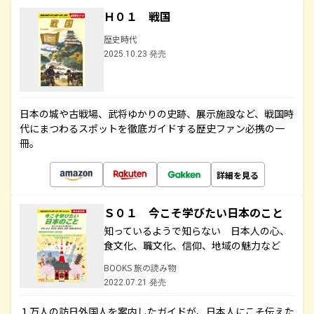
Ｈ０１ 戦国
歴史時代
2025.10.23 発売
日本の城や古戦場、武将ゆかりの史跡、展示施設など、戦国時
代にまつわるスポットを徹底ガイドする歴史ファン必携の一
冊。
詳細を見る
Ｓ０１ 今こそ学びたい日本のこと
知っているようで知らない 日本人の心、
食文化、職文化、信仰、地域の魅力など
BOOKS 旅の読み物
2022.07.21 発売
１万人の訪日外国人を案内したガイドが、日本人にこそ伝えた