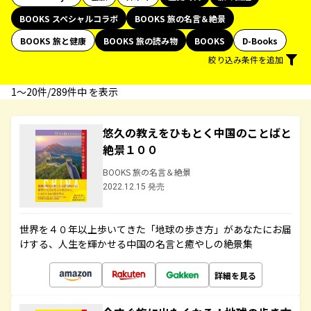
BOOKS スペシャルコラボ
BOOKS 旅の名言＆絶景
BOOKS 旅と健康
BOOKS 旅の読み物
BOOKS
D-Books
絞り込み条件を追加
1〜20件/289件中 を表示
悠久の教えをひもとく中国のことばと
絶景１００
BOOKS 旅の名言＆絶景
2022.12.15 発売
世界を４０年以上歩いてきた「地球の歩き方」があなたにお届
けする、人生を輝かせる中国の名言と癒やしの絶景集
詳細を見る