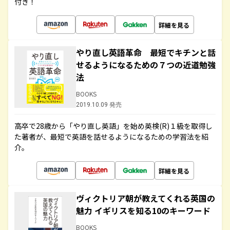
付き！
詳細を見る
やり直し英語革命 最短でキチンと話
せるようになるための７つの近道勉強
法
BOOKS
2019.10.09 発売
高卒で28歳から「やり直し英語」を始め英検(R)１級を取得し
た著者が、最短で英語を話せるようになるための学習法を紹
介。
詳細を見る
ヴィクトリア朝が教えてくれる英国の
魅力 イギリスを知る10のキーワード
BOOKS