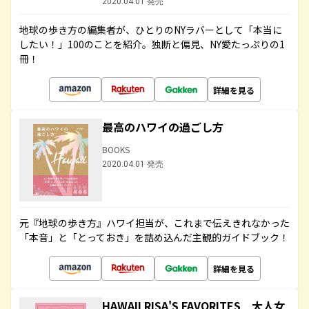
2020.04.01 発売
地球の歩き方の編集者が、ひとりのNYラバーとして「本当に
したい！」100のことを紹介。独断と偏見、NY愛たっぷりの1
冊！
詳細を見る
最高のハワイの過ごし方
BOOKS
2020.04.01 発売
元『地球の歩き方』ハワイ担当が、これまで伝えきれなかった
「本音」と「とっておき」を詰め込んだ主観的ガイドブック！
詳細を見る
HAWAII RISA'S FAVORITES 大人女