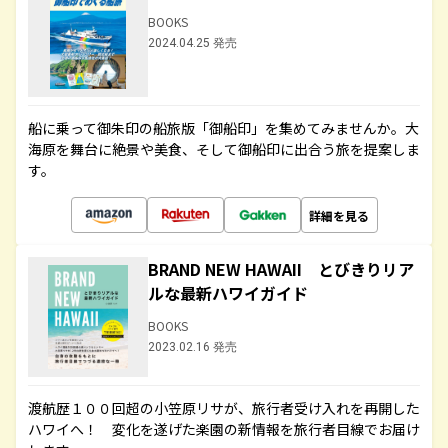
BOOKS
2024.04.25 発売
船に乗って御朱印の船旅版「御船印」を集めてみませんか。大
海原を舞台に絶景や美食、そして御船印に出合う旅を提案しま
す。
詳細を見る
BRAND NEW HAWAII とびきりリア
ルな最新ハワイガイド
BOOKS
2023.02.16 発売
渡航歴１００回超の小笠原リサが、旅行者受け入れを再開した
ハワイへ！ 変化を遂げた楽園の新情報を旅行者目線でお届け