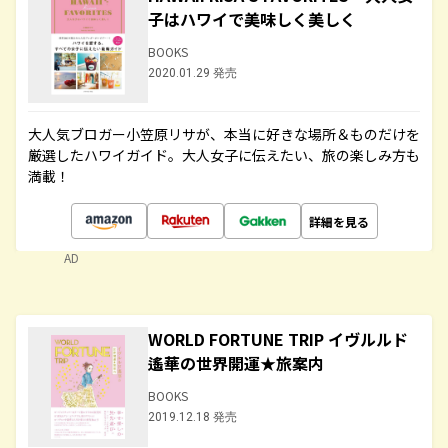
子はハワイで美味しく美しく
BOOKS
2020.01.29 発売
大人気ブロガー小笠原リサが、本当に好きな場所＆ものだけを
厳選したハワイガイド。大人女子に伝えたい、旅の楽しみ方も
満載！
詳細を見る
AD
WORLD FORTUNE TRIP イヴルルド
遙華の世界開運★旅案内
BOOKS
2019.12.18 発売