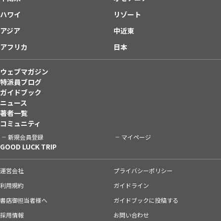
ハワイ
リゾート
アジア
中近東
アフリカ
日本
ウェブマガジン
特派員ブログ
ガイドブック
ニュース
著者一覧
コミュニティ
新規会員登録
マイページ
GOOD LUCK TRIP
運営会社
プライバシーポリシー
利用規約
ガイドライン
書店御担当者様へ
ガイドブックに投稿する
採用情報
お問い合わせ