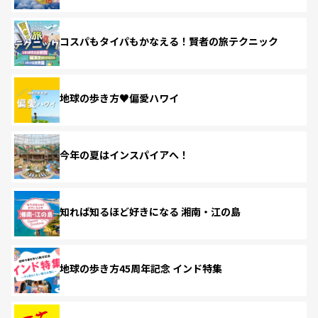
コスパもタイパもかなえる！賢者の旅テクニック
地球の歩き方♥偏愛ハワイ
今年の夏はインスパイアへ！
知れば知るほど好きになる 湘南・江の島
地球の歩き方45周年記念 インド特集