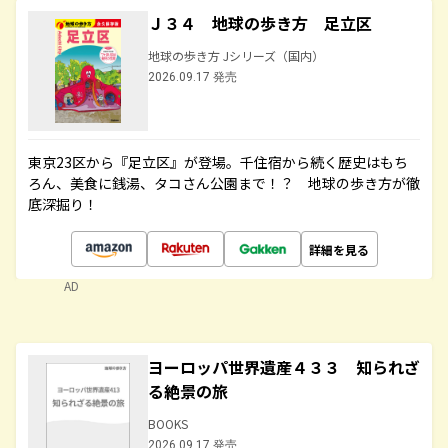
Ｊ３４ 地球の歩き方 足立区
地球の歩き方 Jシリーズ（国内）
2026.09.17 発売
東京23区から『足立区』が登場。千住宿から続く歴史はもち
ろん、美食に銭湯、タコさん公園まで！？ 地球の歩き方が徹
底深掘り！
詳細を見る
AD
ヨーロッパ世界遺産４３３ 知られざ
る絶景の旅
BOOKS
2026.09.17 発売