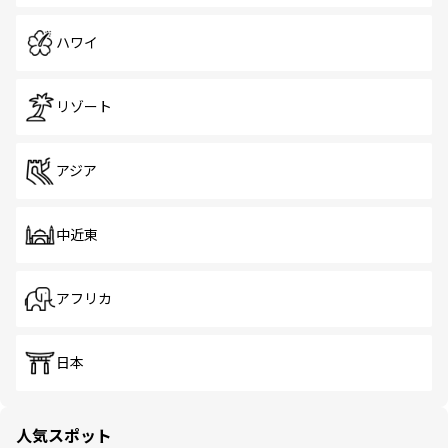
ハワイ
リゾート
アジア
中近東
アフリカ
日本
人気スポット