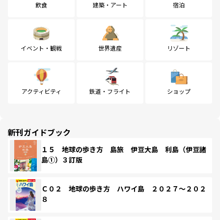
飲食
建築・アート
宿泊
イベント・観戦
世界遺産
リゾート
アクティビティ
鉄道・フライト
ショップ
新刊ガイドブック
１５ 地球の歩き方 島旅 伊豆大島 利島（伊豆諸
島①）３訂版
Ｃ０２ 地球の歩き方 ハワイ島 ２０２７～２０２
８