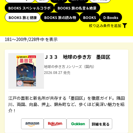
BOOKS スペシャルコラボ
BOOKS 旅の名言＆絶景
BOOKS 旅と健康
BOOKS 旅の読み物
BOOKS
D-Books
絞り込み条件を追加
181〜200件/228件中 を表示
Ｊ３３ 地球の歩き方 墨田区
地球の歩き方 Jシリーズ（国内）
2026.08.27 発売
江戸の面影と新名所が共存する「墨田区」を徹底ガイド。隅田
川、両国、向島、押上、錦糸町など、歩くほど奥深い魅力を紹
介！
詳細を見る