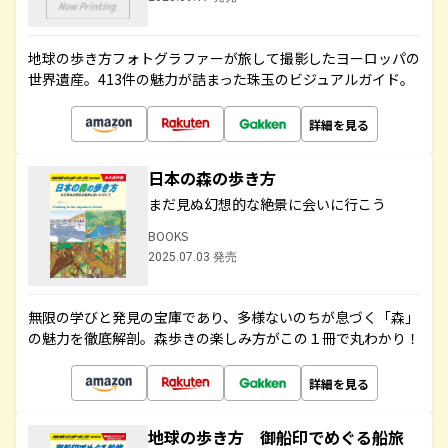
地球の歩き方フォトグラファーが旅して撮影したヨーロッパの
世界遺産。413件の魅力が詰まった珠玉のビジュアルガイド。
詳細を見る
日本の森の歩き方
まだ見ぬ幻想的な絶景に会いに行こう
BOOKS
2025.07.03 発売
無限の学びと発見の宝庫であり、多様ないのちが息づく「森」
の魅力を徹底解剖。森歩きの楽しみ方がこの１冊で丸わかり！
詳細を見る
地球の歩き方 御船印でめぐる船旅