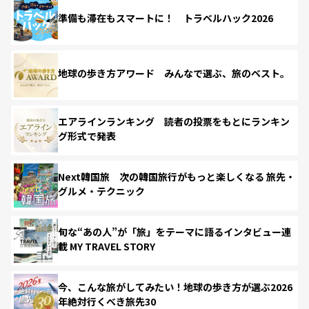
準備も滞在もスマートに！ トラベルハック2026
地球の歩き方アワード みんなで選ぶ、旅のベスト。
エアラインランキング 読者の投票をもとにランキン
グ形式で発表
Next韓国旅 次の韓国旅行がもっと楽しくなる 旅先・
グルメ・テクニック
旬な“あの人”が「旅」をテーマに語るインタビュー連
載 MY TRAVEL STORY
今、こんな旅がしてみたい！地球の歩き方が選ぶ2026
年絶対行くべき旅先30