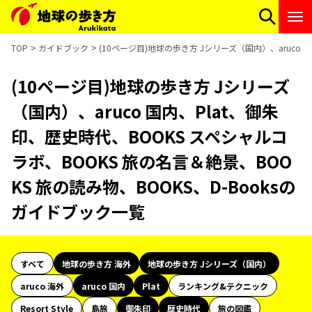
TOP
ガイドブック
(10ページ目)地球の歩き方 Jシリーズ（国内）、aruco 
(10ページ目)地球の歩き方 Jシリーズ
（国内）、aruco 国内、Plat、御朱
印、歴史時代、BOOKS スペシャルコ
ラボ、BOOKS 旅の名言＆絶景、BOO
KS 旅の読み物、BOOKS、D-Booksの
ガイドブック一覧
すべて
地球の歩き方 海外
地球の歩き方 Jシリーズ（国内）
aruco 海外
aruco 国内
Plat
ランキング&テクニック
Resort Style
島旅
御朱印
歴史時代
旅の図鑑