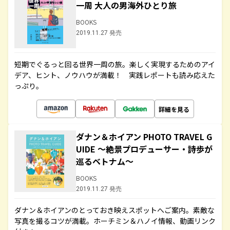
一周 大人の男海外ひとり旅
BOOKS
2019.11.27 発売
短期でぐるっと回る世界一周の旅。楽しく実現するためのアイ
デア、ヒント、ノウハウが満載！ 実践レポートも読み応えた
っぷり。
詳細を見る
ダナン＆ホイアン PHOTO TRAVEL G
UIDE ～絶景プロデューサー・詩歩が
巡るベトナム～
BOOKS
2019.11.27 発売
ダナン＆ホイアンのとっておき映えスポットへご案内。素敵な
写真を撮るコツが満載。ホーチミン＆ハノイ情報、動画リンク