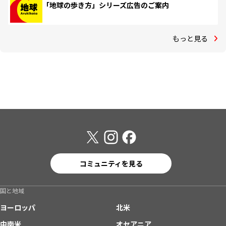
「地球の歩き方」シリーズ広告のご案内
もっと見る
コミュニティを見る
国と地域
ヨーロッパ
北米
中南米
オセアニア