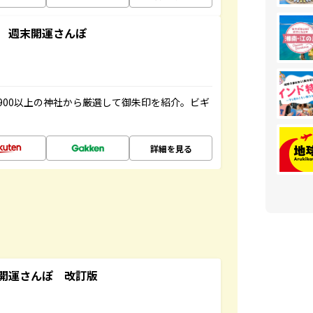
 週末開運さんぽ
900以上の神社から厳選して御朱印を紹介。ビギ
詳細を見る
開運さんぽ 改訂版