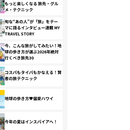
もっと楽しくなる 旅先・グル
メ・テクニック
旬な“あの人”が「旅」をテー
マに語るインタビュー連載 MY
TRAVEL STORY
今、こんな旅がしてみたい！地
球の歩き方が選ぶ2026年絶対
行くべき旅先30
コスパもタイパもかなえる！賢
者の旅テクニック
地球の歩き方♥偏愛ハワイ
今年の夏はインスパイアへ！