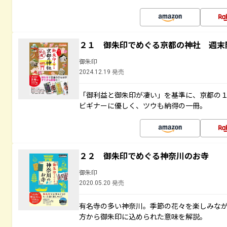
２１ 御朱印でめぐる京都の神社 週末
御朱印
2024.12.19 発売
「御利益と御朱印が凄い」を基準に、京都の
ビギナーに優しく、ツウも納得の一冊。
２２ 御朱印でめぐる神奈川のお寺
御朱印
2020.05.20 発売
有名寺の多い神奈川。季節の花々を楽しみな
方から御朱印に込められた意味を解説。