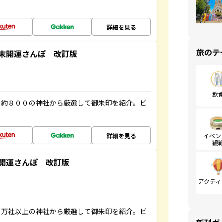
詳細を見る
旅のテ
末開運さんぽ 改訂版
飲
の約８００の神社から厳選して御朱印を紹介。ビ
詳細を見る
イベン
観
開運さんぽ 改訂版
アクティ
２万社以上の神社から厳選して御朱印を紹介。ビ