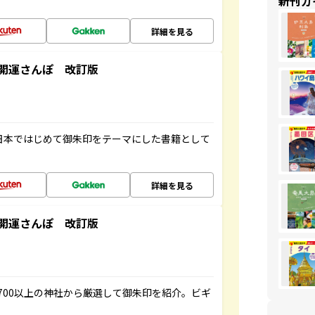
新刊ガ
詳細を見る
開運さんぽ 改訂版
、日本ではじめて御朱印をテーマにした書籍として
詳細を見る
開運さんぽ 改訂版
700以上の神社から厳選して御朱印を紹介。ビギ