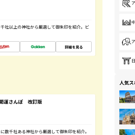
の千社以上の神社から厳選して御朱印を紹介。ビ
詳細を見る
人気ス
開運さんぽ 改訂版
内に数千社ある神社から厳選して御朱印を紹介。