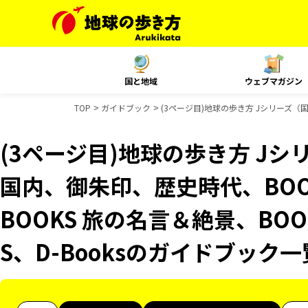
国と地域
ウェブマガジン
TOP
ガイドブック
(3ページ目)地球の歩き方 Jシリーズ（国
(3ページ目)地球の歩き方 Jシリ
国内、御朱印、歴史時代、BOO
BOOKS 旅の名言＆絶景、BOO
S、D-Booksのガイドブック一