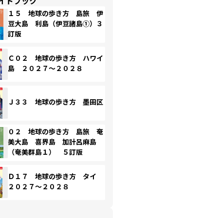
イドブック
１５ 地球の歩き方 島旅 伊
豆大島 利島（伊豆諸島①）３
訂版
Ｃ０２ 地球の歩き方 ハワイ
島 ２０２７～２０２８
Ｊ３３ 地球の歩き方 墨田区
０２ 地球の歩き方 島旅 奄
美大島 喜界島 加計呂麻島
（奄美群島１） ５訂版
Ｄ１７ 地球の歩き方 タイ
２０２７～２０２８