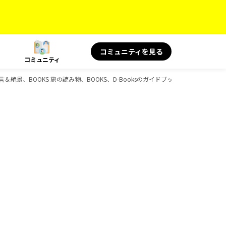
コミュニティを見る
コミュニティ
言＆絶景、BOOKS 旅の読み物、BOOKS、D-Booksのガイドブック一覧