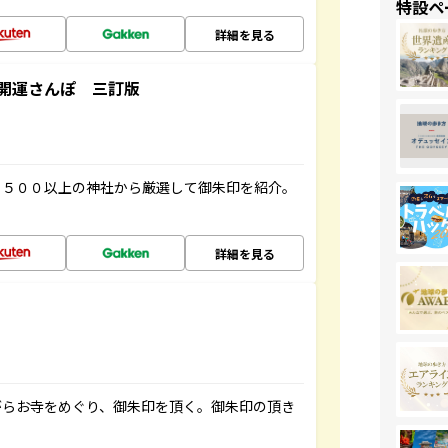
特設ペ
詳細を見る
開運さんぽ 三訂版
１５００以上の神社から厳選して御朱印を紹介。
詳細を見る
がらお寺をめぐり、御朱印を頂く。御朱印の頂き