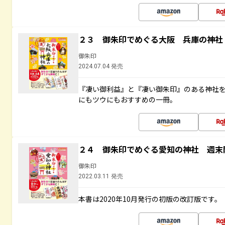
２３ 御朱印でめぐる大阪 兵庫の神社
御朱印
2024.07.04 発売
『凄い御利益』と『凄い御朱印』のある神社
にもツウにもおすすめの一冊。
２４ 御朱印でめぐる愛知の神社 週末
御朱印
2022.03.11 発売
本書は2020年10月発行の初版の改訂版です。