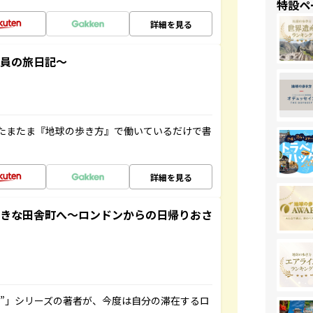
特設ペ
詳細を見る
社員の旅日記～
たまたま『地球の歩き方』で働いているだけで書
詳細を見る
てきな田舎町へ～ロンドンからの日帰りおさ
ト”」シリーズの著者が、今度は自分の滞在するロ