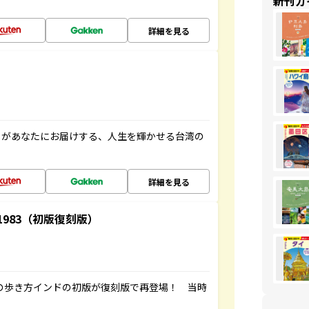
新刊ガ
詳細を見る
」があなたにお届けする、人生を輝かせる台湾の
詳細を見る
-1983（初版復刻版）
球の歩き方インドの初版が復刻版で再登場！ 当時