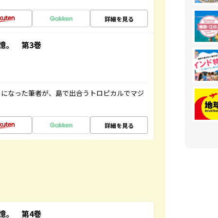
詳細を見る
憶。 第3巻
とになった筆者が、島で出合うトロピカルでマジ
詳細を見る
憶。 第4巻