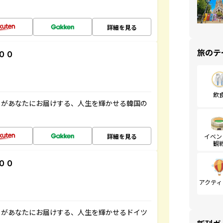
詳細を見る
旅のテ
００
飲
」があなたにお届けする、人生を輝かせる韓国の
詳細を見る
イベン
観
００
アクティ
」があなたにお届けする、人生を輝かせるドイツ