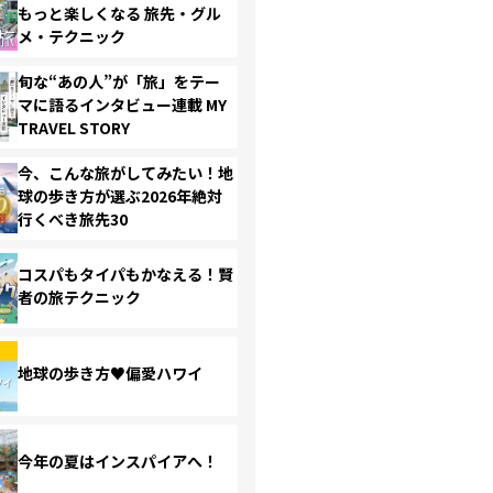
もっと楽しくなる 旅先・グル
メ・テクニック
旬な“あの人”が「旅」をテー
マに語るインタビュー連載 MY
TRAVEL STORY
今、こんな旅がしてみたい！地
球の歩き方が選ぶ2026年絶対
行くべき旅先30
コスパもタイパもかなえる！賢
者の旅テクニック
地球の歩き方♥偏愛ハワイ
今年の夏はインスパイアへ！