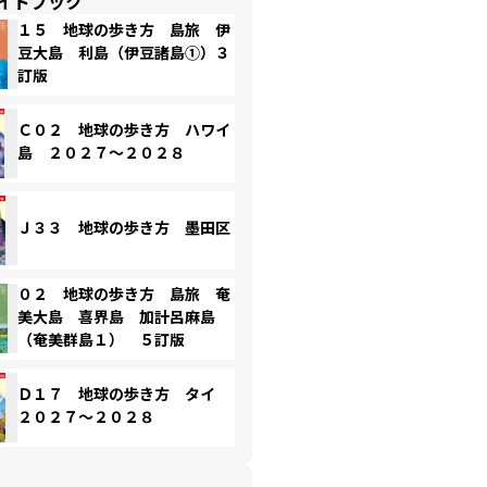
イドブック
１５ 地球の歩き方 島旅 伊
豆大島 利島（伊豆諸島①）３
訂版
Ｃ０２ 地球の歩き方 ハワイ
島 ２０２７～２０２８
Ｊ３３ 地球の歩き方 墨田区
０２ 地球の歩き方 島旅 奄
美大島 喜界島 加計呂麻島
（奄美群島１） ５訂版
Ｄ１７ 地球の歩き方 タイ
２０２７～２０２８