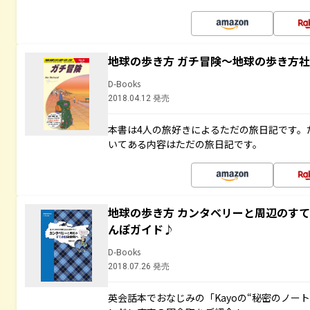
地球の歩き方 ガチ冒険～地球の歩き方
D-Books
2018.04.12 発売
本書は4人の旅好きによるただの旅日記です。
いてある内容はただの旅日記です。
地球の歩き方 カンタベリーと周辺のす
んぽガイド♪
D-Books
2018.07.26 発売
英会話本でおなじみの「Kayoの“秘密のノー