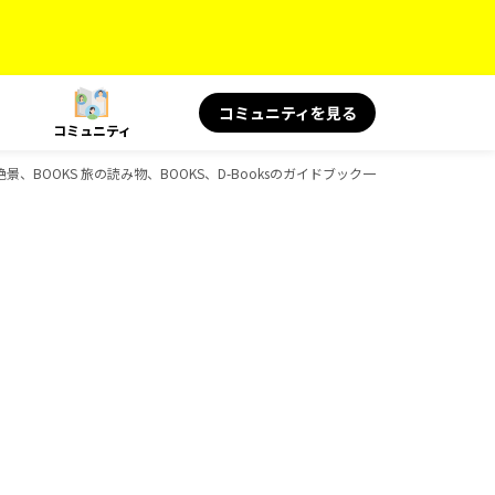
コミュニティを見る
コミュニティ
景、BOOKS 旅の読み物、BOOKS、D-Booksのガイドブック一覧