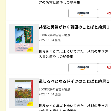
アの名言と癒やしの絶景集
共感と勇気がわく韓国のことばと絶景１
BOOKS 旅の名言＆絶景
2022.11.04 発売
世界を４０年以上歩いてきた「地球の歩き方
名言と癒やしの絶景集
道しるべとなるドイツのことばと絶景１
BOOKS 旅の名言＆絶景
2022.11.04 発売
世界を４０年以上歩いてきた「地球の歩き方
の名言と癒やしの絶景集