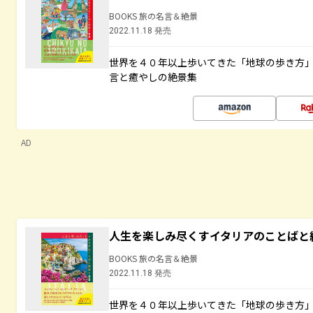
BOOKS 旅の名言＆絶景
2022.11.18 発売
世界を４０年以上歩いてきた「地球の歩き方
言と癒やしの絶景集
AD
人生を楽しみ尽くすイタリアのことばと
BOOKS 旅の名言＆絶景
2022.11.18 発売
世界を４０年以上歩いてきた「地球の歩き方