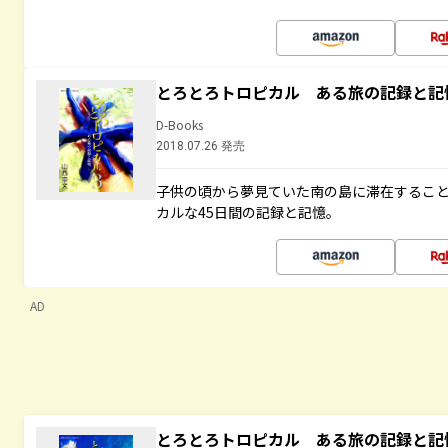
とろとろトロピカル ある旅の記録と記
D-Books
2018.07.26 発売
子供の頃から夢見ていた南の島に滞在するこ
カルな45日間の記録と記憶。
AD
とろとろトロピカル ある旅の記録と記