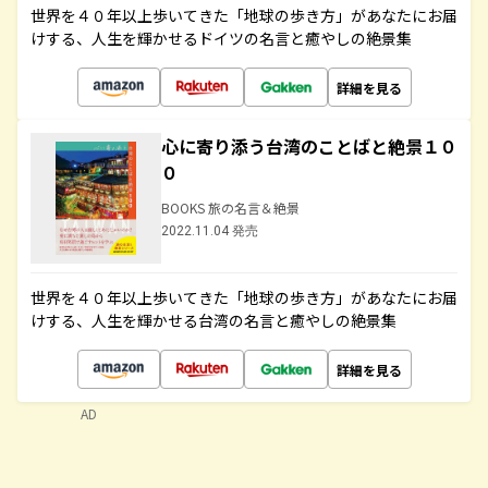
世界を４０年以上歩いてきた「地球の歩き方」があなたにお届
けする、人生を輝かせるドイツの名言と癒やしの絶景集
詳細を見る
心に寄り添う台湾のことばと絶景１０
０
BOOKS 旅の名言＆絶景
2022.11.04 発売
世界を４０年以上歩いてきた「地球の歩き方」があなたにお届
けする、人生を輝かせる台湾の名言と癒やしの絶景集
詳細を見る
AD