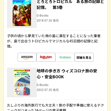
とろとろトロピカル ある旅の記録と
記憶。 第5巻
D-Books
2018.07.26 発売
子供の頃から夢見ていた南の島に滞在することになった筆者
が、島で出合うトロピカルでマジカルな45日間の記録と記
憶。
詳細を見る
地球の歩き方 ウィズコロナ旅の安
心・安全BOOK
D-Books
2022.07.20 発売
久しぶりの海外旅行でも大丈夫！旅の手配や準備に使えるテク
ニックがつまった24ページの電子書籍