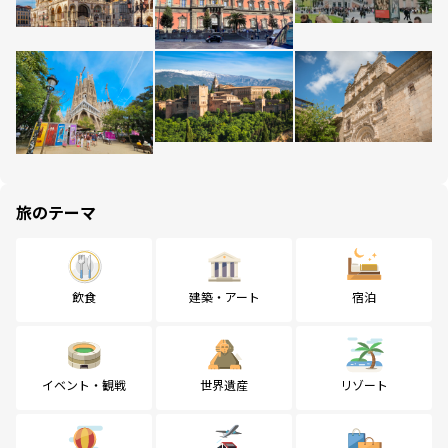
旅のテーマ
飲食
建築・アート
宿泊
イベント・観戦
世界遺産
リゾート