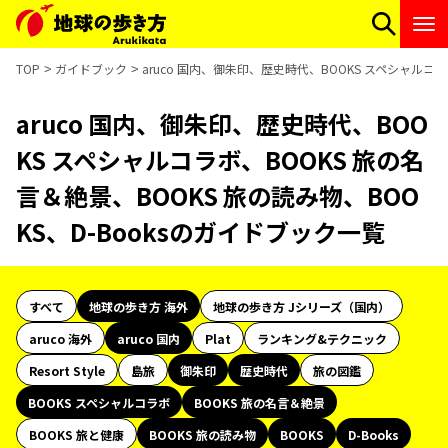
TOP
ガイドブック
aruco 国内、御朱印、歴史時代、BOOKS スペシャルコラ
aruco 国内、御朱印、歴史時代、BOO
KS スペシャルコラボ、BOOKS 旅の名
言＆絶景、BOOKS 旅の読み物、BOO
KS、D-Booksのガイドブック一覧
すべて
地球の歩き方 海外
地球の歩き方 Jシリーズ（国内）
aruco 海外
aruco 国内
Plat
ランキング&テクニック
Resort Style
島旅
御朱印
歴史時代
旅の図鑑
BOOKS スペシャルコラボ
BOOKS 旅の名言＆絶景
BOOKS 旅と健康
BOOKS 旅の読み物
BOOKS
D-Books