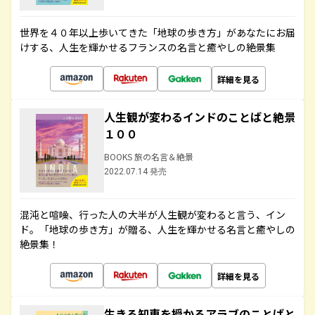
世界を４０年以上歩いてきた「地球の歩き方」があなたにお届
けする、人生を輝かせるフランスの名言と癒やしの絶景集
詳細を見る
人生観が変わるインドのことばと絶景
１００
BOOKS 旅の名言＆絶景
2022.07.14 発売
混沌と喧噪、行った人の大半が人生観が変わると言う、イン
ド。「地球の歩き方」が贈る、人生を輝かせる名言と癒やしの
絶景集！
詳細を見る
生きる知恵を授かるアラブのことばと