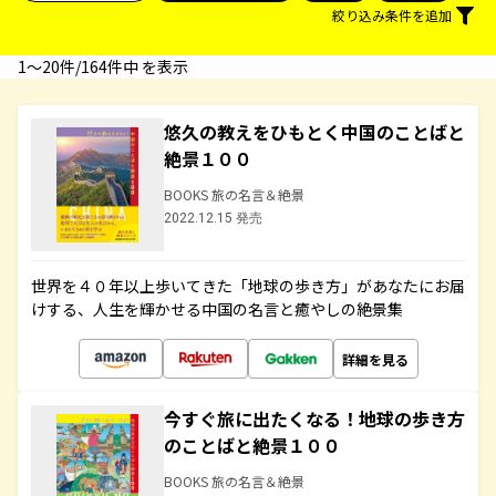
絞り込み条件を追加
1〜20件/164件中 を表示
悠久の教えをひもとく中国のことばと
絶景１００
BOOKS 旅の名言＆絶景
2022.12.15 発売
世界を４０年以上歩いてきた「地球の歩き方」があなたにお届
けする、人生を輝かせる中国の名言と癒やしの絶景集
詳細を見る
今すぐ旅に出たくなる！地球の歩き方
のことばと絶景１００
BOOKS 旅の名言＆絶景