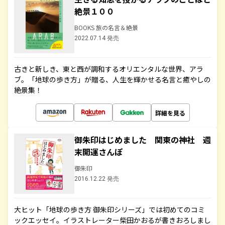
絶景１００
BOOKS 旅の名言＆絶景
2022.07.14 発売
古きと新しき、東と西が調和するオリエンタルな世界、アラ
ブ。「地球の歩き方」が贈る、人生を輝かせる名言と癒やしの
絶景集！
詳細を見る
御朱印はじめました 関東の神社 週
末開運さんぽ
御朱印
2016.12.22 発売
大ヒット「地球の歩き方 御朱印シリーズ」では初めてのコミ
ックエッセイ。イラストレーター柴田かおるが書きおろしまし