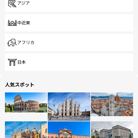
アジア
中近東
アフリカ
日本
人気スポット