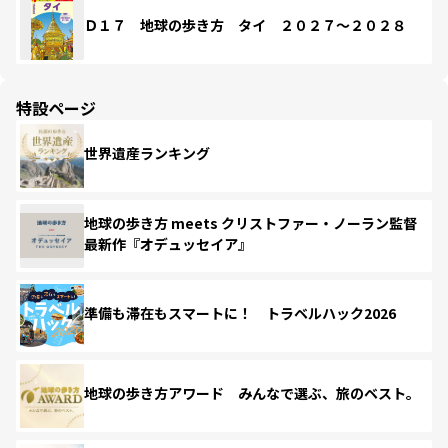
Ｄ１７ 地球の歩き方 タイ ２０２７～２０２８
特設ページ
世界遺産ランキング
地球の歩き方 meets クリストファー・ノーラン監督
最新作『オデュッセイア』
準備も滞在もスマートに！ トラベルハック2026
地球の歩き方アワード みんなで選ぶ、旅のベスト。