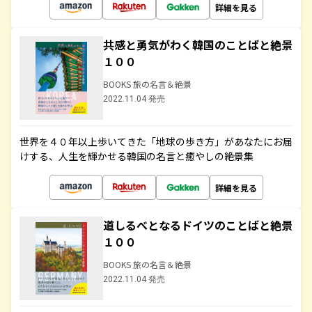
詳細を見る
共感と勇気がわく韓国のことばと絶景
１００
BOOKS 旅の名言＆絶景
2022.11.04 発売
世界を４０年以上歩いてきた「地球の歩き方」があなたにお届
けする、人生を輝かせる韓国の名言と癒やしの絶景集
詳細を見る
道しるべとなるドイツのことばと絶景
１００
BOOKS 旅の名言＆絶景
2022.11.04 発売