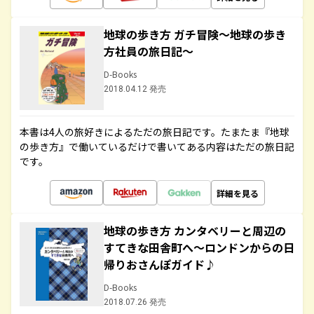
地球の歩き方 ガチ冒険～地球の歩き
方社員の旅日記～
D-Books
2018.04.12 発売
本書は4人の旅好きによるただの旅日記です。たまたま『地球
の歩き方』で働いているだけで書いてある内容はただの旅日記
です。
詳細を見る
地球の歩き方 カンタベリーと周辺の
すてきな田舎町へ～ロンドンからの日
帰りおさんぽガイド♪
D-Books
2018.07.26 発売