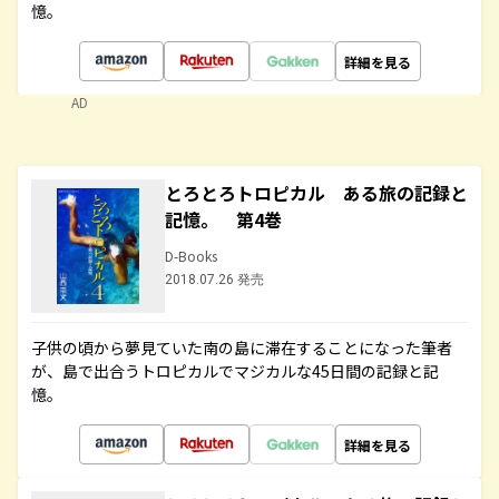
憶。
詳細を見る
AD
とろとろトロピカル ある旅の記録と
記憶。 第4巻
D-Books
2018.07.26 発売
子供の頃から夢見ていた南の島に滞在することになった筆者
が、島で出合うトロピカルでマジカルな45日間の記録と記
憶。
詳細を見る