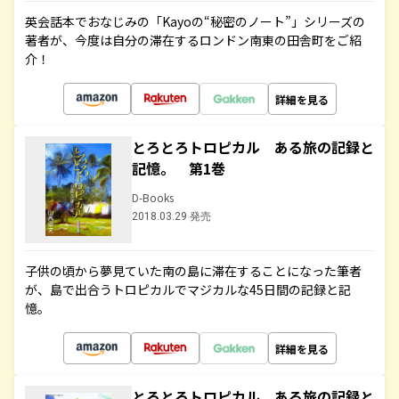
英会話本でおなじみの「Kayoの“秘密のノート”」シリーズの
著者が、今度は自分の滞在するロンドン南東の田舎町をご紹
介！
詳細を見る
とろとろトロピカル ある旅の記録と
記憶。 第1巻
D-Books
2018.03.29 発売
子供の頃から夢見ていた南の島に滞在することになった筆者
が、島で出合うトロピカルでマジカルな45日間の記録と記
憶。
詳細を見る
とろとろトロピカル ある旅の記録と