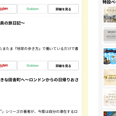
特設ペ
詳細を見る
社員の旅日記～
たまたま『地球の歩き方』で働いているだけで書
詳細を見る
てきな田舎町へ～ロンドンからの日帰りおさ
ト”」シリーズの著者が、今度は自分の滞在するロ