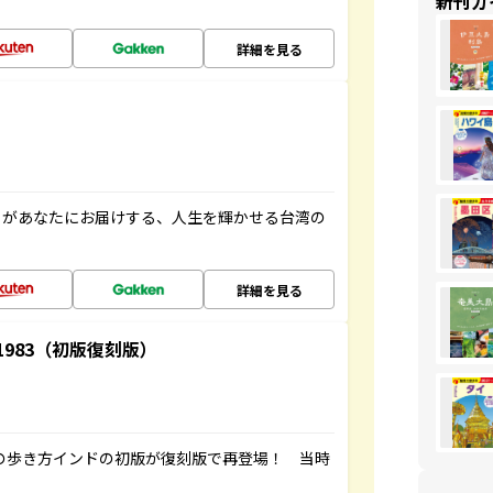
新刊ガ
詳細を見る
」があなたにお届けする、人生を輝かせる台湾の
詳細を見る
-1983（初版復刻版）
球の歩き方インドの初版が復刻版で再登場！ 当時