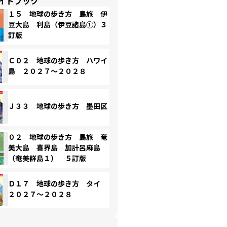
イドブック
１５ 地球の歩き方 島旅 伊
豆大島 利島（伊豆諸島①）３
訂版
Ｃ０２ 地球の歩き方 ハワイ
島 ２０２７～２０２８
Ｊ３３ 地球の歩き方 墨田区
０２ 地球の歩き方 島旅 奄
美大島 喜界島 加計呂麻島
（奄美群島１） ５訂版
Ｄ１７ 地球の歩き方 タイ
２０２７～２０２８