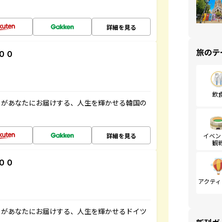
詳細を見る
旅のテ
００
飲
」があなたにお届けする、人生を輝かせる韓国の
詳細を見る
イベン
観
００
アクティ
」があなたにお届けする、人生を輝かせるドイツ