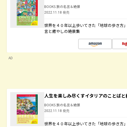
BOOKS 旅の名言＆絶景
2022.11.18 発売
世界を４０年以上歩いてきた「地球の歩き方
言と癒やしの絶景集
AD
人生を楽しみ尽くすイタリアのことばと
BOOKS 旅の名言＆絶景
2022.11.18 発売
世界を４０年以上歩いてきた「地球の歩き方