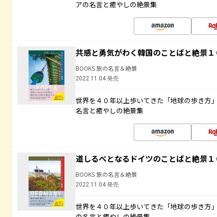
アの名言と癒やしの絶景集
共感と勇気がわく韓国のことばと絶景１
BOOKS 旅の名言＆絶景
2022.11.04 発売
世界を４０年以上歩いてきた「地球の歩き方
名言と癒やしの絶景集
道しるべとなるドイツのことばと絶景１
BOOKS 旅の名言＆絶景
2022.11.04 発売
世界を４０年以上歩いてきた「地球の歩き方
の名言と癒やしの絶景集