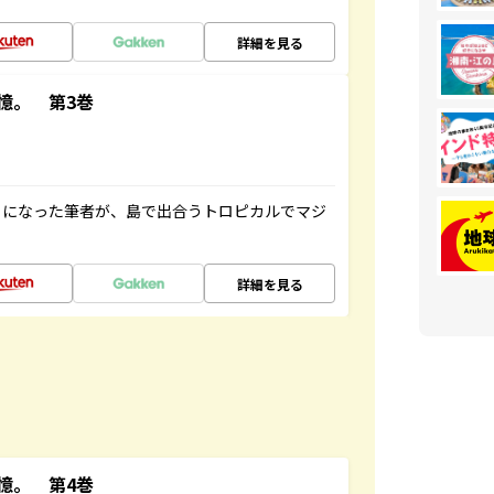
詳細を見る
憶。 第3巻
とになった筆者が、島で出合うトロピカルでマジ
詳細を見る
憶。 第4巻