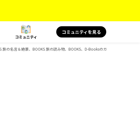
コミュニティを見る
コミュニティ
OKS 旅の名言＆絶景、BOOKS 旅の読み物、BOOKS、D-Booksのガイドブック一覧