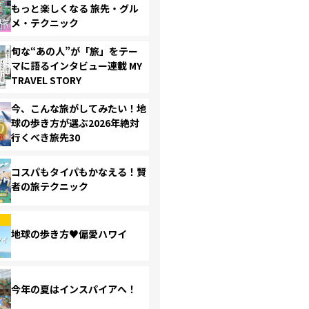
もっと楽しくなる 旅先・グル
メ・テクニック
旬な“あの人”が「旅」をテー
マに語るインタビュー連載 MY
TRAVEL STORY
今、こんな旅がしてみたい！地
球の歩き方が選ぶ2026年絶対
行くべき旅先30
コスパもタイパもかなえる！賢
者の旅テクニック
地球の歩き方♥偏愛ハワイ
今年の夏はインスパイアへ！