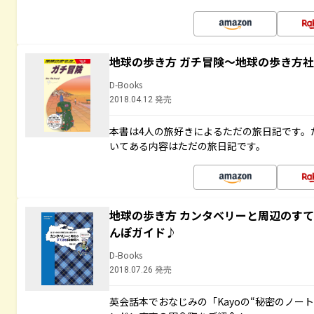
地球の歩き方 ガチ冒険～地球の歩き方
D-Books
2018.04.12 発売
本書は4人の旅好きによるただの旅日記です。
いてある内容はただの旅日記です。
地球の歩き方 カンタベリーと周辺のす
んぽガイド♪
D-Books
2018.07.26 発売
英会話本でおなじみの「Kayoの“秘密のノー