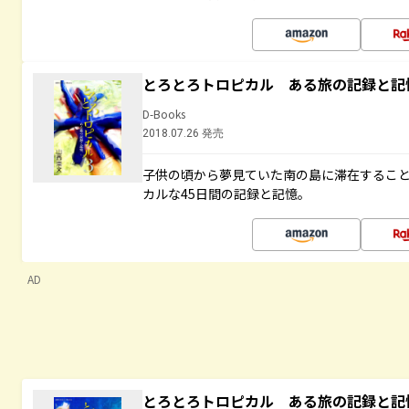
とろとろトロピカル ある旅の記録と記
D-Books
2018.07.26 発売
子供の頃から夢見ていた南の島に滞在するこ
カルな45日間の記録と記憶。
AD
とろとろトロピカル ある旅の記録と記