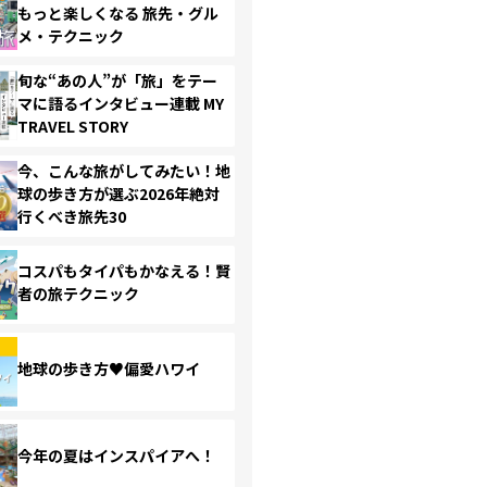
もっと楽しくなる 旅先・グル
メ・テクニック
旬な“あの人”が「旅」をテー
マに語るインタビュー連載 MY
TRAVEL STORY
今、こんな旅がしてみたい！地
球の歩き方が選ぶ2026年絶対
行くべき旅先30
コスパもタイパもかなえる！賢
者の旅テクニック
地球の歩き方♥偏愛ハワイ
今年の夏はインスパイアへ！