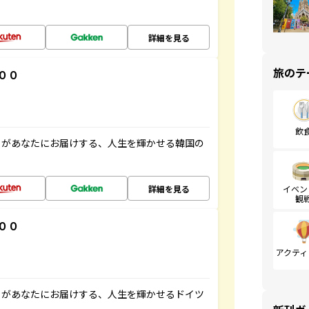
詳細を見る
旅のテ
００
飲
」があなたにお届けする、人生を輝かせる韓国の
詳細を見る
イベン
観
００
アクティ
」があなたにお届けする、人生を輝かせるドイツ