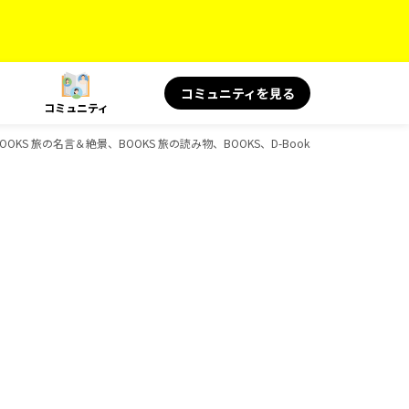
コミュニティを見る
コミュニティ
BOOKS 旅の名言＆絶景、BOOKS 旅の読み物、BOOKS、D-Booksのガイドブック一