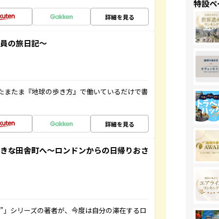
特設ペ
詳細を見る
社員の旅日記～
たまたま『地球の歩き方』で働いているだけで書
詳細を見る
てきな田舎町へ～ロンドンからの日帰りおさ
ト”」シリーズの著者が、今度は自分の滞在するロ