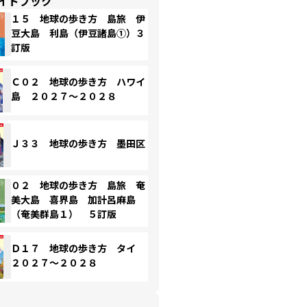
イドブック
１５ 地球の歩き方 島旅 伊
豆大島 利島（伊豆諸島①）３
訂版
Ｃ０２ 地球の歩き方 ハワイ
島 ２０２７～２０２８
Ｊ３３ 地球の歩き方 墨田区
０２ 地球の歩き方 島旅 奄
美大島 喜界島 加計呂麻島
（奄美群島１） ５訂版
Ｄ１７ 地球の歩き方 タイ
２０２７～２０２８