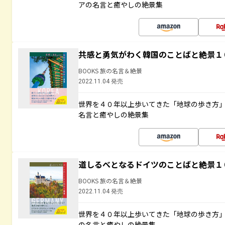
アの名言と癒やしの絶景集
共感と勇気がわく韓国のことばと絶景１
BOOKS 旅の名言＆絶景
2022.11.04 発売
世界を４０年以上歩いてきた「地球の歩き方
名言と癒やしの絶景集
道しるべとなるドイツのことばと絶景１
BOOKS 旅の名言＆絶景
2022.11.04 発売
世界を４０年以上歩いてきた「地球の歩き方
の名言と癒やしの絶景集