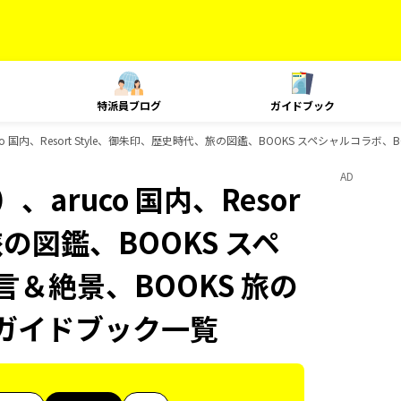
特派員ブログ
ガイドブック
 国内、Resort Style、御朱印、歴史時代、旅の図鑑、BOOKS スペシャルコラボ、
AD
aruco 国内、Resor
旅の図鑑、BOOKS スペ
言＆絶景、BOOKS 旅の
sのガイドブック一覧