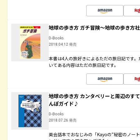
地球の歩き方 ガチ冒険～地球の歩き方
D-Books
2018.04.12 発売
本書は4人の旅好きによるただの旅日記です。
いてある内容はただの旅日記です。
地球の歩き方 カンタベリーと周辺のす
んぽガイド♪
D-Books
2018.07.26 発売
英会話本でおなじみの「Kayoの“秘密のノー