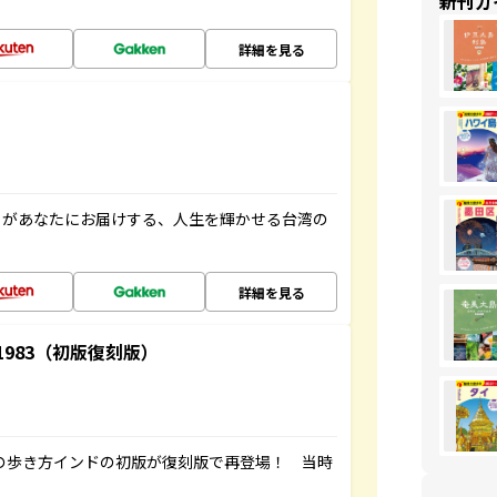
新刊ガ
詳細を見る
」があなたにお届けする、人生を輝かせる台湾の
詳細を見る
-1983（初版復刻版）
球の歩き方インドの初版が復刻版で再登場！ 当時