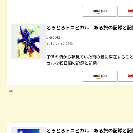
とろとろトロピカル ある旅の記録と記
D-Books
2018.07.26 発売
子供の頃から夢見ていた南の島に滞在するこ
カルな45日間の記録と記憶。
AD
とろとろトロピカル ある旅の記録と記