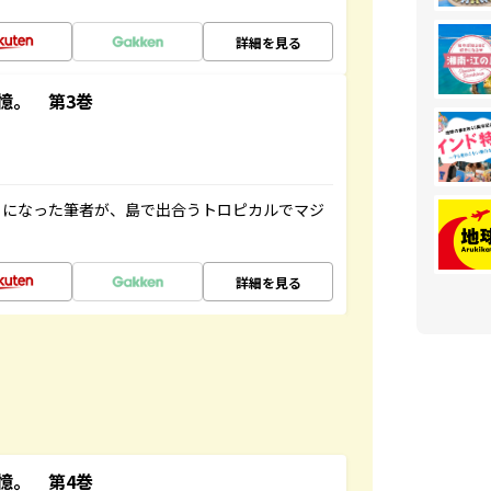
詳細を見る
憶。 第3巻
とになった筆者が、島で出合うトロピカルでマジ
詳細を見る
憶。 第4巻