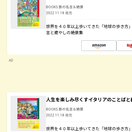
BOOKS 旅の名言＆絶景
2022.11.18 発売
世界を４０年以上歩いてきた「地球の歩き方
言と癒やしの絶景集
AD
人生を楽しみ尽くすイタリアのことばと
BOOKS 旅の名言＆絶景
2022.11.18 発売
世界を４０年以上歩いてきた「地球の歩き方