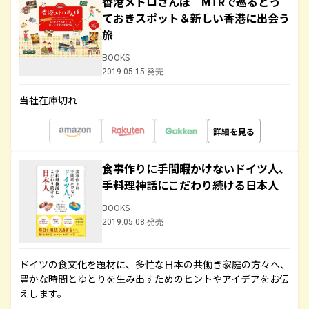
香港メトロさんぽ MTRで巡るとっ
ておきスポット＆新しい香港に出会う
旅
BOOKS
2019.05.15 発売
当社在庫切れ
詳細を見る
食事作りに手間暇かけないドイツ人、
手料理神話にこだわり続ける日本人
BOOKS
2019.05.08 発売
ドイツの食文化を題材に、多忙な日本の共働き家庭の方々へ、
豊かな時間とゆとりを生み出すためのヒントやアイデアをお伝
えします。