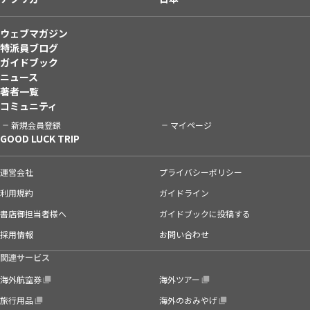
ウェブマガジン
特派員ブログ
ガイドブック
ニュース
著者一覧
コミュニティ
新規会員登録
マイページ
GOOD LUCK TRIP
運営会社
プライバシーポリシー
利用規約
ガイドライン
書店御担当者様へ
ガイドブックに投稿する
採用情報
お問い合わせ
関連サービス
海外航空券
海外ツアー
旅行用品
海外のおみやげ