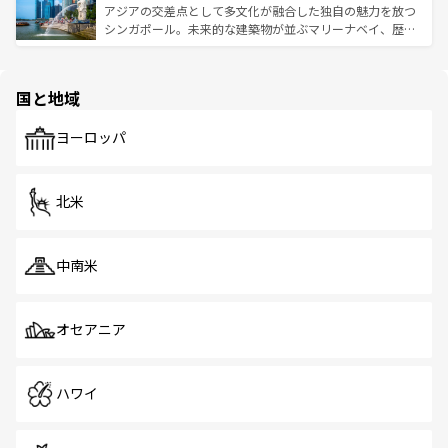
が待っている。親しみやすいタイの人々、仏教を中心とし
ており、効率よく見どころを回れるのも魅力。息をのむよ
アジアの交差点として多文化が融合した独自の魅力を放つ
た文化、そして多様な観光資源が、訪れる旅人を魅了し続
うな絶景から文化的な体験まで、香港を存分に楽しみ尽く
シンガポール。未来的な建築物が並ぶマリーナベイ、歴史
ける。 なお、新着のタイ情報は
コンテンツ一覧
を参照して
そう。 なお、新着の香港情報は
コンテンツ一覧
を参照して
と伝統を感じられるエスニックタウン、多数の緑豊かな公
ほしい。
ほしい。
園や自然保護区など、自然が調和した近代的な景観と文化
の多様性あふれるカラフルな町は、どこを歩いても新しい
国と地域
発見がある。さらに、治安のよさや充実した公共交通機関
も、旅行者にとっては魅力的なポイント。グルメも豊富
で、ホーカーズは地元の風情を楽しめる外せないスポット
ヨーロッパ
だ。訪れる人を飽きさせないシンガポールで、多様な魅力
を体感しよう。 なお、新着のシンガポール情報は
コンテン
ツ一覧
を参照してほしい。
北米
中南米
オセアニア
ハワイ