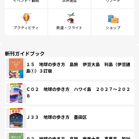
イベント・観戦
世界遺産
リゾート
アクティビティ
鉄道・フライト
ショップ
新刊ガイドブック
１５ 地球の歩き方 島旅 伊豆大島 利島（伊豆諸
島①）３訂版
Ｃ０２ 地球の歩き方 ハワイ島 ２０２７～２０２
８
Ｊ３３ 地球の歩き方 墨田区
０２ 地球の歩き方 島旅 奄美大島 喜界島 加計