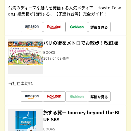
台湾のディープな魅力を発信する人気メディア「Howto Taiw
an」編集長が指南する、【子連れ台湾】完全ガイド！
詳細を見る
パリの街をメトロでお散歩！改訂版
BOOKS
2019.04.03 発売
当社在庫切れ
詳細を見る
旅する翼―Journey beyond the BL
UE SKY
BOOKS