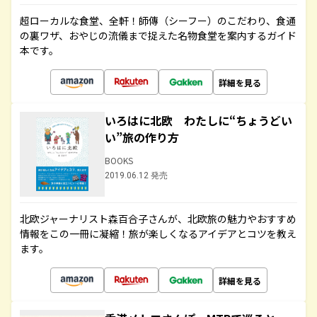
超ローカルな食堂、全軒！師傳（シーフー）のこだわり、食通
の裏ワザ、おやじの流儀まで捉えた名物食堂を案内するガイド
本です。
詳細を見る
いろはに北欧 わたしに“ちょうどい
い”旅の作り方
BOOKS
2019.06.12 発売
北欧ジャーナリスト森百合子さんが、北欧旅の魅力やおすすめ
情報をこの一冊に凝縮！旅が楽しくなるアイデアとコツを教え
ます。
詳細を見る