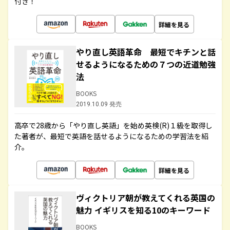
付き！
詳細を見る
やり直し英語革命 最短でキチンと話
せるようになるための７つの近道勉強
法
BOOKS
2019.10.09 発売
高卒で28歳から「やり直し英語」を始め英検(R)１級を取得し
た著者が、最短で英語を話せるようになるための学習法を紹
介。
詳細を見る
ヴィクトリア朝が教えてくれる英国の
魅力 イギリスを知る10のキーワード
BOOKS