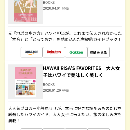
BOOKS
2020.04.01 発売
元『地球の歩き方』ハワイ担当が、これまで伝えきれなかった
「本音」と「とっておき」を詰め込んだ主観的ガイドブック！
詳細を見る
HAWAII RISA'S FAVORITES 大人女
子はハワイで美味しく美しく
BOOKS
2020.01.29 発売
大人気ブロガー小笠原リサが、本当に好きな場所＆ものだけを
厳選したハワイガイド。大人女子に伝えたい、旅の楽しみ方も
満載！