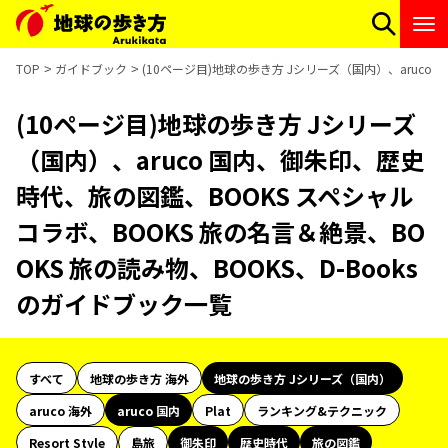
TOP
ガイドブック
(10ページ目)地球の歩き方 Jシリーズ（国内）、aruco
(10ページ目)地球の歩き方 Jシリーズ
（国内）、aruco 国内、御朱印、歴史
時代、旅の図鑑、BOOKS スペシャル
コラボ、BOOKS 旅の名言＆絶景、BO
OKS 旅の読み物、BOOKS、D-Books
のガイドブック一覧
すべて
地球の歩き方 海外
地球の歩き方 Jシリーズ（国内）
aruco 海外
aruco 国内
Plat
ランキング&テクニック
Resort Style
島旅
御朱印
歴史時代
旅の図鑑