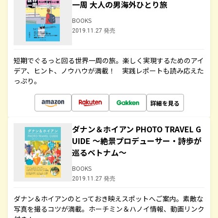
一周 大人の男海外ひとり旅
BOOKS
2019.11.27 発売
短期でぐるっと回る世界一周の旅。楽しく実現するためのアイ
デア、ヒント、ノウハウが満載！ 実践レポートも読み応えた
っぷり。
詳細を見る
ダナン＆ホイアン PHOTO TRAVEL G
UIDE ～絶景プロデューサー・詩歩が
巡るベトナム～
BOOKS
2019.11.27 発売
ダナン＆ホイアンのとっておき映えスポットへご案内。素敵な
写真を撮るコツが満載。ホーチミン＆ハノイ情報、動画リンク