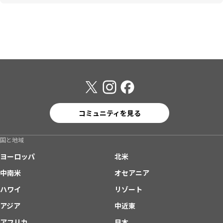
コミュニティを見る
国と地域
ヨーロッパ
北米
中南米
オセアニア
ハワイ
リゾート
アジア
中近東
アフリカ
日本