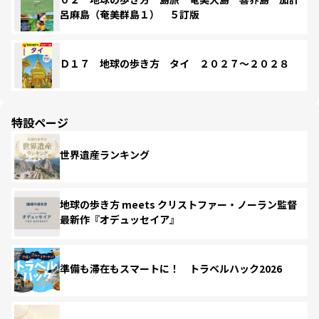
呂麻島（奄美群島１） ５訂版
Ｄ１７ 地球の歩き方 タイ ２０２７～２０２８
特設ページ
世界遺産ランキング
地球の歩き方 meets クリストファー・ノーラン監督
最新作『オデュッセイア』
準備も滞在もスマートに！ トラベルハック2026