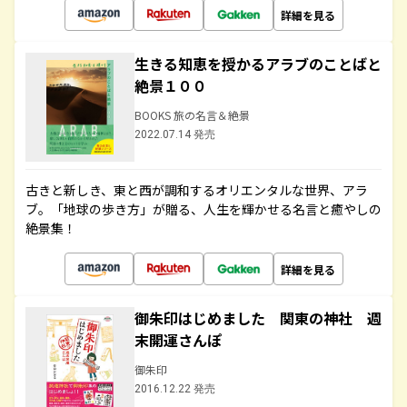
詳細を見る
生きる知恵を授かるアラブのことばと
絶景１００
BOOKS 旅の名言＆絶景
2022.07.14 発売
古きと新しき、東と西が調和するオリエンタルな世界、アラ
ブ。「地球の歩き方」が贈る、人生を輝かせる名言と癒やしの
絶景集！
詳細を見る
御朱印はじめました 関東の神社 週
末開運さんぽ
御朱印
2016.12.22 発売