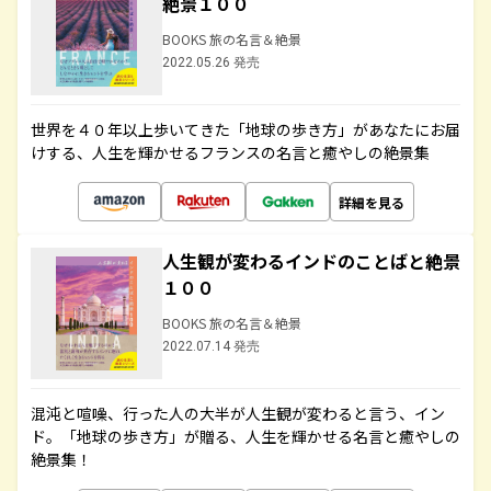
絶景１００
BOOKS 旅の名言＆絶景
2022.05.26 発売
世界を４０年以上歩いてきた「地球の歩き方」があなたにお届
けする、人生を輝かせるフランスの名言と癒やしの絶景集
詳細を見る
人生観が変わるインドのことばと絶景
１００
BOOKS 旅の名言＆絶景
2022.07.14 発売
混沌と喧噪、行った人の大半が人生観が変わると言う、イン
ド。「地球の歩き方」が贈る、人生を輝かせる名言と癒やしの
絶景集！