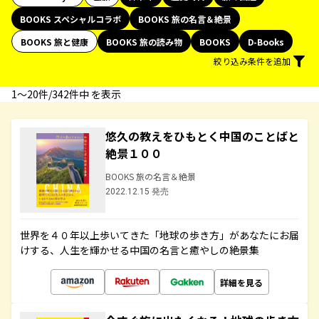
BOOKS スペシャルコラボ
BOOKS 旅の名言＆絶景
BOOKS 旅と健康
BOOKS 旅の読み物
BOOKS
D-Books
絞り込み条件を追加
1〜20件/342件中 を表示
悠久の教えをひもとく中国のことばと
絶景１００
BOOKS 旅の名言＆絶景
2022.12.15 発売
世界を４０年以上歩いてきた「地球の歩き方」があなたにお届
けする、人生を輝かせる中国の名言と癒やしの絶景集
詳細を見る