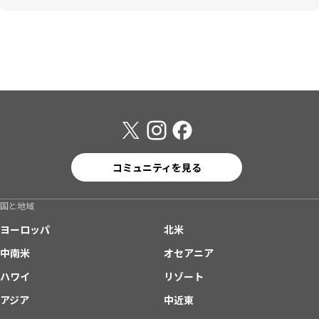
コミュニティを見る
国と地域
ヨーロッパ
北米
中南米
オセアニア
ハワイ
リゾート
アジア
中近東