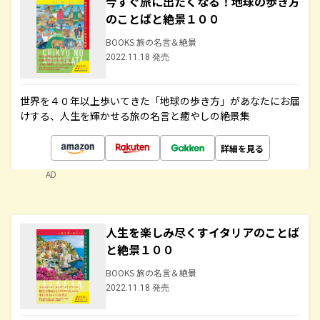
今すぐ旅に出たくなる！地球の歩き方
のことばと絶景１００
BOOKS 旅の名言＆絶景
2022.11.18 発売
世界を４０年以上歩いてきた「地球の歩き方」があなたにお届
けする、人生を輝かせる旅の名言と癒やしの絶景集
詳細を見る
AD
人生を楽しみ尽くすイタリアのことば
と絶景１００
BOOKS 旅の名言＆絶景
2022.11.18 発売