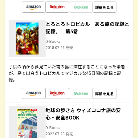
詳細を見る
とろとろトロピカル ある旅の記録と
記憶。 第5巻
D-Books
2018.07.26 発売
子供の頃から夢見ていた南の島に滞在することになった筆者
が、島で出合うトロピカルでマジカルな45日間の記録と記
憶。
詳細を見る
地球の歩き方 ウィズコロナ旅の安
心・安全BOOK
D-Books
2022.07.20 発売