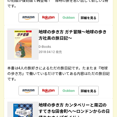
の初版が復刻版で再登場！ 当時の旅を思い出して欲しい1冊
です。
詳細を見る
地球の歩き方 ガチ冒険～地球の歩き
方社員の旅日記～
D-Books
2018.04.12 発売
本書は4人の旅好きによるただの旅日記です。たまたま『地球
の歩き方』で働いているだけで書いてある内容はただの旅日記
です。
詳細を見る
地球の歩き方 カンタベリーと周辺の
すてきな田舎町へ～ロンドンからの日