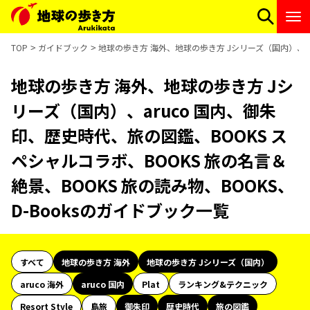
TOP
ガイドブック
地球の歩き方 海外、地球の歩き方 Jシリーズ（国内）、aru
地球の歩き方 海外、地球の歩き方 Jシ
リーズ（国内）、aruco 国内、御朱
印、歴史時代、旅の図鑑、BOOKS ス
ペシャルコラボ、BOOKS 旅の名言＆
絶景、BOOKS 旅の読み物、BOOKS、
D-Booksのガイドブック一覧
すべて
地球の歩き方 海外
地球の歩き方 Jシリーズ（国内）
aruco 海外
aruco 国内
Plat
ランキング&テクニック
Resort Style
島旅
御朱印
歴史時代
旅の図鑑