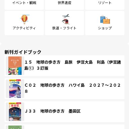
イベント・観戦
世界遺産
リゾート
アクティビティ
鉄道・フライト
ショップ
新刊ガイドブック
１５ 地球の歩き方 島旅 伊豆大島 利島（伊豆諸
島①）３訂版
Ｃ０２ 地球の歩き方 ハワイ島 ２０２７～２０２
８
Ｊ３３ 地球の歩き方 墨田区