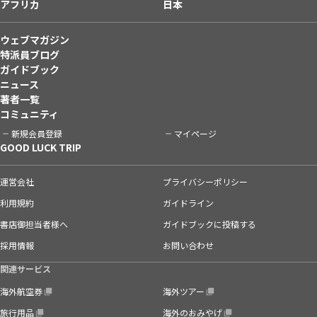
アフリカ
日本
ウェブマガジン
特派員ブログ
ガイドブック
ニュース
著者一覧
コミュニティ
新規会員登録
マイページ
GOOD LUCK TRIP
運営会社
プライバシーポリシー
利用規約
ガイドライン
書店御担当者様へ
ガイドブックに投稿する
採用情報
お問い合わせ
関連サービス
海外航空券
海外ツアー
旅行用品
海外のおみやげ