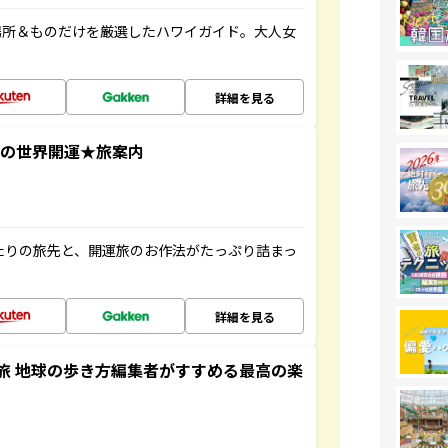
場所＆ものだけを厳選したハワイガイド。大人女
詳細を見る
ド遙華の世界開運★旅案内
たりの旅先と、開運旅のお作法がたっぷり詰まっ
詳細を見る
旅 地球の歩き方編集者がすすめる最高の楽