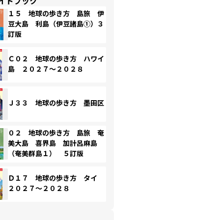
イドブック
１５ 地球の歩き方 島旅 伊
豆大島 利島（伊豆諸島①）３
訂版
Ｃ０２ 地球の歩き方 ハワイ
島 ２０２７～２０２８
Ｊ３３ 地球の歩き方 墨田区
０２ 地球の歩き方 島旅 奄
美大島 喜界島 加計呂麻島
（奄美群島１） ５訂版
Ｄ１７ 地球の歩き方 タイ
２０２７～２０２８