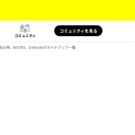
コミュニティを見る
コミュニティ
読み物、BOOKS、D-Booksのガイドブック一覧