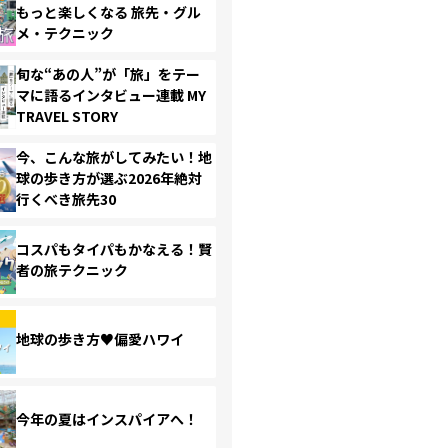
もっと楽しくなる 旅先・グル
メ・テクニック
旬な“あの人”が「旅」をテー
マに語るインタビュー連載 MY
TRAVEL STORY
今、こんな旅がしてみたい！地
球の歩き方が選ぶ2026年絶対
行くべき旅先30
コスパもタイパもかなえる！賢
者の旅テクニック
地球の歩き方♥偏愛ハワイ
今年の夏はインスパイアへ！