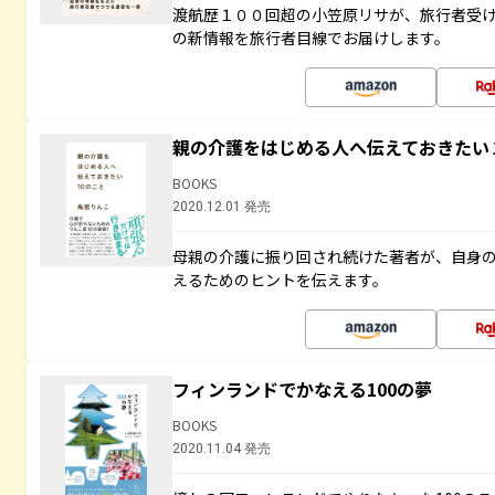
渡航歴１００回超の小笠原リサが、旅行者受
の新情報を旅行者目線でお届けします。
親の介護をはじめる人へ伝えておきたい
BOOKS
2020.12.01 発売
母親の介護に振り回され続けた著者が、自身
えるためのヒントを伝えます。
フィンランドでかなえる100の夢
BOOKS
2020.11.04 発売