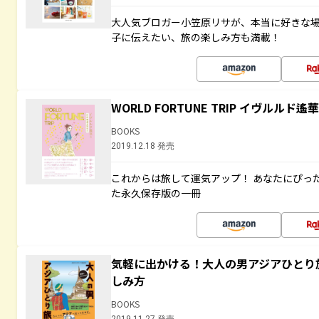
大人気ブロガー小笠原リサが、本当に好きな
子に伝えたい、旅の楽しみ方も満載！
WORLD FORTUNE TRIP イヴルル
BOOKS
2019.12.18 発売
これからは旅して運気アップ！ あなたにぴっ
た永久保存版の一冊
気軽に出かける！大人の男アジアひとり
しみ方
BOOKS