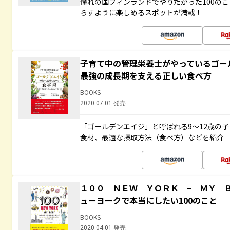
憧れの国フィンランドでやりたかった100の
らすように楽しめるスポットが満載！
子育て中の管理栄養士がやっているゴー
最強の成長期を支える正しい食べ方
BOOKS
2020.07.01 発売
「ゴールデンエイジ」と呼ばれる9～12歳の
食材、最適な摂取方法（食べ方）などを紹介
１００ ＮＥＷ ＹＯＲＫ − ＭＹ 
ューヨークで本当にしたい100のこと
BOOKS
2020.04.01 発売