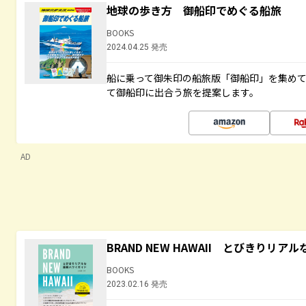
地球の歩き方 御船印でめぐる船旅
BOOKS
2024.04.25 発売
船に乗って御朱印の船旅版「御船印」を集め
て御船印に出合う旅を提案します。
AD
BRAND NEW HAWAII とびきりリ
BOOKS
2023.02.16 発売