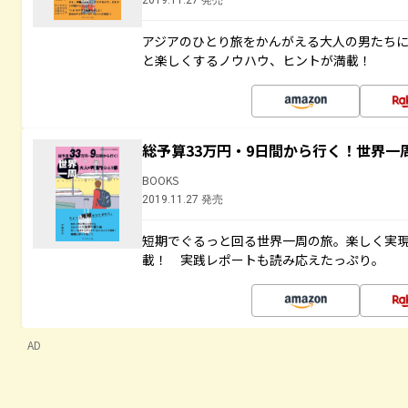
2019.11.27 発売
アジアのひとり旅をかんがえる大人の男たち
と楽しくするノウハウ、ヒントが満載！
総予算33万円・9日間から行く！世界一
BOOKS
2019.11.27 発売
短期でぐるっと回る世界一周の旅。楽しく実
載！ 実践レポートも読み応えたっぷり。
AD