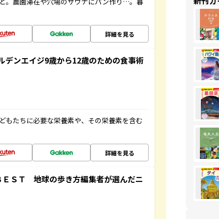
新刊ガ
こと。農園滞在や穴場のサウナにパン作り…。暮
詳細を見る
ルデンエイジ9歳から12歳のための食事術
子どもたちに必要な栄養素や、その栄養素を含む
詳細を見る
ＢＥＳＴ 地球の歩き方編集者が選んだニ