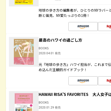
地球の歩き方の編集者が、ひとりのNYラバー
断と偏見、NY愛たっぷりの1冊！
最高のハワイの過ごし方
BOOKS
2020.04.01 発売
元『地球の歩き方』ハワイ担当が、これまで
め込んだ主観的ガイドブック！
HAWAII RISA'S FAVORITES 
BOOKS
2020.01.29 発売