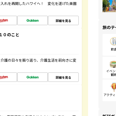
け入れを再開したハワイへ！ 変化を遂げた楽園
詳細を見る
旅のテ
１０のこと
飲
の介護の日々を振り返り、介護生活を前向きに変
イベン
観
詳細を見る
アクティ