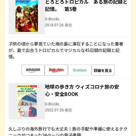
とろとろトロピカル ある旅の記録と
記憶。 第5巻
D-Books
2018.07.26 発売
子供の頃から夢見ていた南の島に滞在することになった筆者
が、島で出合うトロピカルでマジカルな45日間の記録と記
憶。
詳細を見る
地球の歩き方 ウィズコロナ旅の安
心・安全BOOK
D-Books
2022.07.20 発売
久しぶりの海外旅行でも大丈夫！旅の手配や準備に使えるテク
ニックがつまった24ページの電子書籍