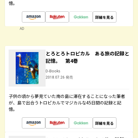
憶。
詳細を見る
AD
とろとろトロピカル ある旅の記録と
記憶。 第4巻
D-Books
2018.07.26 発売
子供の頃から夢見ていた南の島に滞在することになった筆者
が、島で出合うトロピカルでマジカルな45日間の記録と記
憶。
詳細を見る