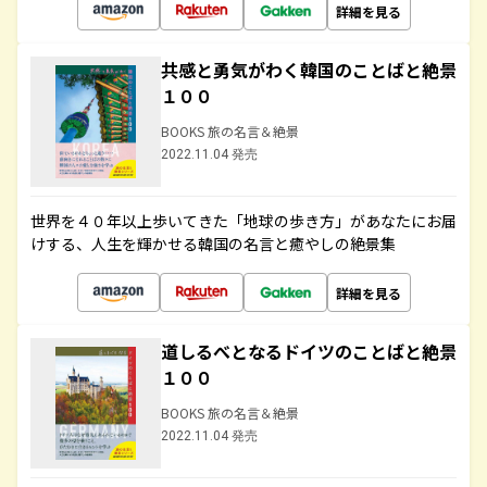
詳細を見る
共感と勇気がわく韓国のことばと絶景
１００
BOOKS 旅の名言＆絶景
2022.11.04 発売
世界を４０年以上歩いてきた「地球の歩き方」があなたにお届
けする、人生を輝かせる韓国の名言と癒やしの絶景集
詳細を見る
道しるべとなるドイツのことばと絶景
１００
BOOKS 旅の名言＆絶景
2022.11.04 発売