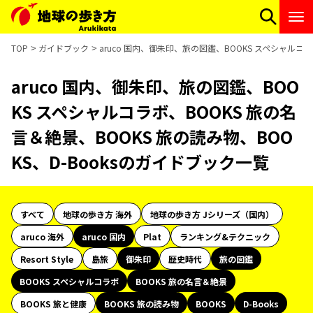
TOP
ガイドブック
aruco 国内、御朱印、旅の図鑑、BOOKS スペシャルコラ
aruco 国内、御朱印、旅の図鑑、BOO
KS スペシャルコラボ、BOOKS 旅の名
言＆絶景、BOOKS 旅の読み物、BOO
KS、D-Booksのガイドブック一覧
すべて
地球の歩き方 海外
地球の歩き方 Jシリーズ（国内）
aruco 海外
aruco 国内
Plat
ランキング&テクニック
Resort Style
島旅
御朱印
歴史時代
旅の図鑑
BOOKS スペシャルコラボ
BOOKS 旅の名言＆絶景
BOOKS 旅と健康
BOOKS 旅の読み物
BOOKS
D-Books