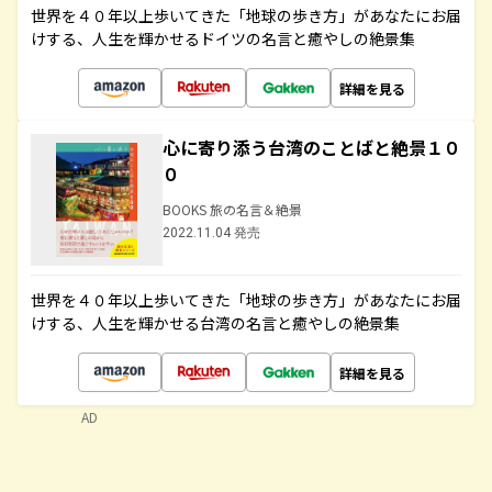
世界を４０年以上歩いてきた「地球の歩き方」があなたにお届
けする、人生を輝かせるドイツの名言と癒やしの絶景集
詳細を見る
心に寄り添う台湾のことばと絶景１０
０
BOOKS 旅の名言＆絶景
2022.11.04 発売
世界を４０年以上歩いてきた「地球の歩き方」があなたにお届
けする、人生を輝かせる台湾の名言と癒やしの絶景集
詳細を見る
AD