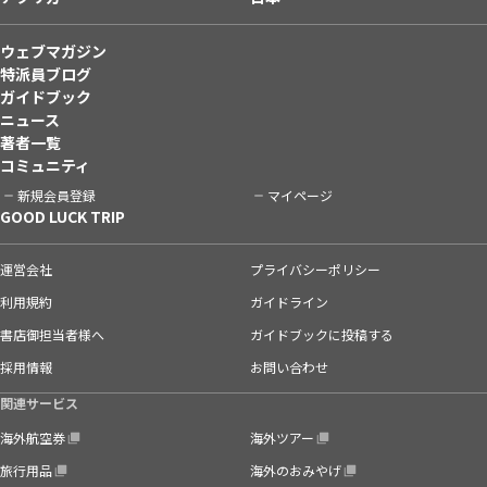
ウェブマガジン
特派員ブログ
ガイドブック
ニュース
著者一覧
コミュニティ
新規会員登録
マイページ
GOOD LUCK TRIP
運営会社
プライバシーポリシー
利用規約
ガイドライン
書店御担当者様へ
ガイドブックに投稿する
採用情報
お問い合わせ
関連サービス
海外航空券
海外ツアー
旅行用品
海外のおみやげ