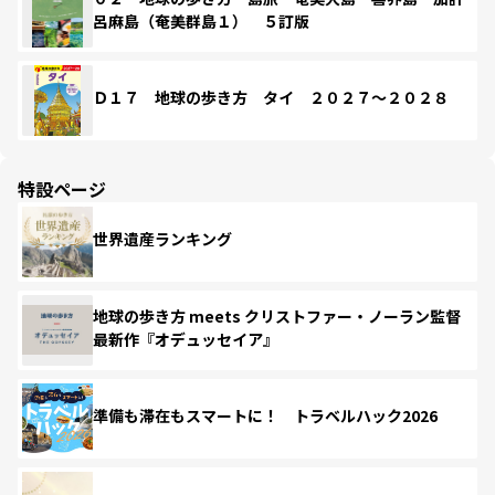
呂麻島（奄美群島１） ５訂版
Ｄ１７ 地球の歩き方 タイ ２０２７～２０２８
特設ページ
世界遺産ランキング
地球の歩き方 meets クリストファー・ノーラン監督
最新作『オデュッセイア』
準備も滞在もスマートに！ トラベルハック2026