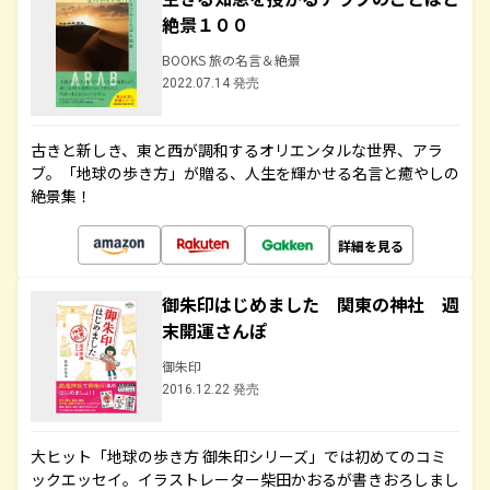
絶景１００
BOOKS 旅の名言＆絶景
2022.07.14 発売
古きと新しき、東と西が調和するオリエンタルな世界、アラ
ブ。「地球の歩き方」が贈る、人生を輝かせる名言と癒やしの
絶景集！
詳細を見る
御朱印はじめました 関東の神社 週
末開運さんぽ
御朱印
2016.12.22 発売
大ヒット「地球の歩き方 御朱印シリーズ」では初めてのコミ
ックエッセイ。イラストレーター柴田かおるが書きおろしまし