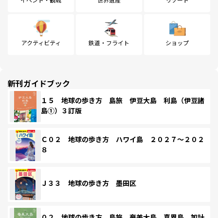
アクティビティ
鉄道・フライト
ショップ
新刊ガイドブック
１５ 地球の歩き方 島旅 伊豆大島 利島（伊豆諸
島①）３訂版
Ｃ０２ 地球の歩き方 ハワイ島 ２０２７～２０２
８
Ｊ３３ 地球の歩き方 墨田区
０２ 地球の歩き方 島旅 奄美大島 喜界島 加計