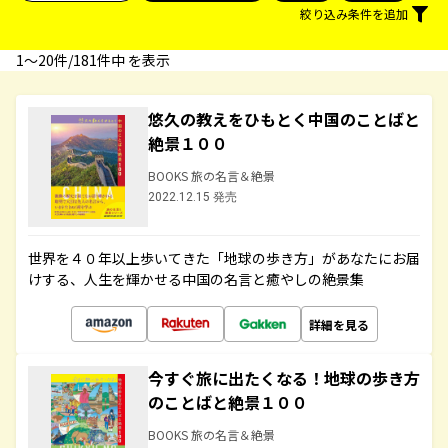
絞り込み条件を追加
1〜20件/181件中 を表示
悠久の教えをひもとく中国のことばと
絶景１００
BOOKS 旅の名言＆絶景
2022.12.15 発売
世界を４０年以上歩いてきた「地球の歩き方」があなたにお届
けする、人生を輝かせる中国の名言と癒やしの絶景集
詳細を見る
今すぐ旅に出たくなる！地球の歩き方
のことばと絶景１００
BOOKS 旅の名言＆絶景