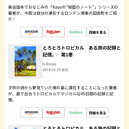
英会話本でおなじみの「Kayoの“秘密のノート”」シリーズの
著者が、今度は自分の滞在するロンドン南東の田舎町をご紹
介！
詳細を見る
とろとろトロピカル ある旅の記録と
記憶。 第1巻
D-Books
2018.03.29 発売
子供の頃から夢見ていた南の島に滞在することになった筆者
が、島で出合うトロピカルでマジカルな45日間の記録と記
憶。
詳細を見る
とろとろトロピカル ある旅の記録と