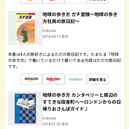
地球の歩き方 ガチ冒険～地球の歩き
方社員の旅日記～
D-Books
2018.04.12 発売
本書は4人の旅好きによるただの旅日記です。たまたま『地球
の歩き方』で働いているだけで書いてある内容はただの旅日記
です。
詳細を見る
地球の歩き方 カンタベリーと周辺の
すてきな田舎町へ～ロンドンからの日
帰りおさんぽガイド♪
D-Books
2018.07.26 発売