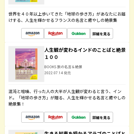
世界を４０年以上歩いてきた「地球の歩き方」があなたにお届
けする、人生を輝かせるフランスの名言と癒やしの絶景集
詳細を見る
人生観が変わるインドのことばと絶景
１００
BOOKS 旅の名言＆絶景
2022.07.14 発売
混沌と喧噪、行った人の大半が人生観が変わると言う、イン
ド。「地球の歩き方」が贈る、人生を輝かせる名言と癒やしの
絶景集！
詳細を見る
生きる知恵を授かるアラブのことばと