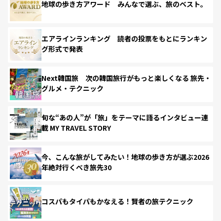
地球の歩き方アワード みんなで選ぶ、旅のベスト。
エアラインランキング 読者の投票をもとにランキン
グ形式で発表
Next韓国旅 次の韓国旅行がもっと楽しくなる 旅先・
グルメ・テクニック
旬な“あの人”が「旅」をテーマに語るインタビュー連
載 MY TRAVEL STORY
今、こんな旅がしてみたい！地球の歩き方が選ぶ2026
年絶対行くべき旅先30
コスパもタイパもかなえる！賢者の旅テクニック