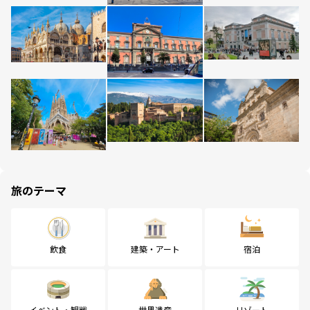
旅のテーマ
飲食
建築・アート
宿泊
イベント・観戦
世界遺産
リゾート