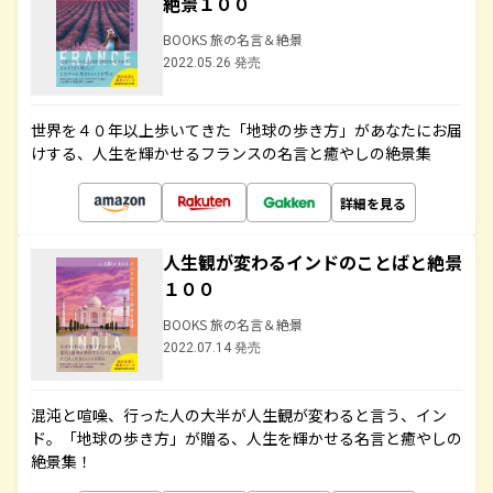
絶景１００
BOOKS 旅の名言＆絶景
2022.05.26 発売
世界を４０年以上歩いてきた「地球の歩き方」があなたにお届
けする、人生を輝かせるフランスの名言と癒やしの絶景集
詳細を見る
人生観が変わるインドのことばと絶景
１００
BOOKS 旅の名言＆絶景
2022.07.14 発売
混沌と喧噪、行った人の大半が人生観が変わると言う、イン
ド。「地球の歩き方」が贈る、人生を輝かせる名言と癒やしの
絶景集！