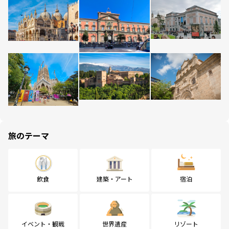
旅のテーマ
飲食
建築・アート
宿泊
イベント・観戦
世界遺産
リゾート