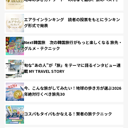
エアラインランキング 読者の投票をもとにランキン
グ形式で発表
Next韓国旅 次の韓国旅行がもっと楽しくなる 旅先・
グルメ・テクニック
旬な“あの人”が「旅」をテーマに語るインタビュー連
載 MY TRAVEL STORY
今、こんな旅がしてみたい！地球の歩き方が選ぶ2026
年絶対行くべき旅先30
コスパもタイパもかなえる！賢者の旅テクニック