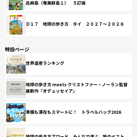
呂麻島（奄美群島１） ５訂版
Ｄ１７ 地球の歩き方 タイ ２０２７～２０２８
特設ページ
世界遺産ランキング
地球の歩き方 meets クリストファー・ノーラン監督
最新作『オデュッセイア』
準備も滞在もスマートに！ トラベルハック2026
地球の歩き方アワード みんなで選ぶ、旅のベスト。