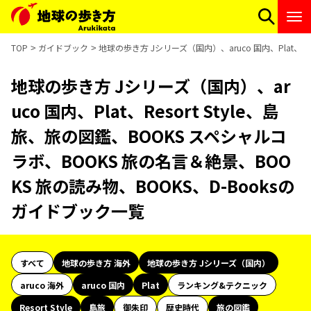
TOP
ガイドブック
地球の歩き方 Jシリーズ（国内）、aruco 国内、Plat、R
地球の歩き方 Jシリーズ（国内）、ar
uco 国内、Plat、Resort Style、島
旅、旅の図鑑、BOOKS スペシャルコ
ラボ、BOOKS 旅の名言＆絶景、BOO
KS 旅の読み物、BOOKS、D-Booksの
ガイドブック一覧
すべて
地球の歩き方 海外
地球の歩き方 Jシリーズ（国内）
aruco 海外
aruco 国内
Plat
ランキング&テクニック
Resort Style
島旅
御朱印
歴史時代
旅の図鑑