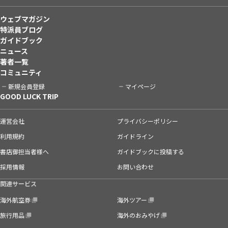
ウェブマガジン
特派員ブログ
ガイドブック
ニュース
著者一覧
コミュニティ
新規会員登録
マイページ
GOOD LUCK TRIP
運営会社
プライバシーポリシー
利用規約
ガイドライン
書店御担当者様へ
ガイドブックに投稿する
採用情報
お問い合わせ
関連サービス
海外航空券
海外ツアー
旅行用品
海外のおみやげ