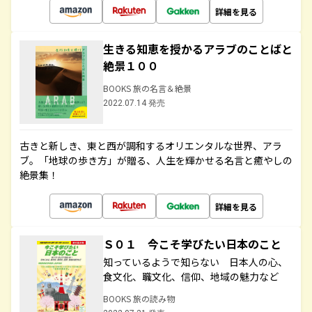
詳細を見る
生きる知恵を授かるアラブのことばと
絶景１００
BOOKS 旅の名言＆絶景
2022.07.14 発売
古きと新しき、東と西が調和するオリエンタルな世界、アラ
ブ。「地球の歩き方」が贈る、人生を輝かせる名言と癒やしの
絶景集！
詳細を見る
Ｓ０１ 今こそ学びたい日本のこと
知っているようで知らない 日本人の心、
食文化、職文化、信仰、地域の魅力など
BOOKS 旅の読み物