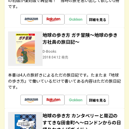
の初版が復刻版で再登場！ 当時の旅を思い出して欲しい1冊
です。
詳細を見る
地球の歩き方 ガチ冒険～地球の歩き
方社員の旅日記～
D-Books
2018.04.12 発売
本書は4人の旅好きによるただの旅日記です。たまたま『地球
の歩き方』で働いているだけで書いてある内容はただの旅日記
です。
詳細を見る
地球の歩き方 カンタベリーと周辺の
すてきな田舎町へ～ロンドンからの日