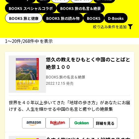
BOOKS スペシャルコラボ
BOOKS 旅の名言＆絶景
BOOKS 旅と健康
BOOKS 旅の読み物
BOOKS
D-Books
絞り込み条件を追加
1〜20件/268件中 を表示
悠久の教えをひもとく中国のことばと
絶景１００
BOOKS 旅の名言＆絶景
2022.12.15 発売
世界を４０年以上歩いてきた「地球の歩き方」があなたにお届
けする、人生を輝かせる中国の名言と癒やしの絶景集
詳細を見る