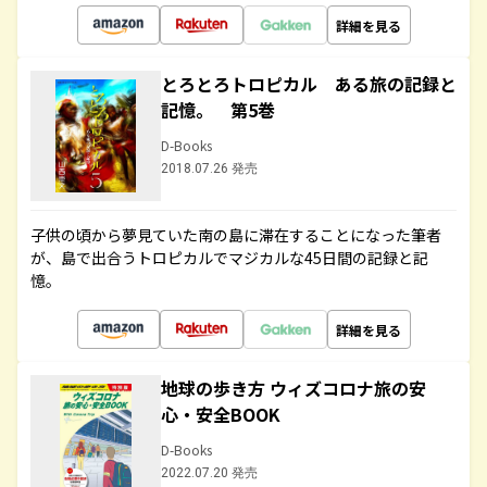
詳細を見る
とろとろトロピカル ある旅の記録と
記憶。 第5巻
D-Books
2018.07.26 発売
子供の頃から夢見ていた南の島に滞在することになった筆者
が、島で出合うトロピカルでマジカルな45日間の記録と記
憶。
詳細を見る
地球の歩き方 ウィズコロナ旅の安
心・安全BOOK
D-Books
2022.07.20 発売