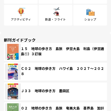
アクティビティ
鉄道・フライト
ショップ
新刊ガイドブック
１５ 地球の歩き方 島旅 伊豆大島 利島（伊豆諸
島①）３訂版
Ｃ０２ 地球の歩き方 ハワイ島 ２０２７～２０２
８
Ｊ３３ 地球の歩き方 墨田区
０２ 地球の歩き方 島旅 奄美大島 喜界島 加計