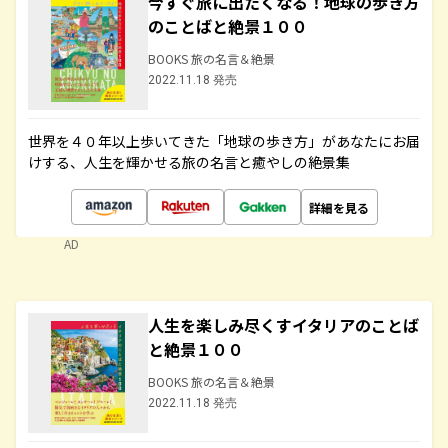
今すぐ旅に出たくなる！地球の歩き方
のことばと絶景１００
BOOKS 旅の名言＆絶景
2022.11.18 発売
世界を４０年以上歩いてきた「地球の歩き方」があなたにお届
けする、人生を輝かせる旅の名言と癒やしの絶景集
詳細を見る
AD
人生を楽しみ尽くすイタリアのことば
と絶景１００
BOOKS 旅の名言＆絶景
2022.11.18 発売