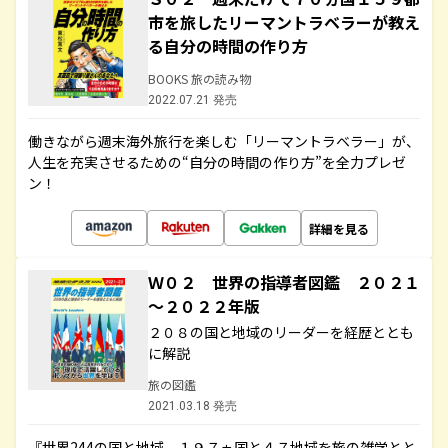
市を旅したリーマントラベラーが教え
る自分の時間の作り方
BOOKS 旅の読み物
2022.07.21 発売
働きながら週末海外旅行を楽しむ「リーマントラベラー」が、
人生を充実させるための“自分の時間の作り方”を全力プレゼ
ン！
詳細を見る
Ｗ０２ 世界の指導者図鑑 ２０２１
～２０２２年版
２０８の国と地域のリーダーを経歴ととも
に解説
旅の図鑑
2021.03.18 発売
『世界244の国と地域 １９７ヵ国と４７地域を旅の雑学とと