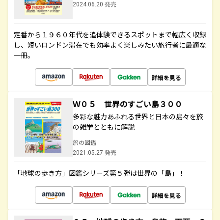
2024.06.20 発売
定番から１９６０年代を追体験できるスポットまで幅広く収録
し、短いロンドン滞在でも効率よく楽しみたい旅行者に最適な
一冊。
詳細を見る
Ｗ０５ 世界のすごい島３００
多彩な魅力あふれる世界と日本の島々を旅
の雑学とともに解説
旅の図鑑
2021.05.27 発売
「地球の歩き方」図鑑シリーズ第５弾は世界の「島」！
詳細を見る