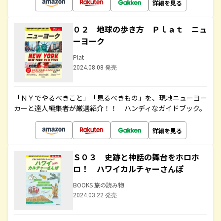
詳細を見る
０２ 地球の歩き方 Ｐｌａｔ ニュ
ーヨーク
Plat
2024.08.08 発売
「ＮＹでやるべきこと」「見るべきもの」を、現地ニューヨー
カーと達人編集者が厳選紹介！！ ハンディなガイドブック。
詳細を見る
Ｓ０３ 史跡と神話の舞台をホロホ
ロ！ ハワイカルチャーさんぽ
BOOKS 旅の読み物
2024.03.22 発売