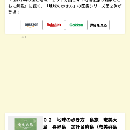
もに解説』に続く、「地球の歩き方」の図鑑シリーズ第２弾が
登場！
詳細を見る
AD
０２ 地球の歩き方 島旅 奄美大
島 喜界島 加計呂麻島（奄美群島