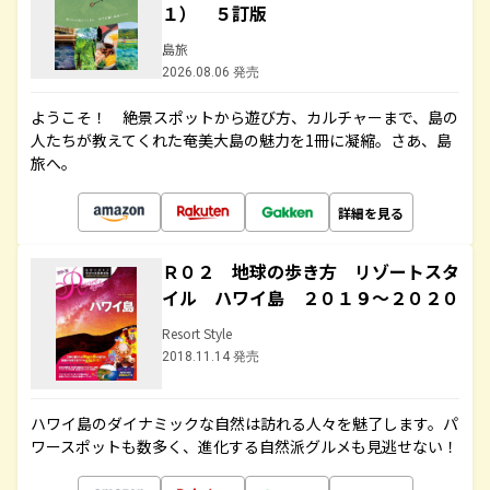
１） ５訂版
島旅
2026.08.06 発売
ようこそ！ 絶景スポットから遊び方、カルチャーまで、島の
人たちが教えてくれた奄美大島の魅力を1冊に凝縮。さあ、島
旅へ。
詳細を見る
Ｒ０２ 地球の歩き方 リゾートスタ
イル ハワイ島 ２０１９～２０２０
Resort Style
2018.11.14 発売
ハワイ島のダイナミックな自然は訪れる人々を魅了します。パ
ワースポットも数多く、進化する自然派グルメも見逃せない！