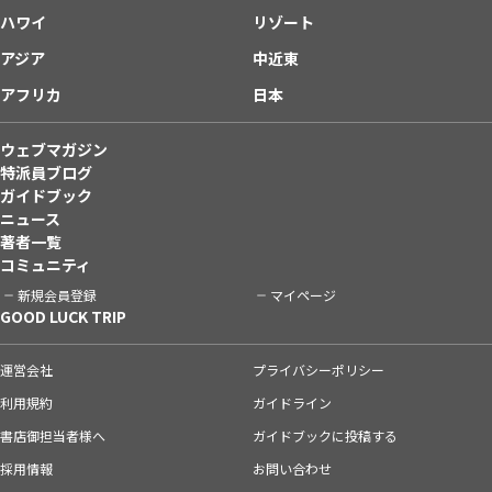
ハワイ
リゾート
アジア
中近東
アフリカ
日本
ウェブマガジン
特派員ブログ
ガイドブック
ニュース
著者一覧
コミュニティ
新規会員登録
マイページ
GOOD LUCK TRIP
運営会社
プライバシーポリシー
利用規約
ガイドライン
書店御担当者様へ
ガイドブックに投稿する
採用情報
お問い合わせ