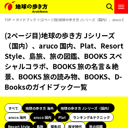
TOP
ガイドブック
(2ページ目)地球の歩き方 Jシリーズ（国内）、aruco 国内
(2ページ目)地球の歩き方 Jシリーズ
（国内）、aruco 国内、Plat、Resort
Style、島旅、旅の図鑑、BOOKS スペ
シャルコラボ、BOOKS 旅の名言＆絶
景、BOOKS 旅の読み物、BOOKS、D-
Booksのガイドブック一覧
すべて
地球の歩き方 海外
地球の歩き方 Jシリーズ（国内）
aruco 海外
aruco 国内
Plat
ランキング&テクニック
Resort Style
島旅
御朱印
歴史時代
旅の図鑑