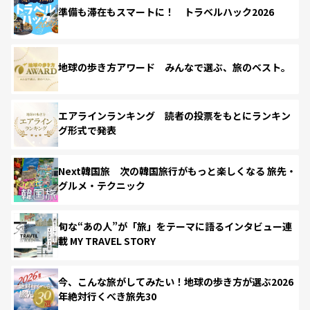
準備も滞在もスマートに！ トラベルハック2026
地球の歩き方アワード みんなで選ぶ、旅のベスト。
エアラインランキング 読者の投票をもとにランキン
グ形式で発表
Next韓国旅 次の韓国旅行がもっと楽しくなる 旅先・
グルメ・テクニック
旬な“あの人”が「旅」をテーマに語るインタビュー連
載 MY TRAVEL STORY
今、こんな旅がしてみたい！地球の歩き方が選ぶ2026
年絶対行くべき旅先30