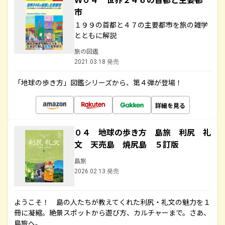
市
１９９の首都と４７の主要都市を旅の雑学
とともに解説
旅の図鑑
2021.03.18 発売
「地球の歩き方」図鑑シリーズから、第４弾が登場！
詳細を見る
０４ 地球の歩き方 島旅 利尻 礼
文 天売島 焼尻島 ５訂版
島旅
2026.02.13 発売
ようこそ！ 島の人たちが教えてくれた利尻・礼文の魅力を１
冊に凝縮。絶景スポットから遊び方、カルチャーまで。さあ、
島旅へ。