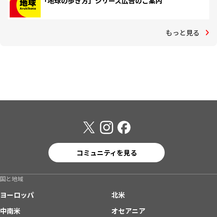
「地球の歩き方」シリーズ広告のご案内
もっと見る
コミュニティを見る
国と地域
ヨーロッパ
北米
中南米
オセアニア