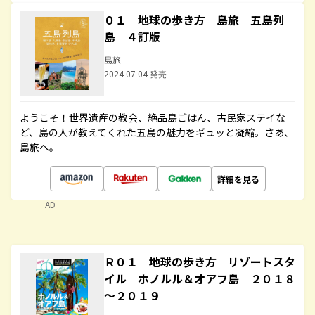
０１ 地球の歩き方 島旅 五島列
島 ４訂版
島旅
2024.07.04 発売
ようこそ！世界遺産の教会、絶品島ごはん、古民家ステイな
ど、島の人が教えてくれた五島の魅力をギュッと凝縮。さあ、
島旅へ。
詳細を見る
AD
Ｒ０１ 地球の歩き方 リゾートスタ
イル ホノルル＆オアフ島 ２０１８
～２０１９