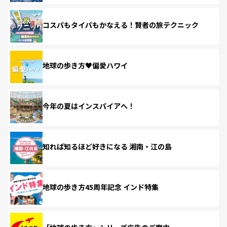
コスパもタイパもかなえる！賢者の旅テクニック
地球の歩き方♥偏愛ハワイ
今年の夏はインスパイアへ！
知れば知るほど好きになる 湘南・江の島
地球の歩き方45周年記念 インド特集