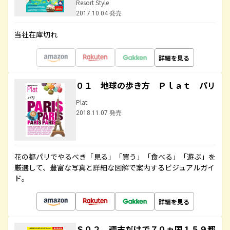
Resort Style
2017.10.04 発売
当社在庫切れ
詳細を見る
０１ 地球の歩き方 Ｐｌａｔ パリ
Plat
2018.11.07 発売
花の都パリでやるべき「見る」「買う」「食べる」「遊ぶ」を
厳選して、豊富な写真と詳細な図解で案内するビジュアルガイ
ド。
詳細を見る
Ｓ０２ 週末だけで７０ヵ国１５９都