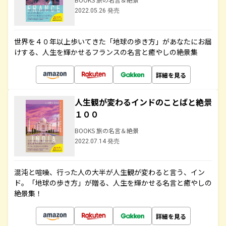
2022.05.26 発売
世界を４０年以上歩いてきた「地球の歩き方」があなたにお届
けする、人生を輝かせるフランスの名言と癒やしの絶景集
詳細を見る
人生観が変わるインドのことばと絶景
１００
BOOKS 旅の名言＆絶景
2022.07.14 発売
混沌と喧噪、行った人の大半が人生観が変わると言う、イン
ド。「地球の歩き方」が贈る、人生を輝かせる名言と癒やしの
絶景集！
詳細を見る