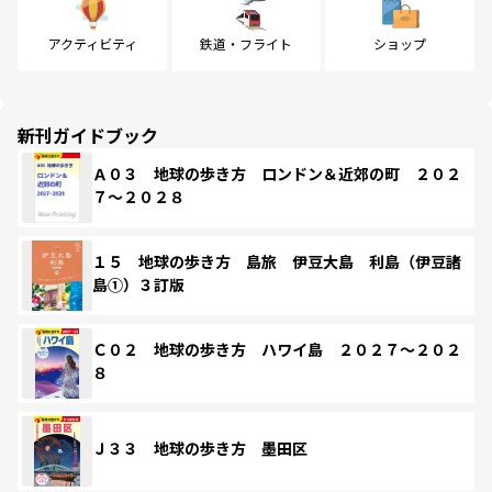
アクティビティ
鉄道・フライト
ショップ
新刊ガイドブック
Ａ０３ 地球の歩き方 ロンドン＆近郊の町 ２０２
７～２０２８
１５ 地球の歩き方 島旅 伊豆大島 利島（伊豆諸
島①）３訂版
Ｃ０２ 地球の歩き方 ハワイ島 ２０２７～２０２
８
Ｊ３３ 地球の歩き方 墨田区