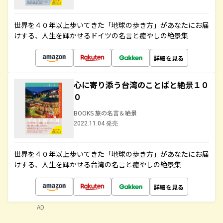
世界を４０年以上歩いてきた「地球の歩き方」があなたにお届
けする、人生を輝かせるドイツの名言と癒やしの絶景集
詳細を見る
心に寄り添う台湾のことばと絶景１０
０
BOOKS 旅の名言＆絶景
2022.11.04 発売
世界を４０年以上歩いてきた「地球の歩き方」があなたにお届
けする、人生を輝かせる台湾の名言と癒やしの絶景集
詳細を見る
AD