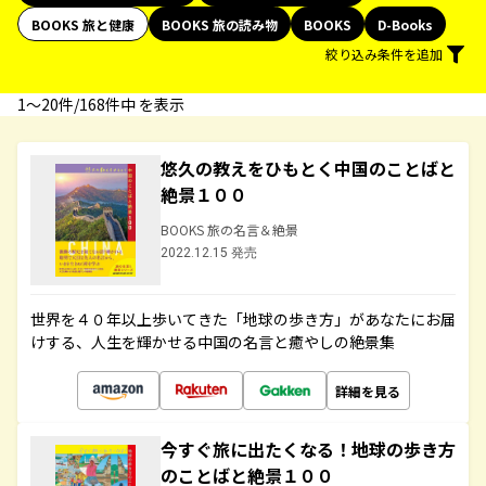
BOOKS 旅と健康
BOOKS 旅の読み物
BOOKS
D-Books
絞り込み条件を追加
1〜20件/168件中 を表示
悠久の教えをひもとく中国のことばと
絶景１００
BOOKS 旅の名言＆絶景
2022.12.15 発売
世界を４０年以上歩いてきた「地球の歩き方」があなたにお届
けする、人生を輝かせる中国の名言と癒やしの絶景集
詳細を見る
今すぐ旅に出たくなる！地球の歩き方
のことばと絶景１００