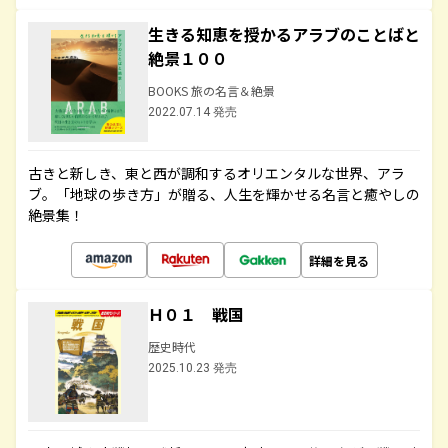
生きる知恵を授かるアラブのことばと
絶景１００
BOOKS 旅の名言＆絶景
2022.07.14 発売
古きと新しき、東と西が調和するオリエンタルな世界、アラ
ブ。「地球の歩き方」が贈る、人生を輝かせる名言と癒やしの
絶景集！
詳細を見る
Ｈ０１ 戦国
歴史時代
2025.10.23 発売