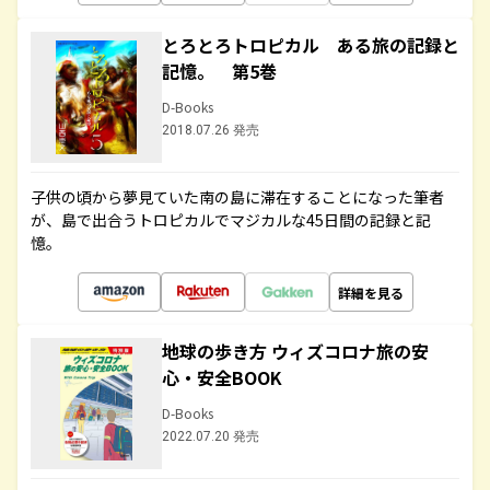
とろとろトロピカル ある旅の記録と
記憶。 第5巻
D-Books
2018.07.26 発売
子供の頃から夢見ていた南の島に滞在することになった筆者
が、島で出合うトロピカルでマジカルな45日間の記録と記
憶。
詳細を見る
地球の歩き方 ウィズコロナ旅の安
心・安全BOOK
D-Books
2022.07.20 発売