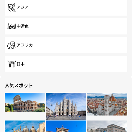
アジア
中近東
アフリカ
日本
人気スポット