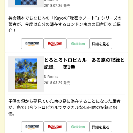
2018.07.26 発売
英会話本でおなじみの「Kayoの“秘密のノート”」シリーズの
著者が、今度は自分の滞在するロンドン南東の田舎町をご紹
介！
詳細を見る
とろとろトロピカル ある旅の記録と
記憶。 第1巻
D-Books
2018.03.29 発売
子供の頃から夢見ていた南の島に滞在することになった筆者
が、島で出合うトロピカルでマジカルな45日間の記録と記
憶。
詳細を見る