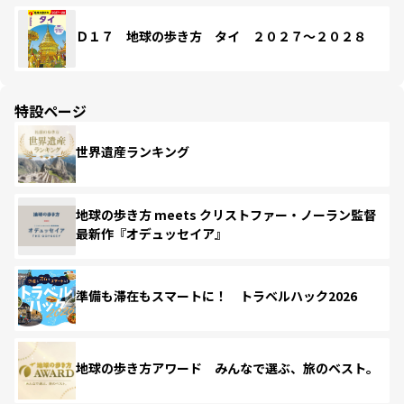
Ｄ１７ 地球の歩き方 タイ ２０２７～２０２８
特設ページ
世界遺産ランキング
地球の歩き方 meets クリストファー・ノーラン監督
最新作『オデュッセイア』
準備も滞在もスマートに！ トラベルハック2026
地球の歩き方アワード みんなで選ぶ、旅のベスト。