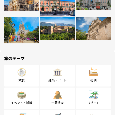
旅のテーマ
飲食
建築・アート
宿泊
イベント・観戦
世界遺産
リゾート