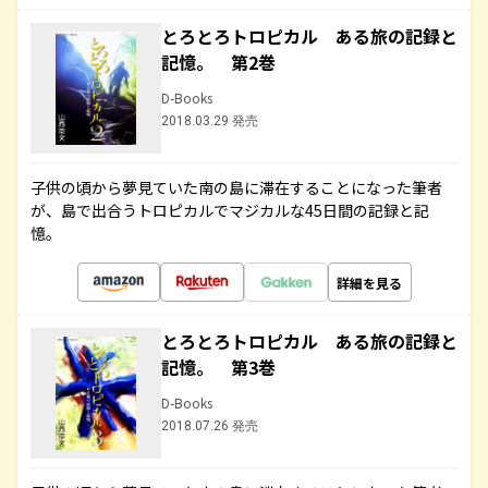
とろとろトロピカル ある旅の記録と
記憶。 第2巻
D-Books
2018.03.29 発売
子供の頃から夢見ていた南の島に滞在することになった筆者
が、島で出合うトロピカルでマジカルな45日間の記録と記
憶。
詳細を見る
とろとろトロピカル ある旅の記録と
記憶。 第3巻
D-Books
2018.07.26 発売