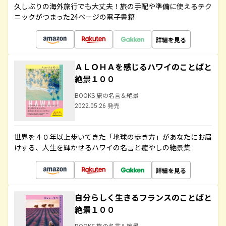
久しぶりの海外旅行でも大丈夫！旅の手配や準備に使えるテク
ニックがつまった24ページの電子書籍
詳細を見る
ＡＬＯＨＡを感じるハワイのことばと
絶景１００
BOOKS 旅の名言＆絶景
2022.05.26 発売
世界を４０年以上歩いてきた「地球の歩き方」があなたにお届
けする、人生を輝かせるハワイの名言と癒やしの絶景集
詳細を見る
自分らしく生きるフランスのことばと
絶景１００
BOOKS 旅の名言＆絶景