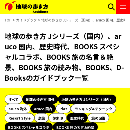
TOP
ガイドブック
地球の歩き方 Jシリーズ（国内）、aruco 国内、歴史時代
地球の歩き方 Jシリーズ（国内）、ar
uco 国内、歴史時代、BOOKS スペシ
ャルコラボ、BOOKS 旅の名言＆絶
景、BOOKS 旅の読み物、BOOKS、D-
Booksのガイドブック一覧
すべて
地球の歩き方 海外
地球の歩き方 Jシリーズ（国内）
aruco 海外
aruco 国内
Plat
ランキング&テクニック
Resort Style
島旅
御朱印
歴史時代
旅の図鑑
BOOKS スペシャルコラボ
BOOKS 旅の名言＆絶景