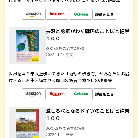
けする、人生を輝かせるイタリアの名言と癒やしの絶景集
詳細を見る
共感と勇気がわく韓国のことばと絶景
１００
BOOKS 旅の名言＆絶景
2022.11.04 発売
世界を４０年以上歩いてきた「地球の歩き方」があなたにお届
けする、人生を輝かせる韓国の名言と癒やしの絶景集
詳細を見る
道しるべとなるドイツのことばと絶景
１００
BOOKS 旅の名言＆絶景
2022.11.04 発売