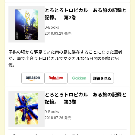
とろとろトロピカル ある旅の記録と
記憶。 第2巻
D-Books
2018.03.29 発売
子供の頃から夢見ていた南の島に滞在することになった筆者
が、島で出合うトロピカルでマジカルな45日間の記録と記
憶。
詳細を見る
とろとろトロピカル ある旅の記録と
記憶。 第3巻
D-Books
2018.07.26 発売