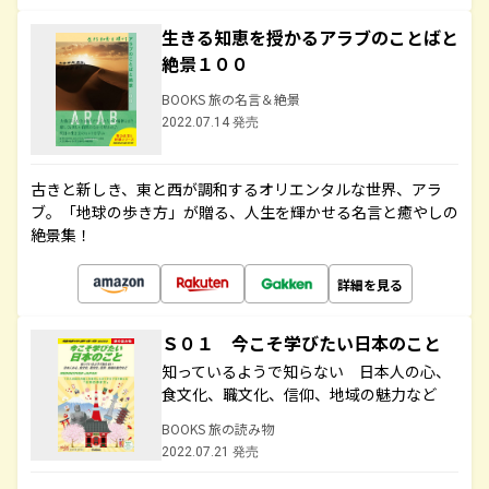
生きる知恵を授かるアラブのことばと
絶景１００
BOOKS 旅の名言＆絶景
2022.07.14 発売
古きと新しき、東と西が調和するオリエンタルな世界、アラ
ブ。「地球の歩き方」が贈る、人生を輝かせる名言と癒やしの
絶景集！
詳細を見る
Ｓ０１ 今こそ学びたい日本のこと
知っているようで知らない 日本人の心、
食文化、職文化、信仰、地域の魅力など
BOOKS 旅の読み物
2022.07.21 発売