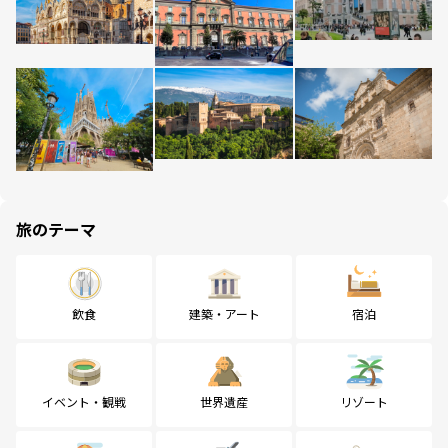
旅のテーマ
飲食
建築・アート
宿泊
イベント・観戦
世界遺産
リゾート