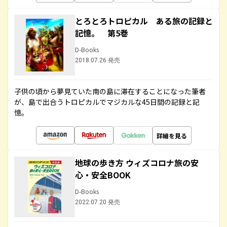
とろとろトロピカル ある旅の記録と
記憶。 第5巻
D-Books
2018.07.26 発売
子供の頃から夢見ていた南の島に滞在することになった筆者
が、島で出合うトロピカルでマジカルな45日間の記録と記
憶。
詳細を見る
地球の歩き方 ウィズコロナ旅の安
心・安全BOOK
D-Books
2022.07.20 発売