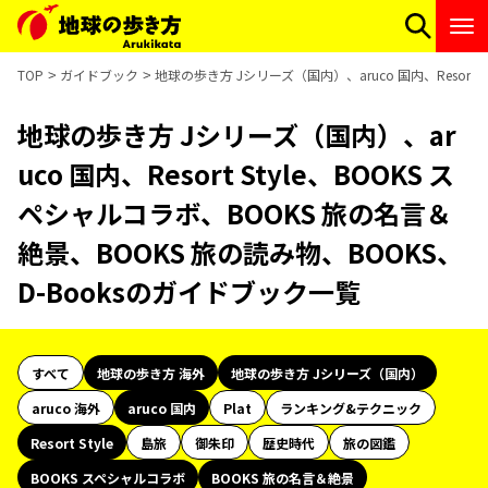
TOP
ガイドブック
地球の歩き方 Jシリーズ（国内）、aruco 国内、Resort
地球の歩き方 Jシリーズ（国内）、ar
uco 国内、Resort Style、BOOKS ス
ペシャルコラボ、BOOKS 旅の名言＆
絶景、BOOKS 旅の読み物、BOOKS、
D-Booksのガイドブック一覧
すべて
地球の歩き方 海外
地球の歩き方 Jシリーズ（国内）
aruco 海外
aruco 国内
Plat
ランキング&テクニック
Resort Style
島旅
御朱印
歴史時代
旅の図鑑
BOOKS スペシャルコラボ
BOOKS 旅の名言＆絶景