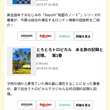
2018.07.26 発売
英会話本でおなじみの「Kayoの“秘密のノート”」シリーズの
著者が、今度は自分の滞在するロンドン南東の田舎町をご紹
介！
詳細を見る
とろとろトロピカル ある旅の記録と
記憶。 第1巻
D-Books
2018.03.29 発売
子供の頃から夢見ていた南の島に滞在することになった筆者
が、島で出合うトロピカルでマジカルな45日間の記録と記
憶。
詳細を見る