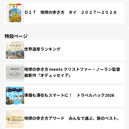
Ｄ１７ 地球の歩き方 タイ ２０２７～２０２８
特設ページ
世界遺産ランキング
地球の歩き方 meets クリストファー・ノーラン監督
最新作『オデュッセイア』
準備も滞在もスマートに！ トラベルハック2026
地球の歩き方アワード みんなで選ぶ、旅のベスト。