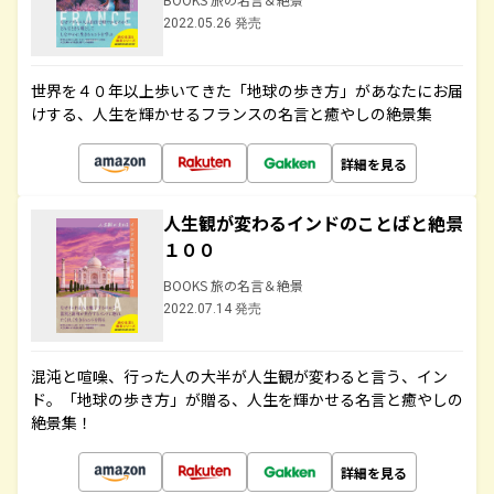
2022.05.26 発売
世界を４０年以上歩いてきた「地球の歩き方」があなたにお届
けする、人生を輝かせるフランスの名言と癒やしの絶景集
詳細を見る
人生観が変わるインドのことばと絶景
１００
BOOKS 旅の名言＆絶景
2022.07.14 発売
混沌と喧噪、行った人の大半が人生観が変わると言う、イン
ド。「地球の歩き方」が贈る、人生を輝かせる名言と癒やしの
絶景集！
詳細を見る