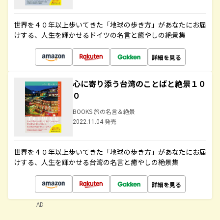
世界を４０年以上歩いてきた「地球の歩き方」があなたにお届
けする、人生を輝かせるドイツの名言と癒やしの絶景集
詳細を見る
心に寄り添う台湾のことばと絶景１０
０
BOOKS 旅の名言＆絶景
2022.11.04 発売
世界を４０年以上歩いてきた「地球の歩き方」があなたにお届
けする、人生を輝かせる台湾の名言と癒やしの絶景集
詳細を見る
AD