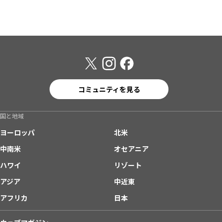
コミュニティを見る
国と地域
ヨーロッパ
北米
中南米
オセアニア
ハワイ
リゾート
アジア
中近東
アフリカ
日本