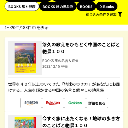
BOOKS 旅と健康
BOOKS 旅の読み物
BOOKS
D-Books
絞り込み条件を追加
1〜20件/183件中 を表示
悠久の教えをひもとく中国のことばと
絶景１００
BOOKS 旅の名言＆絶景
2022.12.15 発売
世界を４０年以上歩いてきた「地球の歩き方」があなたにお届
けする、人生を輝かせる中国の名言と癒やしの絶景集
詳細を見る
今すぐ旅に出たくなる！地球の歩き方
のことばと絶景１００