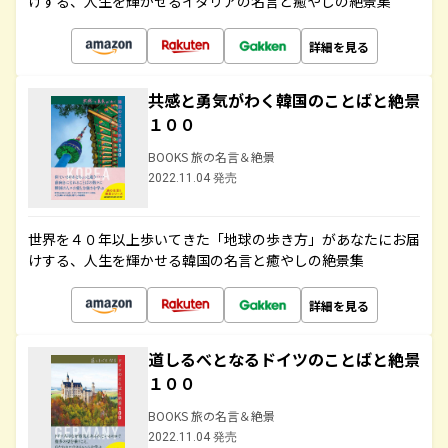
けする、人生を輝かせるイタリアの名言と癒やしの絶景集
詳細を見る
共感と勇気がわく韓国のことばと絶景
１００
BOOKS 旅の名言＆絶景
2022.11.04 発売
世界を４０年以上歩いてきた「地球の歩き方」があなたにお届
けする、人生を輝かせる韓国の名言と癒やしの絶景集
詳細を見る
道しるべとなるドイツのことばと絶景
１００
BOOKS 旅の名言＆絶景
2022.11.04 発売