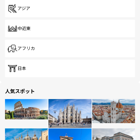
アジア
中近東
アフリカ
日本
人気スポット