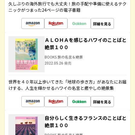
久しぶりの海外旅行でも大丈夫！旅の手配や準備に使えるテク
ニックがつまった24ページの電子書籍
詳細を見る
ＡＬＯＨＡを感じるハワイのことばと
絶景１００
BOOKS 旅の名言＆絶景
2022.05.26 発売
世界を４０年以上歩いてきた「地球の歩き方」があなたにお届
けする、人生を輝かせるハワイの名言と癒やしの絶景集
詳細を見る
自分らしく生きるフランスのことばと
絶景１００
BOOKS 旅の名言＆絶景