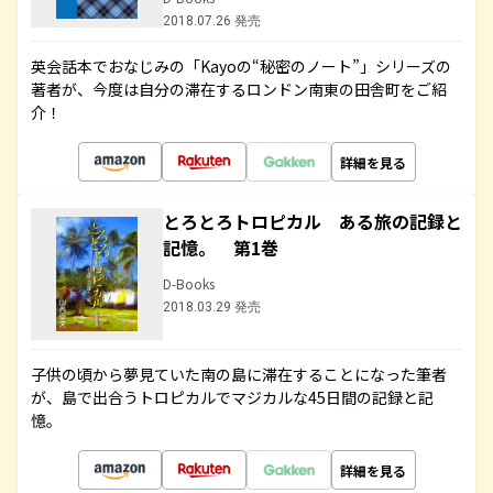
2018.07.26 発売
英会話本でおなじみの「Kayoの“秘密のノート”」シリーズの
著者が、今度は自分の滞在するロンドン南東の田舎町をご紹
介！
詳細を見る
とろとろトロピカル ある旅の記録と
記憶。 第1巻
D-Books
2018.03.29 発売
子供の頃から夢見ていた南の島に滞在することになった筆者
が、島で出合うトロピカルでマジカルな45日間の記録と記
憶。
詳細を見る