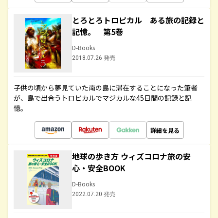
とろとろトロピカル ある旅の記録と
記憶。 第5巻
D-Books
2018.07.26 発売
子供の頃から夢見ていた南の島に滞在することになった筆者
が、島で出合うトロピカルでマジカルな45日間の記録と記
憶。
詳細を見る
地球の歩き方 ウィズコロナ旅の安
心・安全BOOK
D-Books
2022.07.20 発売