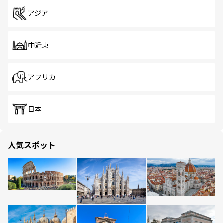
アジア
中近東
アフリカ
日本
人気スポット