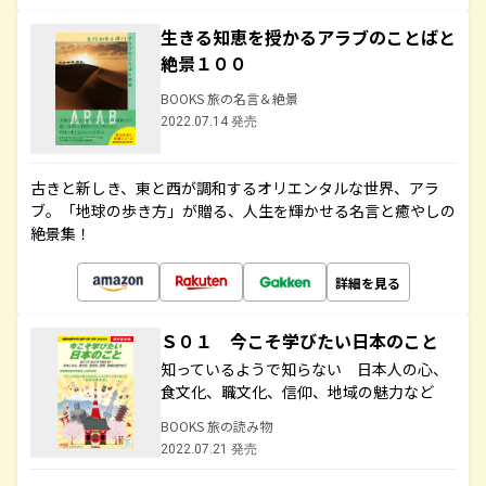
生きる知恵を授かるアラブのことばと
絶景１００
BOOKS 旅の名言＆絶景
2022.07.14 発売
古きと新しき、東と西が調和するオリエンタルな世界、アラ
ブ。「地球の歩き方」が贈る、人生を輝かせる名言と癒やしの
絶景集！
詳細を見る
Ｓ０１ 今こそ学びたい日本のこと
知っているようで知らない 日本人の心、
食文化、職文化、信仰、地域の魅力など
BOOKS 旅の読み物
2022.07.21 発売