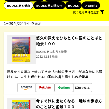
BOOKS 旅と健康
BOOKS 旅の読み物
BOOKS
D-Books
絞り込み条件を追加
1〜20件/204件中 を表示
悠久の教えをひもとく中国のことばと
絶景１００
BOOKS 旅の名言＆絶景
2022.12.15 発売
世界を４０年以上歩いてきた「地球の歩き方」があなたにお届
けする、人生を輝かせる中国の名言と癒やしの絶景集
詳細を見る
今すぐ旅に出たくなる！地球の歩き方
のことばと絶景１００