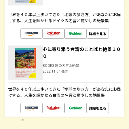
世界を４０年以上歩いてきた「地球の歩き方」があなたにお届
けする、人生を輝かせるドイツの名言と癒やしの絶景集
詳細を見る
心に寄り添う台湾のことばと絶景１０
０
BOOKS 旅の名言＆絶景
2022.11.04 発売
世界を４０年以上歩いてきた「地球の歩き方」があなたにお届
けする、人生を輝かせる台湾の名言と癒やしの絶景集
詳細を見る
AD