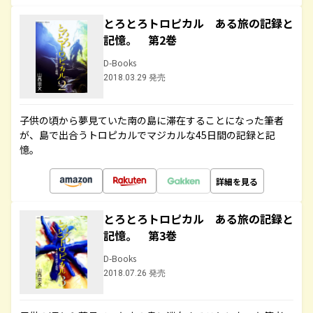
とろとろトロピカル ある旅の記録と
記憶。 第2巻
D-Books
2018.03.29 発売
子供の頃から夢見ていた南の島に滞在することになった筆者
が、島で出合うトロピカルでマジカルな45日間の記録と記
憶。
詳細を見る
とろとろトロピカル ある旅の記録と
記憶。 第3巻
D-Books
2018.07.26 発売