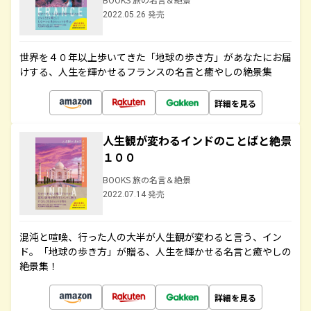
2022.05.26 発売
世界を４０年以上歩いてきた「地球の歩き方」があなたにお届
けする、人生を輝かせるフランスの名言と癒やしの絶景集
詳細を見る
人生観が変わるインドのことばと絶景
１００
BOOKS 旅の名言＆絶景
2022.07.14 発売
混沌と喧噪、行った人の大半が人生観が変わると言う、イン
ド。「地球の歩き方」が贈る、人生を輝かせる名言と癒やしの
絶景集！
詳細を見る