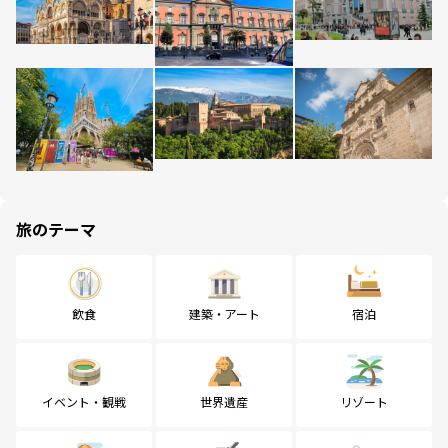
旅のテーマ
飲食
建築・アート
宿泊
イベント・観戦
世界遺産
リゾート