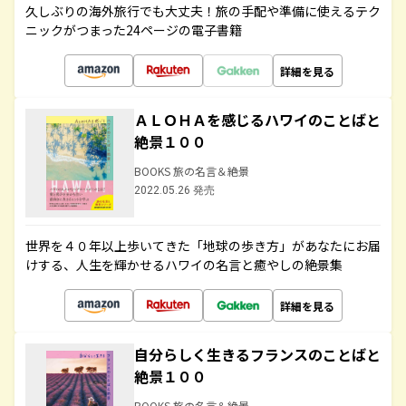
久しぶりの海外旅行でも大丈夫！旅の手配や準備に使えるテク
ニックがつまった24ページの電子書籍
詳細を見る
ＡＬＯＨＡを感じるハワイのことばと
絶景１００
BOOKS 旅の名言＆絶景
2022.05.26 発売
世界を４０年以上歩いてきた「地球の歩き方」があなたにお届
けする、人生を輝かせるハワイの名言と癒やしの絶景集
詳細を見る
自分らしく生きるフランスのことばと
絶景１００
BOOKS 旅の名言＆絶景