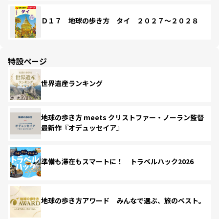
Ｄ１７ 地球の歩き方 タイ ２０２７～２０２８
特設ページ
世界遺産ランキング
地球の歩き方 meets クリストファー・ノーラン監督
最新作『オデュッセイア』
準備も滞在もスマートに！ トラベルハック2026
地球の歩き方アワード みんなで選ぶ、旅のベスト。