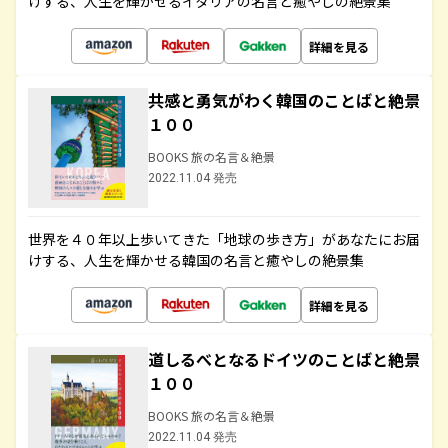
けする、人生を輝かせるイタリアの名言と癒やしの絶景集
詳細を見る
共感と勇気がわく韓国のことばと絶景
１００
BOOKS 旅の名言＆絶景
2022.11.04 発売
世界を４０年以上歩いてきた「地球の歩き方」があなたにお届
けする、人生を輝かせる韓国の名言と癒やしの絶景集
詳細を見る
道しるべとなるドイツのことばと絶景
１００
BOOKS 旅の名言＆絶景
2022.11.04 発売