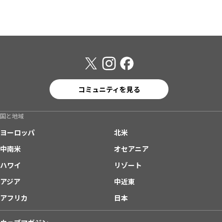
コミュニティを見る
国と地域
ヨーロッパ
北米
中南米
オセアニア
ハワイ
リゾート
アジア
中近東
アフリカ
日本