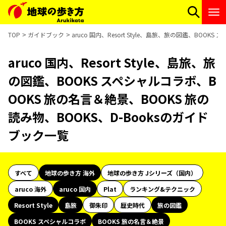
TOP
ガイドブック
aruco 国内、Resort Style、島旅、旅の図鑑、BOO
aruco 国内、Resort Style、島旅、旅
の図鑑、BOOKS スペシャルコラボ、B
OOKS 旅の名言＆絶景、BOOKS 旅の
読み物、BOOKS、D-Booksのガイド
ブック一覧
すべて
地球の歩き方 海外
地球の歩き方 Jシリーズ（国内）
aruco 海外
aruco 国内
Plat
ランキング&テクニック
Resort Style
島旅
御朱印
歴史時代
旅の図鑑
BOOKS スペシャルコラボ
BOOKS 旅の名言＆絶景