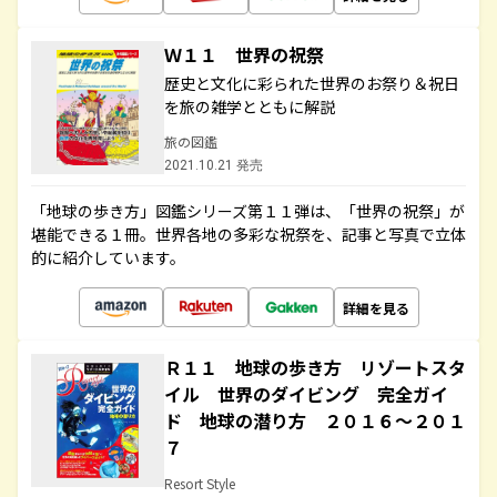
Ｗ１１ 世界の祝祭
歴史と文化に彩られた世界のお祭り＆祝日
を旅の雑学とともに解説
旅の図鑑
2021.10.21 発売
「地球の歩き方」図鑑シリーズ第１１弾は、「世界の祝祭」が
堪能できる１冊。世界各地の多彩な祝祭を、記事と写真で立体
的に紹介しています。
詳細を見る
Ｒ１１ 地球の歩き方 リゾートスタ
イル 世界のダイビング 完全ガイ
ド 地球の潜り方 ２０１６～２０１
７
Resort Style