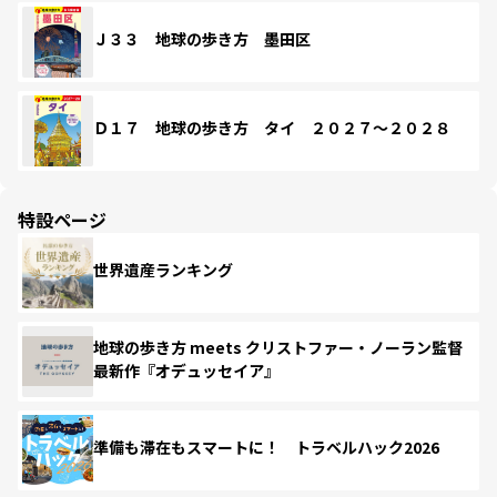
Ｊ３３ 地球の歩き方 墨田区
Ｄ１７ 地球の歩き方 タイ ２０２７～２０２８
特設ページ
世界遺産ランキング
地球の歩き方 meets クリストファー・ノーラン監督
最新作『オデュッセイア』
準備も滞在もスマートに！ トラベルハック2026