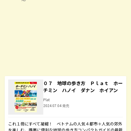
０７ 地球の歩き方 Ｐｌａｔ ホー
チミン ハノイ ダナン ホイアン
Plat
2024.07.04 発売
これ１冊にすべて凝縮！ ベトナムの人気４都市＋人気の郊外
を楽しむ、携帯に便利な地球の歩き方コンパクトガイドの最新