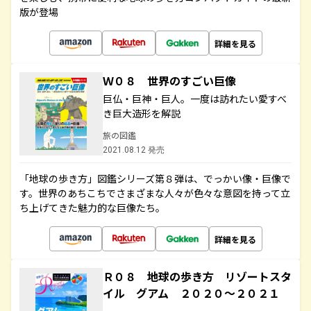
版が登場
詳細を見る
Ｗ０８ 世界のすごい巨像
巨仏・巨神・巨人。一度は訪れたい愛すべ
き巨大造形を解説
旅の図鑑
2021.08.12 発売
「地球の歩き方」図鑑シリーズ第８弾は、でっかい像・巨像で
す。世界のあちこちでさまざまな人々が色々な意図を持って立
ち上げてきた魅力的な巨像たち。
詳細を見る
Ｒ０８ 地球の歩き方 リゾートスタ
イル グアム ２０２０～２０２１