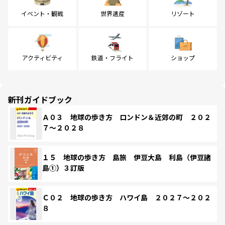
イベント・観戦
世界遺産
リゾート
アクティビティ
鉄道・フライト
ショップ
新刊ガイドブック
Ａ０３ 地球の歩き方 ロンドン＆近郊の町 ２０２
７～２０２８
１５ 地球の歩き方 島旅 伊豆大島 利島（伊豆諸
島①）３訂版
Ｃ０２ 地球の歩き方 ハワイ島 ２０２７～２０２
８