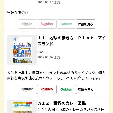
2016.05.27 発売
当社在庫切れ
詳細を見る
１１ 地球の歩き方 Ｐｌａｔ アイ
スランド
Plat
2019.02.06 発売
人気急上昇中の島国アイスランドの本格的ガイドブック。個人
旅行も実現可能な旅のハウツーもしっかり紹介しています。
詳細を見る
Ｗ１２ 世界のカレー図鑑
１０１の国と地域のカレー＆スパイス料理