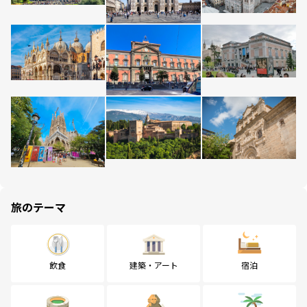
旅のテーマ
飲食
建築・アート
宿泊