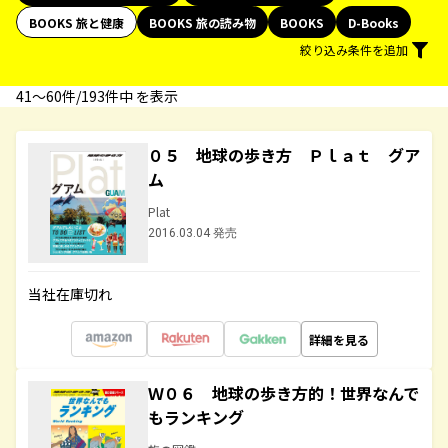
BOOKS 旅と健康
BOOKS 旅の読み物
BOOKS
D-Books
絞り込み条件を追加
41〜60件/193件中 を表示
０５ 地球の歩き方 Ｐｌａｔ グア
ム
Plat
2016.03.04 発売
当社在庫切れ
詳細を見る
Ｗ０６ 地球の歩き方的！世界なんで
もランキング