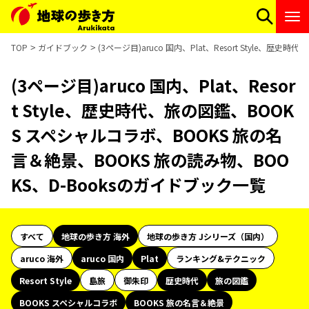
TOP
ガイドブック
(3ページ目)aruco 国内、Plat、Resort Style
(3ページ目)aruco 国内、Plat、Resor
t Style、歴史時代、旅の図鑑、BOOK
S スペシャルコラボ、BOOKS 旅の名
言＆絶景、BOOKS 旅の読み物、BOO
KS、D-Booksのガイドブック一覧
すべて
地球の歩き方 海外
地球の歩き方 Jシリーズ（国内）
aruco 海外
aruco 国内
Plat
ランキング&テクニック
Resort Style
島旅
御朱印
歴史時代
旅の図鑑
BOOKS スペシャルコラボ
BOOKS 旅の名言＆絶景