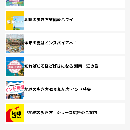
地球の歩き方♥偏愛ハワイ
今年の夏はインスパイアへ！
知れば知るほど好きになる 湘南・江の島
地球の歩き方45周年記念 インド特集
「地球の歩き方」シリーズ広告のご案内