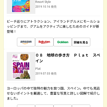
Resort Style
2019.10.16 発売
ビーチ巡りにアトラクション、アイランドグルメにモールショ
ッピングまで、グアムをアクティブに楽しむためのガイドが新
登場！
詳細を見る
０８ 地球の歩き方 Ｐｌａｔ スペ
イン
Plat
2019.07.03 発売
ヨーロッパの中で独特の魅力を放つ国、スペイン。中でも見逃
せないポイントを厳選して、豊富な写真と詳しい図解で紹介し
ました。