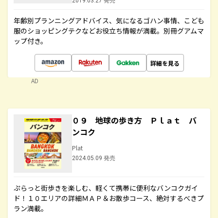
2019.03.27 発売
年齢別プランニングアドバイス、気になるゴハン事情、こども
服のショッピングテクなどお役立ち情報が満載。別冊グアムマ
ップ付き。
詳細を見る
AD
０９ 地球の歩き方 Ｐｌａｔ バ
ンコク
Plat
2024.05.09 発売
ぷらっと街歩きを楽しむ、軽くて携帯に便利なバンコクガイ
ド！１０エリアの詳細ＭＡＰ＆お散歩コース、絶対するべきプ
ラン満載。