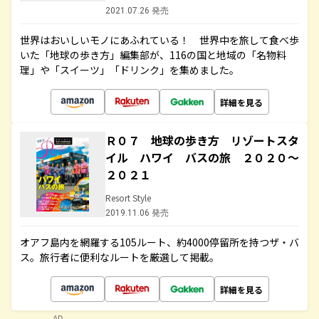
2021.07.26 発売
世界はおいしいモノにあふれている！ 世界中を旅して食べ歩
いた「地球の歩き方」編集部が、116の国と地域の「名物料
理」や「スイーツ」「ドリンク」を集めました。
詳細を見る
Ｒ０７ 地球の歩き方 リゾートスタ
イル ハワイ バスの旅 ２０２０～
２０２１
Resort Style
2019.11.06 発売
オアフ島内を網羅する105ルート、約4000停留所を持つザ・バ
ス。旅行者に便利なルートを厳選して掲載。
詳細を見る
AD