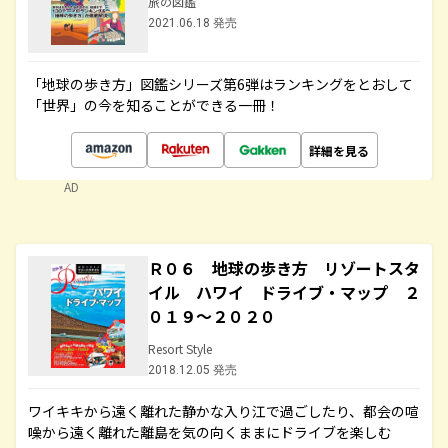
旅の図鑑
2021.06.18 発売
「地球の歩き方」図鑑シリーズ第6弾はランキングをとおして
「世界」の今を知ることができる一冊！
詳細を見る
AD
Ｒ０６ 地球の歩き方 リゾートスタ
イル ハワイ ドライブ・マップ ２
０１９～２０２０
Resort Style
2018.12.05 発売
ワイキキから遠く離れた静かな入り江で過ごしたり、都会の喧
噪から遠く離れた離島を気の向くままにドライブを楽しむ