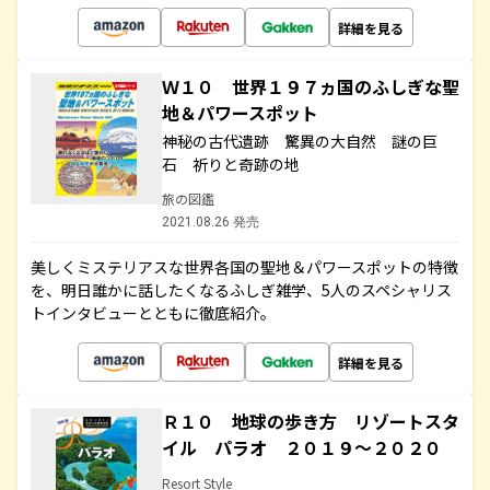
詳細を見る
Ｗ１０ 世界１９７ヵ国のふしぎな聖
地＆パワースポット
神秘の古代遺跡 驚異の大自然 謎の巨
石 祈りと奇跡の地
旅の図鑑
2021.08.26 発売
美しくミステリアスな世界各国の聖地＆パワースポットの特徴
を、明日誰かに話したくなるふしぎ雑学、5人のスペシャリス
トインタビューとともに徹底紹介。
詳細を見る
Ｒ１０ 地球の歩き方 リゾートスタ
イル パラオ ２０１９～２０２０
Resort Style