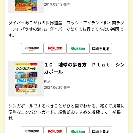
2019.03.13 発売
ダイバーあこがれの世界遺産「ロック・アイランド郡と南ラグ
ーン」パラオの魅力。ダイバーでなくても行ってみたい楽園で
す。
詳細を見る
１０ 地球の歩き方 Ｐｌａｔ シン
ガポール
Plat
2024.06.20 発売
シンガポールでするべきことがひと目でわかる、軽くて携帯に
便利なコンパクトガイド。編集部おすすめを凝縮して一挙掲
載。
詳細を見る