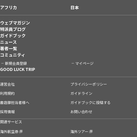
アフリカ
日本
ウェブマガジン
特派員ブログ
ガイドブック
ニュース
著者一覧
コミュニティ
新規会員登録
マイページ
GOOD LUCK TRIP
運営会社
プライバシーポリシー
利用規約
ガイドライン
書店御担当者様へ
ガイドブックに投稿する
採用情報
お問い合わせ
関連サービス
海外航空券
海外ツアー