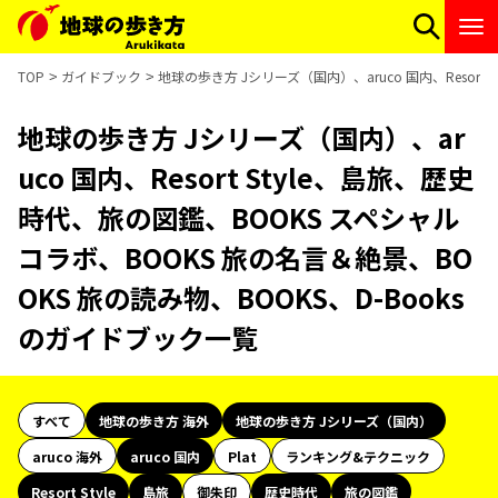
TOP
ガイドブック
地球の歩き方 Jシリーズ（国内）、aruco 国内、Resor
地球の歩き方 Jシリーズ（国内）、ar
uco 国内、Resort Style、島旅、歴史
時代、旅の図鑑、BOOKS スペシャル
コラボ、BOOKS 旅の名言＆絶景、BO
OKS 旅の読み物、BOOKS、D-Books
のガイドブック一覧
すべて
地球の歩き方 海外
地球の歩き方 Jシリーズ（国内）
aruco 海外
aruco 国内
Plat
ランキング&テクニック
Resort Style
島旅
御朱印
歴史時代
旅の図鑑