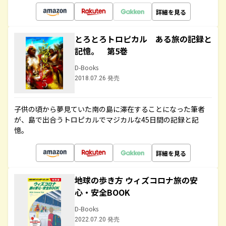
詳細を見る
とろとろトロピカル ある旅の記録と
記憶。 第5巻
D-Books
2018.07.26 発売
子供の頃から夢見ていた南の島に滞在することになった筆者
が、島で出合うトロピカルでマジカルな45日間の記録と記
憶。
詳細を見る
地球の歩き方 ウィズコロナ旅の安
心・安全BOOK
D-Books
2022.07.20 発売