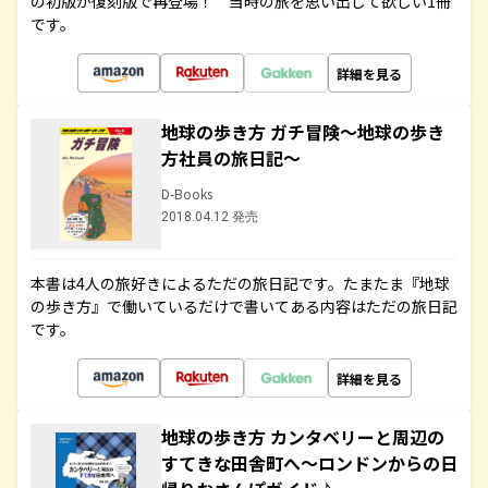
の初版が復刻版で再登場！ 当時の旅を思い出して欲しい1冊
です。
詳細を見る
地球の歩き方 ガチ冒険～地球の歩き
方社員の旅日記～
D-Books
2018.04.12 発売
本書は4人の旅好きによるただの旅日記です。たまたま『地球
の歩き方』で働いているだけで書いてある内容はただの旅日記
です。
詳細を見る
地球の歩き方 カンタベリーと周辺の
すてきな田舎町へ～ロンドンからの日