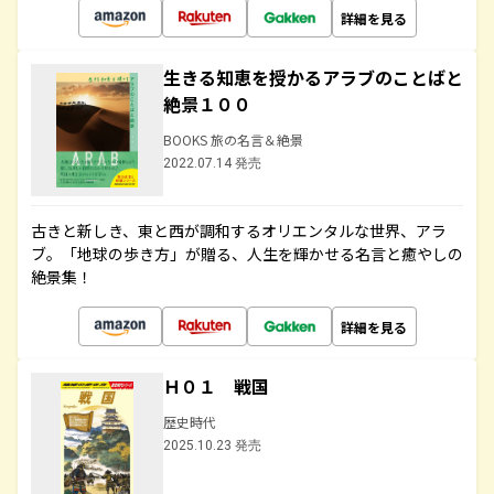
詳細を見る
生きる知恵を授かるアラブのことばと
絶景１００
BOOKS 旅の名言＆絶景
2022.07.14 発売
古きと新しき、東と西が調和するオリエンタルな世界、アラ
ブ。「地球の歩き方」が贈る、人生を輝かせる名言と癒やしの
絶景集！
詳細を見る
Ｈ０１ 戦国
歴史時代
2025.10.23 発売