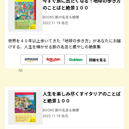
今すぐ旅に出たくなる！地球の歩き方
のことばと絶景１００
BOOKS 旅の名言＆絶景
2022.11.18 発売
世界を４０年以上歩いてきた「地球の歩き方」があなたにお届
けする、人生を輝かせる旅の名言と癒やしの絶景集
詳細を見る
AD
人生を楽しみ尽くすイタリアのことば
と絶景１００
BOOKS 旅の名言＆絶景
2022.11.18 発売