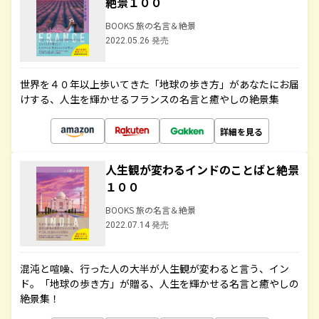
絶景１００
BOOKS 旅の名言＆絶景
2022.05.26 発売
世界を４０年以上歩いてきた「地球の歩き方」があなたにお届
けする、人生を輝かせるフランスの名言と癒やしの絶景集
詳細を見る
人生観が変わるインドのことばと絶景
１００
BOOKS 旅の名言＆絶景
2022.07.14 発売
混沌と喧噪、行った人の大半が人生観が変わると言う、イン
ド。「地球の歩き方」が贈る、人生を輝かせる名言と癒やしの
絶景集！