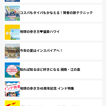
コスパもタイパもかなえる！賢者の旅テクニック
地球の歩き方♥偏愛ハワイ
今年の夏はインスパイアへ！
知れば知るほど好きになる 湘南・江の島
地球の歩き方45周年記念 インド特集