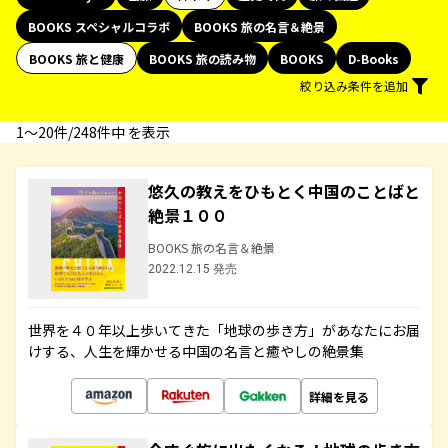
BOOKS スペシャルコラボ
BOOKS 旅の名言＆絶景
BOOKS 旅と健康
BOOKS 旅の読み物
BOOKS
D-Books
絞り込み条件を追加
1〜20件/248件中 を表示
悠久の教えをひもとく中国のことばと
絶景１００
BOOKS 旅の名言＆絶景
2022.12.15 発売
世界を４０年以上歩いてきた「地球の歩き方」があなたにお届
けする、人生を輝かせる中国の名言と癒やしの絶景集
詳細を見る