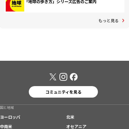
「地球の歩き方」シリーズ広告のご案内
もっと見る
コミュニティを見る
国と地域
ヨーロッパ
北米
中南米
オセアニア