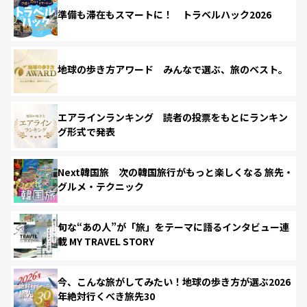
準備も滞在もスマートに！ トラベルハック2026
地球の歩き方アワード みんなで選ぶ、旅のベスト。
エアラインランキング 読者の投票をもとにランキン
グ形式で発表
Next韓国旅 次の韓国旅行がもっと楽しくなる 旅先・
グルメ・テクニック
旬な“あの人”が「旅」をテーマに語るインタビュー連
載 MY TRAVEL STORY
今、こんな旅がしてみたい！地球の歩き方が選ぶ2026
年絶対行くべき旅先30