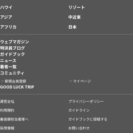
ハワイ
リゾート
アジア
中近東
アフリカ
日本
ウェブマガジン
特派員ブログ
ガイドブック
ニュース
著者一覧
コミュニティ
新規会員登録
マイページ
GOOD LUCK TRIP
運営会社
プライバシーポリシー
利用規約
ガイドライン
書店御担当者様へ
ガイドブックに投稿する
採用情報
お問い合わせ