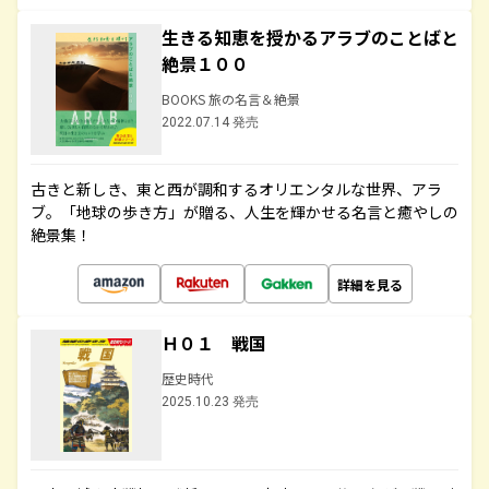
生きる知恵を授かるアラブのことばと
絶景１００
BOOKS 旅の名言＆絶景
2022.07.14 発売
古きと新しき、東と西が調和するオリエンタルな世界、アラ
ブ。「地球の歩き方」が贈る、人生を輝かせる名言と癒やしの
絶景集！
詳細を見る
Ｈ０１ 戦国
歴史時代
2025.10.23 発売