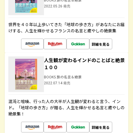
2022.05.26 発売
世界を４０年以上歩いてきた「地球の歩き方」があなたにお届
けする、人生を輝かせるフランスの名言と癒やしの絶景集
詳細を見る
人生観が変わるインドのことばと絶景
１００
BOOKS 旅の名言＆絶景
2022.07.14 発売
混沌と喧噪、行った人の大半が人生観が変わると言う、イン
ド。「地球の歩き方」が贈る、人生を輝かせる名言と癒やしの
絶景集！
詳細を見る