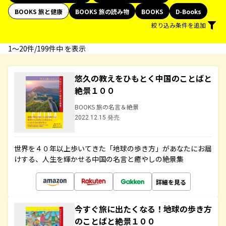
BOOKS 旅と健康
BOOKS 旅の読み物
BOOKS
D-Books
絞り込み条件を追加
1〜20件/199件中 を表示
悠久の教えをひもとく中国のことばと
絶景１００
BOOKS 旅の名言＆絶景
2022.12.15 発売
世界を４０年以上歩いてきた「地球の歩き方」があなたにお届
けする、人生を輝かせる中国の名言と癒やしの絶景集
詳細を見る
今すぐ旅に出たくなる！地球の歩き方
のことばと絶景１００