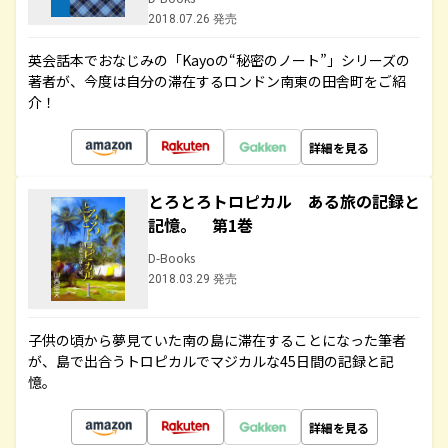
2018.07.26 発売
英会話本でおなじみの「Kayoの“秘密のノート”」シリーズの
著者が、今度は自分の滞在するロンドン南東の田舎町をご紹
介！
詳細を見る
とろとろトロピカル ある旅の記録と
記憶。 第1巻
D-Books
2018.03.29 発売
子供の頃から夢見ていた南の島に滞在することになった筆者
が、島で出合うトロピカルでマジカルな45日間の記録と記
憶。
詳細を見る