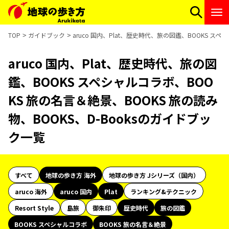
TOP
ガイドブック
aruco 国内、Plat、歴史時代、旅の図鑑、BOOKS ス
aruco 国内、Plat、歴史時代、旅の図
鑑、BOOKS スペシャルコラボ、BOO
KS 旅の名言＆絶景、BOOKS 旅の読み
物、BOOKS、D-Booksのガイドブッ
ク一覧
すべて
地球の歩き方 海外
地球の歩き方 Jシリーズ（国内）
aruco 海外
aruco 国内
Plat
ランキング&テクニック
Resort Style
島旅
御朱印
歴史時代
旅の図鑑
BOOKS スペシャルコラボ
BOOKS 旅の名言＆絶景