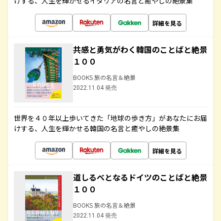
けする、人生を輝かせるイタリアの名言と癒やしの絶景集
詳細を見る
共感と勇気がわく韓国のことばと絶景
１００
BOOKS 旅の名言＆絶景
2022.11.04 発売
世界を４０年以上歩いてきた「地球の歩き方」があなたにお届
けする、人生を輝かせる韓国の名言と癒やしの絶景集
詳細を見る
道しるべとなるドイツのことばと絶景
１００
BOOKS 旅の名言＆絶景
2022.11.04 発売