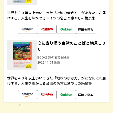
世界を４０年以上歩いてきた「地球の歩き方」があなたにお届
けする、人生を輝かせるドイツの名言と癒やしの絶景集
詳細を見る
心に寄り添う台湾のことばと絶景１０
０
BOOKS 旅の名言＆絶景
2022.11.04 発売
世界を４０年以上歩いてきた「地球の歩き方」があなたにお届
けする、人生を輝かせる台湾の名言と癒やしの絶景集
詳細を見る
AD