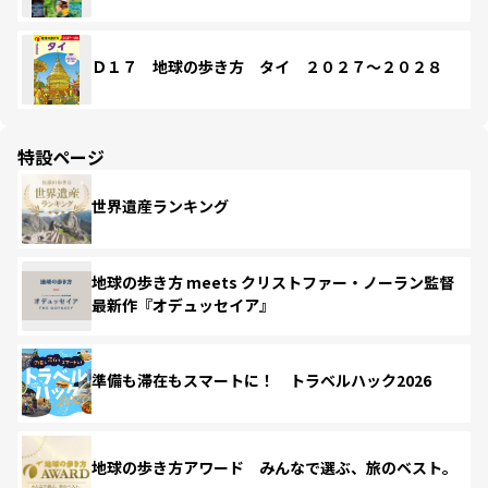
Ｄ１７ 地球の歩き方 タイ ２０２７～２０２８
特設ページ
世界遺産ランキング
地球の歩き方 meets クリストファー・ノーラン監督
最新作『オデュッセイア』
準備も滞在もスマートに！ トラベルハック2026
地球の歩き方アワード みんなで選ぶ、旅のベスト。