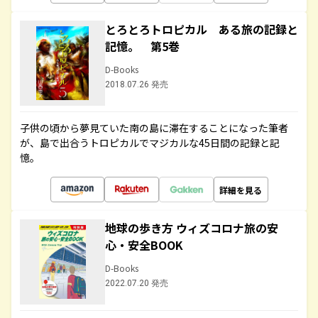
とろとろトロピカル ある旅の記録と
記憶。 第5巻
D-Books
2018.07.26 発売
子供の頃から夢見ていた南の島に滞在することになった筆者
が、島で出合うトロピカルでマジカルな45日間の記録と記
憶。
詳細を見る
地球の歩き方 ウィズコロナ旅の安
心・安全BOOK
D-Books
2022.07.20 発売