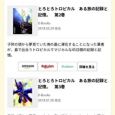
とろとろトロピカル ある旅の記録と
記憶。 第2巻
D-Books
2018.03.29 発売
子供の頃から夢見ていた南の島に滞在することになった筆者
が、島で出合うトロピカルでマジカルな45日間の記録と記
憶。
詳細を見る
とろとろトロピカル ある旅の記録と
記憶。 第3巻
D-Books
2018.07.26 発売