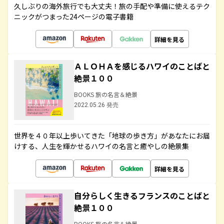
久しぶりの海外旅行でも大丈夫！旅の手配や準備に使えるテク
ニックがつまった24ページの電子書籍
詳細を見る
ＡＬＯＨＡを感じるハワイのことばと
絶景１００
BOOKS 旅の名言＆絶景
2022.05.26 発売
世界を４０年以上歩いてきた「地球の歩き方」があなたにお届
けする、人生を輝かせるハワイの名言と癒やしの絶景集
詳細を見る
自分らしく生きるフランスのことばと
絶景１００
BOOKS 旅の名言＆絶景