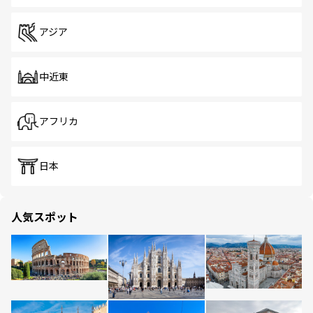
アジア
中近東
アフリカ
日本
人気スポット