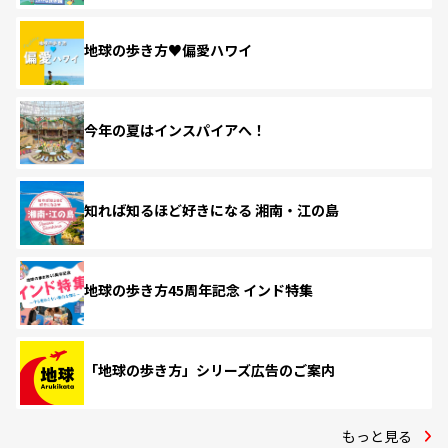
地球の歩き方♥偏愛ハワイ
今年の夏はインスパイアへ！
知れば知るほど好きになる 湘南・江の島
地球の歩き方45周年記念 インド特集
「地球の歩き方」シリーズ広告のご案内
もっと見る