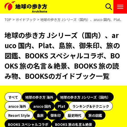
TOP
ガイドブック
地球の歩き方 Jシリーズ（国内）、aruco 国内、Plat
地球の歩き方 Jシリーズ（国内）、ar
uco 国内、Plat、島旅、御朱印、旅の
図鑑、BOOKS スペシャルコラボ、BO
OKS 旅の名言＆絶景、BOOKS 旅の読
み物、BOOKSのガイドブック一覧
すべて
地球の歩き方 海外
地球の歩き方 Jシリーズ（国内）
aruco 海外
aruco 国内
Plat
ランキング&テクニック
Resort Style
島旅
御朱印
歴史時代
旅の図鑑
BOOKS スペシャルコラボ
BOOKS 旅の名言＆絶景