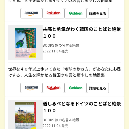
けする、人生を輝かせるイタリアの名言と癒やしの絶景集
詳細を見る
共感と勇気がわく韓国のことばと絶景
１００
BOOKS 旅の名言＆絶景
2022.11.04 発売
世界を４０年以上歩いてきた「地球の歩き方」があなたにお届
けする、人生を輝かせる韓国の名言と癒やしの絶景集
詳細を見る
道しるべとなるドイツのことばと絶景
１００
BOOKS 旅の名言＆絶景
2022.11.04 発売