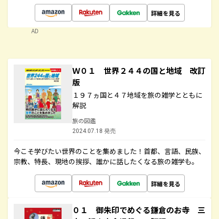
詳細を見る
AD
Ｗ０１ 世界２４４の国と地域 改訂
版
１９７ヵ国と４７地域を旅の雑学とともに
解説
旅の図鑑
2024.07.18 発売
今こそ学びたい世界のことを集めました！首都、言語、民族、
宗教、特長、現地の挨拶、誰かに話したくなる旅の雑学も。
詳細を見る
０１ 御朱印でめぐる鎌倉のお寺 三