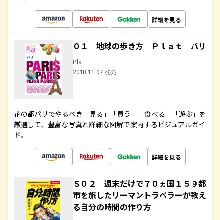
詳細を見る
０１ 地球の歩き方 Ｐｌａｔ パリ
Plat
2018.11.07 発売
花の都パリでやるべき「見る」「買う」「食べる」「遊ぶ」を
厳選して、豊富な写真と詳細な図解で案内するビジュアルガイ
ド。
詳細を見る
Ｓ０２ 週末だけで７０ヵ国１５９都
市を旅したリーマントラベラーが教え
る自分の時間の作り方