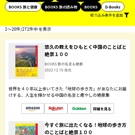
BOOKS 旅と健康
BOOKS 旅の読み物
BOOKS
D-Books
絞り込み条件を追加
1〜20件/271件中 を表示
悠久の教えをひもとく中国のことばと
絶景１００
BOOKS 旅の名言＆絶景
2022.12.15 発売
世界を４０年以上歩いてきた「地球の歩き方」があなたにお届
けする、人生を輝かせる中国の名言と癒やしの絶景集
詳細を見る
今すぐ旅に出たくなる！地球の歩き方
のことばと絶景１００