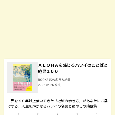
ＡＬＯＨＡを感じるハワイのことばと
絶景１００
BOOKS 旅の名言＆絶景
2022.05.26 発売
世界を４０年以上歩いてきた「地球の歩き方」があなたにお届
けする、人生を輝かせるハワイの名言と癒やしの絶景集