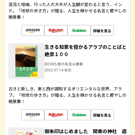
混沌と喧噪、行った人の大半が人生観が変わると言う、イン
ド。「地球の歩き方」が贈る、人生を輝かせる名言と癒やしの
絶景集！
詳細を見る
生きる知恵を授かるアラブのことばと
絶景１００
BOOKS 旅の名言＆絶景
2022.07.14 発売
古きと新しき、東と西が調和するオリエンタルな世界、アラ
ブ。「地球の歩き方」が贈る、人生を輝かせる名言と癒やしの
絶景集！
詳細を見る
御朱印はじめました 関東の神社 週