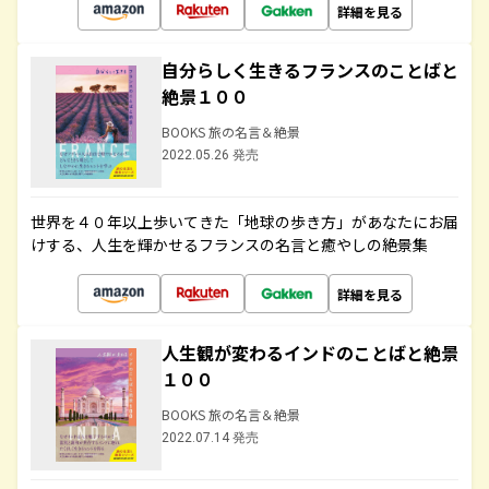
詳細を見る
自分らしく生きるフランスのことばと
絶景１００
BOOKS 旅の名言＆絶景
2022.05.26 発売
世界を４０年以上歩いてきた「地球の歩き方」があなたにお届
けする、人生を輝かせるフランスの名言と癒やしの絶景集
詳細を見る
人生観が変わるインドのことばと絶景
１００
BOOKS 旅の名言＆絶景
2022.07.14 発売