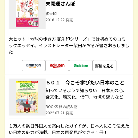
末開運さんぽ
御朱印
2016.12.22 発売
大ヒット「地球の歩き方 御朱印シリーズ」では初めてのコミ
ックエッセイ。イラストレーター柴田かおるが書きおろしまし
た
詳細を見る
Ｓ０１ 今こそ学びたい日本のこと
知っているようで知らない 日本人の心、
食文化、職文化、信仰、地域の魅力など
BOOKS 旅の読み物
2022.07.21 発売
１万人の訪日外国人を案内したガイドが、日本人にこそ伝えた
い日本の魅力が満載。日本の再発見ができる１冊！