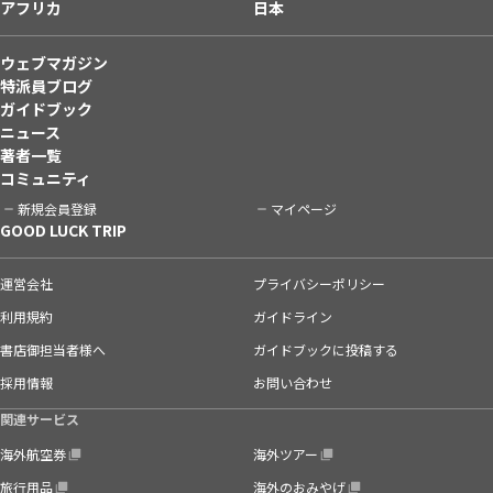
アフリカ
日本
ウェブマガジン
特派員ブログ
ガイドブック
ニュース
著者一覧
コミュニティ
新規会員登録
マイページ
GOOD LUCK TRIP
運営会社
プライバシーポリシー
利用規約
ガイドライン
書店御担当者様へ
ガイドブックに投稿する
採用情報
お問い合わせ
関連サービス
海外航空券
海外ツアー
旅行用品
海外のおみやげ