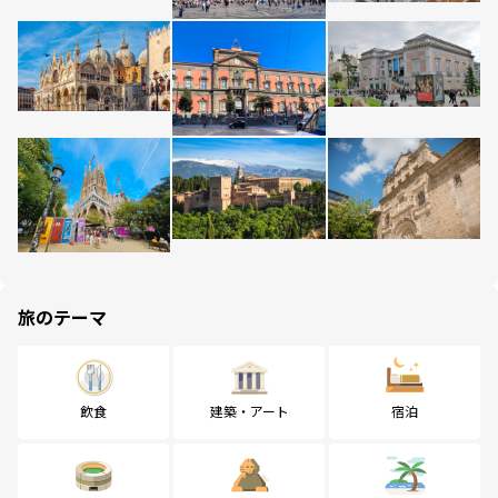
旅のテーマ
飲食
建築・アート
宿泊