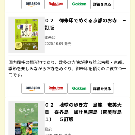
詳細を見る
０２ 御朱印でめぐる京都のお寺 三
訂版
御朱印
2025.10.09 発売
国内屈指の観光地であり、数多の寺院が建ち並ぶ古都・京都。
季節を楽しみながらお寺をめぐり、御朱印を頂くのに役立つ一
冊です。
詳細を見る
０２ 地球の歩き方 島旅 奄美大
島 喜界島 加計呂麻島（奄美群島
１） ５訂版
島旅