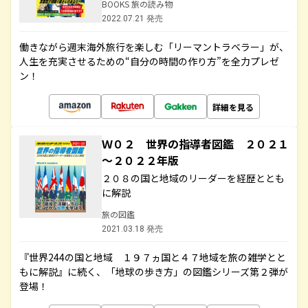
BOOKS 旅の読み物
2022.07.21 発売
働きながら週末海外旅行を楽しむ「リーマントラベラー」が、
人生を充実させるための“自分の時間の作り方”を全力プレゼ
ン！
詳細を見る
Ｗ０２ 世界の指導者図鑑 ２０２１
～２０２２年版
２０８の国と地域のリーダーを経歴ととも
に解説
旅の図鑑
2021.03.18 発売
『世界244の国と地域 １９７ヵ国と４７地域を旅の雑学とと
もに解説』に続く、「地球の歩き方」の図鑑シリーズ第２弾が
登場！