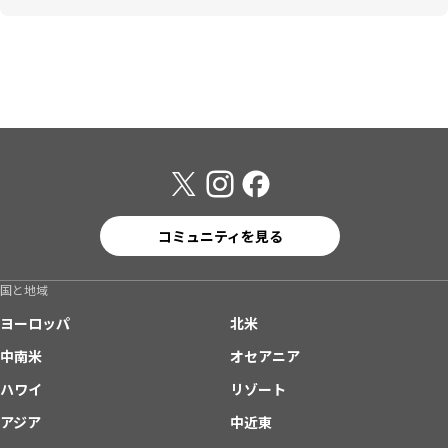
コミュニティを見る
国と地域
ヨーロッパ
北米
中南米
オセアニア
ハワイ
リゾート
アジア
中近東