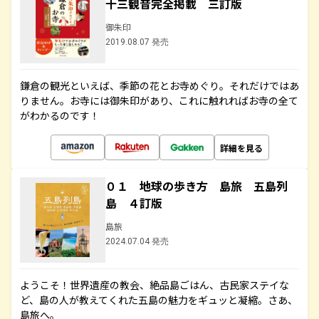
十三観音完全掲載 三訂版
御朱印
2019.08.07 発売
鎌倉の観光といえば、季節の花とお寺めぐり。それだけではあ
りません。お寺には御朱印があり、これに触れればお寺の全て
がわかるのです！
詳細を見る
０１ 地球の歩き方 島旅 五島列
島 ４訂版
島旅
2024.07.04 発売
ようこそ！世界遺産の教会、絶品島ごはん、古民家ステイな
ど、島の人が教えてくれた五島の魅力をギュッと凝縮。さあ、
島旅へ。