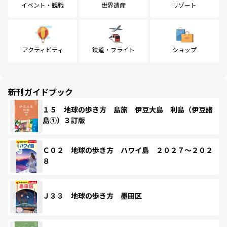
イベント・観戦
世界遺産
リゾート
アクティビティ
鉄道・フライト
ショップ
新刊ガイドブック
１５ 地球の歩き方 島旅 伊豆大島 利島（伊豆諸
島①）３訂版
Ｃ０２ 地球の歩き方 ハワイ島 ２０２７～２０２
８
Ｊ３３ 地球の歩き方 墨田区