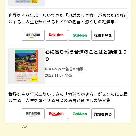
世界を４０年以上歩いてきた「地球の歩き方」があなたにお届
けする、人生を輝かせるドイツの名言と癒やしの絶景集
詳細を見る
心に寄り添う台湾のことばと絶景１０
０
BOOKS 旅の名言＆絶景
2022.11.04 発売
世界を４０年以上歩いてきた「地球の歩き方」があなたにお届
けする、人生を輝かせる台湾の名言と癒やしの絶景集
詳細を見る
AD