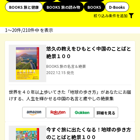
BOOKS 旅と健康
BOOKS 旅の読み物
BOOKS
D-Books
絞り込み条件を追加
1〜20件/210件中 を表示
悠久の教えをひもとく中国のことばと
絶景１００
BOOKS 旅の名言＆絶景
2022.12.15 発売
世界を４０年以上歩いてきた「地球の歩き方」があなたにお届
けする、人生を輝かせる中国の名言と癒やしの絶景集
詳細を見る
今すぐ旅に出たくなる！地球の歩き方
のことばと絶景１００