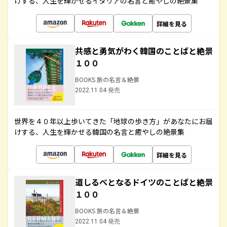
けする、人生を輝かせるイタリアの名言と癒やしの絶景集
詳細を見る
共感と勇気がわく韓国のことばと絶景
１００
BOOKS 旅の名言＆絶景
2022.11.04 発売
世界を４０年以上歩いてきた「地球の歩き方」があなたにお届
けする、人生を輝かせる韓国の名言と癒やしの絶景集
詳細を見る
道しるべとなるドイツのことばと絶景
１００
BOOKS 旅の名言＆絶景
2022.11.04 発売