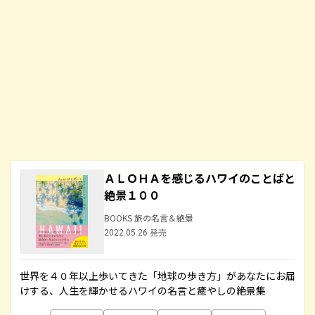
ＡＬＯＨＡを感じるハワイのことばと
絶景１００
BOOKS 旅の名言＆絶景
2022.05.26 発売
世界を４０年以上歩いてきた「地球の歩き方」があなたにお届
けする、人生を輝かせるハワイの名言と癒やしの絶景集