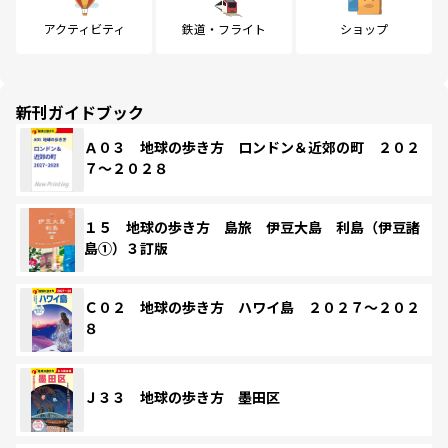
アクティビティ
鉄道・フライト
ショップ
新刊ガイドブック
Ａ０３ 地球の歩き方 ロンドン＆近郊の町 ２０２
７～２０２８
１５ 地球の歩き方 島旅 伊豆大島 利島（伊豆諸
島①）３訂版
Ｃ０２ 地球の歩き方 ハワイ島 ２０２７～２０２
８
Ｊ３３ 地球の歩き方 墨田区