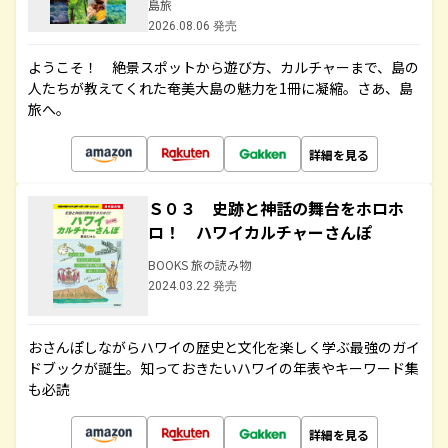
島旅
2026.08.06 発売
ようこそ！ 絶景スポットから遊び方、カルチャーまで、島の
人たちが教えてくれた奄美大島の魅力を1冊に凝縮。さあ、島
旅へ。
詳細を見る
Ｓ０３ 史跡と神話の舞台をホロホ
ロ！ ハワイカルチャーさんぽ
BOOKS 旅の読み物
2024.03.22 発売
おさんぽしながらハワイの歴史と文化を楽しく学ぶ最強のガイ
ドブックが誕生。知っておきたいハワイの年表やキーワード集
も必読
詳細を見る