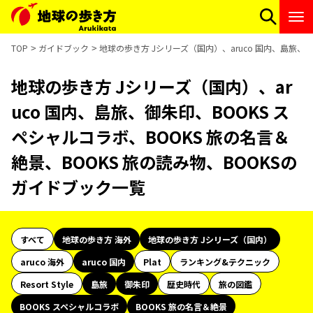
TOP
ガイドブック
地球の歩き方 Jシリーズ（国内）、aruco 国内、島旅、御
地球の歩き方 Jシリーズ（国内）、ar
uco 国内、島旅、御朱印、BOOKS ス
ペシャルコラボ、BOOKS 旅の名言＆
絶景、BOOKS 旅の読み物、BOOKSの
ガイドブック一覧
すべて
地球の歩き方 海外
地球の歩き方 Jシリーズ（国内）
aruco 海外
aruco 国内
Plat
ランキング&テクニック
Resort Style
島旅
御朱印
歴史時代
旅の図鑑
BOOKS スペシャルコラボ
BOOKS 旅の名言＆絶景