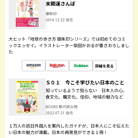
末開運さんぽ
御朱印
2016.12.22 発売
大ヒット「地球の歩き方 御朱印シリーズ」では初めてのコミ
ックエッセイ。イラストレーター柴田かおるが書きおろしまし
た
詳細を見る
Ｓ０１ 今こそ学びたい日本のこと
知っているようで知らない 日本人の心、
食文化、職文化、信仰、地域の魅力など
BOOKS 旅の読み物
2022.07.21 発売
１万人の訪日外国人を案内したガイドが、日本人にこそ伝えた
い日本の魅力が満載。日本の再発見ができる１冊！