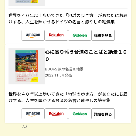
世界を４０年以上歩いてきた「地球の歩き方」があなたにお届
けする、人生を輝かせるドイツの名言と癒やしの絶景集
詳細を見る
心に寄り添う台湾のことばと絶景１０
０
BOOKS 旅の名言＆絶景
2022.11.04 発売
世界を４０年以上歩いてきた「地球の歩き方」があなたにお届
けする、人生を輝かせる台湾の名言と癒やしの絶景集
詳細を見る
AD