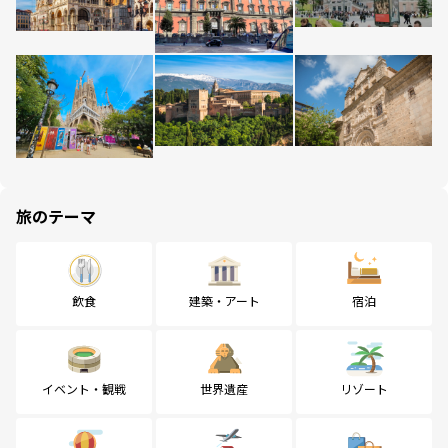
旅のテーマ
飲食
建築・アート
宿泊
イベント・観戦
世界遺産
リゾート