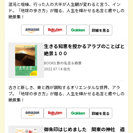
混沌と喧噪、行った人の大半が人生観が変わると言う、イン
ド。「地球の歩き方」が贈る、人生を輝かせる名言と癒やしの
絶景集！
詳細を見る
生きる知恵を授かるアラブのことばと
絶景１００
BOOKS 旅の名言＆絶景
2022.07.14 発売
古きと新しき、東と西が調和するオリエンタルな世界、アラ
ブ。「地球の歩き方」が贈る、人生を輝かせる名言と癒やしの
絶景集！
詳細を見る
御朱印はじめました 関東の神社 週