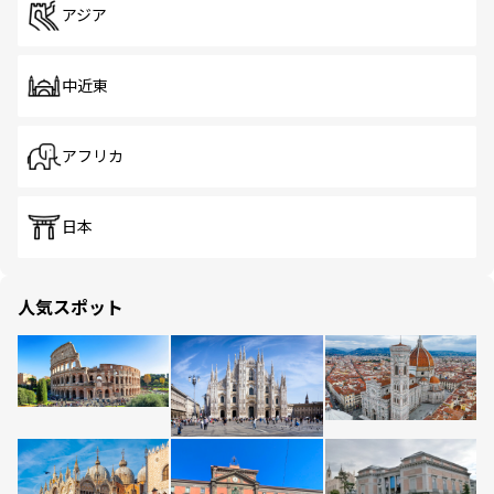
アジア
中近東
アフリカ
日本
人気スポット