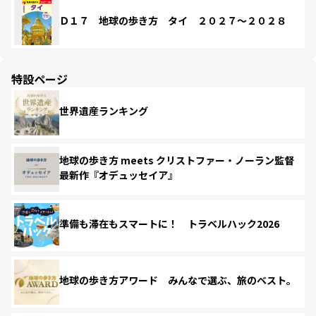
Ｄ１７ 地球の歩き方 タイ ２０２７～２０２８
特設ページ
世界遺産ランキング
地球の歩き方 meets クリストファー・ノーラン監督
最新作『オデュッセイア』
準備も滞在もスマートに！ トラベルハック2026
地球の歩き方アワード みんなで選ぶ、旅のベスト。