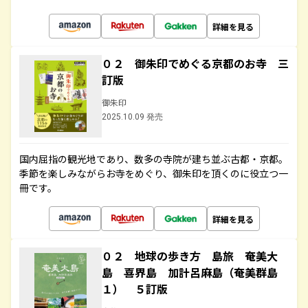
詳細を見る
０２ 御朱印でめぐる京都のお寺 三
訂版
御朱印
2025.10.09 発売
国内屈指の観光地であり、数多の寺院が建ち並ぶ古都・京都。
季節を楽しみながらお寺をめぐり、御朱印を頂くのに役立つ一
冊です。
詳細を見る
０２ 地球の歩き方 島旅 奄美大
島 喜界島 加計呂麻島（奄美群島
１） ５訂版