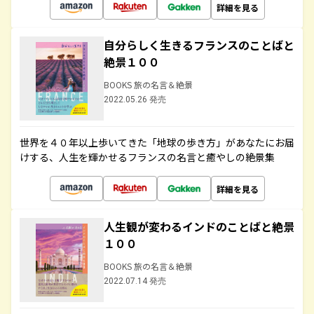
詳細を見る
自分らしく生きるフランスのことばと
絶景１００
BOOKS 旅の名言＆絶景
2022.05.26 発売
世界を４０年以上歩いてきた「地球の歩き方」があなたにお届
けする、人生を輝かせるフランスの名言と癒やしの絶景集
詳細を見る
人生観が変わるインドのことばと絶景
１００
BOOKS 旅の名言＆絶景
2022.07.14 発売