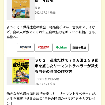
島 ４訂版
島旅
2024.07.04 発売
ようこそ！世界遺産の教会、絶品島ごはん、古民家ステイな
ど、島の人が教えてくれた五島の魅力をギュッと凝縮。さあ、
島旅へ。
詳細を見る
Ｓ０２ 週末だけで７０ヵ国１５９都
市を旅したリーマントラベラーが教え
る自分の時間の作り方
BOOKS 旅の読み物
2022.07.21 発売
働きながら週末海外旅行を楽しむ「リーマントラベラー」が、
人生を充実させるための“自分の時間の作り方”を全力プレゼ
ン！