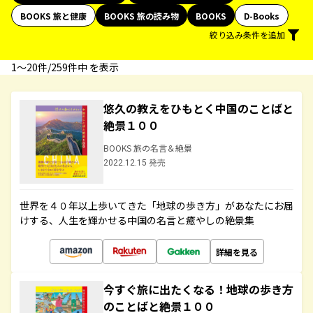
BOOKS 旅と健康
BOOKS 旅の読み物
BOOKS
D-Books
絞り込み条件を追加
1〜20件/259件中 を表示
悠久の教えをひもとく中国のことばと
絶景１００
BOOKS 旅の名言＆絶景
2022.12.15 発売
世界を４０年以上歩いてきた「地球の歩き方」があなたにお届
けする、人生を輝かせる中国の名言と癒やしの絶景集
詳細を見る
今すぐ旅に出たくなる！地球の歩き方
のことばと絶景１００