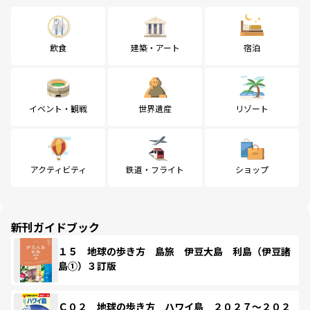
飲食
建築・アート
宿泊
イベント・観戦
世界遺産
リゾート
アクティビティ
鉄道・フライト
ショップ
新刊ガイドブック
１５ 地球の歩き方 島旅 伊豆大島 利島（伊豆諸
島①）３訂版
Ｃ０２ 地球の歩き方 ハワイ島 ２０２７～２０２