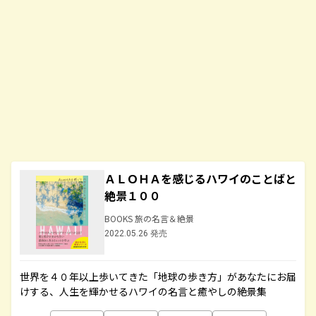
ＡＬＯＨＡを感じるハワイのことばと
絶景１００
BOOKS 旅の名言＆絶景
2022.05.26 発売
世界を４０年以上歩いてきた「地球の歩き方」があなたにお届
けする、人生を輝かせるハワイの名言と癒やしの絶景集