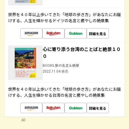
世界を４０年以上歩いてきた「地球の歩き方」があなたにお届
けする、人生を輝かせるドイツの名言と癒やしの絶景集
詳細を見る
心に寄り添う台湾のことばと絶景１０
０
BOOKS 旅の名言＆絶景
2022.11.04 発売
世界を４０年以上歩いてきた「地球の歩き方」があなたにお届
けする、人生を輝かせる台湾の名言と癒やしの絶景集
詳細を見る
AD