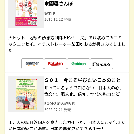
末開運さんぽ
御朱印
2016.12.22 発売
大ヒット「地球の歩き方 御朱印シリーズ」では初めてのコミ
ックエッセイ。イラストレーター柴田かおるが書きおろしまし
た
詳細を見る
Ｓ０１ 今こそ学びたい日本のこと
知っているようで知らない 日本人の心、
食文化、職文化、信仰、地域の魅力など
BOOKS 旅の読み物
2022.07.21 発売
１万人の訪日外国人を案内したガイドが、日本人にこそ伝えた
い日本の魅力が満載。日本の再発見ができる１冊！