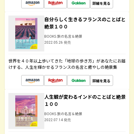
詳細を見る
自分らしく生きるフランスのことばと
絶景１００
BOOKS 旅の名言＆絶景
2022.05.26 発売
世界を４０年以上歩いてきた「地球の歩き方」があなたにお届
けする、人生を輝かせるフランスの名言と癒やしの絶景集
詳細を見る
人生観が変わるインドのことばと絶景
１００
BOOKS 旅の名言＆絶景
2022.07.14 発売