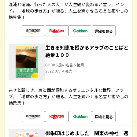
混沌と喧噪、行った人の大半が人生観が変わると言う、イン
ド。「地球の歩き方」が贈る、人生を輝かせる名言と癒やしの
絶景集！
詳細を見る
生きる知恵を授かるアラブのことばと
絶景１００
BOOKS 旅の名言＆絶景
2022.07.14 発売
古きと新しき、東と西が調和するオリエンタルな世界、アラ
ブ。「地球の歩き方」が贈る、人生を輝かせる名言と癒やしの
絶景集！
詳細を見る
御朱印はじめました 関東の神社 週