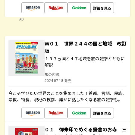
詳細を見る
AD
Ｗ０１ 世界２４４の国と地域 改訂
版
１９７ヵ国と４７地域を旅の雑学とともに
解説
旅の図鑑
2024.07.18 発売
今こそ学びたい世界のことを集めました！首都、言語、民族、
宗教、特長、現地の挨拶、誰かに話したくなる旅の雑学も。
詳細を見る
０１ 御朱印でめぐる鎌倉のお寺 三