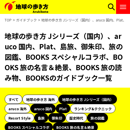
TOP
ガイドブック
地球の歩き方 Jシリーズ（国内）、aruco 国内、Plat
地球の歩き方 Jシリーズ（国内）、ar
uco 国内、Plat、島旅、御朱印、旅の
図鑑、BOOKS スペシャルコラボ、BO
OKS 旅の名言＆絶景、BOOKS 旅の読
み物、BOOKSのガイドブック一覧
すべて
地球の歩き方 海外
地球の歩き方 Jシリーズ（国内）
aruco 海外
aruco 国内
Plat
ランキング&テクニック
Resort Style
島旅
御朱印
歴史時代
旅の図鑑
BOOKS スペシャルコラボ
BOOKS 旅の名言＆絶景