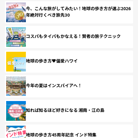
今、こんな旅がしてみたい！地球の歩き方が選ぶ2026
年絶対行くべき旅先30
コスパもタイパもかなえる！賢者の旅テクニック
地球の歩き方♥偏愛ハワイ
今年の夏はインスパイアへ！
知れば知るほど好きになる 湘南・江の島
地球の歩き方45周年記念 インド特集