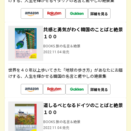
けする、人生を輝かせるイタリアの名言と癒やしの絶景集
詳細を見る
共感と勇気がわく韓国のことばと絶景
１００
BOOKS 旅の名言＆絶景
2022.11.04 発売
世界を４０年以上歩いてきた「地球の歩き方」があなたにお届
けする、人生を輝かせる韓国の名言と癒やしの絶景集
詳細を見る
道しるべとなるドイツのことばと絶景
１００
BOOKS 旅の名言＆絶景
2022.11.04 発売