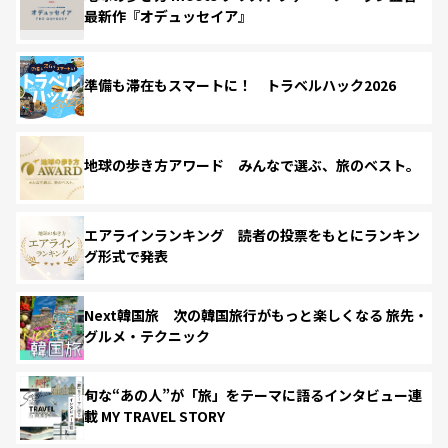
最新作『オデュッセイア』
準備も滞在もスマートに！ トラベルハック2026
地球の歩き方アワード みんなで選ぶ、旅のベスト。
エアラインランキング 読者の投票をもとにランキン
グ形式で発表
Next韓国旅 次の韓国旅行がもっと楽しくなる 旅先・
グルメ・テクニック
旬な“あの人”が「旅」をテーマに語るインタビュー連
載 MY TRAVEL STORY