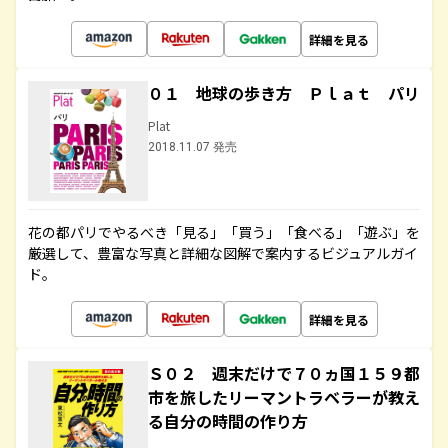
詳細を見る
０１ 地球の歩き方 Ｐｌａｔ パリ
Plat
2018.11.07 発売
花の都パリでやるべき「見る」「買う」「食べる」「遊ぶ」を
厳選して、豊富な写真と詳細な図解で案内するビジュアルガイ
ド。
詳細を見る
Ｓ０２ 週末だけで７０ヵ国１５９都
市を旅したリーマントラベラーが教え
る自分の時間の作り方