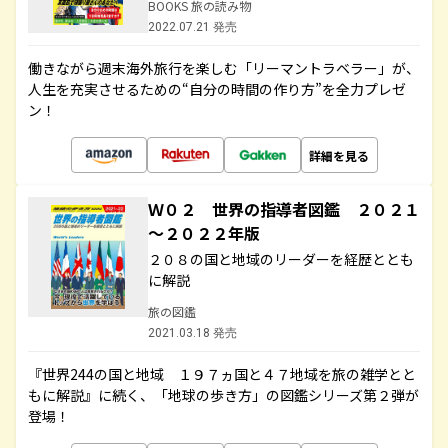
BOOKS 旅の読み物
2022.07.21 発売
働きながら週末海外旅行を楽しむ「リーマントラベラー」が、
人生を充実させるための“自分の時間の作り方”を全力プレゼ
ン！
詳細を見る
Ｗ０２ 世界の指導者図鑑 ２０２１
～２０２２年版
２０８の国と地域のリーダーを経歴ととも
に解説
旅の図鑑
2021.03.18 発売
『世界244の国と地域 １９７ヵ国と４７地域を旅の雑学とと
もに解説』に続く、「地球の歩き方」の図鑑シリーズ第２弾が
登場！