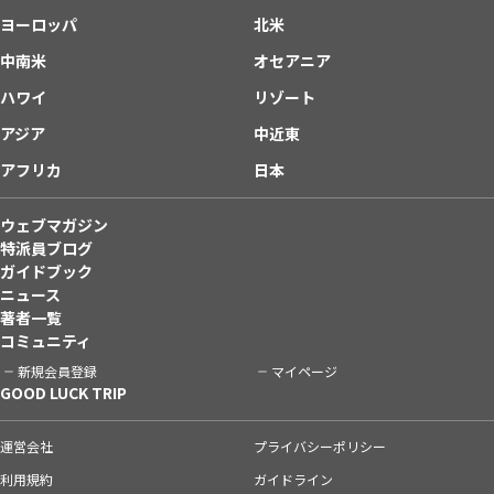
ヨーロッパ
北米
中南米
オセアニア
ハワイ
リゾート
アジア
中近東
アフリカ
日本
ウェブマガジン
特派員ブログ
ガイドブック
ニュース
著者一覧
コミュニティ
新規会員登録
マイページ
GOOD LUCK TRIP
運営会社
プライバシーポリシー
利用規約
ガイドライン