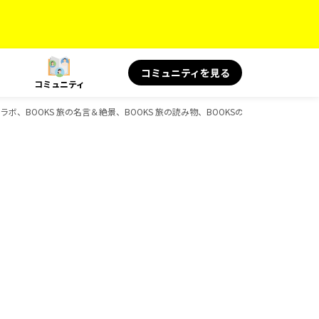
コミュニティを見る
コミュニティ
コラボ、BOOKS 旅の名言＆絶景、BOOKS 旅の読み物、BOOKSのガイドブック一覧