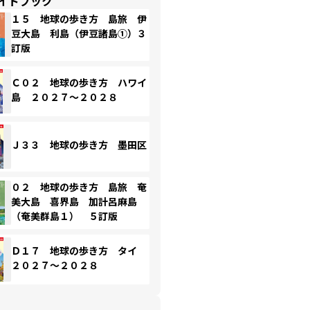
イドブック
１５ 地球の歩き方 島旅 伊
豆大島 利島（伊豆諸島①）３
訂版
Ｃ０２ 地球の歩き方 ハワイ
島 ２０２７～２０２８
Ｊ３３ 地球の歩き方 墨田区
０２ 地球の歩き方 島旅 奄
美大島 喜界島 加計呂麻島
（奄美群島１） ５訂版
Ｄ１７ 地球の歩き方 タイ
２０２７～２０２８