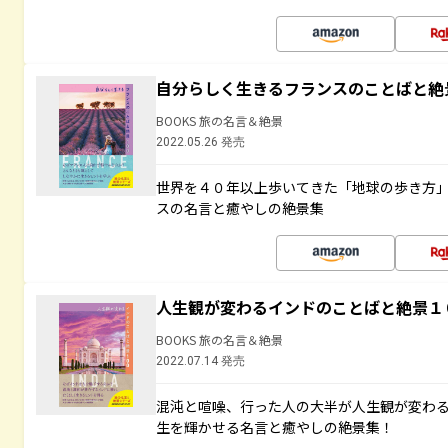
自分らしく生きるフランスのことばと絶
BOOKS 旅の名言＆絶景
2022.05.26 発売
世界を４０年以上歩いてきた「地球の歩き方
スの名言と癒やしの絶景集
人生観が変わるインドのことばと絶景１
BOOKS 旅の名言＆絶景
2022.07.14 発売
混沌と喧噪、行った人の大半が人生観が変わ
生を輝かせる名言と癒やしの絶景集！