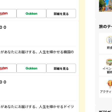
詳細を見る
旅のテ
００
飲
」があなたにお届けする、人生を輝かせる韓国の
詳細を見る
イベン
観
００
アクティ
」があなたにお届けする、人生を輝かせるドイツ