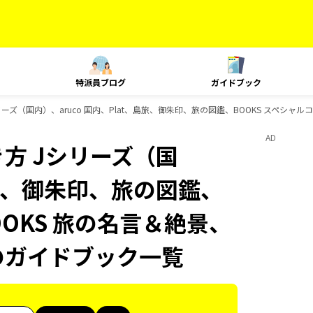
特派員ブログ
ガイドブック
ズ（国内）、aruco 国内、Plat、島旅、御朱印、旅の図鑑、BOOKS スペシャル
AD
方 Jシリーズ（国
、島旅、御朱印、旅の図鑑、
OOKS 旅の名言＆絶景、
Sのガイドブック一覧