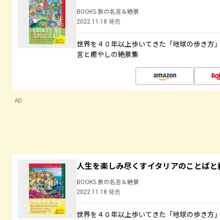
BOOKS 旅の名言＆絶景
2022.11.18 発売
世界を４０年以上歩いてきた「地球の歩き方
言と癒やしの絶景集
AD
人生を楽しみ尽くすイタリアのことばと
BOOKS 旅の名言＆絶景
2022.11.18 発売
世界を４０年以上歩いてきた「地球の歩き方