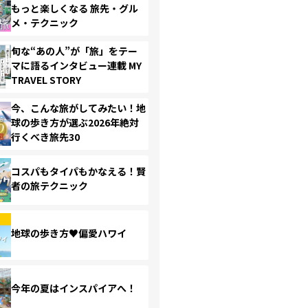
もっと楽しくなる 旅先・グル
メ・テクニック
旬な“あの人”が「旅」をテー
マに語るインタビュー連載 MY
TRAVEL STORY
今、こんな旅がしてみたい！地
球の歩き方が選ぶ2026年絶対
行くべき旅先30
コスパもタイパもかなえる！賢
者の旅テクニック
地球の歩き方♥偏愛ハワイ
今年の夏はインスパイアへ！