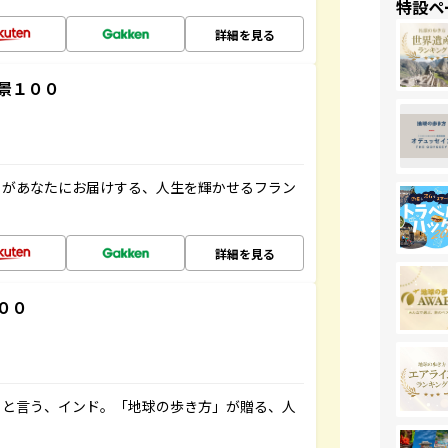
特設ペ
詳細を見る
景１００
」があなたにお届けする、人生を輝かせるフラン
詳細を見る
００
ると言う、インド。「地球の歩き方」が贈る、人