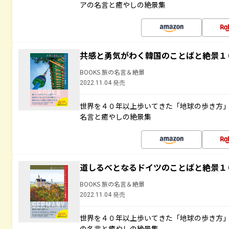
アの名言と癒やしの絶景集
共感と勇気がわく韓国のことばと絶景１
BOOKS 旅の名言＆絶景
2022.11.04 発売
世界を４０年以上歩いてきた「地球の歩き方
名言と癒やしの絶景集
道しるべとなるドイツのことばと絶景１
BOOKS 旅の名言＆絶景
2022.11.04 発売
世界を４０年以上歩いてきた「地球の歩き方
の名言と癒やしの絶景集