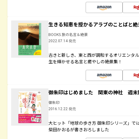
生きる知恵を授かるアラブのことばと絶
BOOKS 旅の名言＆絶景
2022.07.14 発売
古きと新しき、東と西が調和するオリエンタ
生を輝かせる名言と癒やしの絶景集！
御朱印はじめました 関東の神社 週末
御朱印
2016.12.22 発売
大ヒット「地球の歩き方 御朱印シリーズ」で
柴田かおるが書きおろしました