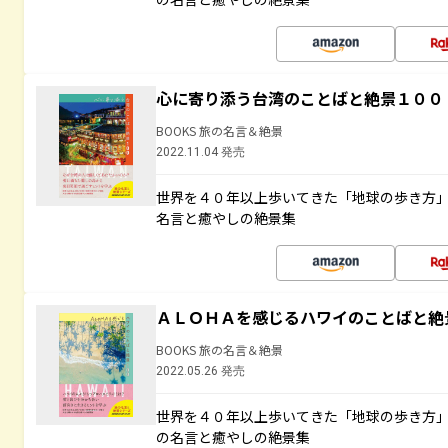
心に寄り添う台湾のことばと絶景１００
BOOKS 旅の名言＆絶景
2022.11.04 発売
世界を４０年以上歩いてきた「地球の歩き方
名言と癒やしの絶景集
ＡＬＯＨＡを感じるハワイのことばと絶
BOOKS 旅の名言＆絶景
2022.05.26 発売
世界を４０年以上歩いてきた「地球の歩き方
の名言と癒やしの絶景集