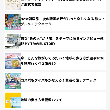
グ形式で発表
Next韓国旅 次の韓国旅行がもっと楽しくなる 旅先・
グルメ・テクニック
旬な“あの人”が「旅」をテーマに語るインタビュー連
載 MY TRAVEL STORY
今、こんな旅がしてみたい！地球の歩き方が選ぶ2026
年絶対行くべき旅先30
コスパもタイパもかなえる！賢者の旅テクニック
地球の歩き方♥偏愛ハワイ