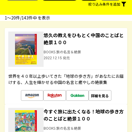
絞り込み条件を追加
1〜20件/143件中 を表示
悠久の教えをひもとく中国のことばと
絶景１００
BOOKS 旅の名言＆絶景
2022.12.15 発売
世界を４０年以上歩いてきた「地球の歩き方」があなたにお届
けする、人生を輝かせる中国の名言と癒やしの絶景集
詳細を見る
今すぐ旅に出たくなる！地球の歩き方
のことばと絶景１００
BOOKS 旅の名言＆絶景