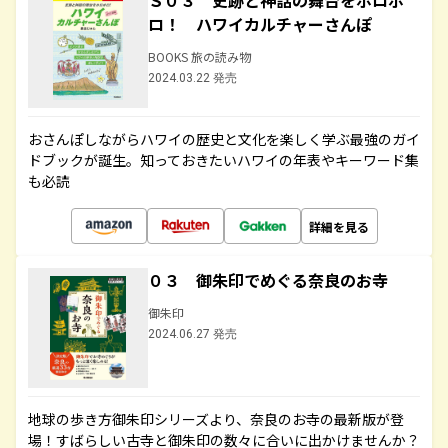
Ｓ０３ 史跡と神話の舞台をホロホ
ロ！ ハワイカルチャーさんぽ
BOOKS 旅の読み物
2024.03.22 発売
おさんぽしながらハワイの歴史と文化を楽しく学ぶ最強のガイ
ドブックが誕生。知っておきたいハワイの年表やキーワード集
も必読
詳細を見る
０３ 御朱印でめぐる奈良のお寺
御朱印
2024.06.27 発売
地球の歩き方御朱印シリーズより、奈良のお寺の最新版が登
場！すばらしい古寺と御朱印の数々に合いに出かけませんか？