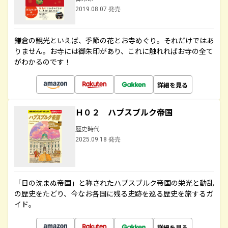
2019.08.07 発売
鎌倉の観光といえば、季節の花とお寺めぐり。それだけではあ
りません。お寺には御朱印があり、これに触れればお寺の全て
がわかるのです！
詳細を見る
Ｈ０２ ハプスブルク帝国
歴史時代
2025.09.18 発売
「日の沈まぬ帝国」と称されたハプスブルク帝国の栄光と動乱
の歴史をたどり、今なお各国に残る史跡を巡る歴史を旅するガ
イド。
詳細を見る