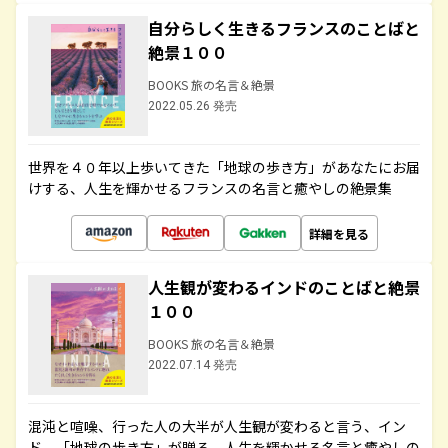
自分らしく生きるフランスのことばと
絶景１００
BOOKS 旅の名言＆絶景
2022.05.26 発売
世界を４０年以上歩いてきた「地球の歩き方」があなたにお届
けする、人生を輝かせるフランスの名言と癒やしの絶景集
詳細を見る
人生観が変わるインドのことばと絶景
１００
BOOKS 旅の名言＆絶景
2022.07.14 発売
混沌と喧噪、行った人の大半が人生観が変わると言う、イン
ド。「地球の歩き方」が贈る、人生を輝かせる名言と癒やしの