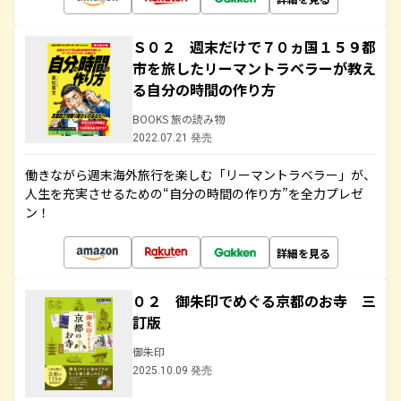
Ｓ０２ 週末だけで７０ヵ国１５９都
市を旅したリーマントラベラーが教え
る自分の時間の作り方
BOOKS 旅の読み物
2022.07.21 発売
働きながら週末海外旅行を楽しむ「リーマントラベラー」が、
人生を充実させるための“自分の時間の作り方”を全力プレゼ
ン！
詳細を見る
０２ 御朱印でめぐる京都のお寺 三
訂版
御朱印
2025.10.09 発売