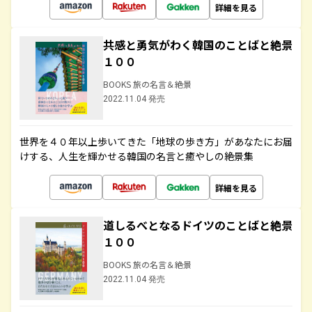
詳細を見る
共感と勇気がわく韓国のことばと絶景
１００
BOOKS 旅の名言＆絶景
2022.11.04 発売
世界を４０年以上歩いてきた「地球の歩き方」があなたにお届
けする、人生を輝かせる韓国の名言と癒やしの絶景集
詳細を見る
道しるべとなるドイツのことばと絶景
１００
BOOKS 旅の名言＆絶景
2022.11.04 発売