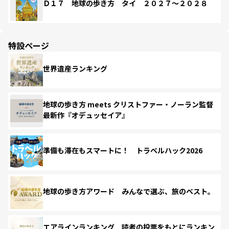
Ｄ１７ 地球の歩き方 タイ ２０２７～２０２８
特設ページ
世界遺産ランキング
地球の歩き方 meets クリストファー・ノーラン監督
最新作『オデュッセイア』
準備も滞在もスマートに！ トラベルハック2026
地球の歩き方アワード みんなで選ぶ、旅のベスト。
エアラインランキング 読者の投票をもとにランキン