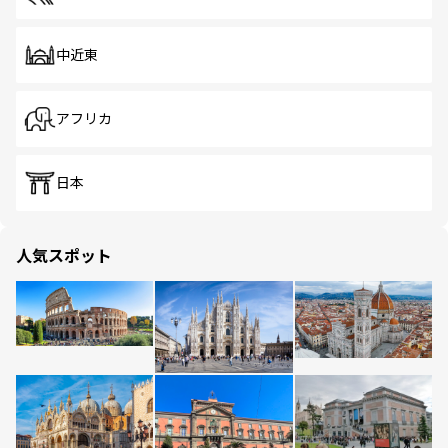
中近東
アフリカ
日本
人気スポット