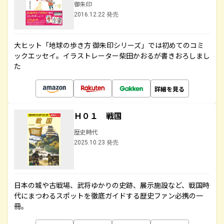
御朱印
2016.12.22 発売
大ヒット「地球の歩き方 御朱印シリーズ」では初めてのコミ
ックエッセイ。イラストレーター柴田かおるが書きおろしまし
た
詳細を見る
Ｈ０１ 戦国
歴史時代
2025.10.23 発売
日本の城や古戦場、武将ゆかりの史跡、展示施設など、戦国時
代にまつわるスポットを徹底ガイドする歴史ファン必携の一
冊。