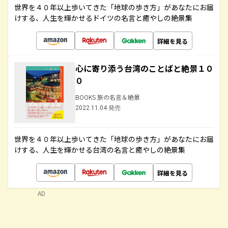
世界を４０年以上歩いてきた「地球の歩き方」があなたにお届
けする、人生を輝かせるドイツの名言と癒やしの絶景集
詳細を見る
心に寄り添う台湾のことばと絶景１０
０
BOOKS 旅の名言＆絶景
2022.11.04 発売
世界を４０年以上歩いてきた「地球の歩き方」があなたにお届
けする、人生を輝かせる台湾の名言と癒やしの絶景集
詳細を見る
AD