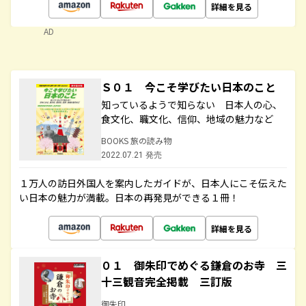
詳細を見る
AD
Ｓ０１ 今こそ学びたい日本のこと
知っているようで知らない 日本人の心、
食文化、職文化、信仰、地域の魅力など
BOOKS 旅の読み物
2022.07.21 発売
１万人の訪日外国人を案内したガイドが、日本人にこそ伝えた
い日本の魅力が満載。日本の再発見ができる１冊！
詳細を見る
０１ 御朱印でめぐる鎌倉のお寺 三
十三観音完全掲載 三訂版
御朱印