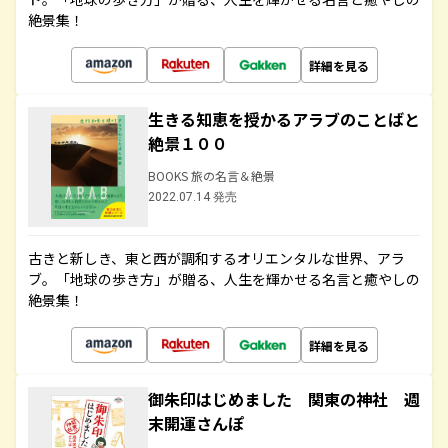
絶景集！
詳細を見る
生きる知恵を授かるアラブのことばと
絶景１００
BOOKS 旅の名言＆絶景
2022.07.14 発売
古きと新しき、東と西が調和するオリエンタルな世界、アラ
ブ。「地球の歩き方」が贈る、人生を輝かせる名言と癒やしの
絶景集！
詳細を見る
御朱印はじめました 関東の神社 週
末開運さんぽ