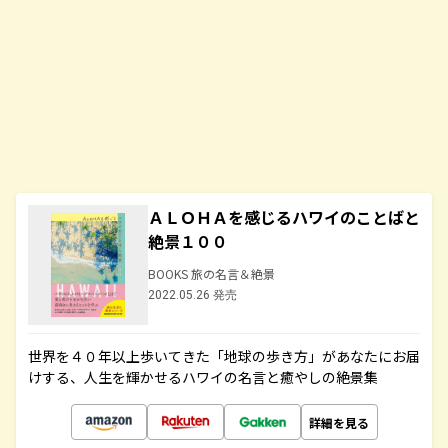
ＡＬＯＨＡを感じるハワイのことばと
絶景１００
BOOKS 旅の名言＆絶景
2022.05.26 発売
世界を４０年以上歩いてきた「地球の歩き方」があなたにお届
けする、人生を輝かせるハワイの名言と癒やしの絶景集
詳細を見る