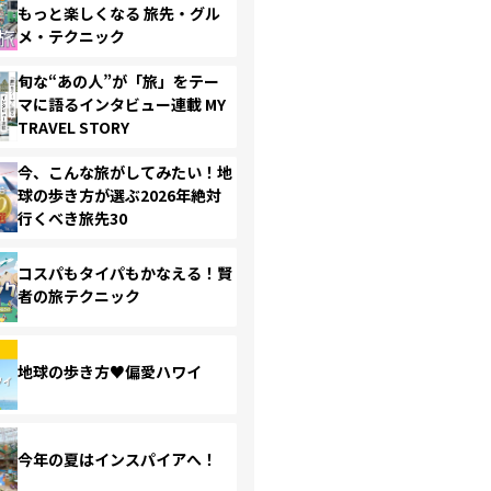
もっと楽しくなる 旅先・グル
メ・テクニック
旬な“あの人”が「旅」をテー
マに語るインタビュー連載 MY
TRAVEL STORY
今、こんな旅がしてみたい！地
球の歩き方が選ぶ2026年絶対
行くべき旅先30
コスパもタイパもかなえる！賢
者の旅テクニック
地球の歩き方♥偏愛ハワイ
今年の夏はインスパイアへ！