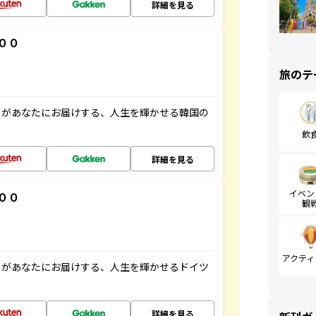
詳細を見る
００
旅のテ
」があなたにお届けする、人生を輝かせる韓国の
飲
詳細を見る
イベン
００
観
アクティ
」があなたにお届けする、人生を輝かせるドイツ
詳細を見る