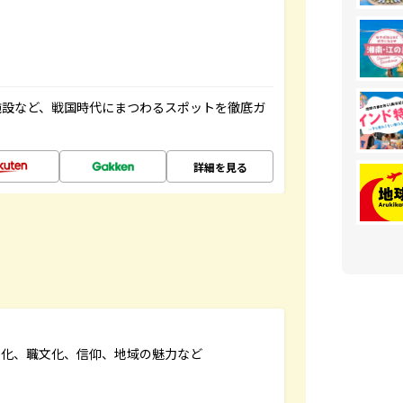
施設など、戦国時代にまつわるスポットを徹底ガ
詳細を見る
文化、職文化、信仰、地域の魅力など