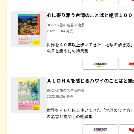
心に寄り添う台湾のことばと絶景１００
BOOKS 旅の名言＆絶景
2022.11.04 発売
世界を４０年以上歩いてきた「地球の歩き方
名言と癒やしの絶景集
ＡＬＯＨＡを感じるハワイのことばと絶
BOOKS 旅の名言＆絶景
2022.05.26 発売
世界を４０年以上歩いてきた「地球の歩き方
の名言と癒やしの絶景集