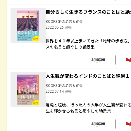
自分らしく生きるフランスのことばと絶
BOOKS 旅の名言＆絶景
2022.05.26 発売
世界を４０年以上歩いてきた「地球の歩き方
スの名言と癒やしの絶景集
人生観が変わるインドのことばと絶景１
BOOKS 旅の名言＆絶景
2022.07.14 発売
混沌と喧噪、行った人の大半が人生観が変わ
生を輝かせる名言と癒やしの絶景集！