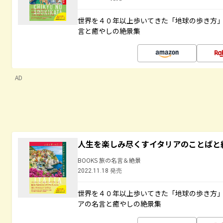
世界を４０年以上歩いてきた「地球の歩き方
言と癒やしの絶景集
AD
人生を楽しみ尽くすイタリアのことばと
BOOKS 旅の名言＆絶景
2022.11.18 発売
世界を４０年以上歩いてきた「地球の歩き方
アの名言と癒やしの絶景集