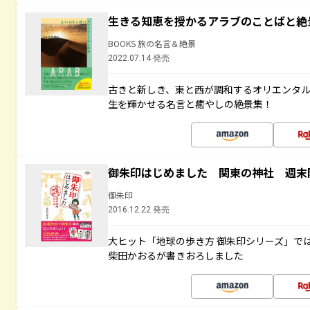
生きる知恵を授かるアラブのことばと絶
BOOKS 旅の名言＆絶景
2022.07.14 発売
古きと新しき、東と西が調和するオリエンタ
生を輝かせる名言と癒やしの絶景集！
御朱印はじめました 関東の神社 週末
御朱印
2016.12.22 発売
大ヒット「地球の歩き方 御朱印シリーズ」で
柴田かおるが書きおろしました