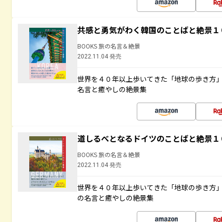
共感と勇気がわく韓国のことばと絶景１
BOOKS 旅の名言＆絶景
2022.11.04 発売
世界を４０年以上歩いてきた「地球の歩き方
名言と癒やしの絶景集
道しるべとなるドイツのことばと絶景１
BOOKS 旅の名言＆絶景
2022.11.04 発売
世界を４０年以上歩いてきた「地球の歩き方
の名言と癒やしの絶景集