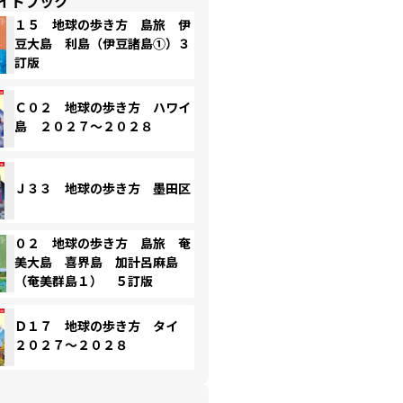
イドブック
１５ 地球の歩き方 島旅 伊
豆大島 利島（伊豆諸島①）３
訂版
Ｃ０２ 地球の歩き方 ハワイ
島 ２０２７～２０２８
Ｊ３３ 地球の歩き方 墨田区
０２ 地球の歩き方 島旅 奄
美大島 喜界島 加計呂麻島
（奄美群島１） ５訂版
Ｄ１７ 地球の歩き方 タイ
２０２７～２０２８