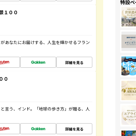
特設ペ
景１００
」があなたにお届けする、人生を輝かせるフラン
詳細を見る
００
ると言う、インド。「地球の歩き方」が贈る、人
詳細を見る