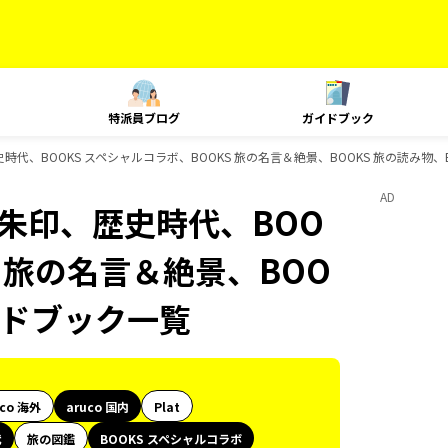
特派員ブログ
ガイドブック
御朱印、歴史時代、BOOKS スペシャルコラボ、BOOKS 旅の名言＆絶景、BOOKS 旅の読み
AD
le、御朱印、歴史時代、BOO
S 旅の名言＆絶景、BOO
イドブック一覧
uco 海外
aruco 国内
Plat
代
旅の図鑑
BOOKS スペシャルコラボ