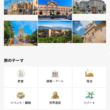
旅のテーマ
飲食
建築・アート
宿泊
イベント・観戦
世界遺産
リゾート