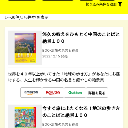
絞り込み条件を追加
1〜20件/176件中 を表示
悠久の教えをひもとく中国のことばと
絶景１００
BOOKS 旅の名言＆絶景
2022.12.15 発売
世界を４０年以上歩いてきた「地球の歩き方」があなたにお届
けする、人生を輝かせる中国の名言と癒やしの絶景集
詳細を見る
今すぐ旅に出たくなる！地球の歩き方
のことばと絶景１００
BOOKS 旅の名言＆絶景