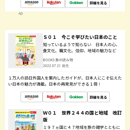
詳細を見る
AD
Ｓ０１ 今こそ学びたい日本のこと
知っているようで知らない 日本人の心、
食文化、職文化、信仰、地域の魅力など
BOOKS 旅の読み物
2022.07.21 発売
１万人の訪日外国人を案内したガイドが、日本人にこそ伝えた
い日本の魅力が満載。日本の再発見ができる１冊！
詳細を見る
Ｗ０１ 世界２４４の国と地域 改訂
版
１９７ヵ国と４７地域を旅の雑学とともに