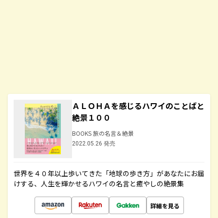
ＡＬＯＨＡを感じるハワイのことばと
絶景１００
BOOKS 旅の名言＆絶景
2022.05.26 発売
世界を４０年以上歩いてきた「地球の歩き方」があなたにお届
けする、人生を輝かせるハワイの名言と癒やしの絶景集
詳細を見る