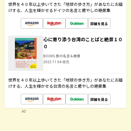
世界を４０年以上歩いてきた「地球の歩き方」があなたにお届
けする、人生を輝かせるドイツの名言と癒やしの絶景集
詳細を見る
心に寄り添う台湾のことばと絶景１０
０
BOOKS 旅の名言＆絶景
2022.11.04 発売
世界を４０年以上歩いてきた「地球の歩き方」があなたにお届
けする、人生を輝かせる台湾の名言と癒やしの絶景集
詳細を見る
AD