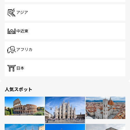
アジア
中近東
アフリカ
日本
人気スポット