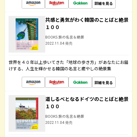
詳細を見る
共感と勇気がわく韓国のことばと絶景
１００
BOOKS 旅の名言＆絶景
2022.11.04 発売
世界を４０年以上歩いてきた「地球の歩き方」があなたにお届
けする、人生を輝かせる韓国の名言と癒やしの絶景集
詳細を見る
道しるべとなるドイツのことばと絶景
１００
BOOKS 旅の名言＆絶景
2022.11.04 発売