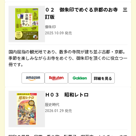
０２ 御朱印でめぐる京都のお寺 三
訂版
御朱印
2025.10.09 発売
国内屈指の観光地であり、数多の寺院が建ち並ぶ古都・京都。
季節を楽しみながらお寺をめぐり、御朱印を頂くのに役立つ一
冊です。
詳細を見る
Ｈ０３ 昭和レトロ
歴史時代
2026.01.29 発売