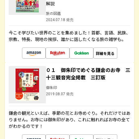
解説
旅の図鑑
2024.07.18 発売
今こそ学びたい世界のことを集めました！首都、言語、民族、
宗教、特長、現地の挨拶、誰かに話したくなる旅の雑学も。
詳細を見る
０１ 御朱印でめぐる鎌倉のお寺 三
十三観音完全掲載 三訂版
御朱印
2019.08.07 発売
鎌倉の観光といえば、季節の花とお寺めぐり。それだけではあ
りません。お寺には御朱印があり、これに触れればお寺の全て
がわかるのです！