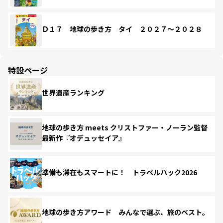
Ｄ１７ 地球の歩き方 タイ ２０２７～２０２８
特設ページ
世界遺産ランキング
地球の歩き方 meets クリストファー・ノーラン監督
最新作『オデュッセイア』
準備も滞在もスマートに！ トラベルハック2026
地球の歩き方アワード みんなで選ぶ、旅のベスト。