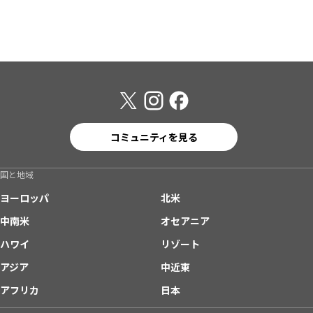
コミュニティを見る
国と地域
ヨーロッパ
北米
中南米
オセアニア
ハワイ
リゾート
アジア
中近東
アフリカ
日本