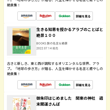
絶景集！
詳細を見る
生きる知恵を授かるアラブのことばと
絶景１００
BOOKS 旅の名言＆絶景
2022.07.14 発売
古きと新しき、東と西が調和するオリエンタルな世界、アラ
ブ。「地球の歩き方」が贈る、人生を輝かせる名言と癒やしの
絶景集！
詳細を見る
御朱印はじめました 関東の神社 週
末開運さんぽ