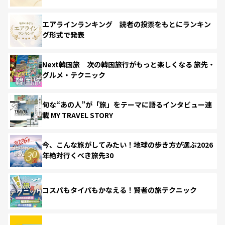
エアラインランキング 読者の投票をもとにランキン
グ形式で発表
Next韓国旅 次の韓国旅行がもっと楽しくなる 旅先・
グルメ・テクニック
旬な“あの人”が「旅」をテーマに語るインタビュー連
載 MY TRAVEL STORY
今、こんな旅がしてみたい！地球の歩き方が選ぶ2026
年絶対行くべき旅先30
コスパもタイパもかなえる！賢者の旅テクニック