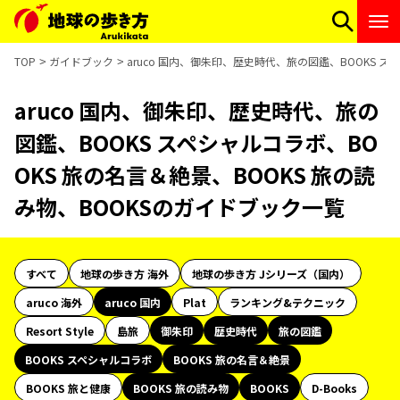
TOP
ガイドブック
aruco 国内、御朱印、歴史時代、旅の図鑑、BOOKS ス
aruco 国内、御朱印、歴史時代、旅の
図鑑、BOOKS スペシャルコラボ、BO
OKS 旅の名言＆絶景、BOOKS 旅の読
み物、BOOKSのガイドブック一覧
すべて
地球の歩き方 海外
地球の歩き方 Jシリーズ（国内）
aruco 海外
aruco 国内
Plat
ランキング&テクニック
Resort Style
島旅
御朱印
歴史時代
旅の図鑑
BOOKS スペシャルコラボ
BOOKS 旅の名言＆絶景
BOOKS 旅と健康
BOOKS 旅の読み物
BOOKS
D-Books