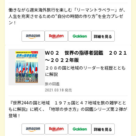
働きながら週末海外旅行を楽しむ「リーマントラベラー」が、
人生を充実させるための“自分の時間の作り方”を全力プレゼ
ン！
詳細を見る
Ｗ０２ 世界の指導者図鑑 ２０２１
～２０２２年版
２０８の国と地域のリーダーを経歴ととも
に解説
旅の図鑑
2021.03.18 発売
『世界244の国と地域 １９７ヵ国と４７地域を旅の雑学とと
もに解説』に続く、「地球の歩き方」の図鑑シリーズ第２弾が
登場！
詳細を見る