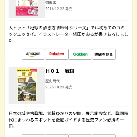
御朱印
2016.12.22 発売
大ヒット「地球の歩き方 御朱印シリーズ」では初めてのコミ
ックエッセイ。イラストレーター柴田かおるが書きおろしまし
た
詳細を見る
Ｈ０１ 戦国
歴史時代
2025.10.23 発売
日本の城や古戦場、武将ゆかりの史跡、展示施設など、戦国時
代にまつわるスポットを徹底ガイドする歴史ファン必携の一
冊。