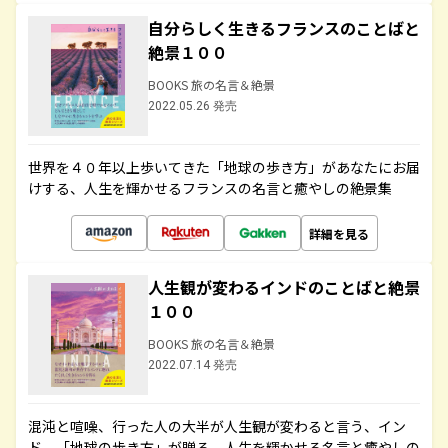
自分らしく生きるフランスのことばと
絶景１００
BOOKS 旅の名言＆絶景
2022.05.26 発売
世界を４０年以上歩いてきた「地球の歩き方」があなたにお届
けする、人生を輝かせるフランスの名言と癒やしの絶景集
詳細を見る
人生観が変わるインドのことばと絶景
１００
BOOKS 旅の名言＆絶景
2022.07.14 発売
混沌と喧噪、行った人の大半が人生観が変わると言う、イン
ド。「地球の歩き方」が贈る、人生を輝かせる名言と癒やしの