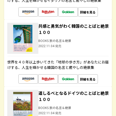
けする、人生を輝かせるイタリアの名言と癒やしの絶景集
詳細を見る
共感と勇気がわく韓国のことばと絶景
１００
BOOKS 旅の名言＆絶景
2022.11.04 発売
世界を４０年以上歩いてきた「地球の歩き方」があなたにお届
けする、人生を輝かせる韓国の名言と癒やしの絶景集
詳細を見る
道しるべとなるドイツのことばと絶景
１００
BOOKS 旅の名言＆絶景
2022.11.04 発売