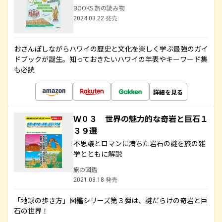
BOOKS 旅の読み物
2024.03.22 発売
おさんぽしながらハワイの歴史と文化を楽しく学ぶ最強のガイ
ドブックが誕生。知っておきたいハワイの年表やキーワード集
も必読
詳細を見る
Ｗ０３ 世界の魅力的な奇岩と巨石１
３９選
不思議とロマンに満ちた岩石の謎を旅の雑
学とともに解説
旅の図鑑
2021.03.18 発売
「地球の歩き方」図鑑シリーズ第３弾は、謎だらけの奇岩と巨
石の世界！