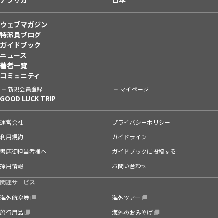
ウェブマガジン
特派員ブログ
ガイドブック
ニュース
著者一覧
コミュニティ
新規会員登録
マイページ
GOOD LUCK TRIP
運営会社
プライバシーポリシー
利用規約
ガイドライン
書店御担当者様へ
ガイドブックに投稿する
採用情報
お問い合わせ
関連サービス
海外航空券
海外ツアー
旅行用品
海外のおみやげ