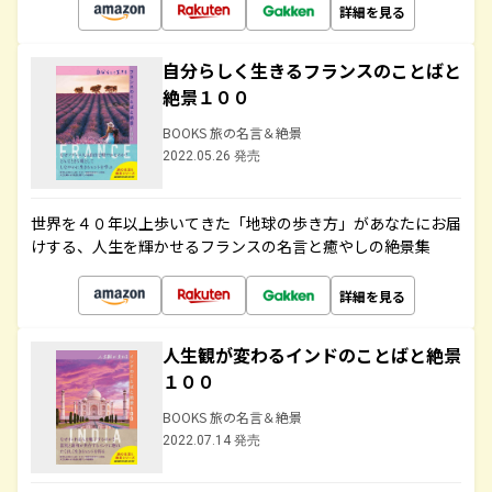
詳細を見る
自分らしく生きるフランスのことばと
絶景１００
BOOKS 旅の名言＆絶景
2022.05.26 発売
世界を４０年以上歩いてきた「地球の歩き方」があなたにお届
けする、人生を輝かせるフランスの名言と癒やしの絶景集
詳細を見る
人生観が変わるインドのことばと絶景
１００
BOOKS 旅の名言＆絶景
2022.07.14 発売