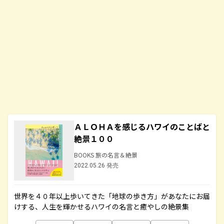
ＡＬＯＨＡを感じるハワイのことばと
絶景１００
BOOKS 旅の名言＆絶景
2022.05.26 発売
世界を４０年以上歩いてきた「地球の歩き方」があなたにお届
けする、人生を輝かせるハワイの名言と癒やしの絶景集