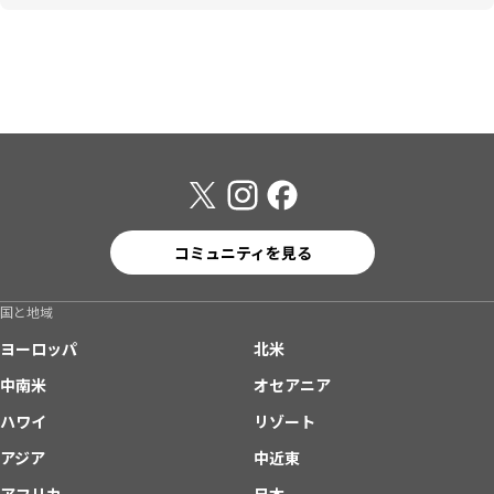
コミュニティを見る
国と地域
ヨーロッパ
北米
中南米
オセアニア
ハワイ
リゾート
アジア
中近東
アフリカ
日本