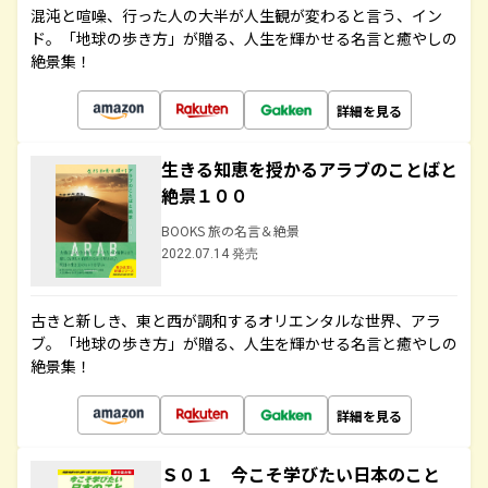
混沌と喧噪、行った人の大半が人生観が変わると言う、イン
ド。「地球の歩き方」が贈る、人生を輝かせる名言と癒やしの
絶景集！
詳細を見る
生きる知恵を授かるアラブのことばと
絶景１００
BOOKS 旅の名言＆絶景
2022.07.14 発売
古きと新しき、東と西が調和するオリエンタルな世界、アラ
ブ。「地球の歩き方」が贈る、人生を輝かせる名言と癒やしの
絶景集！
詳細を見る
Ｓ０１ 今こそ学びたい日本のこと