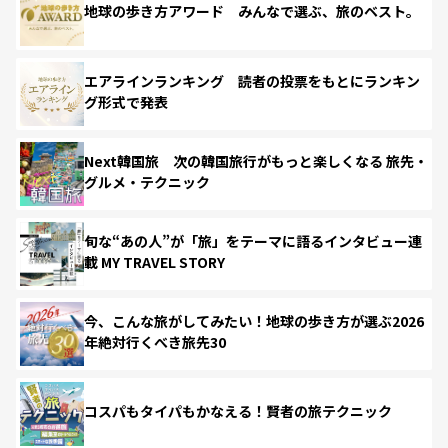
地球の歩き方アワード みんなで選ぶ、旅のベスト。
エアラインランキング 読者の投票をもとにランキン
グ形式で発表
Next韓国旅 次の韓国旅行がもっと楽しくなる 旅先・
グルメ・テクニック
旬な“あの人”が「旅」をテーマに語るインタビュー連
載 MY TRAVEL STORY
今、こんな旅がしてみたい！地球の歩き方が選ぶ2026
年絶対行くべき旅先30
コスパもタイパもかなえる！賢者の旅テクニック