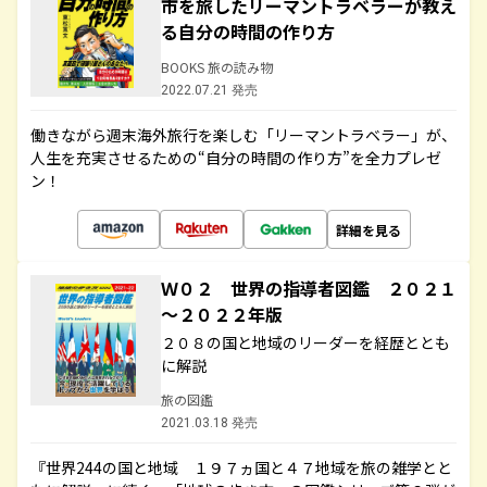
市を旅したリーマントラベラーが教え
る自分の時間の作り方
BOOKS 旅の読み物
2022.07.21 発売
働きながら週末海外旅行を楽しむ「リーマントラベラー」が、
人生を充実させるための“自分の時間の作り方”を全力プレゼ
ン！
詳細を見る
Ｗ０２ 世界の指導者図鑑 ２０２１
～２０２２年版
２０８の国と地域のリーダーを経歴ととも
に解説
旅の図鑑
2021.03.18 発売
『世界244の国と地域 １９７ヵ国と４７地域を旅の雑学とと