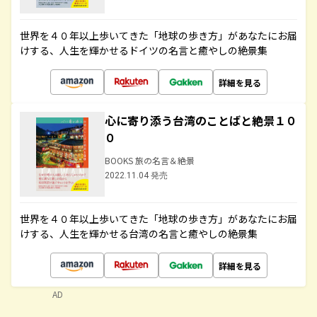
世界を４０年以上歩いてきた「地球の歩き方」があなたにお届
けする、人生を輝かせるドイツの名言と癒やしの絶景集
詳細を見る
心に寄り添う台湾のことばと絶景１０
０
BOOKS 旅の名言＆絶景
2022.11.04 発売
世界を４０年以上歩いてきた「地球の歩き方」があなたにお届
けする、人生を輝かせる台湾の名言と癒やしの絶景集
詳細を見る
AD