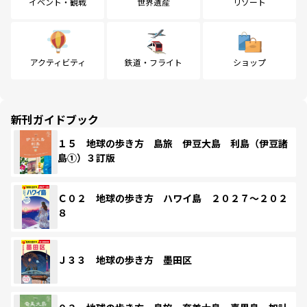
イベント・観戦
世界遺産
リゾート
アクティビティ
鉄道・フライト
ショップ
新刊ガイドブック
１５ 地球の歩き方 島旅 伊豆大島 利島（伊豆諸
島①）３訂版
Ｃ０２ 地球の歩き方 ハワイ島 ２０２７～２０２
８
Ｊ３３ 地球の歩き方 墨田区