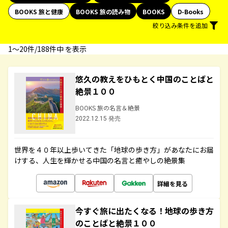
BOOKS 旅と健康
BOOKS 旅の読み物
BOOKS
D-Books
絞り込み条件を追加
1〜20件/188件中 を表示
悠久の教えをひもとく中国のことばと
絶景１００
BOOKS 旅の名言＆絶景
2022.12.15 発売
世界を４０年以上歩いてきた「地球の歩き方」があなたにお届
けする、人生を輝かせる中国の名言と癒やしの絶景集
詳細を見る
今すぐ旅に出たくなる！地球の歩き方
のことばと絶景１００