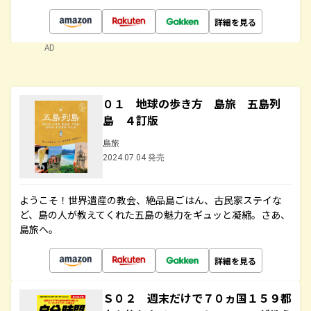
詳細を見る
AD
０１ 地球の歩き方 島旅 五島列
島 ４訂版
島旅
2024.07.04 発売
ようこそ！世界遺産の教会、絶品島ごはん、古民家ステイな
ど、島の人が教えてくれた五島の魅力をギュッと凝縮。さあ、
島旅へ。
詳細を見る
Ｓ０２ 週末だけで７０ヵ国１５９都