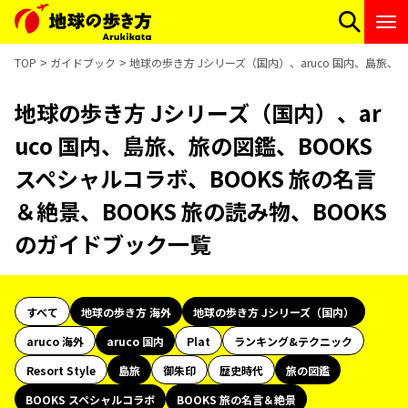
TOP
ガイドブック
地球の歩き方 Jシリーズ（国内）、aruco 国内、島旅、旅
地球の歩き方 Jシリーズ（国内）、ar
uco 国内、島旅、旅の図鑑、BOOKS
スペシャルコラボ、BOOKS 旅の名言
＆絶景、BOOKS 旅の読み物、BOOKS
のガイドブック一覧
すべて
地球の歩き方 海外
地球の歩き方 Jシリーズ（国内）
aruco 海外
aruco 国内
Plat
ランキング&テクニック
Resort Style
島旅
御朱印
歴史時代
旅の図鑑
BOOKS スペシャルコラボ
BOOKS 旅の名言＆絶景