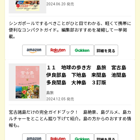
2024.06.20 発売
シンガポールでするべきことがひと目でわかる、軽くて携帯に
便利なコンパクトガイド。編集部おすすめを凝縮して一挙掲
載。
詳細を見る
１１ 地球の歩き方 島旅 宮古島
伊良部島 下地島 来間島 池間島
多良間島 大神島 ３訂版
島旅
2024.12.05 発売
宮古諸島だけの完全ガイドブック！ 島絶景、島グルメ、島カ
ルチャーをとことん掘り下げて紹介。島の方からのおすすめ情
報も。
詳細を見る