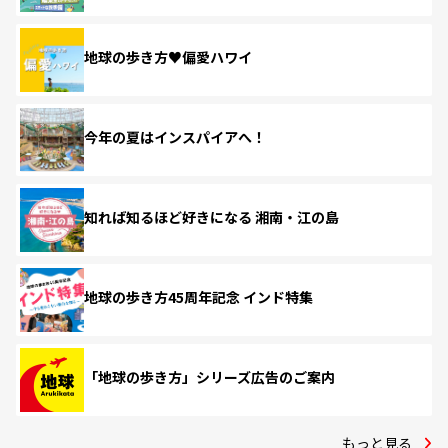
地球の歩き方♥偏愛ハワイ
今年の夏はインスパイアへ！
知れば知るほど好きになる 湘南・江の島
地球の歩き方45周年記念 インド特集
「地球の歩き方」シリーズ広告のご案内
もっと見る