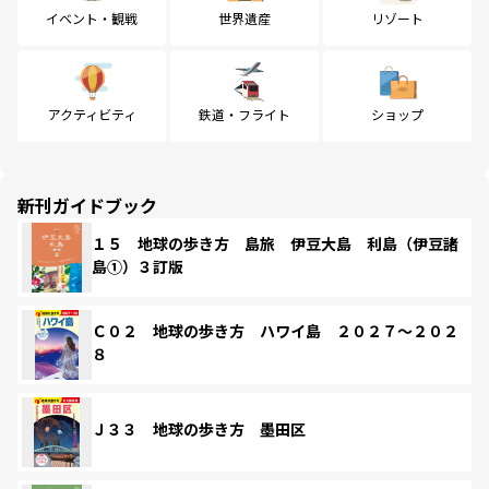
イベント・観戦
世界遺産
リゾート
アクティビティ
鉄道・フライト
ショップ
新刊ガイドブック
１５ 地球の歩き方 島旅 伊豆大島 利島（伊豆諸
島①）３訂版
Ｃ０２ 地球の歩き方 ハワイ島 ２０２７～２０２
８
Ｊ３３ 地球の歩き方 墨田区