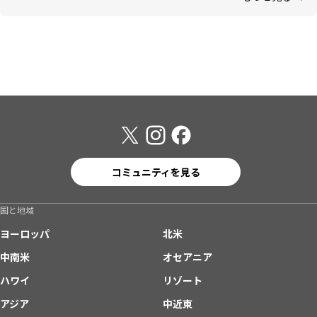
コミュニティを見る
国と地域
ヨーロッパ
北米
中南米
オセアニア
ハワイ
リゾート
アジア
中近東