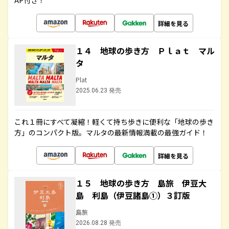
AP付き！
詳細を見る
１４ 地球の歩き方 Ｐｌａｔ マル
タ
Plat
2025.06.23 発売
これ１冊にすべて凝縮！軽くて持ち歩きに便利な「地球の歩き
方」のコンパクト版。マルタの最新情報満載の最強ガイド！
詳細を見る
１５ 地球の歩き方 島旅 伊豆大
島 利島（伊豆諸島①）３訂版
島旅
2026.08.28 発売