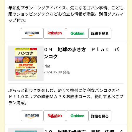
年齢別プランニングアドバイス、気になるゴハン事情、こども
服のショッピングテクなどお役立ち情報が満載。別冊グアムマ
ップ付き。
詳細を見る
０９ 地球の歩き方 Ｐｌａｔ バ
ンコク
Plat
2024.05.09 発売
ぷらっと街歩きを楽しむ、軽くて携帯に便利なバンコクガイ
ド！１０エリアの詳細ＭＡＰ＆お散歩コース、絶対するべきプ
ラン満載。
詳細を見る
１０ 地球の歩き方 島旅 佐渡 ４