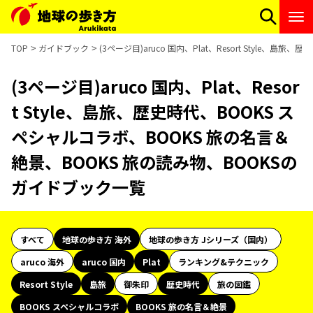
TOP
ガイドブック
(3ページ目)aruco 国内、Plat、Resort Style
(3ページ目)aruco 国内、Plat、Resor
t Style、島旅、歴史時代、BOOKS ス
ペシャルコラボ、BOOKS 旅の名言＆
絶景、BOOKS 旅の読み物、BOOKSの
ガイドブック一覧
すべて
地球の歩き方 海外
地球の歩き方 Jシリーズ（国内）
aruco 海外
aruco 国内
Plat
ランキング&テクニック
Resort Style
島旅
御朱印
歴史時代
旅の図鑑
BOOKS スペシャルコラボ
BOOKS 旅の名言＆絶景