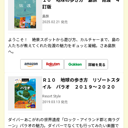
訂版
島旅
2025.02.21 発売
ようこそ！ 絶景スポットから遊び方、カルチャーまで、島の
人たちが教えてくれた佐渡の魅力をギュッと凝縮。さあ島旅
へ。
詳細を見る
Ｒ１０ 地球の歩き方 リゾートスタ
イル パラオ ２０１９～２０２０
Resort Style
2019.03.13 発売
ダイバーあこがれの世界遺産「ロック・アイランド郡と南ラグ
ーン」パラオの魅力。ダイバーでなくても行ってみたい楽園で