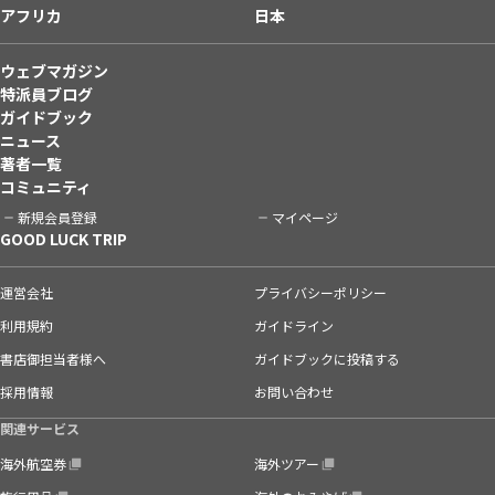
アフリカ
日本
ウェブマガジン
特派員ブログ
ガイドブック
ニュース
著者一覧
コミュニティ
新規会員登録
マイページ
GOOD LUCK TRIP
運営会社
プライバシーポリシー
利用規約
ガイドライン
書店御担当者様へ
ガイドブックに投稿する
採用情報
お問い合わせ
関連サービス
海外航空券
海外ツアー