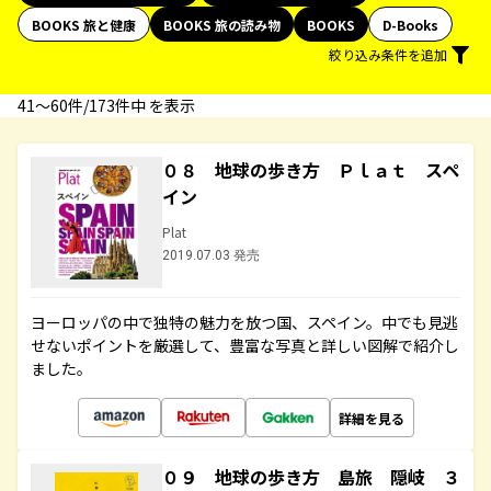
BOOKS 旅と健康
BOOKS 旅の読み物
BOOKS
D-Books
絞り込み条件を追加
41〜60件/173件中 を表示
０８ 地球の歩き方 Ｐｌａｔ スペ
イン
Plat
2019.07.03 発売
ヨーロッパの中で独特の魅力を放つ国、スペイン。中でも見逃
せないポイントを厳選して、豊富な写真と詳しい図解で紹介し
ました。
詳細を見る
０９ 地球の歩き方 島旅 隠岐 ３