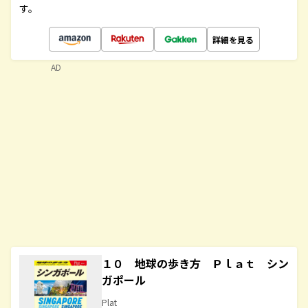
す。
詳細を見る
AD
１０ 地球の歩き方 Ｐｌａｔ シン
ガポール
Plat