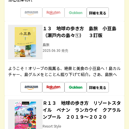
詳細を見る
１３ 地球の歩き方 島旅 小豆島
（瀬戸内の島々①） ３訂版
島旅
2025.06.30 発売
ようこそ！オリーブの風薫る、絶景と美食の小豆島へ！島カル
チャー、島グルメをとことん掘り下げて紹介。さあ、島旅へ
詳細を見る
Ｒ１３ 地球の歩き方 リゾートスタ
イル ペナン ランカウイ クアラル
ンプール ２０１９～２０２０
Resort Style