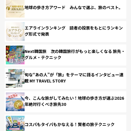
地球の歩き方アワード みんなで選ぶ、旅のベスト。
エアラインランキング 読者の投票をもとにランキン
グ形式で発表
Next韓国旅 次の韓国旅行がもっと楽しくなる 旅先・
グルメ・テクニック
旬な“あの人”が「旅」をテーマに語るインタビュー連
載 MY TRAVEL STORY
今、こんな旅がしてみたい！地球の歩き方が選ぶ2026
年絶対行くべき旅先30
コスパもタイパもかなえる！賢者の旅テクニック