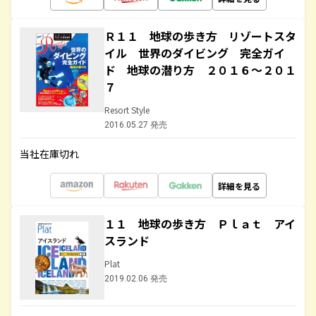
Ｒ１１ 地球の歩き方 リゾートスタ
イル 世界のダイビング 完全ガイ
ド 地球の潜り方 ２０１６～２０１
７
Resort Style
2016.05.27 発売
当社在庫切れ
詳細を見る
１１ 地球の歩き方 Ｐｌａｔ アイ
スランド
Plat
2019.02.06 発売