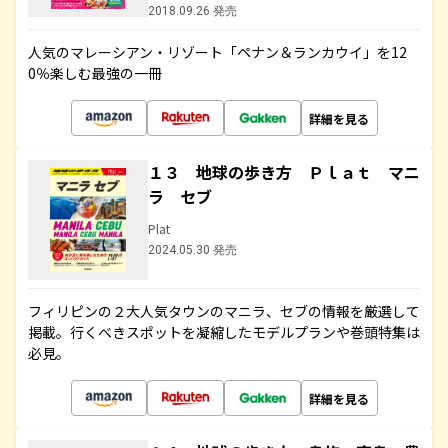
2018.09.26 発売
人気のマレーシアン・リゾート「ペナン＆ランカウイ」を12
0％楽しむ最強の一冊
詳細を見る
１３ 地球の歩き方 Ｐｌａｔ マニ
ラ セブ
Plat
2024.05.30 発売
フィリピンの２大人気タウンのマニラ、セブの情報を厳選して
掲載。行くべきスポットを凝縮したモデルプランや巻頭特集は
必見。
詳細を見る