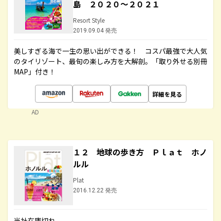
島 ２０２０～２０２１
Resort Style
2019.09.04 発売
美しすぎる海で一生の思い出ができる！ コスパ最強で大人気
のタイリゾート、最旬の楽しみ方を大解剖。「取り外せる別冊
MAP」付き！
詳細を見る
AD
１２ 地球の歩き方 Ｐｌａｔ ホノ
ルル
Plat
2016.12.22 発売
当社在庫切れ