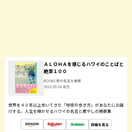
ＡＬＯＨＡを感じるハワイのことばと
絶景１００
BOOKS 旅の名言＆絶景
2022.05.26 発売
世界を４０年以上歩いてきた「地球の歩き方」があなたにお届
けする、人生を輝かせるハワイの名言と癒やしの絶景集
詳細を見る