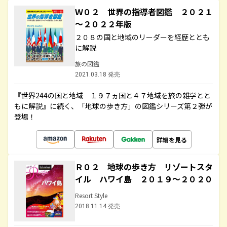
Ｗ０２ 世界の指導者図鑑 ２０２１
～２０２２年版
２０８の国と地域のリーダーを経歴ととも
に解説
旅の図鑑
2021.03.18 発売
『世界244の国と地域 １９７ヵ国と４７地域を旅の雑学とと
もに解説』に続く、「地球の歩き方」の図鑑シリーズ第２弾が
登場！
詳細を見る
Ｒ０２ 地球の歩き方 リゾートスタ
イル ハワイ島 ２０１９～２０２０
Resort Style
2018.11.14 発売