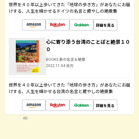
世界を４０年以上歩いてきた「地球の歩き方」があなたにお届
けする、人生を輝かせるドイツの名言と癒やしの絶景集
詳細を見る
心に寄り添う台湾のことばと絶景１０
０
BOOKS 旅の名言＆絶景
2022.11.04 発売
世界を４０年以上歩いてきた「地球の歩き方」があなたにお届
けする、人生を輝かせる台湾の名言と癒やしの絶景集
詳細を見る
AD