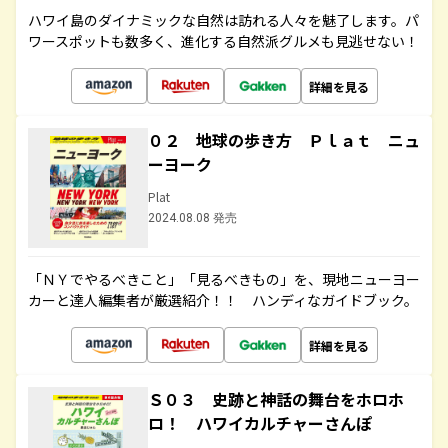
ハワイ島のダイナミックな自然は訪れる人々を魅了します。パ
ワースポットも数多く、進化する自然派グルメも見逃せない！
詳細を見る
０２ 地球の歩き方 Ｐｌａｔ ニュ
ーヨーク
Plat
2024.08.08 発売
「ＮＹでやるべきこと」「見るべきもの」を、現地ニューヨー
カーと達人編集者が厳選紹介！！ ハンディなガイドブック。
詳細を見る
Ｓ０３ 史跡と神話の舞台をホロホ
ロ！ ハワイカルチャーさんぽ