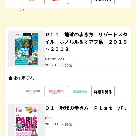
AD
Ｒ０１ 地球の歩き方 リゾートスタ
イル ホノルル＆オアフ島 ２０１８
～２０１９
Resort Style
2017.10.04 発売
当社在庫切れ
詳細を見る
０１ 地球の歩き方 Ｐｌａｔ パリ
Plat
2018.11.07 発売