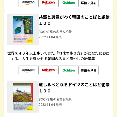
詳細を見る
共感と勇気がわく韓国のことばと絶景
１００
BOOKS 旅の名言＆絶景
2022.11.04 発売
世界を４０年以上歩いてきた「地球の歩き方」があなたにお届
けする、人生を輝かせる韓国の名言と癒やしの絶景集
詳細を見る
道しるべとなるドイツのことばと絶景
１００
BOOKS 旅の名言＆絶景
2022.11.04 発売