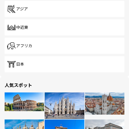
アジア
中近東
アフリカ
日本
人気スポット