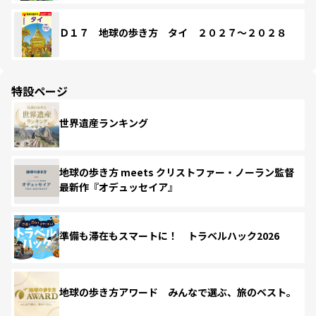
Ｄ１７ 地球の歩き方 タイ ２０２７～２０２８
特設ページ
世界遺産ランキング
地球の歩き方 meets クリストファー・ノーラン監督
最新作『オデュッセイア』
準備も滞在もスマートに！ トラベルハック2026
地球の歩き方アワード みんなで選ぶ、旅のベスト。