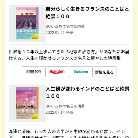
自分らしく生きるフランスのことばと
絶景１００
BOOKS 旅の名言＆絶景
2022.05.26 発売
世界を４０年以上歩いてきた「地球の歩き方」があなたにお届
けする、人生を輝かせるフランスの名言と癒やしの絶景集
詳細を見る
人生観が変わるインドのことばと絶景
１００
BOOKS 旅の名言＆絶景
2022.07.14 発売
混沌と喧噪、行った人の大半が人生観が変わると言う、イン
ド。「地球の歩き方」が贈る、人生を輝かせる名言と癒やしの