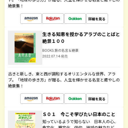
絶景集！
詳細を見る
生きる知恵を授かるアラブのことばと
絶景１００
BOOKS 旅の名言＆絶景
2022.07.14 発売
古きと新しき、東と西が調和するオリエンタルな世界、アラ
ブ。「地球の歩き方」が贈る、人生を輝かせる名言と癒やしの
絶景集！
詳細を見る
Ｓ０１ 今こそ学びたい日本のこと
知っているようで知らない 日本人の心、
食文化、職文化、信仰、地域の魅力など