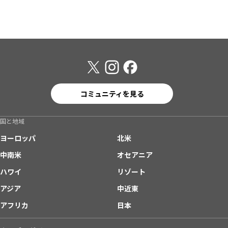
コミュニティを見る
国と地域
ヨーロッパ
北米
中南米
オセアニア
ハワイ
リゾート
アジア
中近東
アフリカ
日本