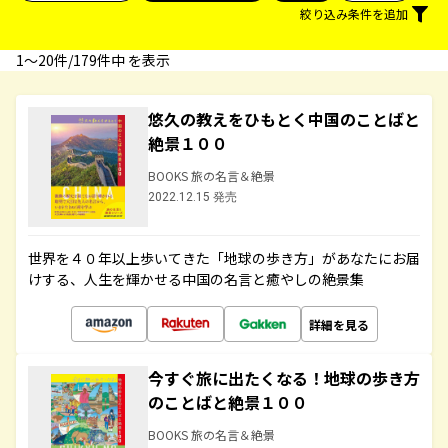
絞り込み条件を追加
1〜20件/179件中 を表示
悠久の教えをひもとく中国のことばと
絶景１００
BOOKS 旅の名言＆絶景
2022.12.15 発売
世界を４０年以上歩いてきた「地球の歩き方」があなたにお届
けする、人生を輝かせる中国の名言と癒やしの絶景集
詳細を見る
今すぐ旅に出たくなる！地球の歩き方
のことばと絶景１００
BOOKS 旅の名言＆絶景