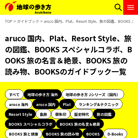
TOP
ガイドブック
aruco 国内、Plat、Resort Style、旅の図鑑、B
aruco 国内、Plat、Resort Style、旅
の図鑑、BOOKS スペシャルコラボ、B
OOKS 旅の名言＆絶景、BOOKS 旅の
読み物、BOOKSのガイドブック一覧
すべて
地球の歩き方 海外
地球の歩き方 Jシリーズ（国内）
aruco 海外
aruco 国内
Plat
ランキング&テクニック
Resort Style
島旅
御朱印
歴史時代
旅の図鑑
BOOKS スペシャルコラボ
BOOKS 旅の名言＆絶景
BOOKS 旅と健康
BOOKS 旅の読み物
BOOKS
D-Books