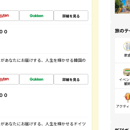
詳細を見る
旅のテ
００
飲
」があなたにお届けする、人生を輝かせる韓国の
詳細を見る
イベン
観
００
アクティ
」があなたにお届けする、人生を輝かせるドイツ