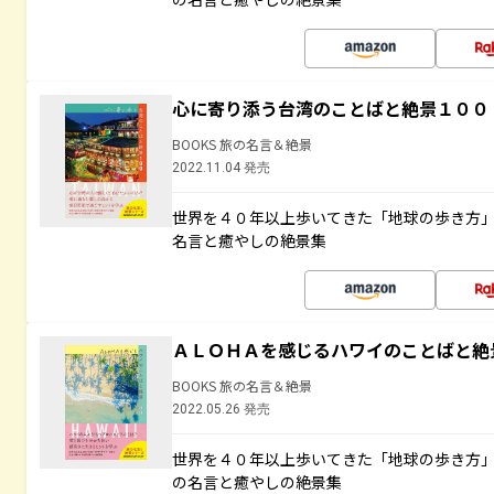
心に寄り添う台湾のことばと絶景１００
BOOKS 旅の名言＆絶景
2022.11.04 発売
世界を４０年以上歩いてきた「地球の歩き方
名言と癒やしの絶景集
ＡＬＯＨＡを感じるハワイのことばと絶
BOOKS 旅の名言＆絶景
2022.05.26 発売
世界を４０年以上歩いてきた「地球の歩き方
の名言と癒やしの絶景集