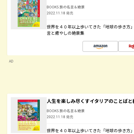
BOOKS 旅の名言＆絶景
2022.11.18 発売
世界を４０年以上歩いてきた「地球の歩き方
言と癒やしの絶景集
AD
人生を楽しみ尽くすイタリアのことばと
BOOKS 旅の名言＆絶景
2022.11.18 発売
世界を４０年以上歩いてきた「地球の歩き方