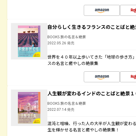
自分らしく生きるフランスのことばと絶
BOOKS 旅の名言＆絶景
2022.05.26 発売
世界を４０年以上歩いてきた「地球の歩き方
スの名言と癒やしの絶景集
人生観が変わるインドのことばと絶景１
BOOKS 旅の名言＆絶景
2022.07.14 発売
混沌と喧噪、行った人の大半が人生観が変わ
生を輝かせる名言と癒やしの絶景集！