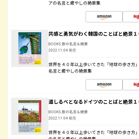
アの名言と癒やしの絶景集
共感と勇気がわく韓国のことばと絶景１
BOOKS 旅の名言＆絶景
2022.11.04 発売
世界を４０年以上歩いてきた「地球の歩き方
名言と癒やしの絶景集
道しるべとなるドイツのことばと絶景１
BOOKS 旅の名言＆絶景
2022.11.04 発売
世界を４０年以上歩いてきた「地球の歩き方
の名言と癒やしの絶景集