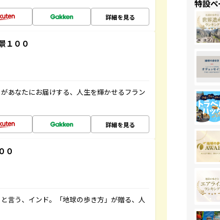
特設ペ
詳細を見る
景１００
」があなたにお届けする、人生を輝かせるフラン
詳細を見る
００
ると言う、インド。「地球の歩き方」が贈る、人