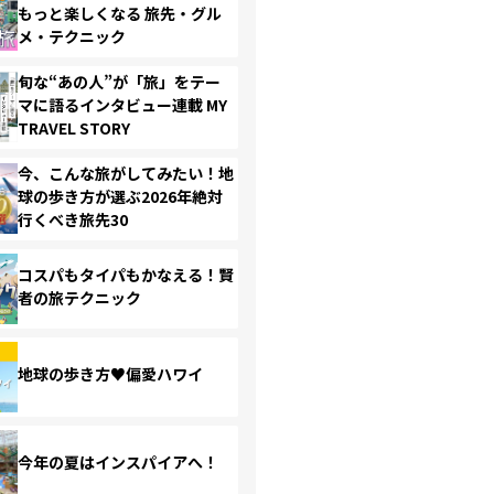
もっと楽しくなる 旅先・グル
メ・テクニック
旬な“あの人”が「旅」をテー
マに語るインタビュー連載 MY
TRAVEL STORY
今、こんな旅がしてみたい！地
球の歩き方が選ぶ2026年絶対
行くべき旅先30
コスパもタイパもかなえる！賢
者の旅テクニック
地球の歩き方♥偏愛ハワイ
今年の夏はインスパイアへ！