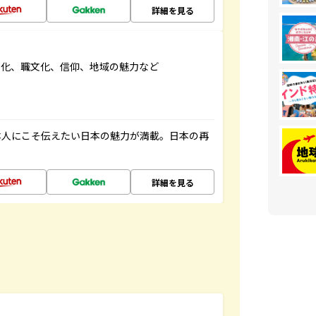
詳細を見る
文化、職文化、信仰、地域の魅力など
本人にこそ伝えたい日本の魅力が満載。日本の再
詳細を見る