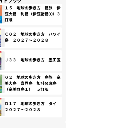
イドブック
１５ 地球の歩き方 島旅 伊
豆大島 利島（伊豆諸島①）３
訂版
Ｃ０２ 地球の歩き方 ハワイ
島 ２０２７～２０２８
Ｊ３３ 地球の歩き方 墨田区
０２ 地球の歩き方 島旅 奄
美大島 喜界島 加計呂麻島
（奄美群島１） ５訂版
Ｄ１７ 地球の歩き方 タイ
２０２７～２０２８