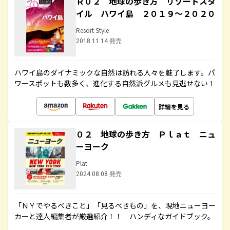
Ｒ０２ 地球の歩き方 リゾートスタ
イル ハワイ島 ２０１９～２０２０
Resort Style
2018.11.14 発売
ハワイ島のダイナミックな自然は訪れる人々を魅了します。パ
ワースポットも数多く、進化する自然派グルメも見逃せない！
詳細を見る
０２ 地球の歩き方 Ｐｌａｔ ニュ
ーヨーク
Plat
2024.08.08 発売
「ＮＹでやるべきこと」「見るべきもの」を、現地ニューヨー
カーと達人編集者が厳選紹介！！ ハンディなガイドブック。