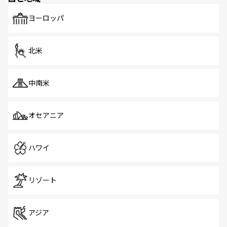
も、旅行者にとっては魅力的なポイント。グルメも豊富
で、ホーカーズは地元の風情を楽しめる外せないスポット
ヨーロッパ
だ。訪れる人を飽きさせないシンガポールで、多様な魅力
を体感しよう。 なお、新着のシンガポール情報は
コンテン
ツ一覧
を参照してほしい。
北米
中南米
オセアニア
ハワイ
リゾート
アジア