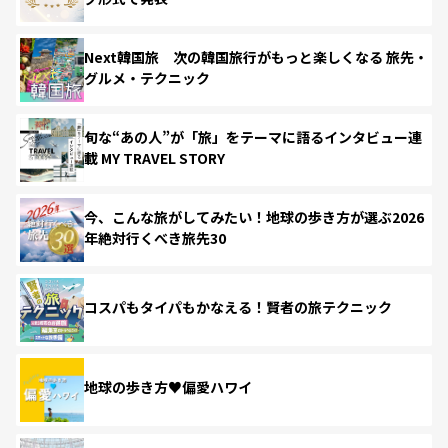
Next韓国旅 次の韓国旅行がもっと楽しくなる 旅先・
グルメ・テクニック
旬な“あの人”が「旅」をテーマに語るインタビュー連
載 MY TRAVEL STORY
今、こんな旅がしてみたい！地球の歩き方が選ぶ2026
年絶対行くべき旅先30
コスパもタイパもかなえる！賢者の旅テクニック
地球の歩き方♥偏愛ハワイ