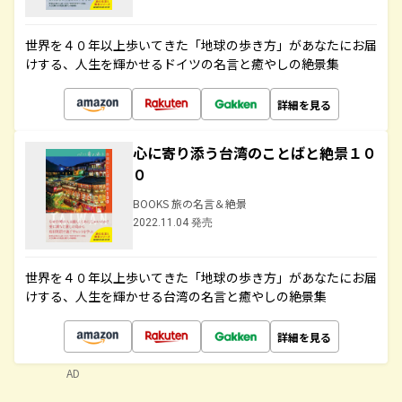
世界を４０年以上歩いてきた「地球の歩き方」があなたにお届
けする、人生を輝かせるドイツの名言と癒やしの絶景集
詳細を見る
心に寄り添う台湾のことばと絶景１０
０
BOOKS 旅の名言＆絶景
2022.11.04 発売
世界を４０年以上歩いてきた「地球の歩き方」があなたにお届
けする、人生を輝かせる台湾の名言と癒やしの絶景集
詳細を見る
AD