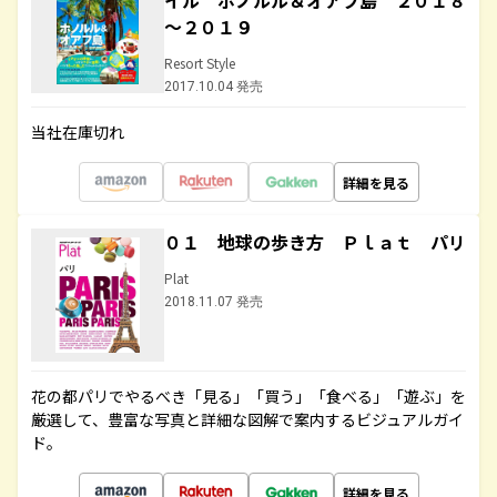
イル ホノルル＆オアフ島 ２０１８
～２０１９
Resort Style
2017.10.04 発売
当社在庫切れ
詳細を見る
０１ 地球の歩き方 Ｐｌａｔ パリ
Plat
2018.11.07 発売
花の都パリでやるべき「見る」「買う」「食べる」「遊ぶ」を
厳選して、豊富な写真と詳細な図解で案内するビジュアルガイ
ド。
詳細を見る