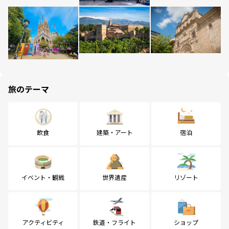
旅のテーマ
飲食
建築・アート
宿泊
イベント・観戦
世界遺産
リゾート
アクティビティ
鉄道・フライト
ショップ