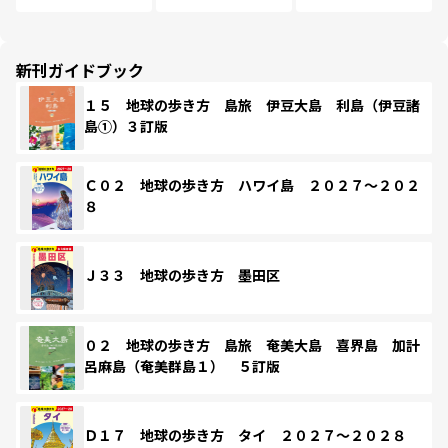
新刊ガイドブック
１５ 地球の歩き方 島旅 伊豆大島 利島（伊豆諸
島①）３訂版
Ｃ０２ 地球の歩き方 ハワイ島 ２０２７～２０２
８
Ｊ３３ 地球の歩き方 墨田区
０２ 地球の歩き方 島旅 奄美大島 喜界島 加計
呂麻島（奄美群島１） ５訂版
Ｄ１７ 地球の歩き方 タイ ２０２７～２０２８