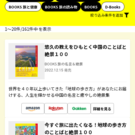
BOOKS 旅と健康
BOOKS 旅の読み物
BOOKS
D-Books
絞り込み条件を追加
1〜20件/161件中 を表示
悠久の教えをひもとく中国のことばと
絶景１００
BOOKS 旅の名言＆絶景
2022.12.15 発売
世界を４０年以上歩いてきた「地球の歩き方」があなたにお届
けする、人生を輝かせる中国の名言と癒やしの絶景集
詳細を見る
今すぐ旅に出たくなる！地球の歩き方
のことばと絶景１００