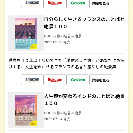
詳細を見る
自分らしく生きるフランスのことばと
絶景１００
BOOKS 旅の名言＆絶景
2022.05.26 発売
世界を４０年以上歩いてきた「地球の歩き方」があなたにお届
けする、人生を輝かせるフランスの名言と癒やしの絶景集
詳細を見る
人生観が変わるインドのことばと絶景
１００
BOOKS 旅の名言＆絶景
2022.07.14 発売