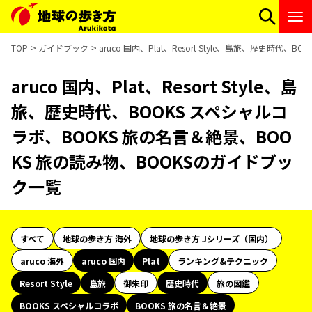
TOP
ガイドブック
aruco 国内、Plat、Resort Style、島旅、歴史時
aruco 国内、Plat、Resort Style、島
旅、歴史時代、BOOKS スペシャルコ
ラボ、BOOKS 旅の名言＆絶景、BOO
KS 旅の読み物、BOOKSのガイドブッ
ク一覧
すべて
地球の歩き方 海外
地球の歩き方 Jシリーズ（国内）
aruco 海外
aruco 国内
Plat
ランキング&テクニック
Resort Style
島旅
御朱印
歴史時代
旅の図鑑
BOOKS スペシャルコラボ
BOOKS 旅の名言＆絶景