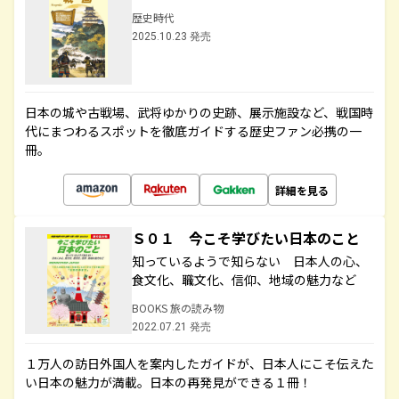
歴史時代
2025.10.23 発売
日本の城や古戦場、武将ゆかりの史跡、展示施設など、戦国時
代にまつわるスポットを徹底ガイドする歴史ファン必携の一
冊。
詳細を見る
Ｓ０１ 今こそ学びたい日本のこと
知っているようで知らない 日本人の心、
食文化、職文化、信仰、地域の魅力など
BOOKS 旅の読み物
2022.07.21 発売
１万人の訪日外国人を案内したガイドが、日本人にこそ伝えた
い日本の魅力が満載。日本の再発見ができる１冊！