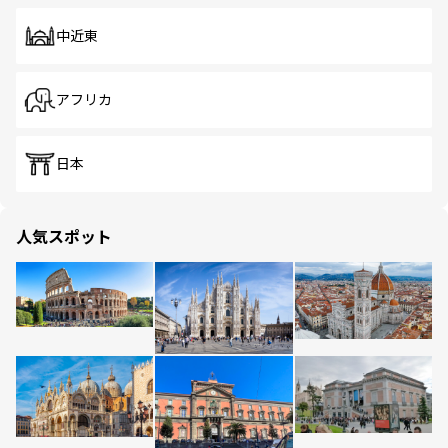
中近東
アフリカ
日本
人気スポット