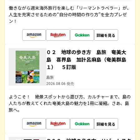
働きながら週末海外旅行を楽しむ「リーマントラベラー」が、
人生を充実させるための“自分の時間の作り方”を全力プレゼ
ン！
詳細を見る
０２ 地球の歩き方 島旅 奄美大
島 喜界島 加計呂麻島（奄美群島
１） ５訂版
島旅
2026.08.06 発売
ようこそ！ 絶景スポットから遊び方、カルチャーまで、島の
人たちが教えてくれた奄美大島の魅力を1冊に凝縮。さあ、島
旅へ。
詳細を見る