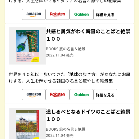
けする、人生を輝かせるイタリアの名言と癒やしの絶景集
詳細を見る
共感と勇気がわく韓国のことばと絶景
１００
BOOKS 旅の名言＆絶景
2022.11.04 発売
世界を４０年以上歩いてきた「地球の歩き方」があなたにお届
けする、人生を輝かせる韓国の名言と癒やしの絶景集
詳細を見る
道しるべとなるドイツのことばと絶景
１００
BOOKS 旅の名言＆絶景
2022.11.04 発売