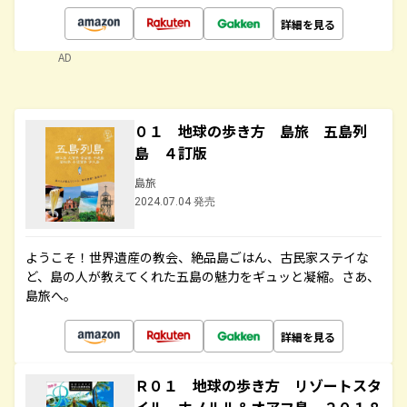
詳細を見る
AD
０１ 地球の歩き方 島旅 五島列
島 ４訂版
島旅
2024.07.04 発売
ようこそ！世界遺産の教会、絶品島ごはん、古民家ステイな
ど、島の人が教えてくれた五島の魅力をギュッと凝縮。さあ、
島旅へ。
詳細を見る
Ｒ０１ 地球の歩き方 リゾートスタ