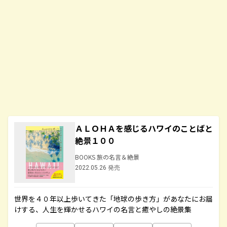
ＡＬＯＨＡを感じるハワイのことばと
絶景１００
BOOKS 旅の名言＆絶景
2022.05.26 発売
世界を４０年以上歩いてきた「地球の歩き方」があなたにお届
けする、人生を輝かせるハワイの名言と癒やしの絶景集