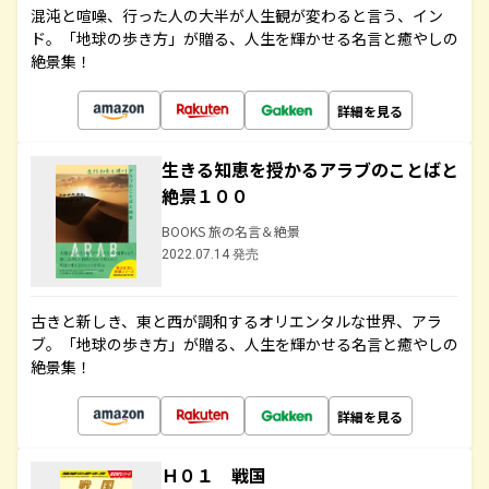
混沌と喧噪、行った人の大半が人生観が変わると言う、イン
ド。「地球の歩き方」が贈る、人生を輝かせる名言と癒やしの
絶景集！
詳細を見る
生きる知恵を授かるアラブのことばと
絶景１００
BOOKS 旅の名言＆絶景
2022.07.14 発売
古きと新しき、東と西が調和するオリエンタルな世界、アラ
ブ。「地球の歩き方」が贈る、人生を輝かせる名言と癒やしの
絶景集！
詳細を見る
Ｈ０１ 戦国