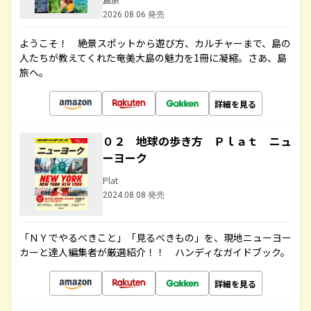
2026.08.06 発売
ようこそ！ 絶景スポットから遊び方、カルチャーまで、島の
人たちが教えてくれた奄美大島の魅力を1冊に凝縮。さあ、島
旅へ。
詳細を見る
０２ 地球の歩き方 Ｐｌａｔ ニュ
ーヨーク
Plat
2024.08.08 発売
「ＮＹでやるべきこと」「見るべきもの」を、現地ニューヨー
カーと達人編集者が厳選紹介！！ ハンディなガイドブック。
詳細を見る