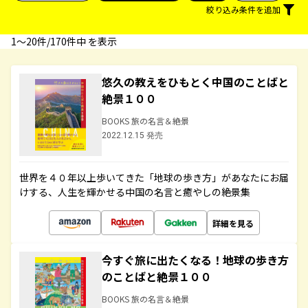
絞り込み条件を追加
1〜20件/170件中 を表示
悠久の教えをひもとく中国のことばと
絶景１００
BOOKS 旅の名言＆絶景
2022.12.15 発売
世界を４０年以上歩いてきた「地球の歩き方」があなたにお届
けする、人生を輝かせる中国の名言と癒やしの絶景集
詳細を見る
今すぐ旅に出たくなる！地球の歩き方
のことばと絶景１００
BOOKS 旅の名言＆絶景