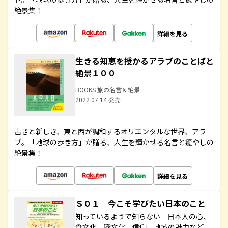
絶景集！
詳細を見る
生きる知恵を授かるアラブのことばと
絶景１００
BOOKS 旅の名言＆絶景
2022.07.14 発売
古きと新しき、東と西が調和するオリエンタルな世界、アラ
ブ。「地球の歩き方」が贈る、人生を輝かせる名言と癒やしの
絶景集！
詳細を見る
Ｓ０１ 今こそ学びたい日本のこと
知っているようで知らない 日本人の心、
食文化、職文化、信仰、地域の魅力など