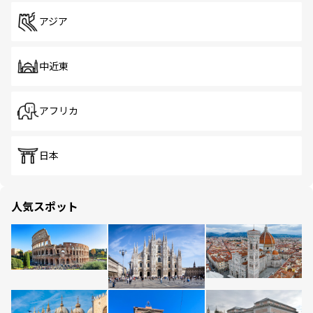
アジア
中近東
アフリカ
日本
人気スポット