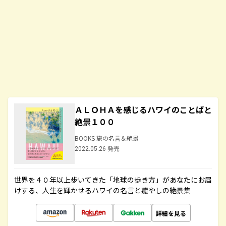
ＡＬＯＨＡを感じるハワイのことばと
絶景１００
BOOKS 旅の名言＆絶景
2022.05.26 発売
世界を４０年以上歩いてきた「地球の歩き方」があなたにお届
けする、人生を輝かせるハワイの名言と癒やしの絶景集
詳細を見る