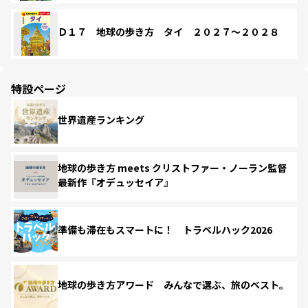
Ｄ１７ 地球の歩き方 タイ ２０２７～２０２８
特設ページ
世界遺産ランキング
地球の歩き方 meets クリストファー・ノーラン監督
最新作『オデュッセイア』
準備も滞在もスマートに！ トラベルハック2026
地球の歩き方アワード みんなで選ぶ、旅のベスト。