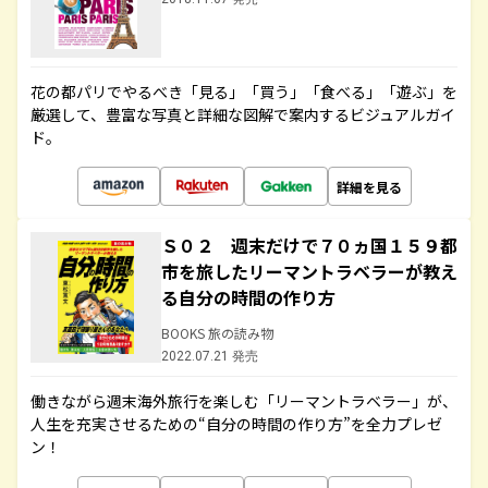
花の都パリでやるべき「見る」「買う」「食べる」「遊ぶ」を
厳選して、豊富な写真と詳細な図解で案内するビジュアルガイ
ド。
詳細を見る
Ｓ０２ 週末だけで７０ヵ国１５９都
市を旅したリーマントラベラーが教え
る自分の時間の作り方
BOOKS 旅の読み物
2022.07.21 発売
働きながら週末海外旅行を楽しむ「リーマントラベラー」が、
人生を充実させるための“自分の時間の作り方”を全力プレゼ
ン！