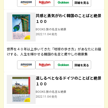
詳細を見る
共感と勇気がわく韓国のことばと絶景
１００
BOOKS 旅の名言＆絶景
2022.11.04 発売
世界を４０年以上歩いてきた「地球の歩き方」があなたにお届
けする、人生を輝かせる韓国の名言と癒やしの絶景集
詳細を見る
道しるべとなるドイツのことばと絶景
１００
BOOKS 旅の名言＆絶景
2022.11.04 発売