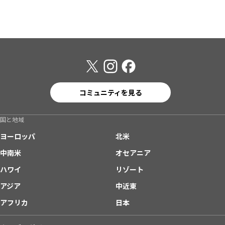
コミュニティを見る
国と地域
ヨーロッパ
北米
中南米
オセアニア
ハワイ
リゾート
アジア
中近東
アフリカ
日本