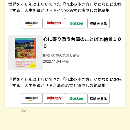
世界を４０年以上歩いてきた「地球の歩き方」があなたにお届
けする、人生を輝かせるドイツの名言と癒やしの絶景集
詳細を見る
心に寄り添う台湾のことばと絶景１０
０
BOOKS 旅の名言＆絶景
2022.11.04 発売
世界を４０年以上歩いてきた「地球の歩き方」があなたにお届
けする、人生を輝かせる台湾の名言と癒やしの絶景集
詳細を見る
AD