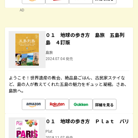
AD
０１ 地球の歩き方 島旅 五島列
島 ４訂版
島旅
2024.07.04 発売
ようこそ！世界遺産の教会、絶品島ごはん、古民家ステイな
ど、島の人が教えてくれた五島の魅力をギュッと凝縮。さあ、
島旅へ。
詳細を見る
０１ 地球の歩き方 Ｐｌａｔ パリ
Plat
2018.11.07 発売