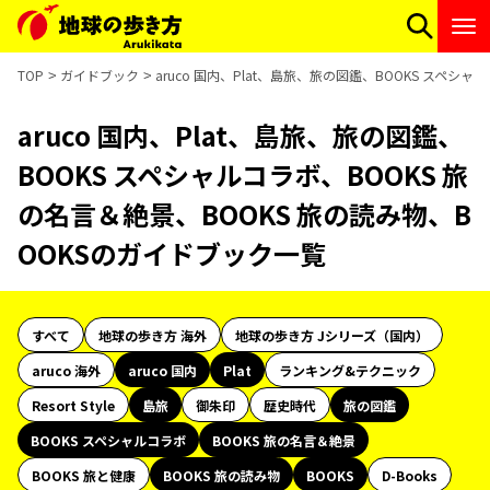
TOP
ガイドブック
aruco 国内、Plat、島旅、旅の図鑑、BOOKS スペシ
aruco 国内、Plat、島旅、旅の図鑑、
BOOKS スペシャルコラボ、BOOKS 旅
の名言＆絶景、BOOKS 旅の読み物、B
OOKSのガイドブック一覧
すべて
地球の歩き方 海外
地球の歩き方 Jシリーズ（国内）
aruco 海外
aruco 国内
Plat
ランキング&テクニック
Resort Style
島旅
御朱印
歴史時代
旅の図鑑
BOOKS スペシャルコラボ
BOOKS 旅の名言＆絶景
BOOKS 旅と健康
BOOKS 旅の読み物
BOOKS
D-Books