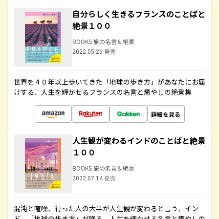
自分らしく生きるフランスのことばと
絶景１００
BOOKS 旅の名言＆絶景
2022.05.26 発売
世界を４０年以上歩いてきた「地球の歩き方」があなたにお届
けする、人生を輝かせるフランスの名言と癒やしの絶景集
詳細を見る
人生観が変わるインドのことばと絶景
１００
BOOKS 旅の名言＆絶景
2022.07.14 発売
混沌と喧噪、行った人の大半が人生観が変わると言う、イン
ド。「地球の歩き方」が贈る、人生を輝かせる名言と癒やしの