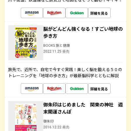
詳細を見る
脳がどんどん強くなる！すごい地球の
歩き方
BOOKS 旅と健康
2022.11.25 発売
旅先で、近所で、自宅で今すぐ実践！楽しく脳を鍛える５０の
トレーニングを「地球の歩き方」が最新脳科学とともに解説
詳細を見る
御朱印はじめました 関東の神社 週
末開運さんぽ
御朱印
2016.12.22 発売