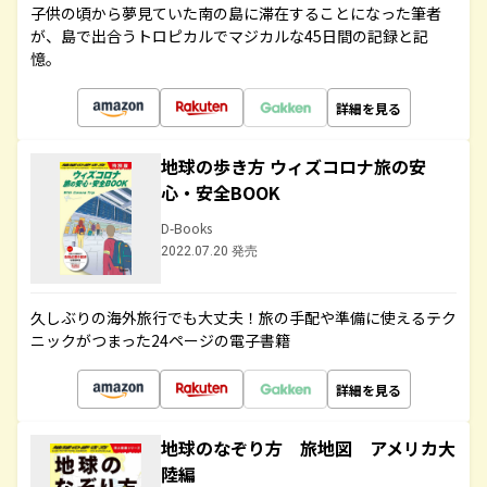
子供の頃から夢見ていた南の島に滞在することになった筆者
が、島で出合うトロピカルでマジカルな45日間の記録と記
憶。
詳細を見る
地球の歩き方 ウィズコロナ旅の安
心・安全BOOK
D-Books
2022.07.20 発売
久しぶりの海外旅行でも大丈夫！旅の手配や準備に使えるテク
ニックがつまった24ページの電子書籍
詳細を見る
地球のなぞり方 旅地図 アメリカ大
陸編