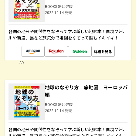
BOOKS 旅と健康
2022.10.14 発売
各国の地形や関係性をなぞって学ぶ新しい地図本！国境や州、
川や街道、島など旅気分で地図をなぞって脳もイキイキ！
詳細を見る
AD
地球のなぞり方 旅地図 ヨーロッパ
編
BOOKS 旅と健康
2022.10.14 発売
各国の地形や関係性をなぞって学ぶ新しい地図本！国境や州、
川や街道、鉄道線など旅気分で地図をなぞって脳もイキイキ！