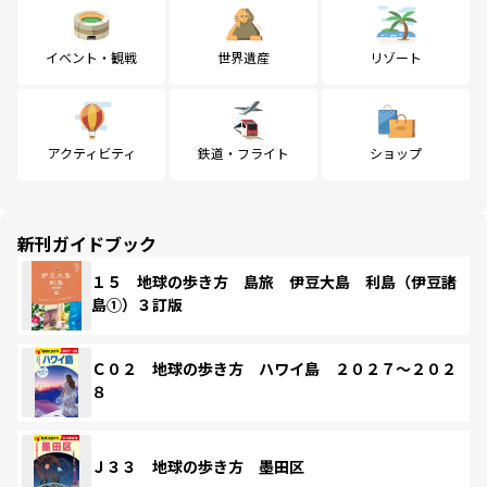
イベント・観戦
世界遺産
リゾート
アクティビティ
鉄道・フライト
ショップ
新刊ガイドブック
１５ 地球の歩き方 島旅 伊豆大島 利島（伊豆諸
島①）３訂版
Ｃ０２ 地球の歩き方 ハワイ島 ２０２７～２０２
８
Ｊ３３ 地球の歩き方 墨田区