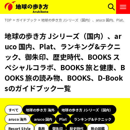
TOP
ガイドブック
地球の歩き方 Jシリーズ（国内）、aruco 国内、Plat
地球の歩き方 Jシリーズ（国内）、ar
uco 国内、Plat、ランキング&テクニ
ック、御朱印、歴史時代、BOOKS ス
ペシャルコラボ、BOOKS 旅と健康、B
OOKS 旅の読み物、BOOKS、D-Book
sのガイドブック一覧
すべて
地球の歩き方 海外
地球の歩き方 Jシリーズ（国内）
aruco 海外
aruco 国内
Plat
ランキング&テクニック
Resort Style
島旅
御朱印
歴史時代
旅の図鑑