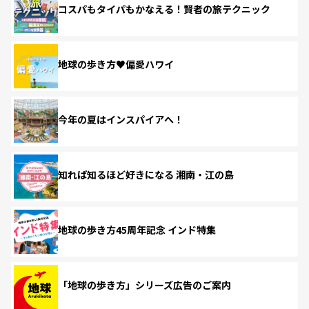
コスパもタイパもかなえる！賢者の旅テクニック
地球の歩き方♥偏愛ハワイ
今年の夏はインスパイアへ！
知れば知るほど好きになる 湘南・江の島
地球の歩き方45周年記念 インド特集
「地球の歩き方」シリーズ広告のご案内