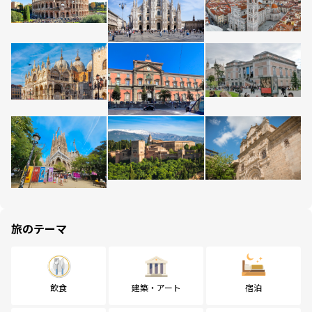
旅のテーマ
飲食
建築・アート
宿泊