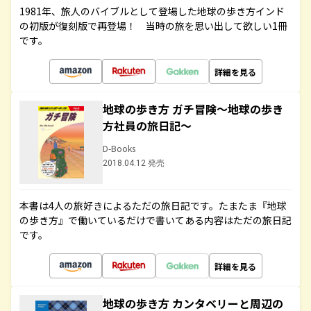
1981年、旅人のバイブルとして登場した地球の歩き方インド
の初版が復刻版で再登場！ 当時の旅を思い出して欲しい1冊
です。
詳細を見る
地球の歩き方 ガチ冒険～地球の歩き
方社員の旅日記～
D-Books
2018.04.12 発売
本書は4人の旅好きによるただの旅日記です。たまたま『地球
の歩き方』で働いているだけで書いてある内容はただの旅日記
です。
詳細を見る
地球の歩き方 カンタベリーと周辺の