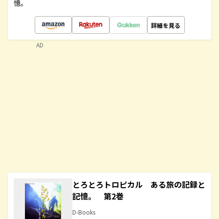
憶。
詳細を見る
AD
とろとろトロピカル ある旅の記録と
記憶。 第2巻
D-Books