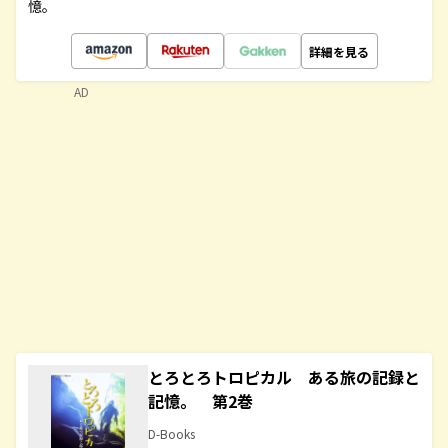
憶。
詳細を見る
AD
とろとろトロピカル ある旅の記録と
記憶。 第2巻
D-Books