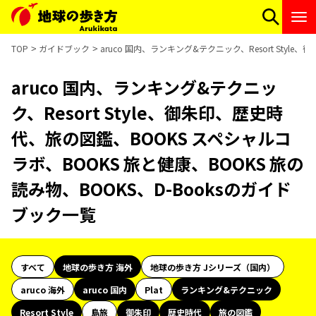
TOP
ガイドブック
aruco 国内、ランキング&テクニック、Resort Styl
aruco 国内、ランキング&テクニッ
ク、Resort Style、御朱印、歴史時
代、旅の図鑑、BOOKS スペシャルコ
ラボ、BOOKS 旅と健康、BOOKS 旅の
読み物、BOOKS、D-Booksのガイド
ブック一覧
すべて
地球の歩き方 海外
地球の歩き方 Jシリーズ（国内）
aruco 海外
aruco 国内
Plat
ランキング&テクニック
Resort Style
島旅
御朱印
歴史時代
旅の図鑑