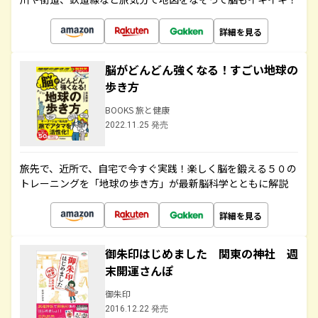
詳細を見る
脳がどんどん強くなる！すごい地球の
歩き方
BOOKS 旅と健康
2022.11.25 発売
旅先で、近所で、自宅で今すぐ実践！楽しく脳を鍛える５０の
トレーニングを「地球の歩き方」が最新脳科学とともに解説
詳細を見る
御朱印はじめました 関東の神社 週
末開運さんぽ
御朱印
2016.12.22 発売