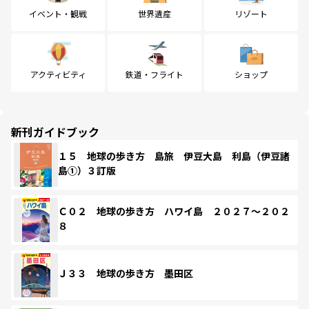
イベント・観戦
世界遺産
リゾート
アクティビティ
鉄道・フライト
ショップ
新刊ガイドブック
１５ 地球の歩き方 島旅 伊豆大島 利島（伊豆諸
島①）３訂版
Ｃ０２ 地球の歩き方 ハワイ島 ２０２７～２０２
８
Ｊ３３ 地球の歩き方 墨田区