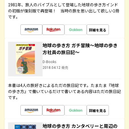
1981年、旅人のバイブルとして登場した地球の歩き方インド
の初版が復刻版で再登場！ 当時の旅を思い出して欲しい1冊
です。
詳細を見る
地球の歩き方 ガチ冒険～地球の歩き
方社員の旅日記～
D-Books
2018.04.12 発売
本書は4人の旅好きによるただの旅日記です。たまたま『地球
の歩き方』で働いているだけで書いてある内容はただの旅日記
です。
詳細を見る
地球の歩き方 カンタベリーと周辺の