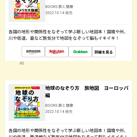
BOOKS 旅と健康
2022.10.14 発売
各国の地形や関係性をなぞって学ぶ新しい地図本！国境や州、
川や街道、島など旅気分で地図をなぞって脳もイキイキ！
詳細を見る
AD
地球のなぞり方 旅地図 ヨーロッパ
編
BOOKS 旅と健康
2022.10.14 発売
各国の地形や関係性をなぞって学ぶ新しい地図本！国境や州、
川や街道、鉄道線など旅気分で地図をなぞって脳もイキイキ！