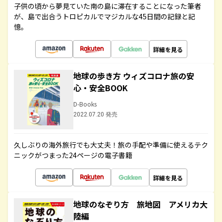
子供の頃から夢見ていた南の島に滞在することになった筆者
が、島で出合うトロピカルでマジカルな45日間の記録と記
憶。
詳細を見る
地球の歩き方 ウィズコロナ旅の安
心・安全BOOK
D-Books
2022.07.20 発売
久しぶりの海外旅行でも大丈夫！旅の手配や準備に使えるテク
ニックがつまった24ページの電子書籍
詳細を見る
地球のなぞり方 旅地図 アメリカ大
陸編