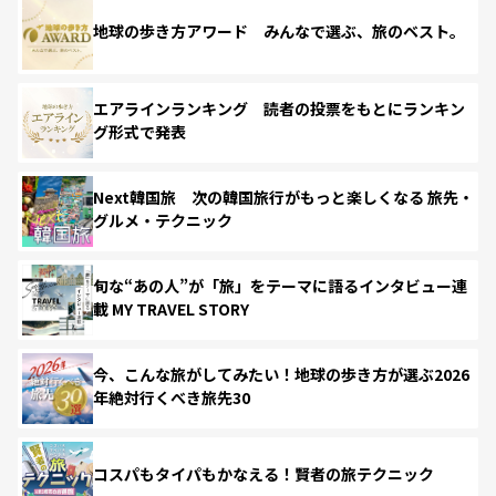
地球の歩き方アワード みんなで選ぶ、旅のベスト。
エアラインランキング 読者の投票をもとにランキン
グ形式で発表
Next韓国旅 次の韓国旅行がもっと楽しくなる 旅先・
グルメ・テクニック
旬な“あの人”が「旅」をテーマに語るインタビュー連
載 MY TRAVEL STORY
今、こんな旅がしてみたい！地球の歩き方が選ぶ2026
年絶対行くべき旅先30
コスパもタイパもかなえる！賢者の旅テクニック