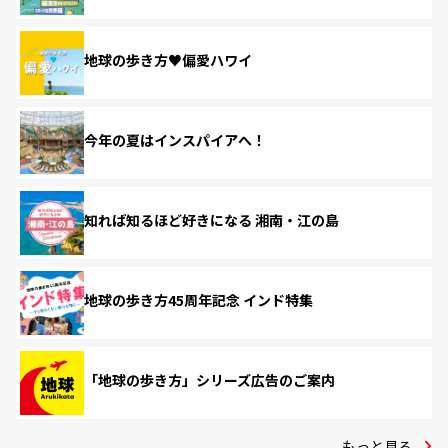
地球の歩き方♥偏愛ハワイ
今年の夏はインスパイアへ！
知れば知るほど好きになる 湘南・江の島
地球の歩き方45周年記念 インド特集
「地球の歩き方」シリーズ広告のご案内
もっと見る