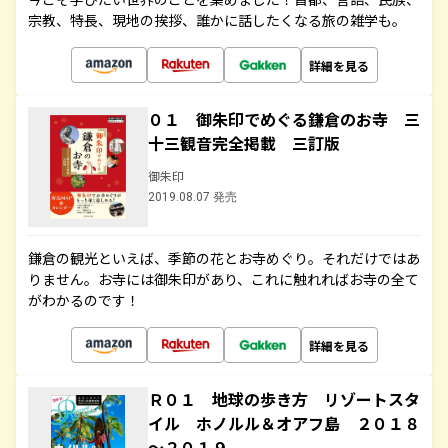
宗教、特長、現地の挨拶、誰かに話したくなる旅の雑学も。
詳細を見る
０１ 御朱印でめぐる鎌倉のお寺 三
十三観音完全掲載 三訂版
御朱印
2019.08.07 発売
鎌倉の観光といえば、季節の花とお寺めぐり。それだけではあ
りません。お寺には御朱印があり、これに触れればお寺の全て
がわかるのです！
詳細を見る
Ｒ０１ 地球の歩き方 リゾートスタ
イル ホノルル＆オアフ島 ２０１８
～２０１９