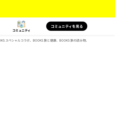
コミュニティを見る
コミュニティ
S スペシャルコラボ、BOOKS 旅と健康、BOOKS 旅の読み物、BOOKS、D-Boo