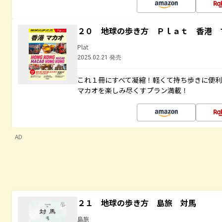
２０ 地球の歩き方 Ｐｌａｔ 香港 
Plat
2025.02.21 発売
これ１冊にすべて凝縮！軽くて持ち歩きに便
マカオを楽しみ尽くすプラン満載！
AD
２１ 地球の歩き方 島旅 対馬
島旅