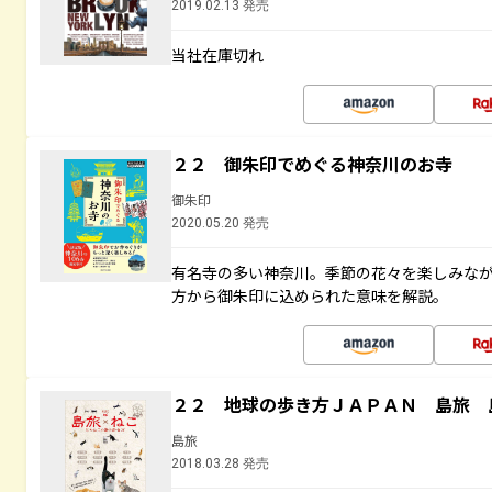
2019.02.13 発売
当社在庫切れ
２２ 御朱印でめぐる神奈川のお寺
御朱印
2020.05.20 発売
有名寺の多い神奈川。季節の花々を楽しみな
方から御朱印に込められた意味を解説。
２２ 地球の歩き方ＪＡＰＡＮ 島旅 
島旅
2018.03.28 発売