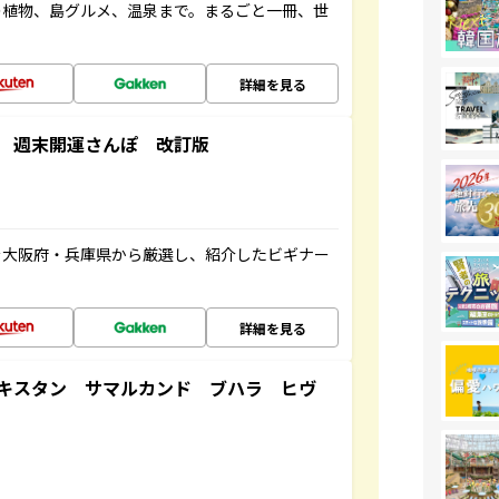
の植物、島グルメ、温泉まで。まるごと一冊、世
詳細を見る
 週末開運さんぽ 改訂版
を大阪府・兵庫県から厳選し、紹介したビギナー
詳細を見る
キスタン サマルカンド ブハラ ヒヴ