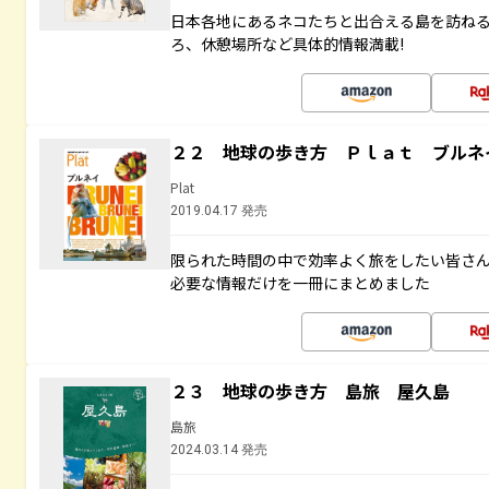
日本各地にあるネコたちと出合える島を訪ね
ろ、休憩場所など具体的情報満載!
２２ 地球の歩き方 Ｐｌａｔ ブルネ
Plat
2019.04.17 発売
限られた時間の中で効率よく旅をしたい皆さん
必要な情報だけを一冊にまとめました
２３ 地球の歩き方 島旅 屋久島
島旅
2024.03.14 発売