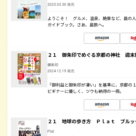
2023.03.30 発売
ようこそ！ グルメ、温泉、絶景など、島の
ガイドブック。さあ、島旅へ。
２１ 御朱印でめぐる京都の神社 週末
御朱印
2024.12.19 発売
「御利益と御朱印が凄い」を基準に、京都の
ビギナーに優しく、ツウも納得の一冊。
２１ 地球の歩き方 Ｐｌａｔ ブルッ
Plat