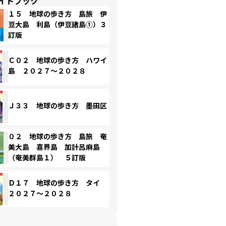
イドブック
１５ 地球の歩き方 島旅 伊
豆大島 利島（伊豆諸島①）３
訂版
Ｃ０２ 地球の歩き方 ハワイ
島 ２０２７～２０２８
Ｊ３３ 地球の歩き方 墨田区
０２ 地球の歩き方 島旅 奄
美大島 喜界島 加計呂麻島
（奄美群島１） ５訂版
Ｄ１７ 地球の歩き方 タイ
２０２７～２０２８