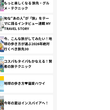
もっと楽しくなる 旅先・グル
メ・テクニック
旬な“あの人”が「旅」をテー
マに語るインタビュー連載 MY
TRAVEL STORY
今、こんな旅がしてみたい！地
球の歩き方が選ぶ2026年絶対
行くべき旅先30
コスパもタイパもかなえる！賢
者の旅テクニック
地球の歩き方♥偏愛ハワイ
今年の夏はインスパイアへ！