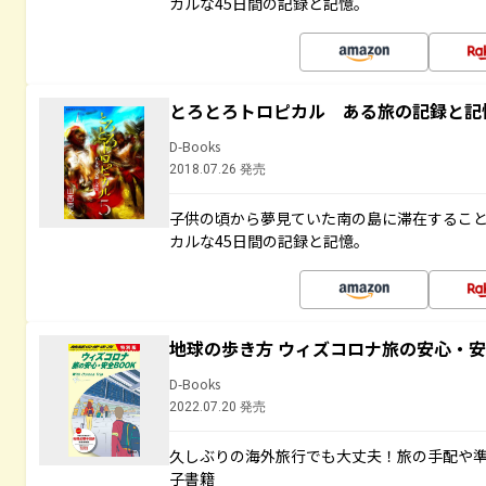
カルな45日間の記録と記憶。
とろとろトロピカル ある旅の記録と記
D-Books
2018.07.26 発売
子供の頃から夢見ていた南の島に滞在するこ
カルな45日間の記録と記憶。
地球の歩き方 ウィズコロナ旅の安心・安
D-Books
2022.07.20 発売
久しぶりの海外旅行でも大丈夫！旅の手配や準
子書籍