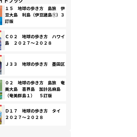
イドブック
１５ 地球の歩き方 島旅 伊
豆大島 利島（伊豆諸島①）３
訂版
Ｃ０２ 地球の歩き方 ハワイ
島 ２０２７～２０２８
Ｊ３３ 地球の歩き方 墨田区
０２ 地球の歩き方 島旅 奄
美大島 喜界島 加計呂麻島
（奄美群島１） ５訂版
Ｄ１７ 地球の歩き方 タイ
２０２７～２０２８