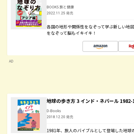
BOOKS 旅と健康
2022.11.25 発売
各国の地形や関係性をなぞって学ぶ新しい地
をなぞって脳もイキイキ！
AD
地球の歩き方 3 インド・ネパール 1982
D-Books
2018.12.20 発売
1981年、旅人のバイブルとして登場した地