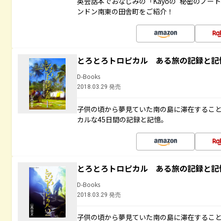
英会話本でおなじみの「Kayoの“秘密のノー
ンドン南東の田舎町をご紹介！
とろとろトロピカル ある旅の記録と記
D-Books
2018.03.29 発売
子供の頃から夢見ていた南の島に滞在するこ
カルな45日間の記録と記憶。
とろとろトロピカル ある旅の記録と記
D-Books
2018.03.29 発売
子供の頃から夢見ていた南の島に滞在するこ