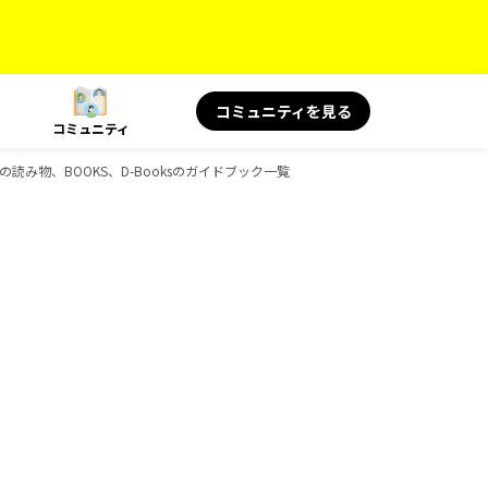
コミュニティを見る
コミュニティ
旅の読み物、BOOKS、D-Booksのガイドブック一覧