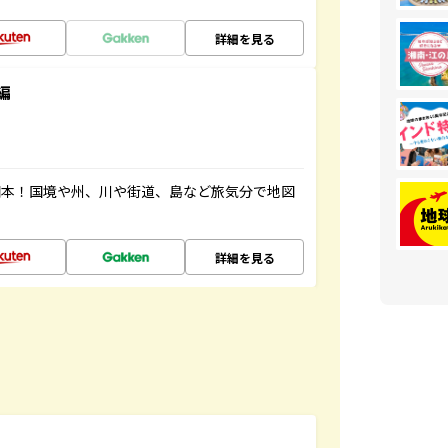
詳細を見る
編
図本！国境や州、川や街道、島など旅気分で地図
詳細を見る