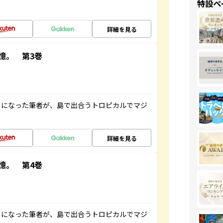
特設ペ
詳細を見る
憶。 第3巻
とになった筆者が、島で出合うトロピカルでマジ
詳細を見る
憶。 第4巻
とになった筆者が、島で出合うトロピカルでマジ