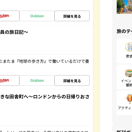
詳細を見る
旅のテ
社員の旅日記～
飲
たまたま『地球の歩き方』で働いているだけで書
詳細を見る
イベン
観
てきな田舎町へ～ロンドンからの日帰りおさ
アクティ