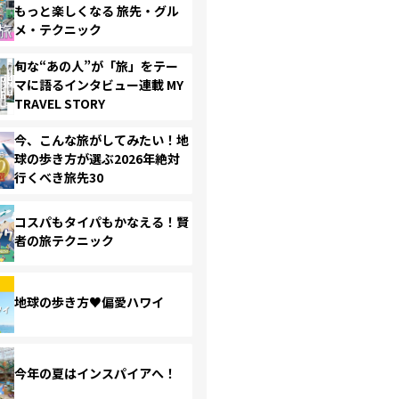
もっと楽しくなる 旅先・グル
メ・テクニック
旬な“あの人”が「旅」をテー
マに語るインタビュー連載 MY
TRAVEL STORY
今、こんな旅がしてみたい！地
球の歩き方が選ぶ2026年絶対
行くべき旅先30
コスパもタイパもかなえる！賢
者の旅テクニック
地球の歩き方♥偏愛ハワイ
今年の夏はインスパイアへ！