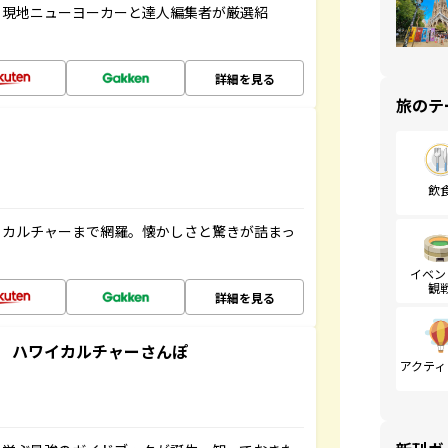
、現地ニューヨーカーと達人編集者が厳選紹
詳細を見る
旅のテ
飲
、カルチャーまで網羅。懐かしさと驚きが詰まっ
イベン
観
詳細を見る
 ハワイカルチャーさんぽ
アクティ