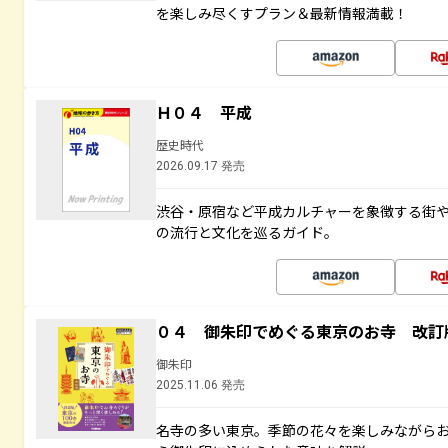
を楽しみ尽くすプラン＆最新情報満載！
Ｈ０４ 平成
歴史時代
2026.09.17 発売
渋谷・原宿など平成カルチャーを象徴する街
の流行と文化を巡るガイド。
０４ 御朱印でめぐる東京のお寺 改訂
御朱印
2025.11.06 発売
名寺の多い東京。季節の花々を楽しみながら