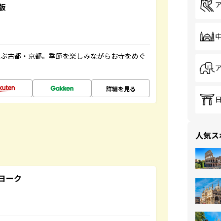
版
並ぶ古都・京都。季節を楽しみながらお寺をめぐ
詳細を見る
人気ス
ヨーク