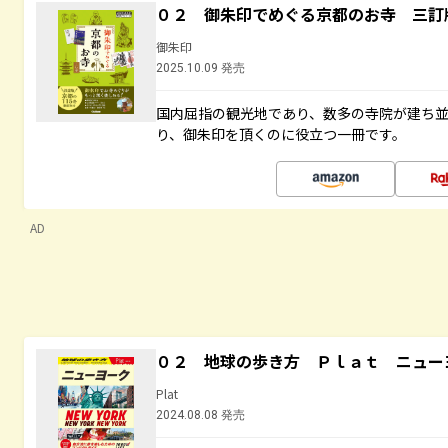
０２ 御朱印でめぐる京都のお寺 三訂
御朱印
2025.10.09 発売
国内屈指の観光地であり、数多の寺院が建ち
り、御朱印を頂くのに役立つ一冊です。
AD
０２ 地球の歩き方 Ｐｌａｔ ニュー
Plat
2024.08.08 発売