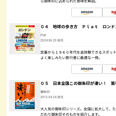
ら御朱印に込められた意味を解説。
０４ 地球の歩き方 Ｐｌａｔ ロンド
Plat
2024.06.20 発売
定番から１９６０年代を追体験できるスポッ
よく楽しみたい旅行者に最適な一冊。
０５ 日本全国この御朱印が凄い！ 第
御朱印
2015.04.24 発売
大人気の御朱印シリーズ。全国に拡大して、
だわり御朱印そのものを紹介します。