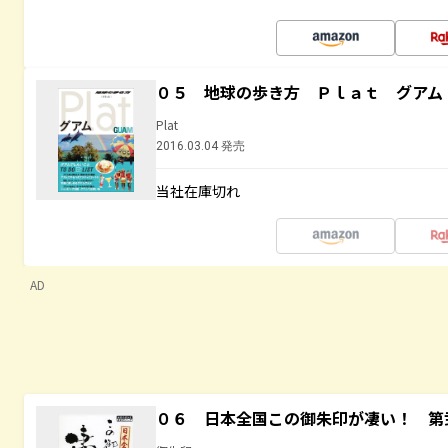
０５ 地球の歩き方 Ｐｌａｔ グアム
Plat
2016.03.04 発売
当社在庫切れ
AD
０６ 日本全国この御朱印が凄い！ 第