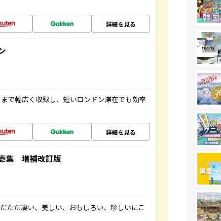
詳細を見る
ン
トまで幅広く収録し、短いロンドン滞在でも効率
詳細を見る
壱集 増補改訂版
ただただ凄い、美しい、おもしろい、珍しいにこ