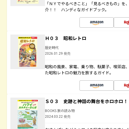
「ＮＹでやるべきこと」「見るべきもの」を
介！！ ハンディなガイドブック。
Ｈ０３ 昭和レトロ
歴史時代
2026.01.29 発売
昭和の風景、家電、乗り物、駄菓子、喫茶店
た昭和レトロの魅力を旅するガイド。
Ｓ０３ 史跡と神話の舞台をホロホロ！
BOOKS 旅の読み物
2024.03.22 発売