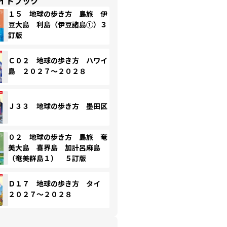
イドブック
１５ 地球の歩き方 島旅 伊
豆大島 利島（伊豆諸島①）３
訂版
Ｃ０２ 地球の歩き方 ハワイ
島 ２０２７～２０２８
Ｊ３３ 地球の歩き方 墨田区
０２ 地球の歩き方 島旅 奄
美大島 喜界島 加計呂麻島
（奄美群島１） ５訂版
Ｄ１７ 地球の歩き方 タイ
２０２７～２０２８