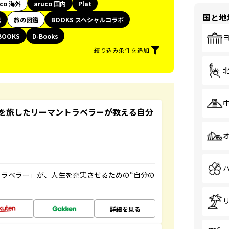
uco 海外
aruco 国内
Plat
国と地
代
旅の図鑑
BOOKS スペシャルコラボ
BOOKS
D-Books
絞り込み条件を追加
を旅したリーマントラベラーが教える自分
ラベラー」が、人生を充実させるための“自分の
詳細を見る