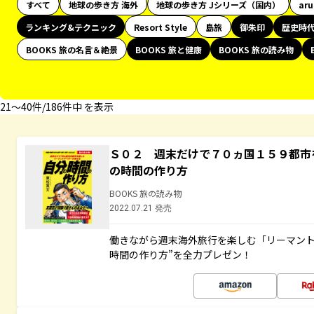
すべて
地球の歩き方 海外
地球の歩き方 Jシリーズ（国内）
ar
ランキング&テクニック
Resort Style
島旅
御朱印
歴史時
BOOKS 旅の名言＆絶景
BOOKS 旅と健康
BOOKS 旅の読み物
21〜40件/186件中 を表示
Ｓ０２ 週末だけで７０ヵ国１５９都市
の時間の作り方
BOOKS 旅の読み物
2022.07.21 発売
働きながら週末海外旅行を楽しむ「リーマント
時間の作り方”を全力プレゼン！