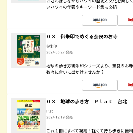
おさんぽしながらハワイの歴史と文化を楽し
いハワイの年表やキーワード集も必読
０３ 御朱印でめぐる奈良のお寺
御朱印
2024.06.27 発売
地球の歩き方御朱印シリーズより、奈良のお
数々に合いに出かけませんか？
０３ 地球の歩き方 Ｐｌａｔ 台北
Plat
2024.12.19 発売
これ１冊にすべて凝縮！軽くて持ち歩きに便