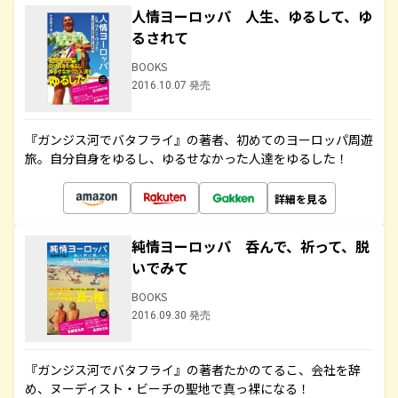
人情ヨーロッパ 人生、ゆるして、ゆ
るされて
BOOKS
2016.10.07 発売
『ガンジス河でバタフライ』の著者、初めてのヨーロッパ周遊
旅。自分自身をゆるし、ゆるせなかった人達をゆるした！
詳細を見る
純情ヨーロッパ 呑んで、祈って、脱
いでみて
BOOKS
2016.09.30 発売
『ガンジス河でバタフライ』の著者たかのてるこ、会社を辞
め、ヌーディスト・ビーチの聖地で真っ裸になる！