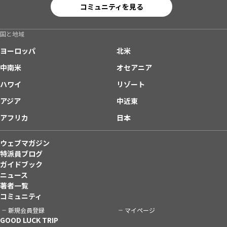
コミュニティを見る
国と地域
ヨーロッパ
北米
中南米
オセアニア
ハワイ
リゾート
アジア
中近東
アフリカ
日本
ウェブマガジン
特派員ブログ
ガイドブック
ニュース
著者一覧
コミュニティ
新規会員登録
マイページ
GOOD LUCK TRIP