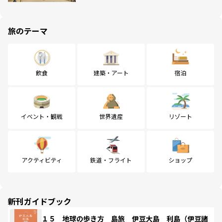
旅のテーマ
飲食
建築・アート
宿泊
イベント・観戦
世界遺産
リゾート
アクティビティ
鉄道・フライト
ショップ
新刊ガイドブック
１５ 地球の歩き方 島旅 伊豆大島 利島（伊豆諸