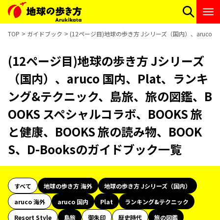
TOP
ガイドブック
(12ページ目)地球の歩き方 Jシリーズ（国内）、aruco 
(12ページ目)地球の歩き方 Jシリーズ
（国内）、aruco 国内、Plat、ランキ
ング&テクニック、島旅、旅の図鑑、B
OOKS スペシャルコラボ、BOOKS 旅
と健康、BOOKS 旅の読み物、BOOK
S、D-Booksのガイドブック一覧
すべて
地球の歩き方 海外
地球の歩き方 Jシリーズ（国内）
aruco 海外
aruco 国内
Plat
ランキング&テクニック
Resort Style
島旅
御朱印
歴史時代
旅の図鑑