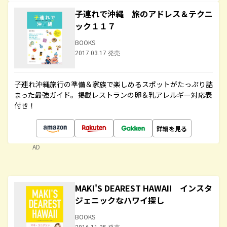
子連れで沖縄 旅のアドレス＆テクニ
ック１１７
BOOKS
2017.03.17 発売
子連れ沖縄旅行の準備＆家族で楽しめるスポットがたっぷり詰
まった最強ガイド。掲載レストランの卵＆乳アレルギー対応表
付き！
詳細を見る
AD
MAKI'S DEAREST HAWAII インスタ
ジェニックなハワイ探し
BOOKS