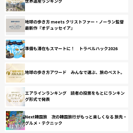
世界遺産ランキング
地球の歩き方 meets クリストファー・ノーラン監督
最新作『オデュッセイア』
準備も滞在もスマートに！ トラベルハック2026
地球の歩き方アワード みんなで選ぶ、旅のベスト。
エアラインランキング 読者の投票をもとにランキン
グ形式で発表
Next韓国旅 次の韓国旅行がもっと楽しくなる 旅先・
グルメ・テクニック