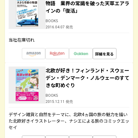
物語 業界の常識を破った天草エアラ
インの「復活」
BOOKS
2016.04.07 発売
当社在庫切れ
詳細を見る
北欧が好き！フィンランド・スウェー
デン・デンマーク・ノルウェーのすて
きな町めぐり
BOOKS
2015.12.11 発売
デザイン雑貨と自然をテーマに、北欧4ヵ国の旅の魅力を描い
た北欧好きイラストレーター、ナシエによる旅のコミックエッ
セイ