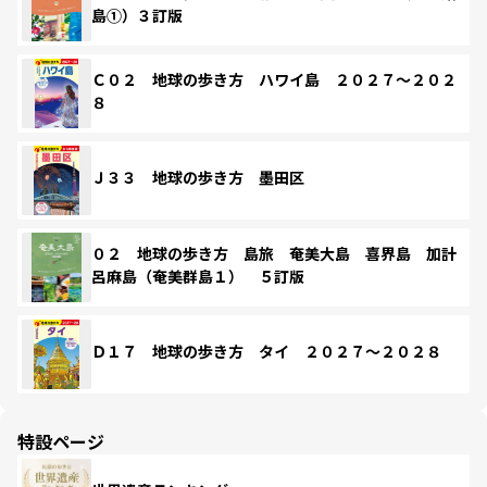
島①）３訂版
Ｃ０２ 地球の歩き方 ハワイ島 ２０２７～２０２
８
Ｊ３３ 地球の歩き方 墨田区
０２ 地球の歩き方 島旅 奄美大島 喜界島 加計
呂麻島（奄美群島１） ５訂版
Ｄ１７ 地球の歩き方 タイ ２０２７～２０２８
特設ページ