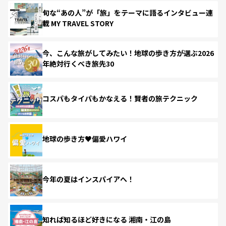
旬な“あの人”が「旅」をテーマに語るインタビュー連
載 MY TRAVEL STORY
今、こんな旅がしてみたい！地球の歩き方が選ぶ2026
年絶対行くべき旅先30
コスパもタイパもかなえる！賢者の旅テクニック
地球の歩き方♥偏愛ハワイ
今年の夏はインスパイアへ！
知れば知るほど好きになる 湘南・江の島