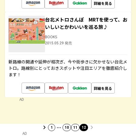
詳細を見る
台北メトロさんぽ MRTを使って、お
いしいとかわいいを巡る旅♪
BOOKS
2015.05.29 発売
新路線の開通や延伸が相次ぎ、今や街歩きに欠かせない台北メ
トロ。路線別にとっておきスポットや注目エリアを徹底紹介し
ます！
詳細を見る
AD
…
1
10
11
12
AD