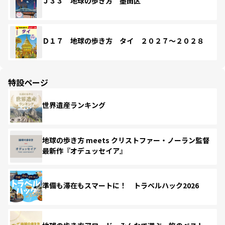
Ｊ３３ 地球の歩き方 墨田区
Ｄ１７ 地球の歩き方 タイ ２０２７～２０２８
特設ページ
世界遺産ランキング
地球の歩き方 meets クリストファー・ノーラン監督
最新作『オデュッセイア』
準備も滞在もスマートに！ トラベルハック2026