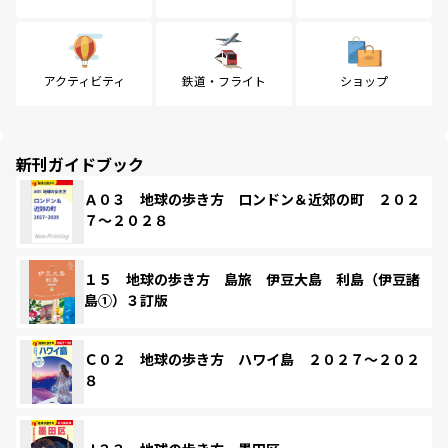
アクティビティ
鉄道・フライト
ショップ
新刊ガイドブック
Ａ０３ 地球の歩き方 ロンドン＆近郊の町 ２０２
７～２０２８
１５ 地球の歩き方 島旅 伊豆大島 利島（伊豆諸
島①）３訂版
Ｃ０２ 地球の歩き方 ハワイ島 ２０２７～２０２
８