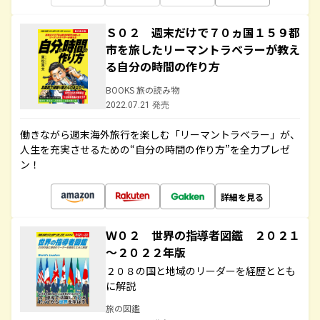
Ｓ０２ 週末だけで７０ヵ国１５９都
市を旅したリーマントラベラーが教え
る自分の時間の作り方
BOOKS 旅の読み物
2022.07.21 発売
働きながら週末海外旅行を楽しむ「リーマントラベラー」が、
人生を充実させるための“自分の時間の作り方”を全力プレゼ
ン！
詳細を見る
Ｗ０２ 世界の指導者図鑑 ２０２１
～２０２２年版
２０８の国と地域のリーダーを経歴ととも
に解説
旅の図鑑