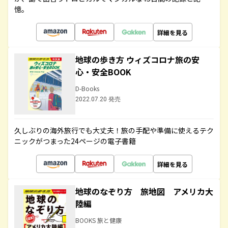
憶。
詳細を見る
地球の歩き方 ウィズコロナ旅の安
心・安全BOOK
D-Books
2022.07.20 発売
久しぶりの海外旅行でも大丈夫！旅の手配や準備に使えるテク
ニックがつまった24ページの電子書籍
詳細を見る
地球のなぞり方 旅地図 アメリカ大
陸編
BOOKS 旅と健康