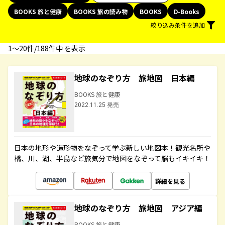
BOOKS 旅と健康
BOOKS 旅の読み物
BOOKS
D-Books
絞り込み条件を追加
1〜20件/188件中 を表示
地球のなぞり方 旅地図 日本編
BOOKS 旅と健康
2022.11.25 発売
日本の地形や造形物をなぞって学ぶ新しい地図本！観光名所や
橋、川、湖、半島など旅気分で地図をなぞって脳もイキイキ！
詳細を見る
地球のなぞり方 旅地図 アジア編
BOOKS 旅と健康