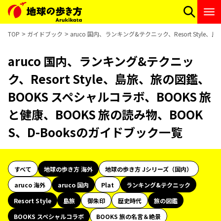
TOP
ガイドブック
aruco 国内、ランキング&テクニック、Resort Styl
aruco 国内、ランキング&テクニッ
ク、Resort Style、島旅、旅の図鑑、
BOOKS スペシャルコラボ、BOOKS 旅
と健康、BOOKS 旅の読み物、BOOK
S、D-Booksのガイドブック一覧
すべて
地球の歩き方 海外
地球の歩き方 Jシリーズ（国内）
aruco 海外
aruco 国内
Plat
ランキング&テクニック
Resort Style
島旅
御朱印
歴史時代
旅の図鑑
BOOKS スペシャルコラボ
BOOKS 旅の名言＆絶景