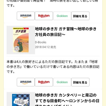
の初版が復刻版で再登場！ 当時の旅を思い出して欲しい1冊
です。
詳細を見る
地球の歩き方 ガチ冒険～地球の歩き
方社員の旅日記～
D-Books
2018.04.12 発売
本書は4人の旅好きによるただの旅日記です。たまたま『地球
の歩き方』で働いているだけで書いてある内容はただの旅日記
です。
詳細を見る
地球の歩き方 カンタベリーと周辺の
すてきな田舎町へ～ロンドンからの日