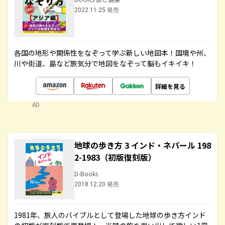
2022.11.25 発売
各国の地形や関係性をなぞって学ぶ新しい地図本！国境や州、
川や街道、島など旅気分で地図をなぞって脳もイキイキ！
詳細を見る
AD
地球の歩き方 3 インド・ネパール 198
2-1983（初版復刻版）
D-Books
2018.12.20 発売
1981年、旅人のバイブルとして登場した地球の歩き方インド