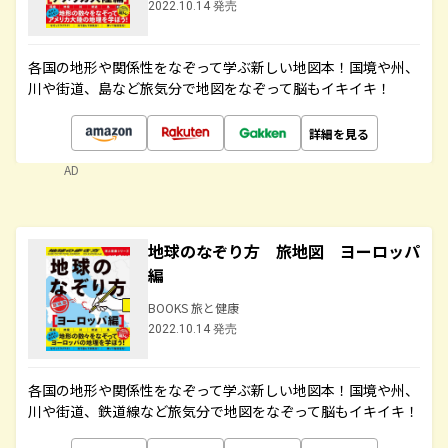
2022.10.14 発売
各国の地形や関係性をなぞって学ぶ新しい地図本！国境や州、
川や街道、島など旅気分で地図をなぞって脳もイキイキ！
詳細を見る
AD
地球のなぞり方 旅地図 ヨーロッパ
編
BOOKS 旅と健康
2022.10.14 発売
各国の地形や関係性をなぞって学ぶ新しい地図本！国境や州、
川や街道、鉄道線など旅気分で地図をなぞって脳もイキイキ！