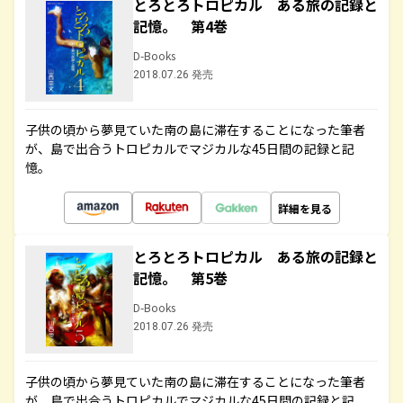
とろとろトロピカル ある旅の記録と
記憶。 第4巻
D-Books
2018.07.26 発売
子供の頃から夢見ていた南の島に滞在することになった筆者
が、島で出合うトロピカルでマジカルな45日間の記録と記
憶。
詳細を見る
とろとろトロピカル ある旅の記録と
記憶。 第5巻
D-Books
2018.07.26 発売
子供の頃から夢見ていた南の島に滞在することになった筆者
が、島で出合うトロピカルでマジカルな45日間の記録と記