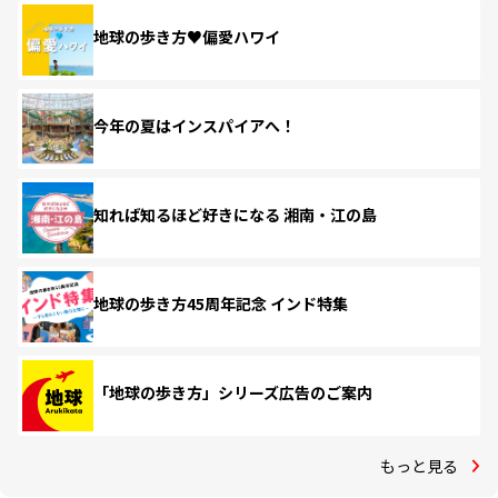
地球の歩き方♥偏愛ハワイ
今年の夏はインスパイアへ！
知れば知るほど好きになる 湘南・江の島
地球の歩き方45周年記念 インド特集
「地球の歩き方」シリーズ広告のご案内
もっと見る