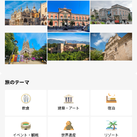
旅のテーマ
飲食
建築・アート
宿泊
イベント・観戦
世界遺産
リゾート