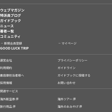
ウェブマガジン
特派員ブログ
ガイドブック
ニュース
著者一覧
コミュニティ
新規会員登録
マイページ
GOOD LUCK TRIP
運営会社
プライバシーポリシー
利用規約
ガイドライン
書店御担当者様へ
ガイドブックに投稿する
採用情報
お問い合わせ
関連サービス
海外航空券
海外ツアー
旅行用品
海外のおみやげ