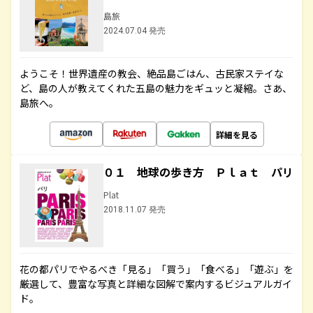
島旅
2024.07.04 発売
ようこそ！世界遺産の教会、絶品島ごはん、古民家ステイな
ど、島の人が教えてくれた五島の魅力をギュッと凝縮。さあ、
島旅へ。
詳細を見る
０１ 地球の歩き方 Ｐｌａｔ パリ
Plat
2018.11.07 発売
花の都パリでやるべき「見る」「買う」「食べる」「遊ぶ」を
厳選して、豊富な写真と詳細な図解で案内するビジュアルガイ
ド。