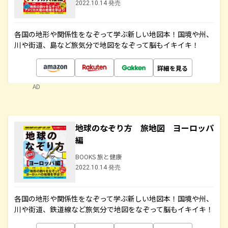
2022.10.14 発売
各国の地形や関係性をなぞって学ぶ新しい地図本！国境や州、
川や街道、島など旅気分で地図をなぞって脳もイキイキ！
詳細を見る
AD
地球のなぞり方 旅地図 ヨーロッパ
編
BOOKS 旅と健康
2022.10.14 発売
各国の地形や関係性をなぞって学ぶ新しい地図本！国境や州、
川や街道、鉄道線など旅気分で地図をなぞって脳もイキイキ！