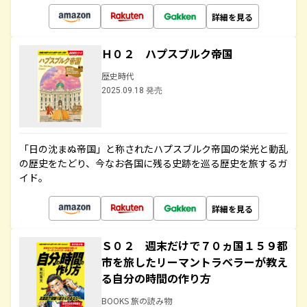
詳細を見る
Ｈ０２ ハプスブルク帝国
歴史時代
2025.09.18 発売
「日の沈まぬ帝国」と称されたハプスブルク帝国の栄光と動乱
の歴史をたどり、今なお各国に残る史跡を巡る歴史を旅するガ
イド。
詳細を見る
Ｓ０２ 週末だけで７０ヵ国１５９都
市を旅したリーマントラベラーが教え
る自分の時間の作り方
BOOKS 旅の読み物