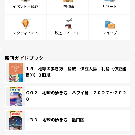
イベント・観戦
世界遺産
リゾート
アクティビティ
鉄道・フライト
ショップ
新刊ガイドブック
１５ 地球の歩き方 島旅 伊豆大島 利島（伊豆諸
島①）３訂版
Ｃ０２ 地球の歩き方 ハワイ島 ２０２７～２０２
８
Ｊ３３ 地球の歩き方 墨田区