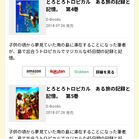
とろとろトロピカル ある旅の記録と
記憶。 第4巻
D-Books
2018.07.26 発売
子供の頃から夢見ていた南の島に滞在することになった筆者
が、島で出合うトロピカルでマジカルな45日間の記録と記
憶。
詳細を見る
とろとろトロピカル ある旅の記録と
記憶。 第5巻
D-Books
2018.07.26 発売
子供の頃から夢見ていた南の島に滞在することになった筆者
が、島で出合うトロピカルでマジカルな45日間の記録と記