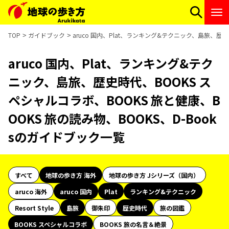
TOP
ガイドブック
aruco 国内、Plat、ランキング&テクニック、島旅、歴史
aruco 国内、Plat、ランキング&テク
ニック、島旅、歴史時代、BOOKS ス
ペシャルコラボ、BOOKS 旅と健康、B
OOKS 旅の読み物、BOOKS、D-Book
sのガイドブック一覧
すべて
地球の歩き方 海外
地球の歩き方 Jシリーズ（国内）
aruco 海外
aruco 国内
Plat
ランキング&テクニック
Resort Style
島旅
御朱印
歴史時代
旅の図鑑
BOOKS スペシャルコラボ
BOOKS 旅の名言＆絶景