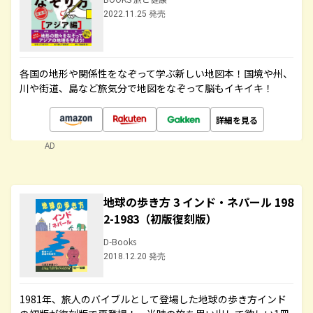
2022.11.25 発売
各国の地形や関係性をなぞって学ぶ新しい地図本！国境や州、
川や街道、島など旅気分で地図をなぞって脳もイキイキ！
詳細を見る
AD
地球の歩き方 3 インド・ネパール 198
2-1983（初版復刻版）
D-Books
2018.12.20 発売
1981年、旅人のバイブルとして登場した地球の歩き方インド