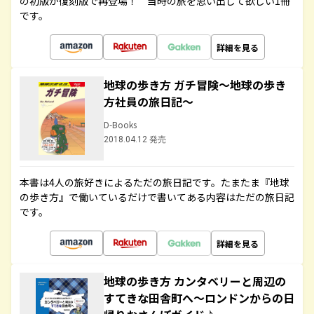
の初版が復刻版で再登場！ 当時の旅を思い出して欲しい1冊
です。
詳細を見る
地球の歩き方 ガチ冒険～地球の歩き
方社員の旅日記～
D-Books
2018.04.12 発売
本書は4人の旅好きによるただの旅日記です。たまたま『地球
の歩き方』で働いているだけで書いてある内容はただの旅日記
です。
詳細を見る
地球の歩き方 カンタベリーと周辺の
すてきな田舎町へ～ロンドンからの日