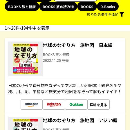
BOOKS 旅と健康
BOOKS 旅の読み物
BOOKS
D-Books
絞り込み条件を追加
1〜20件/194件中 を表示
地球のなぞり方 旅地図 日本編
BOOKS 旅と健康
2022.11.25 発売
日本の地形や造形物をなぞって学ぶ新しい地図本！観光名所や
橋、川、湖、半島など旅気分で地図をなぞって脳もイキイキ！
詳細を見る
地球のなぞり方 旅地図 アジア編
BOOKS 旅と健康