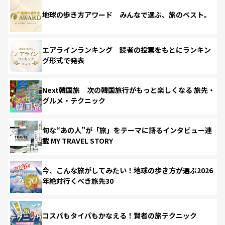
地球の歩き方アワード みんなで選ぶ、旅のベスト。
エアラインランキング 読者の投票をもとにランキン
グ形式で発表
Next韓国旅 次の韓国旅行がもっと楽しくなる 旅先・
グルメ・テクニック
旬な“あの人”が「旅」をテーマに語るインタビュー連
載 MY TRAVEL STORY
今、こんな旅がしてみたい！地球の歩き方が選ぶ2026
年絶対行くべき旅先30
コスパもタイパもかなえる！賢者の旅テクニック