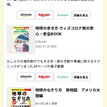
憶。
詳細を見る
地球の歩き方 ウィズコロナ旅の安
心・安全BOOK
D-Books
2022.07.20 発売
久しぶりの海外旅行でも大丈夫！旅の手配や準備に使えるテク
ニックがつまった24ページの電子書籍
詳細を見る
地球のなぞり方 旅地図 アメリカ大
陸編
BOOKS 旅と健康