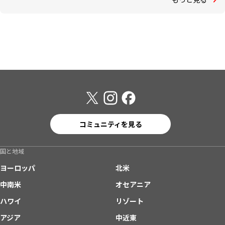
コミュニティを見る
国と地域
ヨーロッパ
北米
中南米
オセアニア
ハワイ
リゾート
アジア
中近東