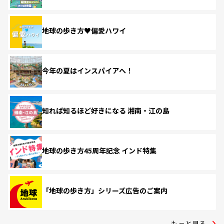
地球の歩き方♥偏愛ハワイ
今年の夏はインスパイアへ！
知れば知るほど好きになる 湘南・江の島
地球の歩き方45周年記念 インド特集
「地球の歩き方」シリーズ広告のご案内
もっと見る