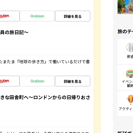
詳細を見る
旅のテ
社員の旅日記～
飲
たまたま『地球の歩き方』で働いているだけで書
詳細を見る
イベン
観
てきな田舎町へ～ロンドンからの日帰りおさ
アクティ