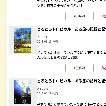
英会話本でおなじみの「Kayoの“秘密のノー
ンドン南東の田舎町をご紹介！
とろとろトロピカル ある旅の記録と記
D-Books
2018.03.29 発売
子供の頃から夢見ていた南の島に滞在するこ
カルな45日間の記録と記憶。
とろとろトロピカル ある旅の記録と記
D-Books
2018.03.29 発売
子供の頃から夢見ていた南の島に滞在するこ