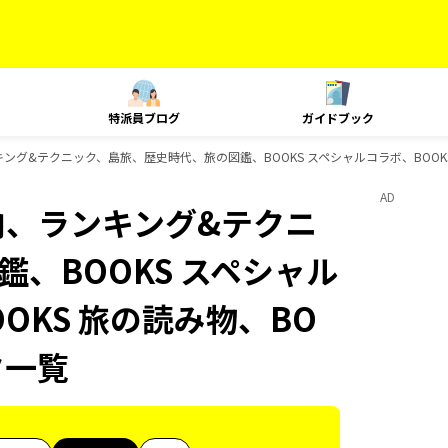
特派員ブログ
ガイドブック
キング&テクニック、島旅、歴史時代、旅の図鑑、BOOKS スペシャルコラボ、BOOKS 
AD
国内、ランキング&テクニ
、BOOKS スペシャル
OOKS 旅の読み物、BO
ク一覧