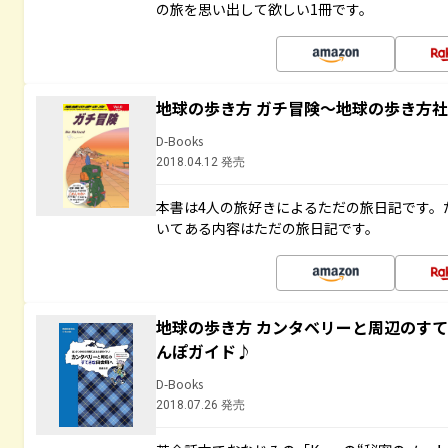
の旅を思い出して欲しい1冊です。
地球の歩き方 ガチ冒険～地球の歩き方
D-Books
2018.04.12 発売
本書は4人の旅好きによるただの旅日記です。
いてある内容はただの旅日記です。
地球の歩き方 カンタベリーと周辺のす
んぽガイド♪
D-Books
2018.07.26 発売