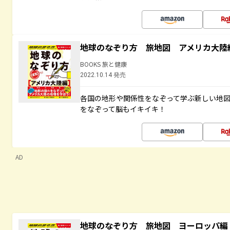
地球のなぞり方 旅地図 アメリカ大陸
BOOKS 旅と健康
2022.10.14 発売
各国の地形や関係性をなぞって学ぶ新しい地
をなぞって脳もイキイキ！
AD
地球のなぞり方 旅地図 ヨーロッパ編