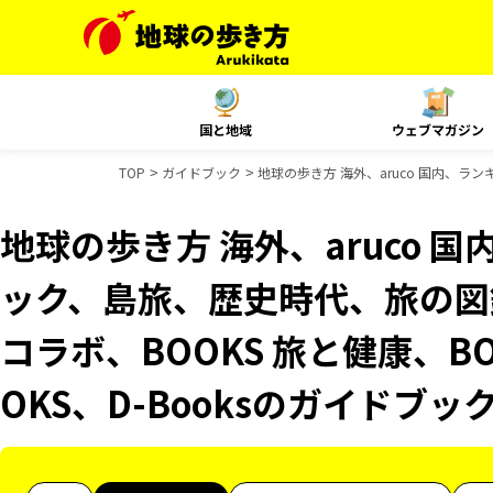
国と地域
ウェブマガジン
TOP
ガイドブック
地球の歩き方 海外、aruco 国内、ラン
地球の歩き方 海外、aruco 
ック、島旅、歴史時代、旅の図鑑
コラボ、BOOKS 旅と健康、B
OKS、D-Booksのガイドブッ