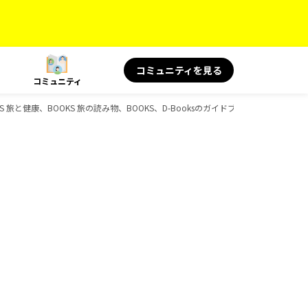
コミュニティを見る
コミュニティ
旅と健康、BOOKS 旅の読み物、BOOKS、D-Booksのガイドブック一覧