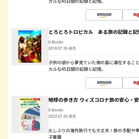
カルな45日間の記録と記憶。
とろとろトロピカル ある旅の記録と記
D-Books
2018.07.26 発売
子供の頃から夢見ていた南の島に滞在するこ
カルな45日間の記録と記憶。
地球の歩き方 ウィズコロナ旅の安心・安
D-Books
2022.07.20 発売
久しぶりの海外旅行でも大丈夫！旅の手配や準
子書籍