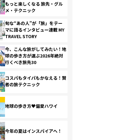
もっと楽しくなる 旅先・グル
メ・テクニック
旬な“あの人”が「旅」をテー
マに語るインタビュー連載 MY
TRAVEL STORY
今、こんな旅がしてみたい！地
球の歩き方が選ぶ2026年絶対
行くべき旅先30
コスパもタイパもかなえる！賢
者の旅テクニック
地球の歩き方♥偏愛ハワイ
今年の夏はインスパイアへ！