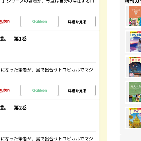
新刊ガ
ト”」シリーズの著者が、今度は自分の滞在するロ
詳細を見る
憶。 第1巻
とになった筆者が、島で出合うトロピカルでマジ
詳細を見る
憶。 第2巻
とになった筆者が、島で出合うトロピカルでマジ