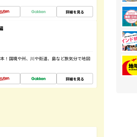
詳細を見る
編
図本！国境や州、川や街道、島など旅気分で地図
詳細を見る