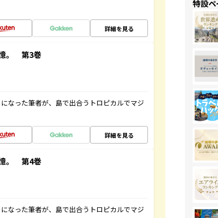
特設ペ
詳細を見る
憶。 第3巻
とになった筆者が、島で出合うトロピカルでマジ
詳細を見る
憶。 第4巻
とになった筆者が、島で出合うトロピカルでマジ