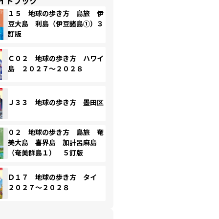
イドブック
１５ 地球の歩き方 島旅 伊
豆大島 利島（伊豆諸島①）３
訂版
Ｃ０２ 地球の歩き方 ハワイ
島 ２０２７～２０２８
Ｊ３３ 地球の歩き方 墨田区
０２ 地球の歩き方 島旅 奄
美大島 喜界島 加計呂麻島
（奄美群島１） ５訂版
Ｄ１７ 地球の歩き方 タイ
２０２７～２０２８