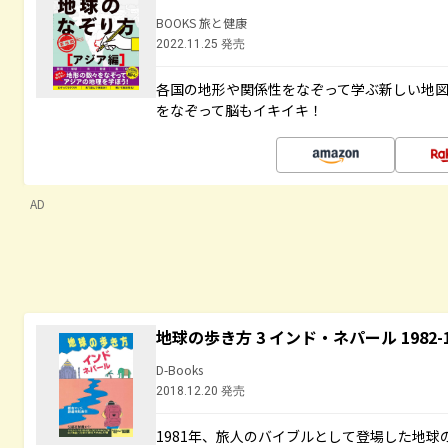
BOOKS 旅と健康
2022.11.25 発売
各国の地形や関係性をなぞって学ぶ新しい地
をなぞって脳もイキイキ！
AD
地球の歩き方 3 インド・ネパール 1982
D-Books
2018.12.20 発売
1981年、旅人のバイブルとして登場した地